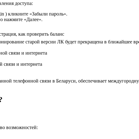
вления доступа:
gin ) кликните «Забыли пароль».
го нажмите «Далее».
страция, как проверить баланс
нирование старой версии ЛК будет прекращена в ближайшее врем
 связи и интернета
нной телефонной связи в Беларуси, обеспечивает междугородну
?
во возможностей: