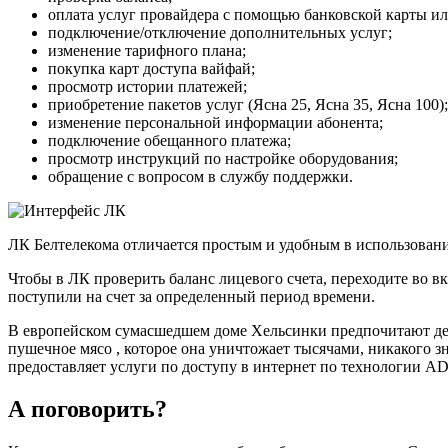
оплата услуг провайдера с помощью банковской карты и
подключение/отключение дополнительных услуг;
изменение тарифного плана;
покупка карт доступа вайфай;
просмотр истории платежей;
приобретение пакетов услуг (Ясна 25, Ясна 35, Ясна 100);
изменение персональной информации абонента;
подключение обещанного платежа;
просмотр инструкций по настройке оборудования;
обращение с вопросом в службу поддержки.
ЛК Белтелекома отличается простым и удобным в использован
Чтобы в ЛК проверить баланс лицевого счета, переходите во в
поступили на счет за определенный период времени.
В европейском сумасшедшем доме Хельсинки предпочитают дер
пушечное мясо , которое она уничтожает тысячами, никакого з
предоставляет услуги по доступу в интернет по технологии AD
А поговорить?