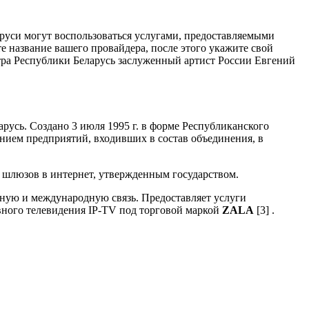
аруси могут воспользоваться услугами, предоставляемыми
е название вашего провайдера, после этого укажите свой
тра Республики Беларусь заслуженный артист России Евгений
усь. Создано 3 июля 1995 г. в форме Республиканского
анием предприятий, входивших в состав объединения, в
 шлюзов в интернет, утвержденным государством.
ную и международную связь. Предоставляет услуги
ивного телевидения IP-TV под торговой маркой
ZALA
[3] .