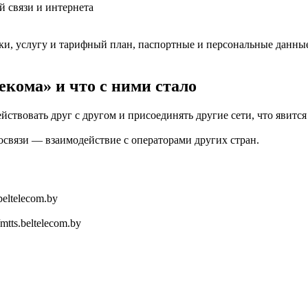
 связи и интернета
ки, услугу и тарифный план, паспортные и персональные данны
екома» и что с ними стало
йствовать друг с другом и присоединять другие сети, что явит
связи — взаимодействие с операторами других стран.
eltelecom.by
tts.beltelecom.by