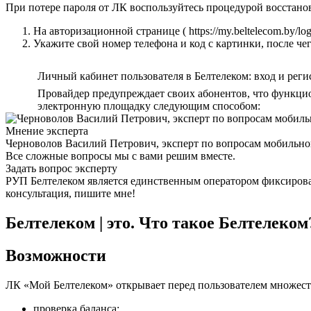
При потере пароля от ЛК воспользуйтесь процедурой восстано
На авторизационной странице ( https://my.beltelecom.by/lo
Укажите свой номер телефона и код с картинки, после че
Личный кабинет пользователя в Белтелеком: вход и реги
Провайдер предупреждает своих абонентов, что функцио
электронную площадку следующим способом:
Мнение эксперта
Черноволов Василий Петрович, эксперт по вопросам мобильной
Все сложные вопросы мы с вами решим вместе.
Задать вопрос эксперту
РУП Белтелеком является единственным оператором фиксирова
консультация, пишите мне!
Белтелеком | это. Что такое Белтелеком
Возможности
ЛК «Мой Белтелеком» открывает перед пользователем множест
проверка баланса;