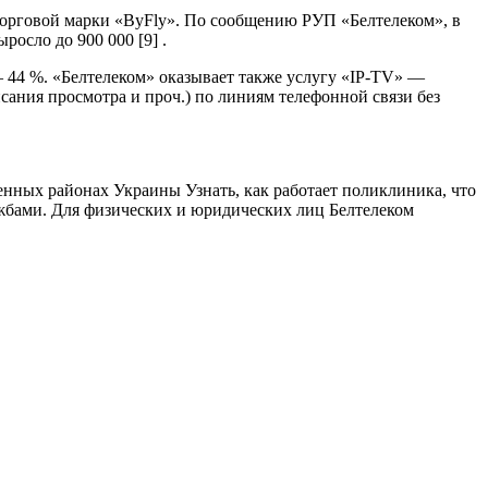
торговой марки «ByFly». По сообщению РУП «Белтелеком», в
росло до 900 000 [9] .
44 %. «Белтелеком» оказывает также услугу «IP-TV» —
сания просмотра и проч.) по линиям телефонной связи без
нных районах Украины Узнать, как работает поликлиника, что
жбами. Для физических и юридических лиц Белтелеком