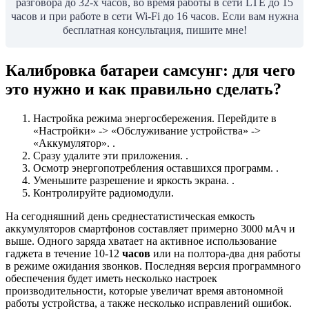
разговора до 32-х часов, во время работы в сети LTE до 15
часов и при работе в сети Wi-Fi до 16 часов. Если вам нужна
бесплатная консультация, пишите мне!
Калибровка батареи самсунг: для чего
это нужно и как правильно сделать?
Настройка режима энергосбережения. Перейдите в
«Настройки» -> «Обслуживание устройства» ->
«Аккумулятор». .
Сразу удалите эти приложения. .
Осмотр энергопотребления оставшихся программ. .
Уменьшите разрешение и яркость экрана. .
Контролируйте радиомодули.
На сегодняшний день среднестатистическая емкость
аккумуляторов смартфонов составляет примерно 3000 мАч и
выше. Одного заряда хватает на активное использование
гаджета в течение 10-12
часов
или на полтора-два дня работы
в режиме ожидания звонков. Последняя версия программного
обеспечения будет иметь несколько настроек
производительности, которые увеличат время автономной
работы устройства, а также несколько исправлений ошибок.