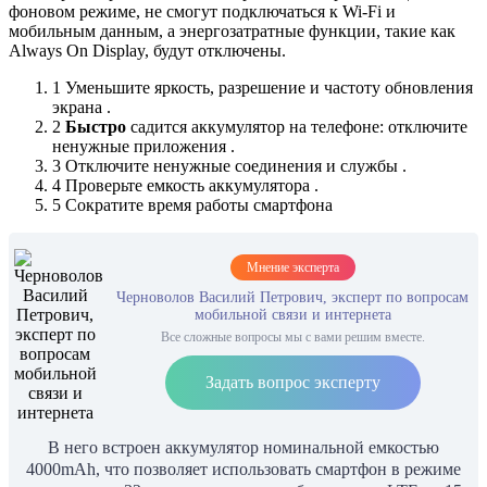
фоновом режиме, не смогут подключаться к Wi-Fi и
мобильным данным, а энергозатратные функции, такие как
Always On Display, будут отключены.
1 Уменьшите яркость, разрешение и частоту обновления
экрана .
2
Быстро
садится аккумулятор на телефоне: отключите
ненужные приложения .
3 Отключите ненужные соединения и службы .
4 Проверьте емкость аккумулятора .
5 Сократите время работы смартфона
Мнение эксперта
Черноволов Василий Петрович, эксперт по вопросам
мобильной связи и интернета
Все сложные вопросы мы с вами решим вместе.
Задать вопрос эксперту
В него встроен аккумулятор номинальной емкостью
4000mAh, что позволяет использовать смартфон в режиме