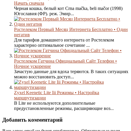
Начать сначала
Черная кошка, белый кот Crna mačka, beli mačor (1998)
Югославия (ФР). реж. Эмир...
Ростелеком Первый Месяц Интернета Бесплатно • Один
негатив
Для тарифов домашнего интернета от Ростелеком
характерно оптимальное сочетание ...
Ростелеком Гатчина Официальный Сайт Телефон •
Ночное ускорение
Зачастую данные для вдоха теряются. В таких ситуациях
можно восстановить доступ...
Zyxel Keenetic Lite Iii Режимы • Настройка
маршрутизации
В Lite не используются дополнительные
предустановленные режимы, расширяющие воз...
Добавить комментарий
Ваш адрес email не будет опубликован.
Обязательные поля