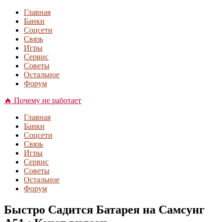
Главная
Банки
Соцсети
Связь
Игры
Сервис
Советы
Остальное
Форум
🔥 Почему не работает
Главная
Банки
Соцсети
Связь
Игры
Сервис
Советы
Остальное
Форум
Быстро Садится Батарея на Самсунг