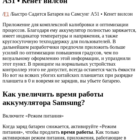
А51 • Кенет вилсон
/
F1
/
Быстро Садится Батарея на Самсунг А51 • Кенет вилсон
Приложение для комплексной калибровки и оптимизации
процессов. Благодаря ему аккумулятор полностью заряжается,
имеет индикатор температуры и напряжения, а также
круглосуточную техподдержку для пользователей. В
дальнейшем разработчики предпочли приложить больше
усилий по оптимизации повышения градусов, чем по
визуальному оформлению этой информации, и упразднили
этот пункт. В принципе на нормальных устройствах
контроллер этого не допустит, всегда останется часть ёмкости
Но вот на всяких убогих китайских планшетах при разрядке
планшета в 0 и вовремя не зарядив, вы убьете батарею.
Как увеличить время работы
аккумулятора Samsung?
Включите «Режим питания»
Когда заряд батареи снижается, активируйте «Режим
питания», чтобы продлить
время работы
. Как только
активирован режим питания, приложения, работающие в