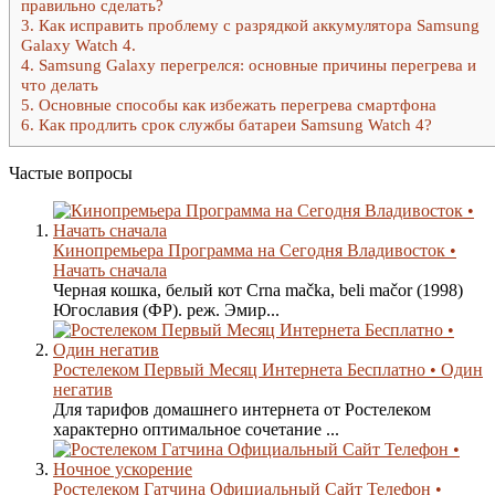
правильно сделать?
3.
Как исправить проблему с разрядкой аккумулятора Samsung
Galaxy Watch 4.
4.
Samsung Galaxy перегрелся: основные причины перегрева и
что делать
5.
Основные способы как избежать перегрева смартфона
6.
Как продлить срок службы батареи Samsung Watch 4?
Частые вопросы
Кинопремьера Программа на Сегодня Владивосток •
Начать сначала
Черная кошка, белый кот Crna mačka, beli mačor (1998)
Югославия (ФР). реж. Эмир...
Ростелеком Первый Месяц Интернета Бесплатно • Один
негатив
Для тарифов домашнего интернета от Ростелеком
характерно оптимальное сочетание ...
Ростелеком Гатчина Официальный Сайт Телефон •