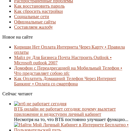
Распространенные проблемы
Как восстановить пароль
Как сбросить настройки
Социальные сети
Официальные сайты
Составляем жалобу
Новое на сайте
Кириши Нет Оплата Интернета Через Карту • Правила
оплаты
Майл ру Для Бизнеса Почта Настроить Outlook •
Microsoft outlook 2007
Домофон с Переадресацией на Мобильный Телефон •
Что представляет собою nfc
Как Оплатить Домашний Телефон Через Интернет
Банкинг • Оплата со смартфона
Сейчас читают
ВТБ онлайн не работает сегодня: почему вылетает
приложение и недоступен личный кабинет
Несмотря на то, что ВТБ постоянно улучшает функцио...