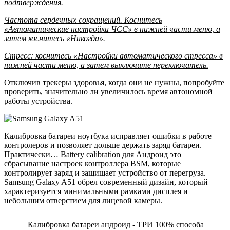
подтверждения.
Частота сердечных сокращений. Коснитесь
«Автоматические настройки ЧСС» в нижней части меню, а
затем коснитесь «Никогда».
Стресс: коснитесь «Настройки автоматического стресса» в
нижней части меню, а затем выключите переключатель.
Отключив трекеры здоровья, когда они не нужны, попробуйте
проверить, значительно ли увеличилось время автономной
работы устройства.
Калибровка батареи ноутбука исправляет ошибки в работе
контролеров и позволяет дольше держать заряд батареи.
Практически… Battery calibration для Андроид это
сбрасывание настроек контроллера BSM, которые
контролирует заряд и защищает устройство от перегруза.
Samsung Galaxy A51 обрел современный дизайн, который
характеризуется минимальными рамками дисплея и
небольшим отверстием для лицевой камеры.
Калибровка батареи андроид - ТРИ 100% способа