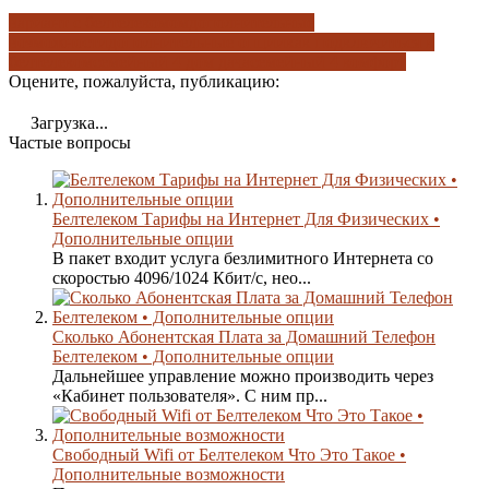
вариант с белтелекомом
дополнительные
возможности
дополнительные опции
как подключиться к
белтелеком
семейный 4 дом дача
семейный 4 комфорт
Оцените, пожалуйста, публикацию:
Загрузка...
Частые вопросы
Белтелеком Тарифы на Интернет Для Физических •
Дополнительные опции
В пакет входит услуга безлимитного Интернета со
скоростью 4096/1024 Кбит/с, нео...
Сколько Абонентская Плата за Домашний Телефон
Белтелеком • Дополнительные опции
Дальнейшее управление можно производить через
«Кабинет пользователя». С ним пр...
Свободный Wifi от Белтелеком Что Это Такое •
Дополнительные возможности