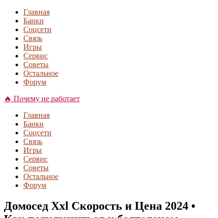
Главная
Банки
Соцсети
Связь
Игры
Сервис
Советы
Остальное
Форум
🔥 Почему не работает
Главная
Банки
Соцсети
Связь
Игры
Сервис
Советы
Остальное
Форум
Домосед Xxl Скорость и Цена 2024 •