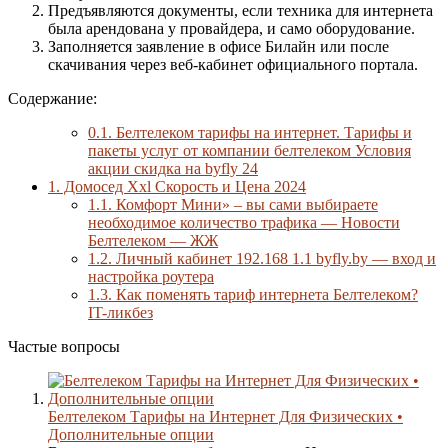
Предъявляются документы, если техника для интернета
была арендована у провайдера, и само оборудование.
Заполняется заявление в офисе Билайн или после
скачивания через веб-кабинет официального портала.
Содержание:
0.1.
Белтелеком тарифы на интернет. Тарифы и
пакеты услуг от компании белтелеком Условия
акции скидка на byfly 24
1.
Домосед Xxl Скорость и Цена 2024
1.1.
Комфорт Мини» – вы сами выбираете
необходимое количество трафика — Новости
Белтелеком — ЖЖ
1.2.
Личный кабинет 192.168 1.1 byfly.by — вход и
настройка роутера
1.3.
Как поменять тариф интернета Белтелеком?
IT-ликбез
Частые вопросы
Белтелеком Тарифы на Интернет Для Физических •
Дополнительные опции