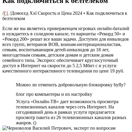
Как подключиться к белтелеком
/
F1
/
Домосед Xxl Скорость и Цена 2024 • Как подключиться к
белтелеком
Если же вы являетесь приверженцем игровых онлайн-баталий
и нуждаетесь в солидном канале, то варианты «Рекорд 50» и
«Рекорд 200» решат все ваши задачи. Доступен для инвалидов
всех групп, ветеранов ВОВ, воинам-интернационалистам,
семьям, воспитывающим детей-инвалидов до 18 лет,
многодетным семьям, детским домам и детским домам
семейного типа. Экспресс обеспечивает круглосуточный
доступ в Интернет на скорости до 5 2,5 Мбит с и услуги
качественного интерактивного телевидения по цене 19 руб.
Можно ли отменить добровольную блокировку byfly?
блог про компьютеры и их настройку
Услуга «Онлайн-ТВ» дает возможность просмотра
телевизионных каналов через сеть Интернет. На
сегодняшний день в рамках услуги предлагается
просмотр пакета из 26 телевизионных каналов разных
жанров. ()