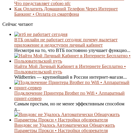
Что представляет собою nfc
Как Оплатить Домашний Телефон Через Интернет
Банкинг • Оплата со смартфона
Сейчас читают
ВТБ онлайн не работает сегодня: почему вылетает
приложение и недоступен личный кабинет
Несмотря на то, что ВТБ постоянно улучшает функцио...
Найти Мой Личный Кабинет в Интернете Бесплатно •
Пользовательский путь
Wildberries — крупнейший в России интернет-магази...
Подключение Принтера Brother по Wifi • Аппаратный
принт-сервер
Самым простым, но не менее эффективным способом
д...
Виндовс не Удалось Автоматически Обнаружить
Параметры Прокси • Настройки обозревателя