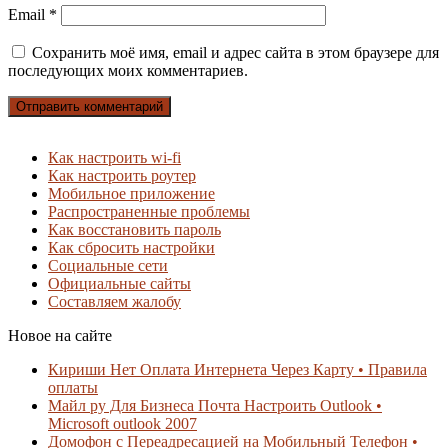
Email
*
Сохранить моё имя, email и адрес сайта в этом браузере для
последующих моих комментариев.
Как настроить wi-fi
Как настроить роутер
Мобильное приложение
Распространенные проблемы
Как восстановить пароль
Как сбросить настройки
Социальные сети
Официальные сайты
Составляем жалобу
Новое на сайте
Кириши Нет Оплата Интернета Через Карту • Правила
оплаты
Майл ру Для Бизнеса Почта Настроить Outlook •
Microsoft outlook 2007
Домофон с Переадресацией на Мобильный Телефон •