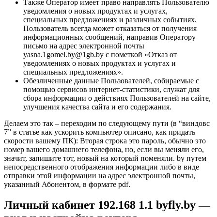
Также Оператор имеет право направлять Пользователю
уведомления о новых продуктах и услугах,
специальных предложениях и различных событиях.
Пользователь всегда может отказаться от получения
информационных сообщений, направив Оператору
письмо на адрес электронной почты
yasna.1gomel.by@1gb.by с пометкой «Отказ от
уведомлениях о новых продуктах и услугах и
специальных предложениях».
Обезличенные данные Пользователей, собираемые с
помощью сервисов интернет-статистики, служат для
сбора информации о действиях Пользователей на сайте,
улучшения качества сайта и его содержания.
Делаем это так – переходим по следующему пути (в “виндовс
7” в статье как ускорить компьютер описано, как придать
скорости вашему ПК): Вторая строка это пароль, обычно это
номер вашего домашнего телефона, но, если вы меняли его,
значит, запишите тот, новый на который поменяли. by путем
непосредственного отображения информации либо в виде
отправки этой информации на адрес электронной почты,
указанный Абонентом, в формате pdf.
Личный кабинет 192.168 1.1 byfly.by —