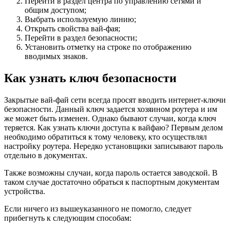
Перейти в раздел центра по управлению сетями и
общим доступом;
Выбрать используемую линию;
Открыть свойства вай-фая;
Перейти в раздел безопасности;
Установить отметку на строке по отображению
вводимых знаков.
Как узнать ключ безопасности
Закрытые вай-фай сети всегда просят вводить интернет-ключи
безопасности. Данный ключ задается хозяином роутера и им
же может быть изменен. Однако бывают случаи, когда ключ
теряется. Как узнать ключи доступа к вайфаю? Первым делом
необходимо обратиться к тому человеку, кто осуществлял
настройку роутера. Нередко установщики записывают пароль
отдельно в документах.
Также возможны случаи, когда пароль остается заводской. В
таком случае достаточно обраться к паспортным документам
устройства.
Если ничего из вышеуказанного не помогло, следует
прибегнуть к следующим способам: