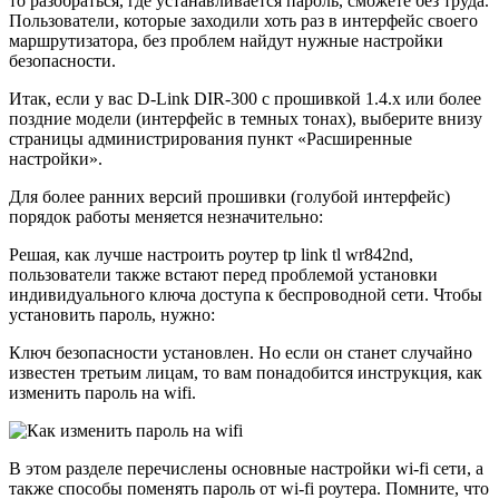
то разобраться, где устанавливается пароль, сможете без труда.
Пользователи, которые заходили хоть раз в интерфейс своего
маршрутизатора, без проблем найдут нужные настройки
безопасности.
Итак, если у вас D-Link DIR-300 с прошивкой 1.4.x или более
поздние модели (интерфейс в темных тонах), выберите внизу
страницы администрирования пункт «Расширенные
настройки».
Для более ранних версий прошивки (голубой интерфейс)
порядок работы меняется незначительно:
Решая, как лучше настроить роутер tp link tl wr842nd,
пользователи также встают перед проблемой установки
индивидуального ключа доступа к беспроводной сети. Чтобы
установить пароль, нужно:
Ключ безопасности установлен. Но если он станет случайно
известен третьим лицам, то вам понадобится инструкция, как
изменить пароль на wifi.
В этом разделе перечислены основные настройки wi-fi сети, а
также способы поменять пароль от wi-fi роутера. Помните, что