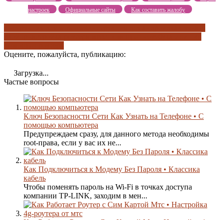
настроек
Официальные сайты
Как составить жалобу
инструкция для windows
инструкция для андроид
как узнать
свой ip
настройка роутера мтс
с помощью ноутбука или пк
с
помощью роутера
Оцените, пожалуйста, публикацию:
Загрузка...
Частые вопросы
Ключ Безопасности Сети Как Узнать на Телефоне • С
помощью компьютера
Предупреждаем сразу, для данного метода необходимы
root-права, если у вас их не...
Как Подключиться к Модему Без Пароля • Классика
кабель
Чтобы поменять пароль на Wi-Fi в точках доступа
компании TP-LINK, заходим в мен...