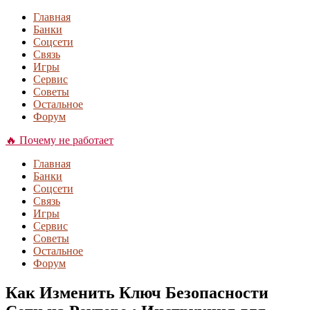
Главная
Банки
Соцсети
Связь
Игры
Сервис
Советы
Остальное
Форум
🔥 Почему не работает
Главная
Банки
Соцсети
Связь
Игры
Сервис
Советы
Остальное
Форум
Как Изменить Ключ Безопасности