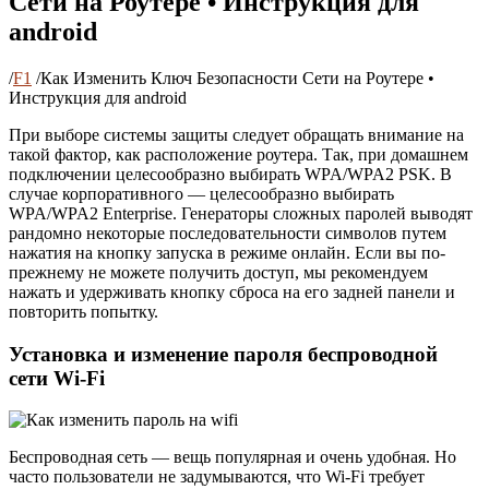
Сети на Роутере • Инструкция для
android
/
F1
/
Как Изменить Ключ Безопасности Сети на Роутере •
Инструкция для android
При выборе системы защиты следует обращать внимание на
такой фактор, как расположение роутера. Так, при домашнем
подключении целесообразно выбирать WPA/WPA2 PSK. В
случае корпоративного — целесообразно выбирать
WPA/WPA2 Enterprise. Генераторы сложных паролей выводят
рандомно некоторые последовательности символов путем
нажатия на кнопку запуска в режиме онлайн. Если вы по-
прежнему не можете получить доступ, мы рекомендуем
нажать и удерживать кнопку сброса на его задней панели и
повторить попытку.
Установка и изменение пароля беспроводной
сети Wi-Fi
Беспроводная сеть — вещь популярная и очень удобная. Но
часто пользователи не задумываются, что Wi-Fi требует