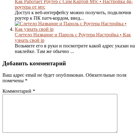
Как Работает Роутер с Сим Картой Мтс • Настройка 4g-
роутера от мтс
Доступ к веб-интерфейсу можно получить, подключив
роутер к ПК патч-кордом, введ...
Слетело Название и Пароль с Роутера Настройка • Как
узнать свой ip
Возьмите его в руки и посмотрите какой адрес указан на
наклейке. Там же обычно ...
Добавить комментарий
Ваш адрес email не будет опубликован.
Обязательные поля
помечены
*
Комментарий
*