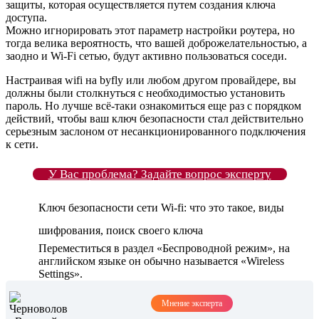
защиты, которая осуществляется путем создания ключа
доступа.
Можно игнорировать этот параметр настройки роутера, но
тогда велика вероятность, что вашей доброжелательностью, а
заодно и Wi-Fi сетью, будут активно пользоваться соседи.
Настраивая wifi на byfly или любом другом провайдере, вы
должны были столкнуться с необходимостью установить
пароль. Но лучше всё-таки ознакомиться еще раз с порядком
действий, чтобы ваш ключ безопасности стал действительно
серьезным заслоном от несанкционированного подключения
к сети.
У Вас проблема? Задайте вопрос эксперту
Ключ безопасности сети Wi-fi: что это такое, виды
шифрования, поиск своего ключа
Переместиться в раздел «Беспроводной режим», на
английском языке он обычно называется «Wireless
Settings».
Мнение эксперта