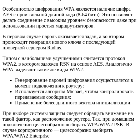
Особенностью шифрования WPA явяляется наличие шифра
АЕS с произвольной длиной кода (8-64 бита). Это позволяет
делать соединение с высоким уровнем безопасности даже при
использовании простых маршрутизаторов.
В перовом случае пароль оказывается задан, а во втором
происходит генерация нового ключа с последующей
проверкой сервером Radius.
Типом с наибольшими улучшениями считается протокол
WPA2, в котором заложен RSN на основе AES. Аналогично
WPA выделяют такие же виды WPA2.
Генерирование паролей шифрования осуществляется в
момент подключения к роутеру;
Используется алгоритм Michael, чтобы контролировать
передаваемые сообщения;
Применение более длинного вектора инициализации.
При выборе системы защиты следует обращать внимание на
такой фактор, как расположение роутера. Так, при домашнем
подключении целесообразно выбирать WPA/WPA2 PSK. В
случае корпоративного — целесообразно выбирать
WPA/WPA2 Enterprise.