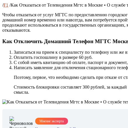
/
F1
/
Как Отказаться от Телевидения Мгтс в Москве • О службе
Чтобы отказаться от услуг МГТС по предоставлению городског
домашний номер временно или навсегда, вам потребуется про
продолжают использоваться в государственных организациях, 
отказываются.
Как Отключить Домашний Телефон МГТС Москв
Записаться на прием к специалисту по телефону или же в
Оплатить госпошлину в размере 60 руб.
С собой иметь квитанцию об оплате, паспорт и документ,
Написать заявление для отключения стационарного телеф
Поэтому, первое, что необходимо сделать при отказе от
Стоимость блокировки составляет 300 рублей, за каждый
смысла.
Мнение эксперта