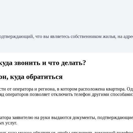
подтверждающий, что вы являетесь собственником жилья, на адре
уда звонить и что делать?
н, куда обратиться
и от оператора и региона, в котором расположена квартира. Од
ряд операторов позволяет отключить телефон другими способами:
ратора заявителю на руки выдаются документы, подтверждающие 
х услуг.
иант, куда можно обратиться, чтобы отключить домашний телефо