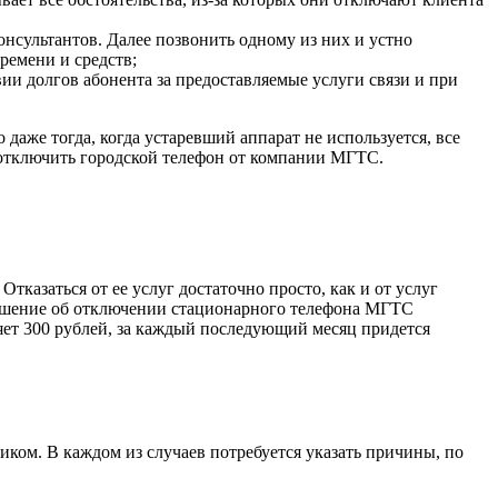
нсультантов. Далее позвонить одному из них и устно
времени и средств;
ии долгов абонента за предоставляемые услуги связи и при
же тогда, когда устаревший аппарат не используется, все
 отключить городской телефон от компании МГТС.
казаться от ее услуг достаточно просто, как и от услуг
 решение об отключении стационарного телефона МГТС
яет 300 рублей, за каждый последующий месяц придется
ком. В каждом из случаев потребуется указать причины, по