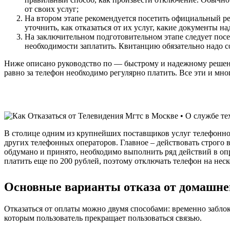
от своих услуг;
На втором этапе рекомендуется посетить официальный ре
уточнить, как отказаться от их услуг, какие документы на
На заключительном подготовительном этапе следует посе
необходимости заплатить. Квитанцию обязательно надо с
Ниже описано руководство по — быстрому и надежному решению
равно за телефон необходимо регулярно платить. Все эти и м
В столице одним из крупнейших поставщиков услуг телефонной с
других телефонных операторов. Главное – действовать строго
обдумано и принято, необходимо выполнить ряд действий в оп
платить еще по 200 рублей, поэтому отключать телефон на неск
Основные варианты отказа от домашне
Отказаться от оплаты можно двумя способами: временно заблок
которым пользователь прекращает пользоваться связью.