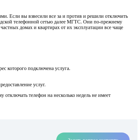
ми. Если вы взвесили все за и против и решили отключить
одской телефонной сетью далее МГТС. Они по-прежнему
частных домах и квартирах от их эксплуатации все чаще
рес которого подключена услуга.
редоставление услуг.
у отключать телефон на несколько недель не имеет