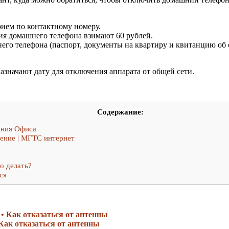
рием по контактному номеру.
ия домашнего телефона взимают 60 рублей.
го телефона (паспорт, документы на квартиру и квитанцию об 
значают дату для отключения аппарата от общей сети.
Содержание:
ения Офиса
ение | МГТС интернет
о делать?
ся
Как отказаться от антенны