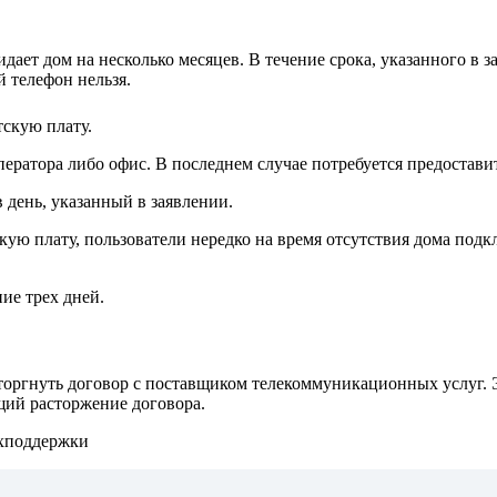
кидает дом на несколько месяцев. В течение срока, указанного в
 телефон нельзя.
скую плату.
ератора либо офис. В последнем случае потребуется предостави
 день, указанный в заявлении.
тскую плату, пользователи нередко на время отсутствия дома п
ие трех дней.
торгнуть договор с поставщиком телекоммуникационных услуг. 
щий расторжение договора.