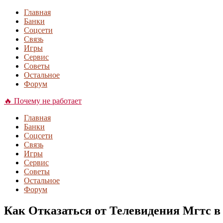
Главная
Банки
Соцсети
Связь
Игры
Сервис
Советы
Остальное
Форум
🔥 Почему не работает
Главная
Банки
Соцсети
Связь
Игры
Сервис
Советы
Остальное
Форум
Как Отказаться от Телевидения Мгтс в