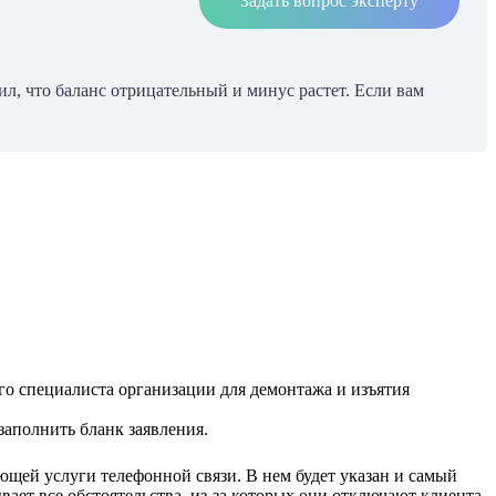
Задать вопрос эксперту
ил, что баланс отрицательный и минус растет. Если вам
го специалиста организации для демонтажа и изъятия
заполнить бланк заявления.
ющей услуги телефонной связи. В нем будет указан и самый
ет все обстоятельства, из-за которых они отключают клиента