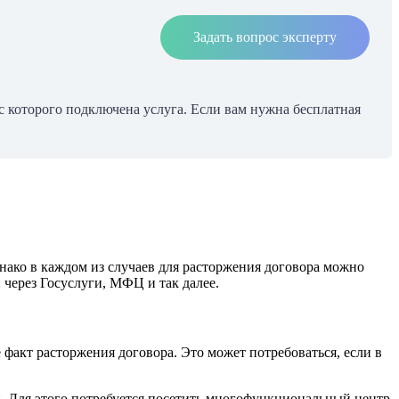
Задать вопрос эксперту
с которого подключена услуга. Если вам нужна бесплатная
нако в каждом из случаев для расторжения договора можно
 через Госуслуги, МФЦ и так далее.
факт расторжения договора. Это может потребоваться, если в
н. Для этого потребуется посетить многофункциональный центр