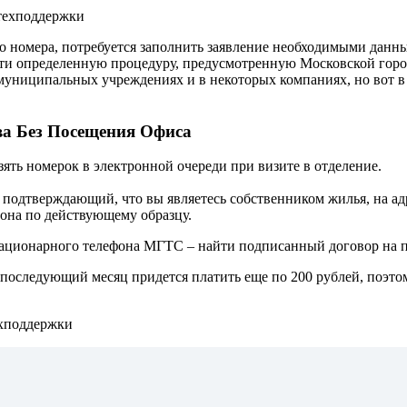
 техподдержки
о номера, потребуется заполнить заявление необходимыми данны
йти определенную процедуру, предусмотренную Московской гор
муниципальных учреждениях и в некоторых компаниях, но вот в 
а Без Посещения Офиса
зять номерок в электронной очереди при визите в отделение.
 подтверждающий, что вы являетесь собственником жилья, на ад
она по действующему образцу.
 стационарного телефона МГТС – найти подписанный договор на п
 последующий месяц придется платить еще по 200 рублей, поэтом