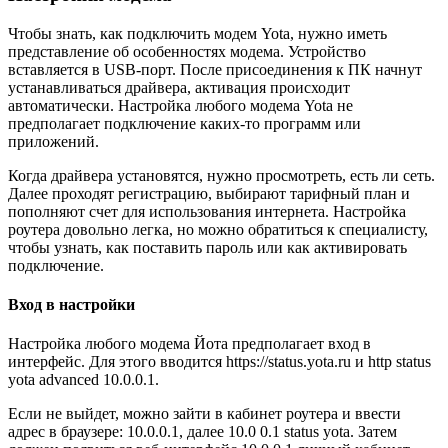
Чтобы знать, как подключить модем Yota, нужно иметь
представление об особенностях модема. Устройство
вставляется в USB-порт. После присоединения к ПК начнут
устанавливаться драйвера, активация происходит
автоматически. Настройка любого модема Yota не
предполагает подключение каких-то программ или
приложений.
Когда драйвера установятся, нужно просмотреть, есть ли сеть.
Далее проходят регистрацию, выбирают тарифный план и
пополняют счет для использования интернета. Настройка
роутера довольно легка, но можно обратиться к специалисту,
чтобы узнать, как поставить пароль или как активировать
подключение.
Вход в настройки
Настройка любого модема Йота предполагает вход в
интерфейс. Для этого вводится https://status.yota.ru и http status
yota advanced 10.0.0.1.
Если не выйдет, можно зайти в кабинет роутера и ввести
адрес в браузере: 10.0.0.1, далее 10.0 0.1 status yota. Затем