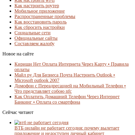
Как настроить wi-fi
Как настроить роутер
Мобильное приложение
Распространенные проблемы
Как восстановить пароль
Как сбросить настройки
Социальные сети
Официальные сайты
Составляем жалобу
Новое на сайте
Кириши Нет Оплата Интернета Через Карту • Правила
оплаты
Майл ру Для Бизнеса Почта Настроить Outlook •
Microsoft outlook 2007
Домофон с Переадресацией на Мобильный Телефон •
Что представляет собою nfc
Как Оплатить Домашний Телефон Через Интернет
Банкинг • Оплата со смартфона
Сейчас читают
ВТБ онлайн не работает сегодня: почему вылетает
приложение и недоступен личный кабинет