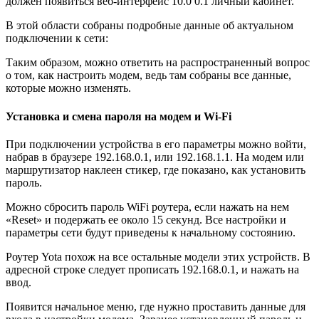
должен появиться веб-интерфейс 10.0 0.1 личный кабинет.
В этой области собраны подробные данные об актуальном
подключении к сети:
Таким образом, можно ответить на распространенный вопрос
о том, как настроить модем, ведь там собраны все данные,
которые можно изменять.
Установка и смена пароля на модем и Wi-Fi
При подключении устройства в его параметры можно войти,
набрав в браузере 192.168.0.1, или 192.168.1.1. На модем или
маршрутизатор наклеен стикер, где показано, как установить
пароль.
Можно сбросить пароль WiFi роутера, если нажать на нем
«Reset» и подержать ее около 15 секунд. Все настройки и
параметры сети будут приведены к начальному состоянию.
Роутер Yota похож на все остальные модели этих устройств. В
адресной строке следует прописать 192.168.0.1, и нажать на
ввод.
Появится начальное меню, где нужно проставить данные для