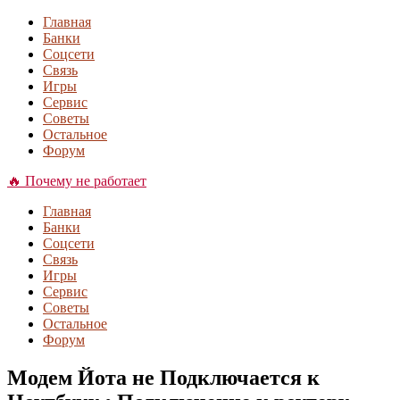
Главная
Банки
Соцсети
Связь
Игры
Сервис
Советы
Остальное
Форум
🔥 Почему не работает
Главная
Банки
Соцсети
Связь
Игры
Сервис
Советы
Остальное
Форум
Модем Йота не Подключается к