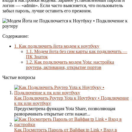
входа в настройки модема. Заранее установленный пароль и
логин — «admin». Если часто выясняется, что пользователь
забыл пароль, лучше оставить его прежним.
Содержание:
1.
Как подключить йота модем к ноутбуку
1.1.
Модем йота без сим карты как подключить —
ПК Знаток
1.2.
Как подключить модем Yota: настройка
роутера, активация, открытие портов
Частые вопросы
Как Подключить Роутер Yota к Ноутбуку • Подключение
к пк или ноутбуку
Предусмотрена функция Yota Share, позволяющая
разворачивать открытые сети нажат...
Как Посмотреть Пароль от Вайфая tp Link • Вход в