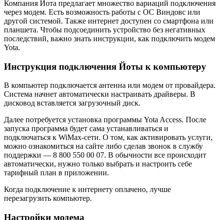
Компания Йота предлагает множество вариаций подключения
через модем. Есть возможность работы с ОС Виндовс или
другой системой. Также интернет доступен со смартфона или
планшета. Чтобы подсоединить устройство без негативных
последствий, важно знать инструкции, как подключить модем
Yota.
Инструкция подключения Йоты к компьютеру
В компьютер подключается антенна или модем от провайдера.
Система начнет автоматически настраивать драйверы. В
дисковод вставляется загрузочный диск.
Далее потребуется установка программы Yota Access. После
запуска программа будет сама устанавливаться и
подключаться к WiMax-сети. О том, как активировать услуги,
можно ознакомиться на сайте либо сделав звонок в службу
поддержки — 8 800 550 00 07. В обычности все происходит
автоматически, нужно только выбрать и настроить себе
тарифный план в приложении.
Когда подключение к интернету оплачено, лучше
перезагрузить компьютер.
Настройки модема