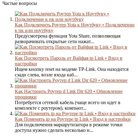
Частые вопросы
Как Подключить Роутер Yota к Ноутбуку • Подключение
к пк или ноутбуку
Предусмотрена функция Yota Share, позволяющая
разворачивать открытые сети нажат...
Как Посмотреть Пароль от Вайфая tp Link • Вход в
настройки
Ищем кнопку reset на модеме TP-Link. Она находится
сзади слева, возле входа каб...
Как Настроить Роутер d Link Dir 620 • Обновление
прошивки
Потребуется сетевой кабель (чаще всего он идет в
комплекте с роутером), компьют...
Как Поменять ip на Роутере tp Link • Вход в настройки
Для подключения маршрутизатора в режиме точки
доступа нужно сделать несколько н...