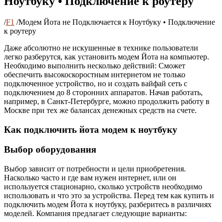
Ноутбуку • Подключение к роутеру
/
F1
/
Модем Йота не Подключается к Ноутбуку • Подключение
к роутеру
Даже абсолютно не искушенные в технике пользователи
легко разберутся, как установить модем Йота на компьютер.
Необходимо выполнить несколько действий: Сможет
обеспечить высокоскоростным интернетом не только
подключенное устройство, но и создать вайфай сеть с
подключением до 8 сторонних аппаратов. Начав работать,
например, в Санкт-Петербурге, можно продолжить работу в
Москве при тех же балансах денежных средств на счете.
Как подключить йота модем к ноутбуку
Выбор оборудования
Выбор зависит от потребности и цели приобретения.
Насколько часто и где вам нужен интернет, или он
используется стационарно, сколько устройств необходимо
использовать и что это за устройства. Перед тем как купить и
подключить модем Йота к ноутбуку, разберитесь в различиях
моделей. Компания предлагает следующие варианты: