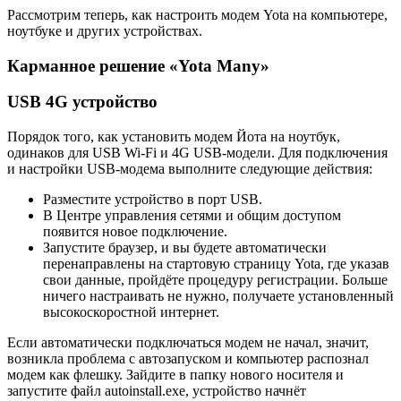
Рассмотрим теперь, как настроить модем Yota на компьютере,
ноутбуке и других устройствах.
Карманное решение «Yota Many»
USB 4G устройство
Порядок того, как установить модем Йота на ноутбук,
одинаков для USB Wi-Fi и 4G USB-модели. Для подключения
и настройки USB-модема выполните следующие действия:
Разместите устройство в порт USB.
В Центре управления сетями и общим доступом
появится новое подключение.
Запустите браузер, и вы будете автоматически
перенаправлены на стартовую страницу Yota, где указав
свои данные, пройдёте процедуру регистрации. Больше
ничего настраивать не нужно, получаете установленный
высокоскоростной интернет.
Если автоматически подключаться модем не начал, значит,
возникла проблема с автозапуском и компьютер распознал
модем как флешку. Зайдите в папку нового носителя и
запустите файл autoinstall.exe, устройство начнёт