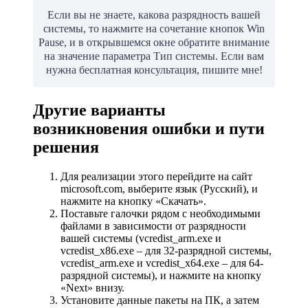
Если вы не знаете, какова разрядность вашей
системы, то нажмите на сочетание кнопок Win
Pause, и в открывшемся окне обратите внимание
на значение параметра Тип системы. Если вам
нужна бесплатная консультация, пишите мне!
Другие варианты
возникновения ошибки и пути
решения
Для реализации этого перейдите на сайт
microsoft.com, выберите язык (Русский), и
нажмите на кнопку «Скачать».
Поставьте галочки рядом с необходимыми
файлами в зависимости от разрядности
вашей системы (vcredist_arm.exe и
vcredist_x86.exe – для 32-разрядной системы,
vcredist_arm.exe и vcredist_x64.exe – для 64-
разрядной системы), и нажмите на кнопку
«Next» внизу.
Установите данные пакеты на ПК, а затем