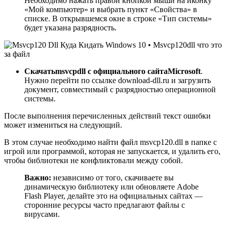
Необходимо нажать правой кнопкой мыши на иконку
«Мой компьютер» и выбрать пункт «Свойства» в
списке. В открывшемся окне в строке «Тип системы»
будет указана разрядность.
Скачать
msvcp
dll с официального сайта
Microsoft
.
Нужно перейти по ссылке download-dll.ru и загрузить
документ, совместимый с разрядностью операционной
системы.
После выполнения перечисленных действий текст ошибки
может измениться на следующий.
В этом случае необходимо найти файл msvcp120.dll в папке с
игрой или программой, которая не запускается, и удалить его,
чтобы библиотеки не конфликтовали между собой.
Важно:
независимо от того, скачиваете вы
динамическую библиотеку или обновляете Adobe
Flash Player, делайте это на официальных сайтах —
сторонние ресурсы часто предлагают файлы с
вирусами.