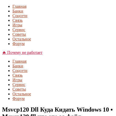
Главная
Банки
Соцсети
Связь
Игры
Сервис
Советы
Остальное
Форум
🔥 Почему не работает
Главная
Банки
Соцсети
Связь
Игры
Сервис
Советы
Остальное
Форум
Msvcp120 Dll Куда Кидать Windows 10 •