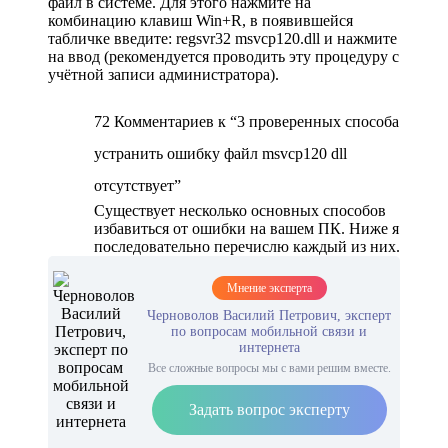
файл в системе. Для этого нажмите на
комбинацию клавиш Win+R, в появившейся
табличке введите: regsvr32 msvcp120.dll и нажмите
на ввод (рекомендуется проводить эту процедуру с
учётной записи администратора).
72 Комментариев к “3 проверенных способа
устранить ошибку файл msvcp120 dll
отсутствует”
Существует несколько основных способов
избавиться от ошибки на вашем ПК. Ниже я
последовательно перечислю каждый из них.
Мнение эксперта
Черноволов Василий Петрович, эксперт
по вопросам мобильной связи и
интернета
Все сложные вопросы мы с вами решим вместе.
Задать вопрос эксперту