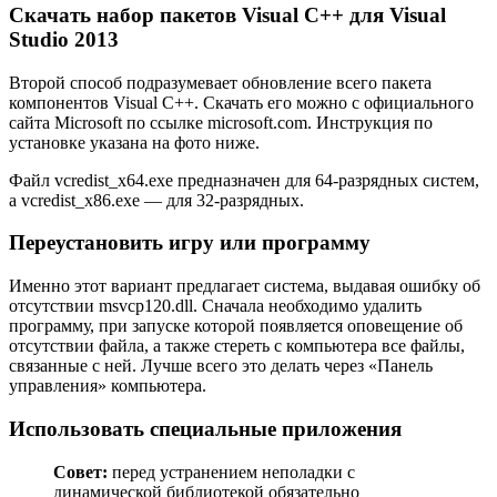
Скачать набор пакетов Visual C++ для Visual
Studio 2013
Второй способ подразумевает обновление всего пакета
компонентов Visual C++. Скачать его можно с официального
сайта Microsoft по ссылке microsoft.com. Инструкция по
установке указана на фото ниже.
Файл vcredist_x64.exe предназначен для 64-разрядных систем,
а vcredist_x86.exe — для 32-разрядных.
Переустановить игру или программу
Именно этот вариант предлагает система, выдавая ошибку об
отсутствии msvcp120.dll. Сначала необходимо удалить
программу, при запуске которой появляется оповещение об
отсутствии файла, а также стереть с компьютера все файлы,
связанные с ней. Лучше всего это делать через «Панель
управления» компьютера.
Использовать специальные приложения
Совет:
перед устранением неполадки с
динамической библиотекой обязательно