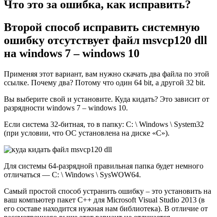
Что это за ошибка, как исправить?
Второй способ исправить системную
ошибку отсутствует файл msvcp120 dll
на windows 7 – windows 10
Применяя этот вариант, вам нужно скачать два файла по этой
ссылке. Почему два? Потому что один 64 bit, а другой 32 bit.
Вы выберите свой и установите. Куда кидать? Это зависит от
разрядности windows 7 – windows 10.
Если система 32-битная, то в папку: C: \ Windows \ System32
(при условии, что ОС установлена на диске «C»).
Для системы 64-разрядной правильная папка будет немного
отличаться — C: \ Windows \ SysWOW64.
Самый простой способ устранить ошибку – это установить на
ваш компьютер пакет C++ для Microsoft Visual Studio 2013 (в
его составе находится нужная нам библиотека). В отличие от