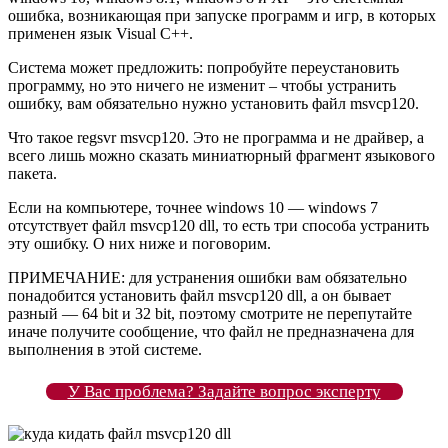
ошибка, возникающая при запуске программ и игр, в которых
применен язык Visual C++.
Система может предложить: попробуйте переустановить
программу, но это ничего не изменит – чтобы устранить
ошибку, вам обязательно нужно установить файл msvcp120.
Что такое regsvr msvcp120. Это не программа и не драйвер, а
всего лишь можно сказать миниатюрный фрагмент языкового
пакета.
Если на компьютере, точнее windows 10 — windows 7
отсутствует файл msvcp120 dll, то есть три способа устранить
эту ошибку. О них ниже и поговорим.
ПРИМЕЧАНИЕ: для устранения ошибки вам обязательно
понадобится установить файл msvcp120 dll, а он бывает
разный — 64 bit и 32 bit, поэтому смотрите не перепутайте
иначе получите сообщение, что файл не предназначена для
выполнения в этой системе.
У Вас проблема? Задайте вопрос эксперту