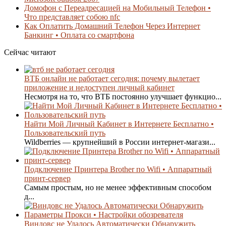
Домофон с Переадресацией на Мобильный Телефон •
Что представляет собою nfc
Как Оплатить Домашний Телефон Через Интернет
Банкинг • Оплата со смартфона
Сейчас читают
ВТБ онлайн не работает сегодня: почему вылетает
приложение и недоступен личный кабинет
Несмотря на то, что ВТБ постоянно улучшает функцио...
Найти Мой Личный Кабинет в Интернете Бесплатно •
Пользовательский путь
Wildberries — крупнейший в России интернет-магази...
Подключение Принтера Brother по Wifi • Аппаратный
принт-сервер
Самым простым, но не менее эффективным способом
д...
Виндовс не Удалось Автоматически Обнаружить