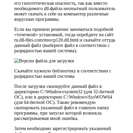
его гипотетическая опасность, так как вместо
необходимого dll-файла неопытный пользователь
может скачать к себе на компьютер различные
вирусные программы.
Если вы приняли решение заниматься подобной
«точечной» установкой, тогда перейдите на сайт
ru.dll-files.com/msvcp120.dll.html и скачайте оттуда
данный файл (выберите файл в соответствии с
разрядностью вашей системы).
Скачайте нужную библиотеку в соответствии с
разрядностью вашей системы
После загрузки скопируйте данный файл в
директорию С:\Windows\system32 (для 32-битной
ОС), или в директорию C:\Windows\SysWOW64
(для 64-битной ОС). Также рекомендую
скопировать указанный файл в главную папку
программы, при запуске которой возникла
рассматриваемая мной ошибка.
Затем необходимо зарегистрировать указанный