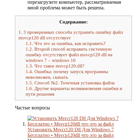
перезагрузите компьютер, рассматриваемая
мной проблема может быть решена.
Содержание:
1.
3 проверенных способа устранить ошибку файл
msvcp120 dll отсутствует
1.1.
Что это за ошибка, как исправить?
1.2.
Второй способ исправить системную
ошибку отсутствует файл msvcp120 dll на
windows 7 – windows 10
1.3.
Что такое msvcp120.dll?
1.4.
Ошибка: почему запуск программы
невозможен, скачать
1.5.
Способ №2. Точечная установка файла
1.6.
Другие варианты возникновения ошибки и
пути решения
Частые вопросы
Установить Msvcr120 Dll Для Windows 7
Бесплатно • Msvcp120dll что это за файл