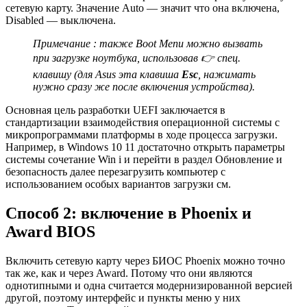
сетевую карту. Значение Auto — значит что она включена,
Disabled — выключена.
Примечание : также Boot Menu можно вызвать
при загрузке ноутбука, использовав 👉 спец.
клавишу (для Asus эта клавиша
Esc
, нажимать
нужно сразу же после включения устройства).
Основная цель разработки UEFI заключается в
стандартизации взаимодействия операционной системы с
микропрограммами платформы в ходе процесса загрузки.
Например, в Windows 10 11 достаточно открыть параметры
системы сочетание Win i и перейти в раздел Обновление и
безопасность далее перезагрузить компьютер с
использованием особых вариантов загрузки см.
Способ 2: включение в Phoenix и
Award BIOS
Включить сетевую карту через БИОС Phoenix можно точно
так же, как и через Award. Потому что они являются
однотипными и одна считается модернизированной версией
другой, поэтому интерфейс и пункты меню у них