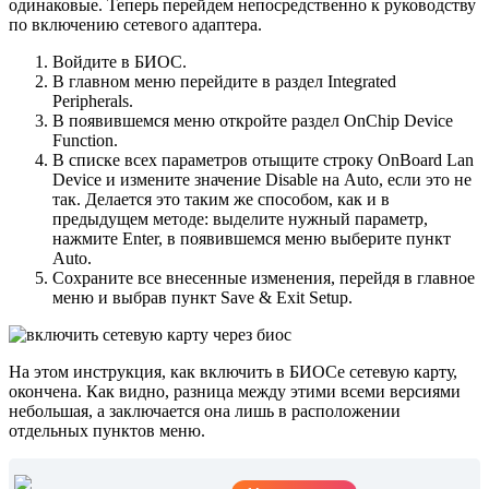
одинаковые. Теперь перейдем непосредственно к руководству
по включению сетевого адаптера.
Войдите в БИОС.
В главном меню перейдите в раздел Integrated
Peripherals.
В появившемся меню откройте раздел OnChip Device
Function.
В списке всех параметров отыщите строку OnBoard Lan
Device и измените значение Disable на Auto, если это не
так. Делается это таким же способом, как и в
предыдущем методе: выделите нужный параметр,
нажмите Enter, в появившемся меню выберите пункт
Auto.
Сохраните все внесенные изменения, перейдя в главное
меню и выбрав пункт Save & Exit Setup.
На этом инструкция, как включить в БИОСе сетевую карту,
окончена. Как видно, разница между этими всеми версиями
небольшая, а заключается она лишь в расположении
отдельных пунктов меню.