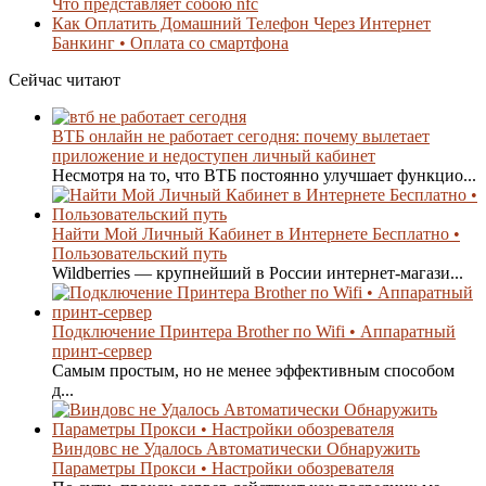
Что представляет собою nfc
Как Оплатить Домашний Телефон Через Интернет
Банкинг • Оплата со смартфона
Сейчас читают
ВТБ онлайн не работает сегодня: почему вылетает
приложение и недоступен личный кабинет
Несмотря на то, что ВТБ постоянно улучшает функцио...
Найти Мой Личный Кабинет в Интернете Бесплатно •
Пользовательский путь
Wildberries — крупнейший в России интернет-магази...
Подключение Принтера Brother по Wifi • Аппаратный
принт-сервер
Самым простым, но не менее эффективным способом
д...
Виндовс не Удалось Автоматически Обнаружить
Параметры Прокси • Настройки обозревателя