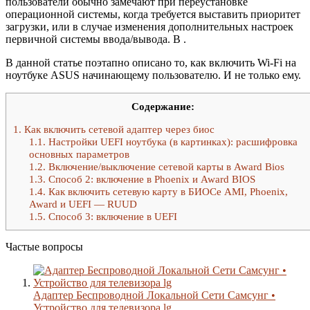
пользователи обычно замечают при переустановке
операционной системы, когда требуется выставить приоритет
загрузки, или в случае изменения дополнительных настроек
первичной системы ввода/вывода. В .
В данной статье поэтапно описано то, как включить Wi-Fi на
ноутбуке ASUS начинающему пользователю. И не только ему.
Содержание:
1.
Как включить сетевой адаптер через биос
1.1.
Настройки UEFI ноутбука (в картинках): расшифровка
основных параметров
1.2.
Включение/выключение сетевой карты в Award Bios
1.3.
Способ 2: включение в Phoenix и Award BIOS
1.4.
Как включить сетевую карту в БИОСе AMI, Phoenix,
Award и UEFI — RUUD
1.5.
Способ 3: включение в UEFI
Частые вопросы
Адаптер Беспроводной Локальной Сети Самсунг •
Устройство для телевизора lg