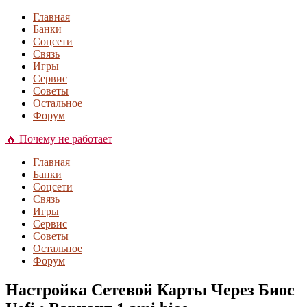
Главная
Банки
Соцсети
Связь
Игры
Сервис
Советы
Остальное
Форум
🔥 Почему не работает
Главная
Банки
Соцсети
Связь
Игры
Сервис
Советы
Остальное
Форум
Настройка Сетевой Карты Через Биос