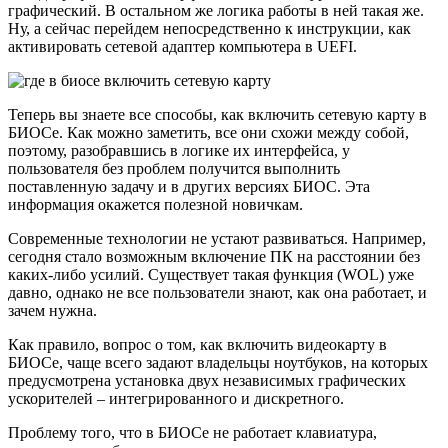
графический. В остальном же логика работы в ней такая же.
Ну, а сейчас перейдем непосредственно к инструкции, как
активировать сетевой адаптер компьютера в UEFI.
Теперь вы знаете все способы, как включить сетевую карту в
БИОСе. Как можно заметить, все они схожи между собой,
поэтому, разобравшись в логике их интерфейса, у
пользователя без проблем получится выполнить
поставленную задачу и в других версиях БИОС. Эта
информация окажется полезной новичкам.
Современные технологии не устают развиваться. Например,
сегодня стало возможным включение ПК на расстоянии без
каких-либо усилий. Существует такая функция (WOL) уже
давно, однако не все пользователи знают, как она работает, и
зачем нужна.
Как правило, вопрос о том, как включить видеокарту в
БИОСе, чаще всего задают владельцы ноутбуков, на которых
предусмотрена установка двух независимых графических
ускорителей – интегрированного и дискретного.
Проблему того, что в БИОСе не работает клавиатура,