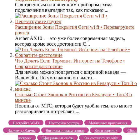
С встроенным или внешним прибором схема
подключения выглядит так, как показано ...
Расширение Зоны Покрытия Сети wi fi • Перезагрузите
роутер
Archer AX10 — это уже более современная модель,
которая кроме всех достоинств C...
Что Делать Если Тормозит Интернет на Телефоне •
Сократите расстояние
Для начала можно поиграться с шириной канала —
Bandwidth. По умолчанию он выста...
Сколько Стоит Звонок в Россию из Беларуси • Топ-3 о
минске
Новинка от МТС, которая будет удобна тем, кто много
разговаривает и потребляет ...
Настройка Wi-Fi
Настройка роутера
Мобильные приложения
Частые проблемы
Восстанавливаем пароль
Все о соцсетях
Сброс
настроек
Официальные сайты
Как составить жалобу