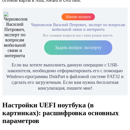
сетевой карты в Ami, Award и Uefi bios.
Мнение эксперта
Черноволов Василий Петрович, эксперт по вопросам
мобильной связи и интернета
Все сложные вопросы мы с вами решим вместе.
Задать вопрос эксперту
Если вы хотите выполнить данную операцию с USB-
накопителя, необходимо отформатировать его с помощью
Windows-программы DiskPart в файловой системе FAT32 и
сделать его загрузочным. Если вам нужна бесплатная
консультация, пишите мне!
Настройки UEFI ноутбука (в
картинках): расшифровка основных
параметров