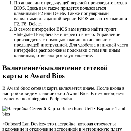
По аналогии с предыдущей версией произведите вход в
BIOS. Здесь вам также придётся пользоваться
клавишами F2 или Delete. Также популярными
вариантами для данной версии BIOS являются клавиши
F2, F8, Delete.
В самом интерфейсе BIOS вам нужно найти пункт
«Integrated Peripherals» и перейти в него. Управление
производится с помощью клавиш по аналогии с
предыдущей инструкцией. Для удобства в нижней части
интерфейса расположены подсказки с тем или иным
клавишам, отвечающим за управление.
Включение/выключение сетевой
карты в Award Bios
В Award биос сетевая карта включается иначе. После входа в
настройки видим главное окно Award Bios. В нем выбираем
пункт меню «Integrated Peripherals».
«Onboard Lan Device» это настройка, которая отвечает за
включение и отключение встроенной в материнскую плату