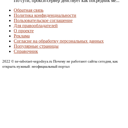
По сути, прокси-сервер действует как посредник ме...
Обратная связь
Политика конфиденциальности
Пользовательское соглашение
Для правообладателей
О проекте
Реклама
Согласие на обработку персональных данных
Популярные страницы
Справочник
2022 © ne-rabotaet-segodnya.ru Почему не работают сайты сегодня, как
открыть нужный: неофициальный портал