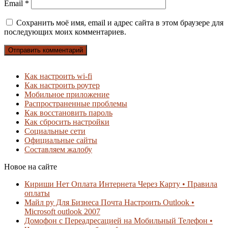
Email
*
Сохранить моё имя, email и адрес сайта в этом браузере для
последующих моих комментариев.
Как настроить wi-fi
Как настроить роутер
Мобильное приложение
Распространенные проблемы
Как восстановить пароль
Как сбросить настройки
Социальные сети
Официальные сайты
Составляем жалобу
Новое на сайте
Кириши Нет Оплата Интернета Через Карту • Правила
оплаты
Майл ру Для Бизнеса Почта Настроить Outlook •
Microsoft outlook 2007
Домофон с Переадресацией на Мобильный Телефон •