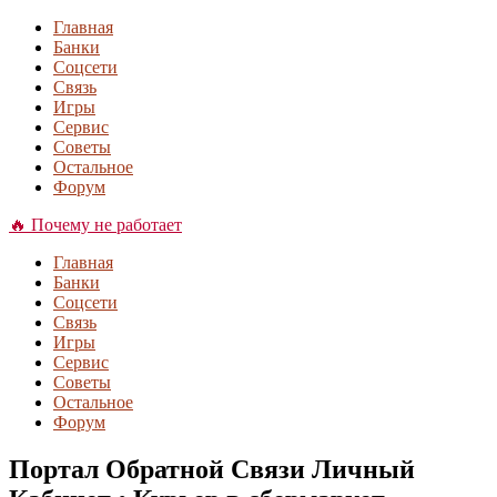
Главная
Банки
Соцсети
Связь
Игры
Сервис
Советы
Остальное
Форум
🔥 Почему не работает
Главная
Банки
Соцсети
Связь
Игры
Сервис
Советы
Остальное
Форум
Портал Обратной Связи Личный