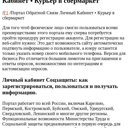
Кабинет • Курьер в сбермаркет
/
F1
/
Портал Обратной Связи Личный Кабинет • Курьер в
сбермаркет
Для того чтоб физическое лицо смогло пользоваться всеми
преимуществами этого портала ему сперва потребуется
пройти процедуру регистрации аккаунта. Для регистрации на
веб-сайте нужно: Это даст возможность сайту автоматически
подтянуть информацию о пользователе, а юзеру останется
только указать номер своего мобильного телефона. Версия для
бизнеса Pro отличается большим лимитом на приглашения и
ответы опросов, возможностями по интеграциям и
кастомизации опросов.
Личный кабинет Соцзащиты: как
зарегистрироваться, пользоваться и получать
информацию.
Портал работает по всей России, включая Карелию,
Пермский, Костромской, Буйский, Омский, Удмуртский,
Свердловский, Ленинский и многие другие регионы.
Функциональные возможности Министерства Труда и
Социальной защиты предназначаются в первую очередь для