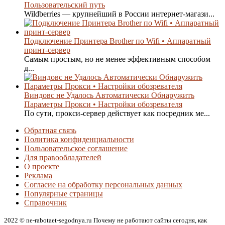
Пользовательский путь
Wildberries — крупнейший в России интернет-магази...
Подключение Принтера Brother по Wifi • Аппаратный
принт-сервер
Самым простым, но не менее эффективным способом
д...
Виндовс не Удалось Автоматически Обнаружить
Параметры Прокси • Настройки обозревателя
По сути, прокси-сервер действует как посредник ме...
Обратная связь
Политика конфиденциальности
Пользовательское соглашение
Для правообладателей
О проекте
Реклама
Согласие на обработку персональных данных
Популярные страницы
Справочник
2022 © ne-rabotaet-segodnya.ru Почему не работают сайты сегодня, как