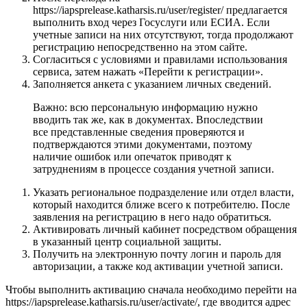
https://iapsprelease.katharsis.ru/user/register/ предлагается
выполнить вход через Госуслуги или ЕСИА. Если
учетные записи на них отсутствуют, тогда продолжают
регистрацию непосредственно на этом сайте.
Согласиться с условиями и правилами использования
сервиса, затем нажать «Перейти к регистрации».
Заполняется анкета с указанием личных сведений.
Важно: всю персональную информацию нужно
вводить так же, как в документах. Впоследствии
все представленные сведения проверяются и
подтверждаются этими документами, поэтому
наличие ошибок или опечаток приводят к
затруднениям в процессе создания учетной записи.
Указать региональное подразделение или отдел власти,
который находится ближе всего к потребителю. После
заявления на регистрацию в него надо обратиться.
Активировать личный кабинет посредством обращения
в указанный центр социальной защиты.
Получить на электронную почту логин и пароль для
авторизации, а также код активации учетной записи.
Чтобы выполнить активацию сначала необходимо перейти на
https://iapsprelease.katharsis.ru/user/activate/, где вводится адрес