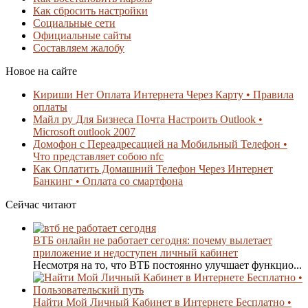
Как сбросить настройки
Социальные сети
Официальные сайты
Составляем жалобу
Новое на сайте
Кириши Нет Оплата Интернета Через Карту • Правила
оплаты
Майл ру Для Бизнеса Почта Настроить Outlook •
Microsoft outlook 2007
Домофон с Переадресацией на Мобильный Телефон •
Что представляет собою nfc
Как Оплатить Домашний Телефон Через Интернет
Банкинг • Оплата со смартфона
Сейчас читают
ВТБ онлайн не работает сегодня: почему вылетает
приложение и недоступен личный кабинет
Несмотря на то, что ВТБ постоянно улучшает функцио...
Найти Мой Личный Кабинет в Интернете Бесплатно •