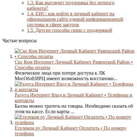
1.3.
Как выглядит поддержка без личного
кабинета?
1.4.
ЕИС: как войти в личный кабинет на
официальном сайте единой информационной
системы в сфере закупок
1.5.
Другие способы связи с поддержкой
Частые вопросы
Скс Ком Интернет Личный Кабинет Раменский Район •
Способы оплаты
Физические лица при потере доступа к ЛК
MocOблEИPЦ имеют возможность восстанови...
Радуга Интернет Вход в Личный Кабинет • Телефоны и
контакты
Баллы можно тратить на товары. Необходимо сказать об
этом на кассе. Если карты ...
Етелеком ру Личный Кабинет Оплатить • По номеру
телефона