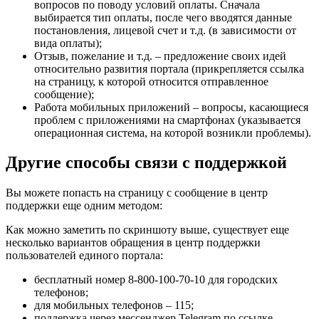
вопросов по поводу условий оплаты. Сначала
выбирается тип оплаты, после чего вводятся данные
постановления, лицевой счет и т.д. (в зависимости от
вида оплаты);
Отзыв, пожелание и т.д. – предложение своих идей
относительно развития портала (прикрепляется ссылка
на страницу, к которой относится отправленное
сообщение);
Работа мобильных приложений – вопросы, касающиеся
проблем с приложениями на смартфонах (указывается
операционная система, на которой возникли проблемы).
Другие способы связи с поддержкой
Вы можете попасть на страницу с сообщение в центр
поддержки еще одним методом:
Как можно заметить по скриншоту выше, существует еще
несколько вариантов обращения в центр поддержки
пользователей единого портала:
бесплатный номер 8-800-100-70-10 для городских
телефонов;
для мобильных телефонов – 115;
поддержка через мессенджер Telegram по ссылке