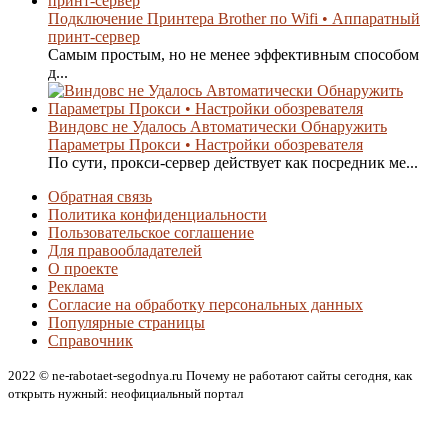
Подключение Принтера Brother по Wifi • Аппаратный
принт-сервер
Самым простым, но не менее эффективным способом
д...
Виндовс не Удалось Автоматически Обнаружить
Параметры Прокси • Настройки обозревателя
По сути, прокси-сервер действует как посредник ме...
Обратная связь
Политика конфиденциальности
Пользовательское соглашение
Для правообладателей
О проекте
Реклама
Согласие на обработку персональных данных
Популярные страницы
Справочник
2022 © ne-rabotaet-segodnya.ru Почему не работают сайты сегодня, как
открыть нужный: неофициальный портал