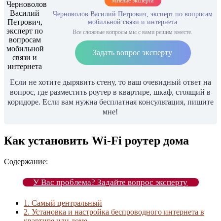
Мнение эксперта
Черноволов Василий Петрович, эксперт по вопросам
мобильной связи и интернета
Все сложные вопросы мы с вами решим вместе.
Задать вопрос эксперту
Если не хотите дырявить стену, то ваш очевидный ответ на
вопрос, где разместить роутер в квартире, шкаф, стоящий в
коридоре. Если вам нужна бесплатная консультация, пишите
мне!
Как установить Wi-Fi роутер дома
Содержание:
У Вас проблема? Задайте вопрос эксперту
1.
Самый центральный
2.
Установка и настройка беспроводного интернета в
квартире или доме