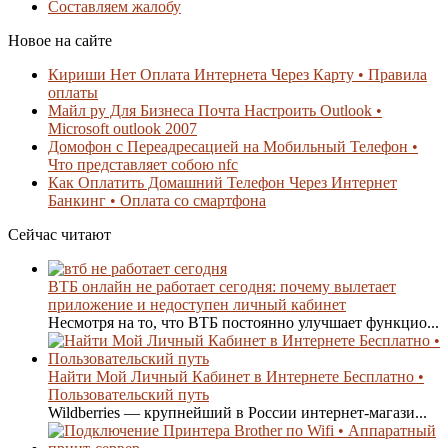
Составляем жалобу
Новое на сайте
Кириши Нет Оплата Интернета Через Карту • Правила
оплаты
Майл ру Для Бизнеса Почта Настроить Outlook •
Microsoft outlook 2007
Домофон с Переадресацией на Мобильный Телефон •
Что представляет собою nfc
Как Оплатить Домашний Телефон Через Интернет
Банкинг • Оплата со смартфона
Сейчас читают
ВТБ онлайн не работает сегодня: почему вылетает
приложение и недоступен личный кабинет
Несмотря на то, что ВТБ постоянно улучшает функцио...
Найти Мой Личный Кабинет в Интернете Бесплатно •
Пользовательский путь
Wildberries — крупнейший в России интернет-магази...