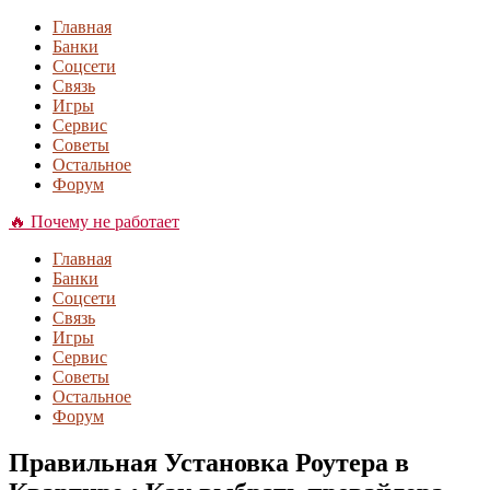
Главная
Банки
Соцсети
Связь
Игры
Сервис
Советы
Остальное
Форум
🔥 Почему не работает
Главная
Банки
Соцсети
Связь
Игры
Сервис
Советы
Остальное
Форум
Правильная Установка Роутера в