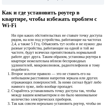
Как и где установить роутер в
квартире, чтобы избежать проблем с
Wi-Fi
Ни при каких обстоятельствах не ставьте точку доступа
рядом, на или под устройства, работающие на частотах
2,4, а также 5 Ггц. Объяснять тут особо и не нужно: два
разные устройства, работающие на одной и той же
частоте, будут всячески препятствовать нормальной
работе друг друга. Таким образом, установка роутера в
квартире нежелательна вблизи беспроводных
удлинителей, микроволновок, радиотелефонов и тому
подобного.
Второе золотое правило — это не ставить его на
небольшом расстоянии напротив зеркала или других
отражающих поверхностей. За ними сигнал будет либо
намного хуже, либо вообще пропадет.
Старайтесь устанавливать точку доступа так, чтобы
между вашим компьютером и ею было минимальное
количество электрических приборов.
Так как совсем нереально установить роутер, чтобы он