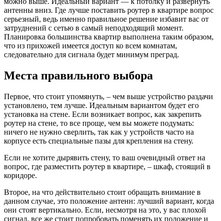
можно выше. Идеальный вариант — к потолку и развернуть
антенны вниз. Где лучше поставить роутер в квартире вопрос
серьезный, ведь именно правильное решение избавит вас от
затруднений с сетью в самый неподходящий момент.
Планировка большинства квартир выполнена таким образом,
что из прихожей имеется доступ ко всем комнатам,
следовательно для сигнала будет минимум преград.
Места правильного выбора
Первое, что стоит упомянуть, – чем выше устройство раздачи
установлено, тем лучше. Идеальным вариантом будет его
установка на стене. Если возникает вопрос, как закрепить
роутер на стене, то все проще, чем вы можете подумать:
ничего не нужно сверлить, так как у устройств часто на
корпусе есть специальные пазы для крепления на стену.
Если не хотите дырявить стену, то ваш очевидный ответ на
вопрос, где разместить роутер в квартире, – шкаф, стоящий в
коридоре.
Второе, на что действительно стоит обращать внимание в
данном случае, это положение антенн: лучший вариант, когда
они стоят вертикально. Если, несмотря на это, у вас плохой
сигнал, все же стоит попробовать поменять их положение и