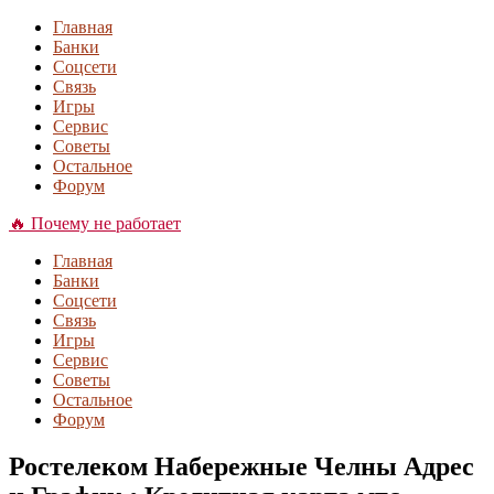
Главная
Банки
Соцсети
Связь
Игры
Сервис
Советы
Остальное
Форум
🔥 Почему не работает
Главная
Банки
Соцсети
Связь
Игры
Сервис
Советы
Остальное
Форум
Ростелеком Набережные Челны Адрес