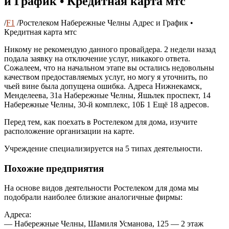
и График • Кредитная карта мтс
/
F1
/
Ростелеком Набережные Челны Адрес и График •
Кредитная карта мтс
Никому не рекомендую данного провайдера. 2 недели назад
подала заявку на отключение услуг, никакого ответа.
Сожалеем, что на начальном этапе вы остались недовольны
качеством предоставляемых услуг, но могу я уточнить, по
чьей вине была допущена ошибка. Адреса Нижнекамск,
Менделеева, 31а Набережные Челны, Яшьлек проспект, 14
Набережные Челны, 30-й комплекс, 10Б 1 Ещё 18 адресов.
Перед тем, как поехать в Ростелеком для дома, изучите
расположение организации на карте.
Учреждение специализируется на 5 типах деятельности.
Похожие предприятия
На основе видов деятельности Ростелеком для дома мы
подобрали наиболее близкие аналогичные фирмы:
Адреса:
— Набережные Челны, Шамиля Усманова, 125 — 2 этаж