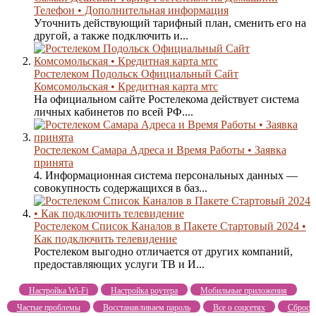
Телефон • Дополнительная информация
Уточнить действующий тарифный план, сменить его на
другой, а также подключить и...
Ростелеком Подольск Официальный Сайт
Комсомольская • Кредитная карта мтс
На официальном сайте Ростелекома действует система
личных кабинетов по всей РФ....
Ростелеком Самара Адреса и Время Работы • Заявка
принята
4. Информационная система персональных данных —
совокупность содержащихся в баз...
Ростелеком Список Каналов в Пакете Стартовый 2024 •
Как подключить телевидение
Ростелеком выгодно отличается от других компаний,
предоставляющих услуги ТВ и И...
Настройка Wi-Fi
Настройка роутера
Мобильные приложения
Частые проблемы
Восстанавливаем пароль
Все о соцсетях
Сброс