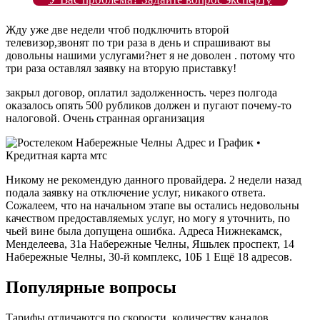
Жду уже две недели чтоб подключить второй
телевизор,звонят по три раза в день и спрашивают вы
довольны нашими услугами?нет я не доволен . потому что
три раза оставлял заявку на вторую приставку!
закрыл договор, оплатил задолженность. через полгода
оказалось опять 500 рубликов должен и пугают почему-то
налоговой. Очень странная организация
Никому не рекомендую данного провайдера. 2 недели назад
подала заявку на отключение услуг, никакого ответа.
Сожалеем, что на начальном этапе вы остались недовольны
качеством предоставляемых услуг, но могу я уточнить, по
чьей вине была допущена ошибка. Адреса Нижнекамск,
Менделеева, 31а Набережные Челны, Яшьлек проспект, 14
Набережные Челны, 30-й комплекс, 10Б 1 Ещё 18 адресов.
Популярные вопросы
Тарифы отличаются по скорости, количеству каналов,