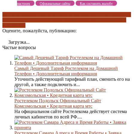
настроек
Официальные сайты
Как составить жалобу
дополнительная информация
дополнительные услуги
заявка на
подключение
кредитная карта мтс
общение без границ
услуга
умный дом
Оцените, пожалуйста, публикацию:
Загрузка...
Частые вопросы
Самый Дешевый Тариф Ростелеком на Домашний
Телефон • Дополнительная информация
Уточнить действующий тарифный план, сменить его на
другой, а также подключить и...
Ростелеком Подольск Официальный Сайт
Комсомольская • Кредитная карта мтс
На официальном сайте Ростелекома действует система
личных кабинетов по всей РФ....
Ростелеком Самара Адреса и Время Работы • Заявка