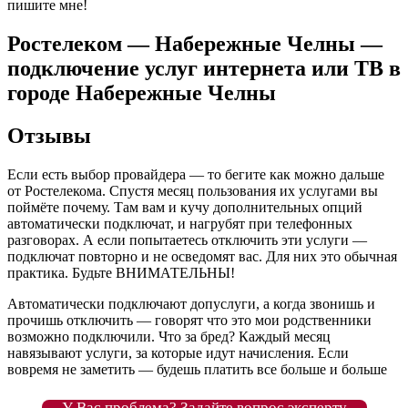
пишите мне!
Ростелеком — Набережные Челны —
подключение услуг интернета или ТВ в
городе Набережные Челны
Отзывы
Если есть выбор провайдера — то бегите как можно дальше
от Ростелекома. Спустя месяц пользования их услугами вы
поймёте почему. Там вам и кучу дополнительных опций
автоматически подключат, и нагрубят при телефонных
разговорах. А если попытаетесь отключить эти услуги —
подключат повторно и не осведомят вас. Для них это обычная
практика. Будьте ВНИМАТЕЛЬНЫ!
Автоматически подключают допуслуги, а когда звонишь и
прочишь отключить — говорят что это мои родственники
возможно подключили. Что за бред? Каждый месяц
навязывают услуги, за которые идут начисления. Если
вовремя не заметить — будешь платить все больше и больше
У Вас проблема? Задайте вопрос эксперту