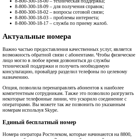
8-800-300-18-00 – техническая поддержка;
8-800-300-18-09 – для получения справок;
8-800-300-18-02 – вопросы сотовой связи;
8-800-300-18-03 – проблемы интернета;
8-800-300-18-17 – служба по приему жалоб.
Актуальные номера
Важно частью предоставления качественных услуг, является
возможность обратной связи с абонентами. Чтобы физическое
лицо могло в любое время дозвониться до службы
технической поддержки и получить необходимую
консультацию, провайдер разделил телефоны по целевому
назначению.
Опция, позволила перенаправлять абонентов к наиболее
компетентным сотрудникам. Также это позволило разгрузить
некоторые телефонные линии, что ускорило соединение с
операторами. Вы можете так же позвонить по указанным
номерам используя Skype.
Единый бесплатный номер
Номера оператора Ростелеком, которые начинаются на 8800,