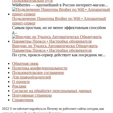
Пользовательский путь
Wildberries — крупнейший в России интернет-магази...
Подключение Принтера Brother по Wifi • Аппаратный
принт-сервер
Самым простым, но не менее эффективным способом
д...
Виндовс не Удалось Автоматически Обнаружить
Параметры Прокси • Настройки обозревателя
По сути, прокси-сервер действует как посредник ме...
Обратная связь
Политика конфиденциальности
Пользовательское соглашение
Для правообладателей
О проекте
Реклама
Согласие на обработку персональных данных
Популярные страницы
Справочник
2022 © ne-rabotaet-segodnya.ru Почему не работают сайты сегодня, как