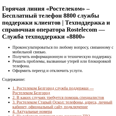
Горячая линия «Ростелеком» –
Бесплатный телефон 8800 службы
поддержки клиентов | Техподдержка и
справочная оператора Rostelecom —
Служба техподдержки «8800»
Проконсультироваться по любому вопросу, связанному с
мобильной связью.
Получить информационную и техническую поддержку.
Решить проблемы, вызванные утерей или блокировкой
телефона.
Оформить переезд и отключить услуги.
Содержание:
1.
Ростелеком Белгород служба поддержки —
Ростелеком Белгород
2.
В каких случаях требуется помощь специалистов
3.
Ростелеком Старый Оскол: телефоны, адреса, личный
кабинет, официальный сайт, подключение
4.
Актуальные номера