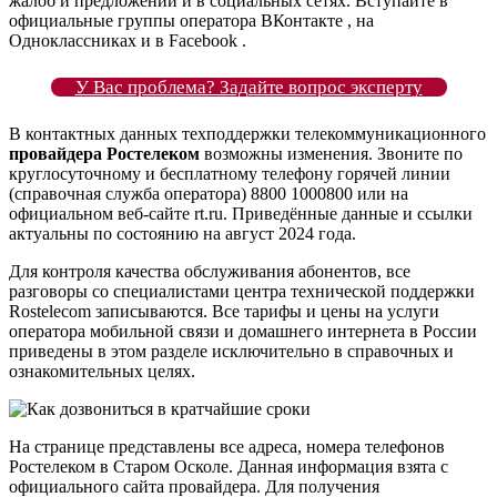
жалоб и предложений и в социальных сетях. Вступайте в
официальные группы оператора ВКонтакте , на
Одноклассниках и в Facebook .
У Вас проблема? Задайте вопрос эксперту
В контактных данных техподдержки телекоммуникационного
провайдера Ростелеком
возможны изменения. Звоните по
круглосуточному и бесплатному телефону горячей линии
(справочная служба оператора) 8800 1000800 или на
официальном веб-сайте rt.ru. Приведённые данные и ссылки
актуальны по состоянию на август 2024 года.
Для контроля качества обслуживания абонентов, все
разговоры со специалистами центра технической поддержки
Rostelecom записываются. Все тарифы и цены на услуги
оператора мобильной связи и домашнего интернета в России
приведены в этом разделе исключительно в справочных и
ознакомительных целях.
На странице представлены все адреса, номера телефонов
Ростелеком в Старом Осколе. Данная информация взята с
официального сайта провайдера. Для получения