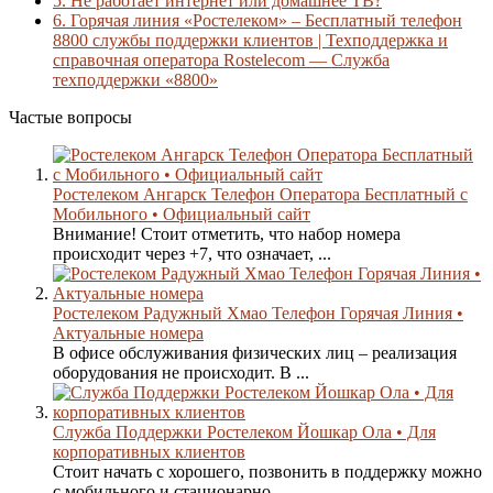
5.
Не работает интернет или домашнее ТВ?
6.
Горячая линия «Ростелеком» – Бесплатный телефон
8800 службы поддержки клиентов | Техподдержка и
справочная оператора Rostelecom — Служба
техподдержки «8800»
Частые вопросы
Ростелеком Ангарск Телефон Оператора Бесплатный с
Мобильного • Официальный сайт
Внимание! Стоит отметить, что набор номера
происходит через +7, что означает, ...
Ростелеком Радужный Хмао Телефон Горячая Линия •
Актуальные номера
В офисе обслуживания физических лиц – реализация
оборудования не происходит. В ...
Служба Поддержки Ростелеком Йошкар Ола • Для
корпоративных клиентов
Стоит начать с хорошего, позвонить в поддержку можно
с мобильного и стационарно...