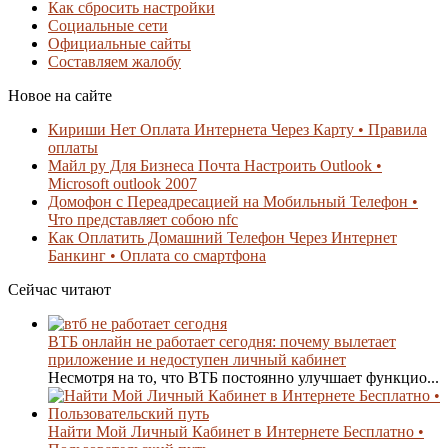
Как сбросить настройки
Социальные сети
Официальные сайты
Составляем жалобу
Новое на сайте
Кириши Нет Оплата Интернета Через Карту • Правила
оплаты
Майл ру Для Бизнеса Почта Настроить Outlook •
Microsoft outlook 2007
Домофон с Переадресацией на Мобильный Телефон •
Что представляет собою nfc
Как Оплатить Домашний Телефон Через Интернет
Банкинг • Оплата со смартфона
Сейчас читают
ВТБ онлайн не работает сегодня: почему вылетает
приложение и недоступен личный кабинет
Несмотря на то, что ВТБ постоянно улучшает функцио...
Найти Мой Личный Кабинет в Интернете Бесплатно •