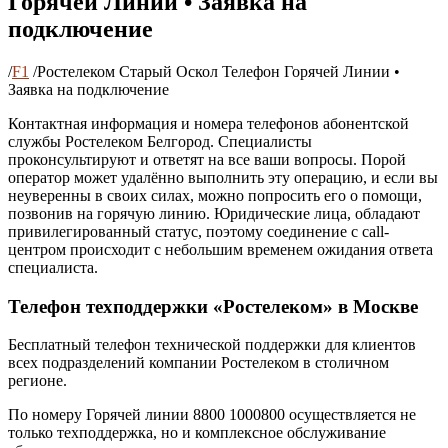
Горячей Линии • Заявка на
подключение
/
F1
/
Ростелеком Старый Оскол Телефон Горячей Линии •
Заявка на подключение
Контактная информация и номера телефонов абонентской
службы Ростелеком Белгород. Специалисты
проконсультируют и ответят на все ваши вопросы. Порой
оператор может удалённо выполнить эту операцию, и если вы
неуверенны в своих силах, можно попросить его о помощи,
позвонив на горячую линию. Юридические лица, обладают
привилегированный статус, поэтому соединение с call-
центром происходит с небольшим временем ожидания ответа
специалиста.
Телефон техподдержки «Ростелеком» в Москве
Бесплатный телефон технической поддержки для клиентов
всех подразделений компании Ростелеком в столичном
регионе.
По номеру Горячей линии 8800 1000800 осуществляется не
только техподдержка, но и комплексное обслуживание