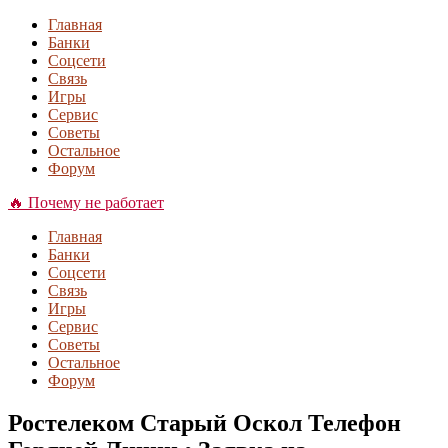
Главная
Банки
Соцсети
Связь
Игры
Сервис
Советы
Остальное
Форум
🔥 Почему не работает
Главная
Банки
Соцсети
Связь
Игры
Сервис
Советы
Остальное
Форум
Ростелеком Старый Оскол Телефон