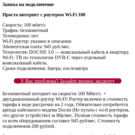
Заявка на подключение
Просто интернет с роутером Wi-Fi 100
Скорость: 100 мбит/с
Трафик: безлимитный
Телевидение: нет
Wi-Fi роутер: указано в описании
Абонентская плата: 945 руб./мес.
Технология: DOCSIS 3.0 — коаксиальный кабель в квартиру.
Wi-Fi. ТВ по технологии DVB-C через отдельный
коаксиальный кабель.
Сроки подключения: Завтра, послезавтра
У Вас проблема? Задайте вопрос эксперту
Безлимитный интернет на скорости 100 Мбит/с. +
двухдиапазонный роутер Wi-Fi! Роутер включен в стоимость
тарифа в виде рассрочки на 2 года. Обязательно потребуется
аренда кабельного модема Docsis (Не путать с wi-fi роутером,
это другое устройство) за 80р/мес. Полная стоимость тарифа
со всем оборудованием составит 945 руб/мес. Стоимость
подключения 200 рублей.