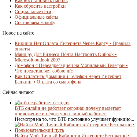
Как восстановить пароль
Как сбросить настройки
Социальные сети
Официальные сайты
Составляем жалобу
Новое на сайте
Кириши Нет Оплата Интернета Через Карту • Правила
оплаты
Майл ру Для Бизнеса Почта Настроить Outlook •
Microsoft outlook 2007
Домофон с Переадресацией на Мобильный Телефон •
Что представляет собою nfc
Как Оплатить Домашний Телефон Через Интернет
Банкинг • Оплата со смартфона
Сейчас читают
ВТБ онлайн не работает сегодня: почему вылетает
приложение и недоступен личный кабинет
Несмотря на то, что ВТБ постоянно улучшает функцио...
Найти Мой Личный Кабинет в Интернете Бесплатно •