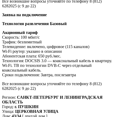
Все возникшие вопросы уточняйте по телефону 8 (812)
6282025 (с 9 до 22)
Заявка на подключение
Технология развлечения Базовый
Акционный тариф
Скорость: 100 мбит/с
Трафик: безлимитный
Телевидение: включено, цифровое (115 каналов)
Wi-Fi роутер: указано в описании
Абонентская плата: 650 руб./мес.
Технология: DOCSIS 3.0 — коаксиальный кабель в квартиру.
Wi-Fi. ТВ по технологии DVB-C через отдельный
коаксиальный кабель.
Сроки подключения: Завтра, послезавтра
Все возникшие вопросы уточняйте по телефону 8 (812)
6282025 (с 9 до 22)
Регион:
САНКТ-ПЕТЕРБУРГ И ЛЕНИНГРАДСКАЯ
ОБЛАСТЬ
Город:
г. ПУШКИН
Улица:
ЦЕРКОВНАЯ УЛИЦА
Дом:
43/34
[ другой дом ]