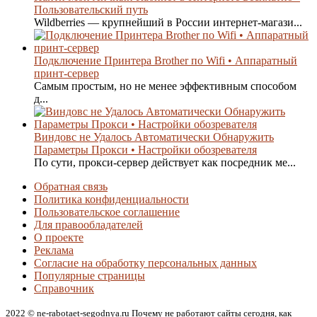
Пользовательский путь
Wildberries — крупнейший в России интернет-магази...
Подключение Принтера Brother по Wifi • Аппаратный
принт-сервер
Самым простым, но не менее эффективным способом
д...
Виндовс не Удалось Автоматически Обнаружить
Параметры Прокси • Настройки обозревателя
По сути, прокси-сервер действует как посредник ме...
Обратная связь
Политика конфиденциальности
Пользовательское соглашение
Для правообладателей
О проекте
Реклама
Согласие на обработку персональных данных
Популярные страницы
Справочник
2022 © ne-rabotaet-segodnya.ru Почему не работают сайты сегодня, как