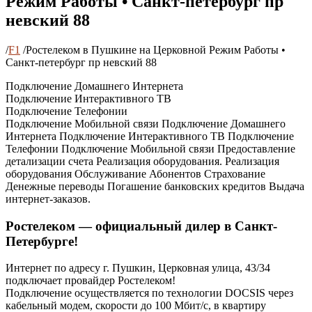
Режим Работы • Санкт-петербург пр
невский 88
/
F1
/
Ростелеком в Пушкине на Церковной Режим Работы •
Санкт-петербург пр невский 88
Подключение Домашнего Интернета
Подключение Интерактивного ТВ
Подключение Телефонии
Подключение Мобильной связи Подключение Домашнего
Интернета Подключение Интерактивного ТВ Подключение
Телефонии Подключение Мобильной связи Предоставление
детализации счета Реализация оборудования. Реализация
оборудования Обслуживание Абонентов Страхование
Денежные переводы Погашение банковских кредитов Выдача
интернет-заказов.
Ростелеком — официальный дилер в Санкт-
Петербурге!
Интернет по адресу г. Пушкин, Церковная улица, 43/34
подключает провайдер Ростелеком!
Подключение осуществляется по технологии DOCSIS через
кабельный модем, скорости до 100 Мбит/с, в квартиру