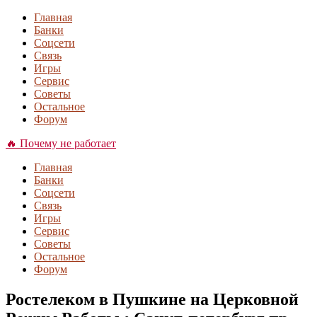
Главная
Банки
Соцсети
Связь
Игры
Сервис
Советы
Остальное
Форум
🔥 Почему не работает
Главная
Банки
Соцсети
Связь
Игры
Сервис
Советы
Остальное
Форум
Ростелеком в Пушкине на Церковной