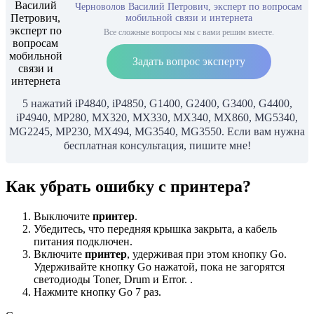
Черноволов Василий Петрович, эксперт по вопросам
мобильной связи и интернета
Все сложные вопросы мы с вами решим вместе.
Задать вопрос эксперту
5 нажатий iP4840, iP4850, G1400, G2400, G3400, G4400,
iP4940, MP280, MX320, MX330, MX340, MX860, MG5340,
MG2245, MP230, MX494, MG3540, MG3550. Если вам нужна
бесплатная консультация, пишите мне!
Как убрать ошибку с принтера?
Выключите
принтер
.
Убедитесь, что передняя крышка закрыта, а кабель
питания подключен.
Включите
принтер
, удерживая при этом кнопку Go.
Удерживайте кнопку Go нажатой, пока не загорятся
светодиоды Toner, Drum и Error. .
Нажмите кнопку Go 7 раз.