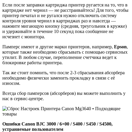
Если после заправки картриджа принтер ругается на то, что в
картридже нет чернил — не расстраивайтесь! Для того, чтобы
принтер печатал и не ругался нужно отключить систему
контроля уровня чернил в картриджах раз и навсегда —
нажмите мигающую кнопку (средняя, треугольник в кружке)
и удерживайте в течение 10 секунд пока сообщение не
исчезнет с монитора.
Памперс имеют и другие марки принтеров, например,
Epson
,
которые также необходимо сбрасывать с помощью сервисных
утилит. В любом случае, переполнение счетчика ведет к
блокировке работы принтера.
Так же стоит помнить, что после 2-3 сбрасывания абсорбера
необходимо физически заменить прокладку в связи с её
износом.
Всегда сбор памперсов (абсорберов) вы можете выполнить у
нас в сервис-центре.
Ошибки Canon BJC 3000 / 6×00 / S400 / S450 / S4500,
устраняемые пользователем