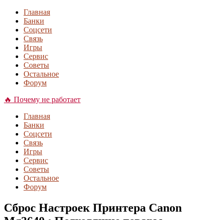
Главная
Банки
Соцсети
Связь
Игры
Сервис
Советы
Остальное
Форум
🔥 Почему не работает
Главная
Банки
Соцсети
Связь
Игры
Сервис
Советы
Остальное
Форум
Сброс Настроек Принтера Canon