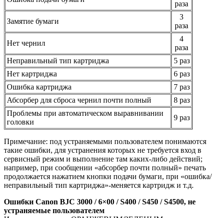
раза
3
Замятие бумаги
раза
4
Нет чернил
раза
Неправильный тип картриджа
5 раз
Нет картриджа
6 раз
Ошибка картриджа
7 раз
Абсорбер для сброса чернил почти полный
8 раз
Проблемы при автоматическом выравнивании
9 раз
головки
Примечание: под устраняемыми пользователем понимаются
такие ошибки, для устранения которых не требуется вход в
сервисный режим и выполнение там каких-либо действий;
например, при сообщении «абсорбер почти полный» печать
продолжается нажатием кнопки подачи бумаги, при «ошибка/
неправильный тип картриджа»-меняется картридж и т.д.
Ошибки Canon BJC 3000 / 6×00 / S400 / S450 / S4500, не
устраняемые пользователем