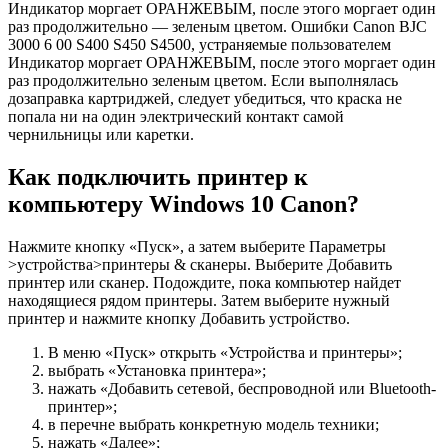
Индикатор моргает ОРАНЖЕВЫМ, после этого моргает один
раз продолжительно — зеленым цветом. Ошибки Canon BJC
3000 6 00 S400 S450 S4500, устраняемые пользователем
Индикатор моргает ОРАНЖЕВЫМ, после этого моргает один
раз продолжительно зеленым цветом. Если выполнялась
дозаправка картриджей, следует убедиться, что краска не
попала ни на один электрический контакт самой
чернильницы или каретки.
Как подключить принтер к
компьютеру Windows 10 Canon?
Нажмите кнопку «Пуск», а затем выберите Параметры
>устройства>принтеры & сканеры. Выберите Добавить
принтер или сканер. Подождите, пока компьютер найдет
находящиеся рядом принтеры. Затем выберите нужный
принтер и нажмите кнопку Добавить устройство.
В меню «Пуск» открыть «Устройства и принтеры»;
выбрать «Установка принтера»;
нажать «Добавить сетевой, беспроводной или Bluetooth-
принтер»;
в перечне выбрать конкретную модель техники;
нажать «Далее»;