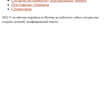
Согласие на обработку персональных данных
Популярные страницы
Справочник
2022 © ne-rabotaet-segodnya.ru Почему не работают сайты сегодня, как
открыть нужный: неофициальный портал