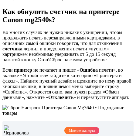
Как обнулить счетчик на принтере
Canon mg2540s?
Во многих случаях не нужно никаких ухищрений, чтобы
продолжить печать перезаправленными картриджами, в
описаниях самой ошибки говорится, что для отключения
счетчика
чернил и продолжения печати «пустым»
картриджем необходимо удерживать от 5 до 15 секунд
нажатой кнопку Стоп\Сброс на самом устройстве.
Если
принтер
не печатает и пишет «
Ошибка
печати», во
вкладке «Устройства» зайдите в категорию «Принтеры и
факсы». Найдите нужный девайс и щелкните по нему правой
кнопкой мышки, в появившемся меню выберите строку
«Свойства». Откроется окно, вам нужен раздел «Обмен
данными», нажмите «
Отключить
» и перезапустите аппарат.
Мнение эксперта