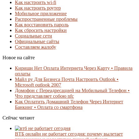
Как настроить wi-fi
Как настроить роутер
Мобильное приложение
Распространенные проблемы
Как восстановить пароль
Как сбросить настройки
Социальные сети
Официальные сайты
Составляем жалобу
Новое на сайте
Кириши Нет Оплата Интернета Через Карту • Правила
оплаты
Майл ру Для Бизнеса Почта Настроить Outlook •
Microsoft outlook 2007
Домофон с Переадресацией на Мобильный Телефон •
Что представляет собою nfc
Как Оплатить Домашний Телефон Через Интернет
Банкинг • Оплата со смартфона
Сейчас читают
ВТБ онлайн не работает сегодня: почему вылетает