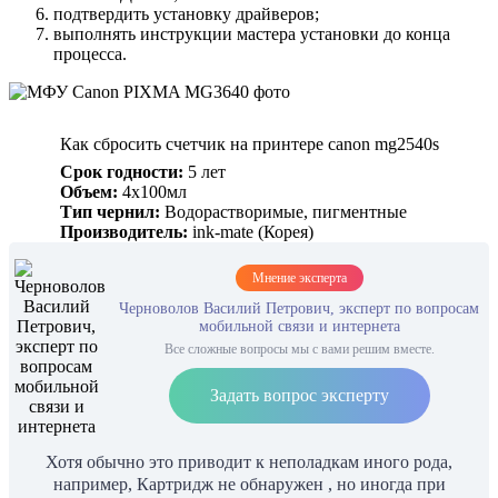
подтвердить установку драйверов;
выполнять инструкции мастера установки до конца
процесса.
Как сбросить счетчик на принтере canon mg2540s
Срок годности:
5 лет
Объем:
4х100мл
Тип чернил:
Водорастворимые, пигментные
Производитель:
ink-mate (Корея)
Мнение эксперта
Черноволов Василий Петрович, эксперт по вопросам
мобильной связи и интернета
Все сложные вопросы мы с вами решим вместе.
Задать вопрос эксперту
Хотя обычно это приводит к неполадкам иного рода,
например, Картридж не обнаружен , но иногда при