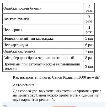
2
Ошибка подачи бумаги
раза
3
Замятие бумаги
раза
4
Нет чернил
раза
Неправильный тип картриджа
5 раз
Нет картриджа
6 раз
Ошибка картриджа
7 раз
Абсорбер для сброса чернил почти полный
8 раз
Проблемы при автоматическом выравнивании
9 раз
головки
Как настроить принтер Canon Pixma mg3600 по wifi?
Авто-ремонт
Для сброса (т.е. выключения) счетчика уровня чернил
на принтерах Canon можно прибегнуть к одному из
двух вариантов решений: