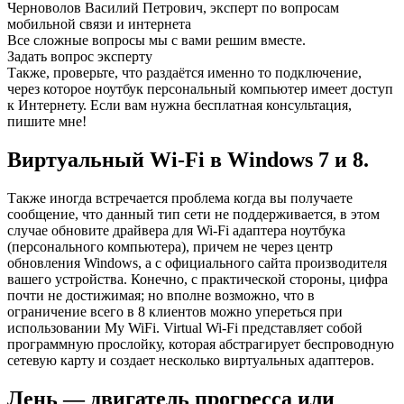
Черноволов Василий Петрович, эксперт по вопросам
мобильной связи и интернета
Все сложные вопросы мы с вами решим вместе.
Задать вопрос эксперту
Также, проверьте, что раздаётся именно то подключение,
через которое ноутбук персональный компьютер имеет доступ
к Интернету. Если вам нужна бесплатная консультация,
пишите мне!
Виртуальный Wi-Fi в Windows 7 и 8.
Также иногда встречается проблема когда вы получаете
сообщение, что данный тип сети не поддерживается, в этом
случае обновите драйвера для Wi-Fi адаптера ноутбука
(персонального компьютера), причем не через центр
обновления Windows, а с официального сайта производителя
вашего устройства. Конечно, с практической стороны, цифра
почти не достижимая; но вполне возможно, что в
ограничение всего в 8 клиентов можно упереться при
использовании My WiFi. Virtual Wi-Fi представляет собой
программную прослойку, которая абстрагирует беспроводную
сетевую карту и создает несколько виртуальных адаптеров.
Лень — двигатель прогресса или