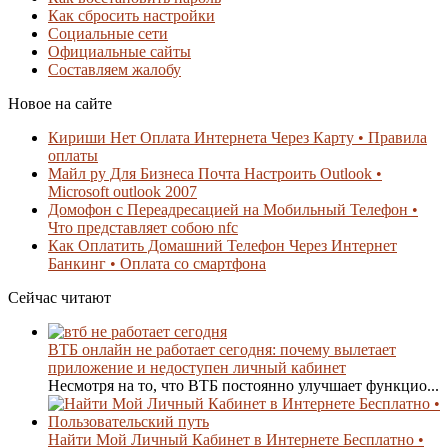
Как сбросить настройки
Социальные сети
Официальные сайты
Составляем жалобу
Новое на сайте
Кириши Нет Оплата Интернета Через Карту • Правила
оплаты
Майл ру Для Бизнеса Почта Настроить Outlook •
Microsoft outlook 2007
Домофон с Переадресацией на Мобильный Телефон •
Что представляет собою nfc
Как Оплатить Домашний Телефон Через Интернет
Банкинг • Оплата со смартфона
Сейчас читают
ВТБ онлайн не работает сегодня: почему вылетает
приложение и недоступен личный кабинет
Несмотря на то, что ВТБ постоянно улучшает функцио...
Найти Мой Личный Кабинет в Интернете Бесплатно •