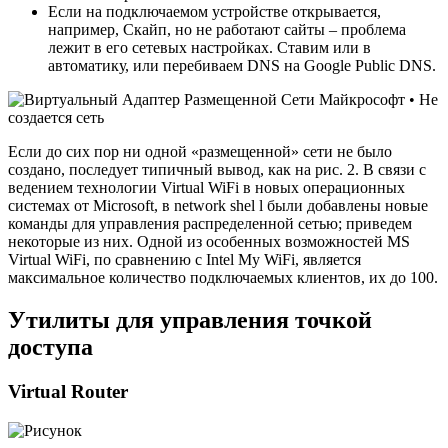
Если на подключаемом устройстве открывается,
например, Скайп, но не работают сайты – проблема
лежит в его сетевых настройках. Ставим или в
автоматику, или перебиваем DNS на Google Public DNS.
Если до сих пор ни одной «размещенной» сети не было
создано, последует типичный вывод, как на рис. 2. В связи с
ведением технологии Virtual WiFi в новых операционных
системах от Microsoft, в network shel l были добавлены новые
команды для управления распределенной сетью; приведем
некоторые из них. Одной из особенных возможностей MS
Virtual WiFi, по сравнению с Intel My WiFi, является
максимальное количество подключаемых клиентов, их до 100.
Утилиты для управления точкой
доступа
Virtual Router