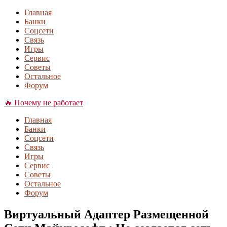
Главная
Банки
Соцсети
Связь
Игры
Сервис
Советы
Остальное
Форум
🔥 Почему не работает
Главная
Банки
Соцсети
Связь
Игры
Сервис
Советы
Остальное
Форум
Виртуальный Адаптер Размещенной