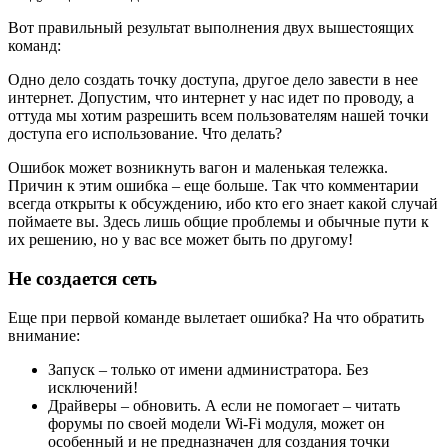
Вот правильный результат выполнения двух вышестоящих
команд:
Одно дело создать точку доступа, другое дело завести в нее
интернет. Допустим, что интернет у нас идет по проводу, а
оттуда мы хотим разрешить всем пользователям нашей точки
доступа его использование. Что делать?
Ошибок может возникнуть вагон и маленькая тележка.
Причин к этим ошибка – еще больше. Так что комментарии
всегда открыты к обсуждению, ибо кто его знает какой случай
поймаете вы. Здесь лишь общие проблемы и обычные пути к
их решению, но у вас все может быть по другому!
Не создается сеть
Еще при первой команде вылетает ошибка? На что обратить
внимание:
Запуск – только от имени администратора. Без
исключений!
Драйверы – обновить. А если не помогает – читать
форумы по своей модели Wi-Fi модуля, может он
особенный и не предназначен для создания точки