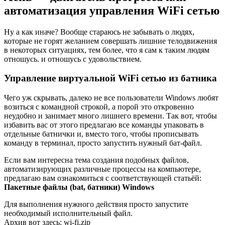
автоматизация управления WiFi сетью
Ну а как иначе? Вообще стараюсь не забывать о людях,
которые не горят желанием совершать лишние телодвижения
в некоторых ситуациях, тем более, что я сам к таким людям
отношусь. и отношусь с удовольствием.
Управление виртуальной WiFi сетью из батника
Чего уж скрывать, далеко не все пользователи Windows любят
возиться с командной строкой, а порой это откровенно
неудобно и занимает много лишнего времени. Так вот, чтобы
избавить вас от этого предлагаю все команды упаковать в
отдельные батнички и, вместо того, чтобы прописывать
команду в терминал, просто запустить нужный бат-файл.
Если вам интересна тема создания подобных файлов,
автоматизирующих различные процессы на компьютере,
предлагаю вам ознакомиться с соответствующей статьёй:
Пакетные файлы (bat, батники) Windows
Для выполнения нужного действия просто запустите
необходимый исполнительный файл.
Архив вот здесь: wi-fi.zip