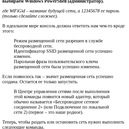
выбираем
Windows
PowerShell (администратор).
где
WiFiGid – название будущей сети, а 12345678 ее пароль
(только сделайте сложнее).
В идеальном мире консоль должна ответить нам чем-то вроде
этого:
Режим размещенной сети разрешен в службе
беспроводной сети.
Идентификатор SSID размещенной сети успешно
изменен.
Парольная фраза пользовательского ключа
размещенной сети была успешно изменена.
Если появилось так – значит размещенная сеть успешно
создана. Остается ее только запустить.
В Центре управления сетями после выполнения
этой команды появится новый адаптер, который
обычно называется «Беспроводное сетевое
соединение 2» (или Подключение по локальной
сети 2) (первое – это наше родное).
Теперь, чтобы раздать или остановить сеть нужно выполнить
следующие команды.