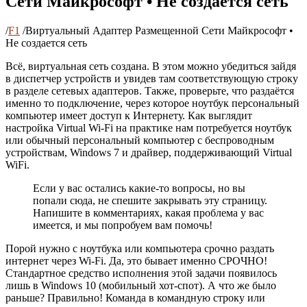
Сети Майкрософт • Не создается сеть
/
F1
/
Виртуальный Адаптер Размещенной Сети Майкрософт •
Не создается сеть
Всё, виртуальная сеть создана. В этом можно убедиться зайдя
в диспетчер устройств и увидев там соответствующую строку
в разделе сетевых адаптеров. Также, проверьте, что раздаётся
именно то подключение, через которое ноутбук персональный
компьютер имеет доступ к Интернету. Как выглядит
настройка Virtual Wi-Fi на практике нам потребуется ноутбук
или обычный персональный компьютер с беспроводным
устройствам, Windows 7 и драйвер, поддерживающий Virtual
WiFi.
Если у вас остались какие-то вопросы, но вы
попали сюда, не спешите закрывать эту страницу.
Напишите в комментариях, какая проблема у вас
имеется, и мы попробуем вам помочь!
Порой нужно с ноутбука или компьютера срочно раздать
интернет через Wi-Fi. Да, это бывает именно СРОЧНО!
Стандартное средство исполнения этой задачи появилось
лишь в Windows 10 (мобильный хот-спот). А что же было
раньше? Правильно! Команда в командную строку или