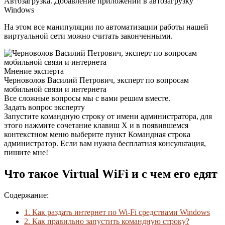
Автозагрузка. Добавление приложений в автозагрузку
Windows
На этом все манипуляции по автоматизации работы нашей
виртуальной сети можно считать законченными.
Мнение эксперта
Черноволов Василий Петрович, эксперт по вопросам
мобильной связи и интернета
Все сложные вопросы мы с вами решим вместе.
Задать вопрос эксперту
Запустите командную строку от имени администратора, для
этого нажмите сочетание клавиш X и в появившемся
контекстном меню выберите пункт Командная строка
администратор. Если вам нужна бесплатная консультация,
пишите мне!
Что такое Virtual WiFi и с чем его едят
Содержание:
1.
Как раздать интернет по Wi-Fi средствами Windows
2.
Как правильно запустить командную строку?