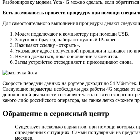
Разблокировку модема Yota 4G можно сделать, если обратиться
Есть возможность провести процедуру при помощи специал
Для самостоятельного выполнения процедуры делают следующ
Модем подключают к компьютеру при помощи USB.
Запускают браузер, набирают нужный IP-адрес .
Нажимают ссылку «открыть».
Указывают адрес полученной прошивки и кликают по кн
Нужно дождаться, пока обновление закончится.
Затем устройство отсоединяют и присоединяют снова.
Скорость передачи данных на роутере доходит до 54 Мбит/сек. 
Следующие параметры необходимы для работы 4G модема от ком
дополненной реальности составляет часть от всего энергопотр
какого-либо российского оператора, вы также легко сможете п
Обращение в сервисный центр
Существует несколько вариантов, при помощи которых п
определенных ситуациях. Самый популярный из представл
месяцев.