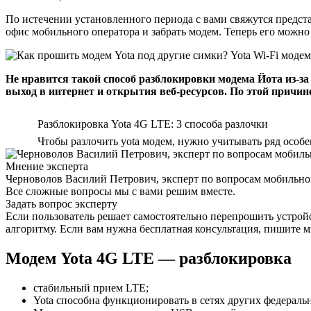
По истечении установленного периода с вами свяжутся предста
офис мобильного оператора и забрать модем. Теперь его можн
Не нравится такой способ разблокировки модема Йота из-за
выход в интернет и открытия веб-ресурсов. По этой причин
Разблокировка Yota 4G LTE: 3 способа разлочки
Чтобы разлочить yota модем, нужно учитывать ряд особ
Мнение эксперта
Черноволов Василий Петрович, эксперт по вопросам мобильной
Все сложные вопросы мы с вами решим вместе.
Задать вопрос эксперту
Если пользователь решает самостоятельно перепрошить устройст
алгоритму. Если вам нужна бесплатная консультация, пишите м
Модем Yota 4G LTE — разблокировка
стабильный прием LTE;
Yota способна функционировать в сетях других федераль