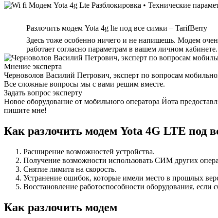
Разлочить модем Yota 4g lte под все симки – TarifBerry
Здесь тоже особенно ничего и не напишешь. Модем очен
работает согласно параметрам в вашем личном кабинете.
Мнение эксперта
Черноволов Василий Петрович, эксперт по вопросам мобильной
Все сложные вопросы мы с вами решим вместе.
Задать вопрос эксперту
Новое оборудование от мобильного оператора Йота предоставля
пишите мне!
Как разлочить модем Yota 4G LTE под 
Расширение возможностей устройства.
Получение возможности использовать СИМ других опера
Снятие лимита на скорость.
Устранение ошибок, которые имели место в прошлых вер
Восстановление работоспособности оборудования, если с
Как разлочить модем