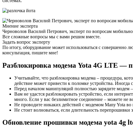
системах.
Мнение эксперта
Черноволов Василий Петрович, эксперт по вопросам мобильной
Все сложные вопросы мы с вами решим вместе.
Задать вопрос эксперту
По итогу, оборудование может использоваться с совершенно л
консультация, пишите мне!
Разблокировка модема Yota 4G LTE — п
Учитывайте, что разблокировка модема – процедура, кот
действие может привести к поломке устройства. Иногда с
Перед началом манипуляций полностью зарядите модем – 
Вам не удастся разблокировать устройство, если интерне
много. Если у вас безлимитное соединение – можете не в
Не проводите никаких действий с модемом Many Yota во в
Не стоит волноваться, если длительность перепрошивки з
Обновление прошивки модема yota 4g lt