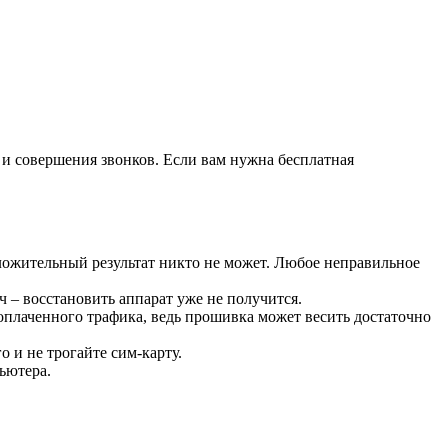
 и совершения звонков. Если вам нужна бесплатная
ложительный результат никто не может. Любое неправильное
 – восстановить аппарат уже не получится.
доплаченного трафика, ведь прошивка может весить достаточно
 и не трогайте сим-карту.
ьютера.