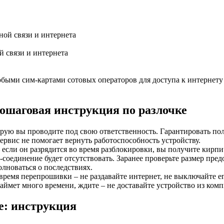
 связи и интернета
юбыми сим-картами сотовых операторов для доступа к интернету
ошаговая инструкция по разлочке
орую вы проводите под свою ответственность. Гарантировать по
ервис не помогает вернуть работоспособность устройству.
если он разрядится во время разблокировки, вы получите кирпич
т-соединение будет отсутствовать. Заранее проверьте размер пре
олноваться о последствиях.
ремя перепрошивки – не раздавайте интернет, не выключайте его
аймет много времени, ждите – не доставайте устройство из комп
e: инструкция