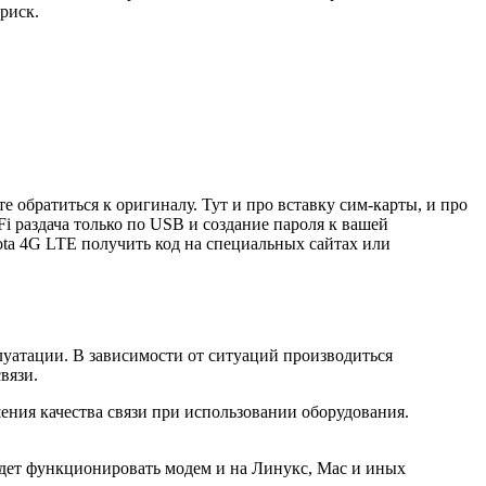
риск.
 обратиться к оригиналу. Тут и про вставку сим-карты, и про
i раздача только по USB и создание пароля к вашей
ota 4G LTE получить код на специальных сайтах или
луатации. В зависимости от ситуаций производиться
вязи.
шения качества связи при использовании оборудования.
удет функционировать модем и на Линукс, Мас и иных