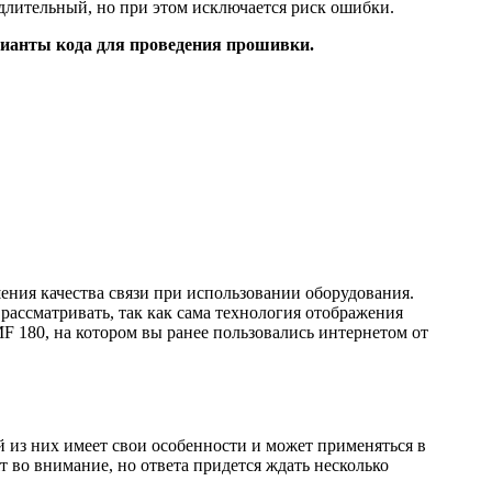
 длительный, но при этом исключается риск ошибки.
рианты кода для проведения прошивки.
шения качества связи при использовании оборудования.
ассматривать, так как сама технология отображения
MF 180, на котором вы ранее пользовались интернетом от
 из них имеет свои особенности и может применяться в
 во внимание, но ответа придется ждать несколько