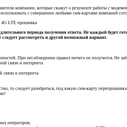
вители компании, которые скажут о результате работы с модемом
о использовать с совершенно любыми сим-картами компаний сото
 длительного периода получения ответа. Не каждый будет го
е следует рассмотреть и другой возможный вариант.
енностей. При несоблюдении правил ничего не получится. Не заб
 связи и интернета
во, то следует разобраться, под какую сим-карту перепрошивка 
не!
ных операторов;