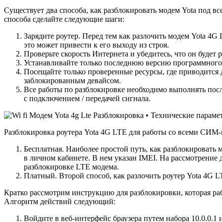
Существует два способа, как разблокировать модем Yota под в
способа сделайте следующие шаги:
Зарядите роутер. Перед тем как разлочить модем Yota 4
это может привести к его выходу из строя.
Проверьте скорость Интернета и убедитесь, что он будет 
Устанавливайте только последнюю версию программного 
Посещайте только проверенные ресурсы, где приводится д
заблокированным девайсом.
Все работы по разблокировке необходимо выполнять пос
с подключением / передачей сигнала.
Разблокировка роутера Yota 4G LTE для работы со всеми СИМ
Бесплатная. Наиболее простой путь, как разблокировать
в личном кабинете. В нем указан IMEI. На рассмотрение
разблокировке LTE модема.
Платный. Второй способ, как разлочить роутер Yota 4G 
Кратко рассмотрим инструкцию для разблокировки, которая ра
Алгоритм действий следующий:
Войдите в веб-интерфейс браузера путем набора 10.0.0.1 и