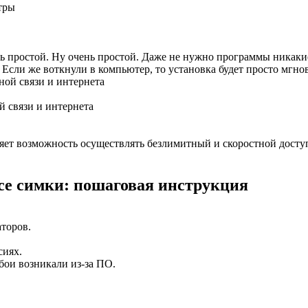
ь простой. Ну очень простой. Даже не нужно программы никакие
 Если же воткнули в компьютер, то установка будет просто мгно
 связи и интернета
ет возможность осуществлять безлимитный и скоростной доступ 
все симки: пошаговая инструкция
торов.
сиях.
бои возникали из-за ПО.