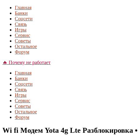
Главная
Банки
Соцсети
Связь
Игры
Сервис
Советы
Остальное
Форум
🔥 Почему не работает
Главная
Банки
Соцсети
Связь
Игры
Сервис
Советы
Остальное
Форум
Wi fi Модем Yota 4g Lte Разблокировка