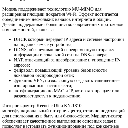
Модель поддерживает технологию MU-MIMO для
расширения площади покрытия Wi-Fi. Эффект достигается
объединением нескольких каналов интернета в общий.
Девайс поддерживает большинство современных протоколов
и возможностей, включая:
DHCP, который передает IP-адреса и сетевые настройки
на подключаемые устройства;
DDNS, обеспечивающий своевременную отправку
информации о локальной сети на DNS-сервера;
NAT, отвечающий за преобразование и упрощение IP-
адресов;
файрволл, повышающий уровень безопасности
локальной беспроводной сети;
функцию VPN, позволяющую создавать защищенные
изолированные частные сети;
автофильтрацию по MAC и IP, которая запрещает или
разрешает доступ к подключению.
Интернет-роутер Keenetic Ultra KN-1810 —
многофункциональный интернет-центр, отлично подходящий
для использования в быту или бизнес-сфере. Маршрутизатор
обеспечивает качественное выполнение основных задач и
позволяет настраивать функционирование под конкретные