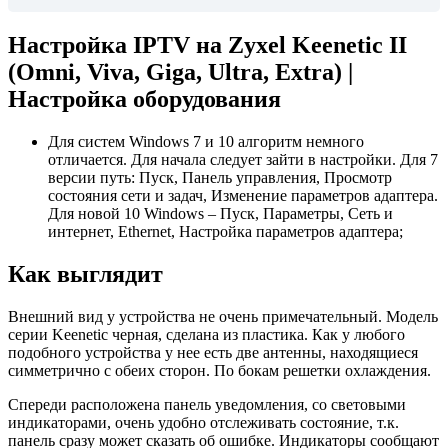
Настройка IPTV на Zyxel Keenetic II
(Omni, Viva, Giga, Ultra, Extra) |
Настройка оборудования
Для систем Windows 7 и 10 алгоритм немного
отличается. Для начала следует зайти в настройки. Для 7
версии путь: Пуск, Панель управления, Просмотр
состояния сети и задач, Изменение параметров адаптера.
Для новой 10 Windows – Пуск, Параметры, Сеть и
интернет, Ethernet, Настройка параметров адаптера;
Как выглядит
Внешний вид у устройства не очень примечательный. Модель
серии Keenetic черная, сделана из пластика. Как у любого
подобного устройства у нее есть две антенны, находящиеся
симметрично с обеих сторон. По бокам решетки охлаждения.
Спереди расположена панель уведомления, со световыми
индикаторами, очень удобно отслеживать состояние, т.к.
панель сразу может сказать об ошибке. Индикаторы сообщают