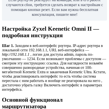
случаются сбои, требуется сделать возврат к настройкам с
помощью кнопки резет. Если вам нужна бесплатная
консультация, пишите мне!
Настройка Zyxel Keenetic Omni II —
подробная инструкция
Шаг 1.
Заходим в веб-интерфейс роутера. IP-адрес роутера в
локальной сети 192.168.1.1, URL веб-интерфейса —
http://192.168.1.1
, логин для доступа admin, пароль по-
умолчанию — 1234. Если возникают проблемы с доступом —
смотрим эту инструкцию: ссылка. Для наглядности возьмём
совершенно разнородные устройства, начиная от 100-
мегабитной Keenetic Extra и заканчивая Keenetic Ultra. Кстати,
чтобы деактивировать интерфейс то есть чтобы система
перестала с ним работать и вообще не реагировала на него ,
достаточно убрать галку Включить интерфейс в параметрах
интерфейса.
Основной функционал
маршрутизатора