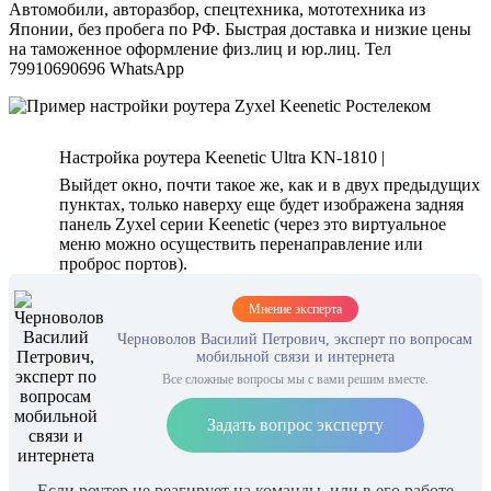
Автомобили, авторазбор, спецтехника, мототехника из
Японии, без пробега по РФ. Быстрая доставка и низкие цены
на таможенное оформление физ.лиц и юр.лиц. Тел
79910690696 WhatsApp
Настройка роутера Keenetic Ultra KN-1810 |
Выйдет окно, почти такое же, как и в двух предыдущих
пунктах, только наверху еще будет изображена задняя
панель Zyxel серии Keenetic (через это виртуальное
меню можно осуществить перенаправление или
проброс портов).
Мнение эксперта
Черноволов Василий Петрович, эксперт по вопросам
мобильной связи и интернета
Все сложные вопросы мы с вами решим вместе.
Задать вопрос эксперту
Если роутер не реагирует на команды, или в его работе