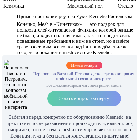
Керамика
Мраморный пол
Стекло
Пример настройки роутера Zyxel Keenetic Ростелеком
Конечно, Mesh в «Кинетиках» — это подарок для
пользователей-энтузиастов, функция, которой раньше
не было, и вдруг она появилась, так что предъявлять
повышенные требования к ним не стоит, но давайте
сразу расставим все точки над i и приведём список
того, чего пока нет в mesh-системе Keenetic:
Мнение эксперта
Черноволов Василий Петрович, эксперт по вопросам
мобильной связи и интернета
Все сложные вопросы мы с вами решим вместе.
Задать вопрос эксперту
Забегая вперед, конкретно по оборудованию Keenetic, на
практике и после разъяснений производителя, выяснилось,
например, что не всем в mesh-сети управляет контроллер.
Если вам нужна бесплатная консультация, пишите мне!