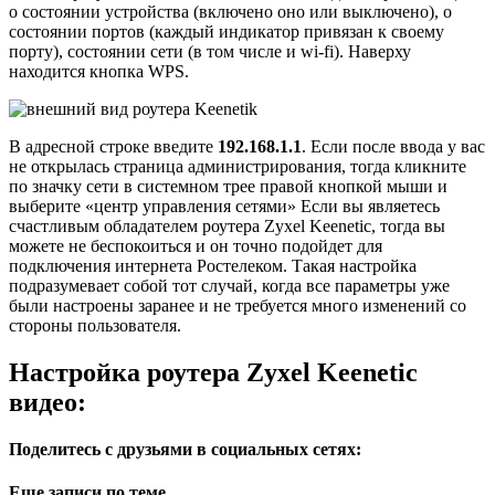
о состоянии устройства (включено оно или выключено), о
состоянии портов (каждый индикатор привязан к своему
порту), состоянии сети (в том числе и wi-fi). Наверху
находится кнопка WPS.
В адресной строке введите
192.168.1.1
. Если после ввода у вас
не открылась страница администрирования, тогда кликните
по значку сети в системном трее правой кнопкой мыши и
выберите «центр управления сетями» Если вы являетесь
счастливым обладателем роутера Zyxel Keenetic, тогда вы
можете не беспокоиться и он точно подойдет для
подключения интернета Ростелеком. Такая настройка
подразумевает собой тот случай, когда все параметры уже
были настроены заранее и не требуется много изменений со
стороны пользователя.
Настройка роутера Zyxel Keenetic
видео:
Поделитесь с друзьями в социальных сетях:
Еще записи по теме