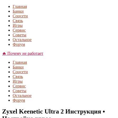
Главная
Банки
Соцсети
Связь
Игры
Сервис
Советы
Остальное
Форум
🔥 Почему не работает
Главная
Банки
Соцсети
Связь
Игры
Сервис
Советы
Остальное
Форум
Zyxel Keenetic Ultra 2 Инструкция •