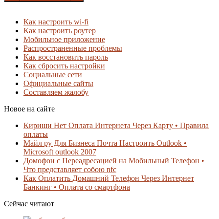
Как настроить wi-fi
Как настроить роутер
Мобильное приложение
Распространенные проблемы
Как восстановить пароль
Как сбросить настройки
Социальные сети
Официальные сайты
Составляем жалобу
Новое на сайте
Кириши Нет Оплата Интернета Через Карту • Правила
оплаты
Майл ру Для Бизнеса Почта Настроить Outlook •
Microsoft outlook 2007
Домофон с Переадресацией на Мобильный Телефон •
Что представляет собою nfc
Как Оплатить Домашний Телефон Через Интернет
Банкинг • Оплата со смартфона
Сейчас читают