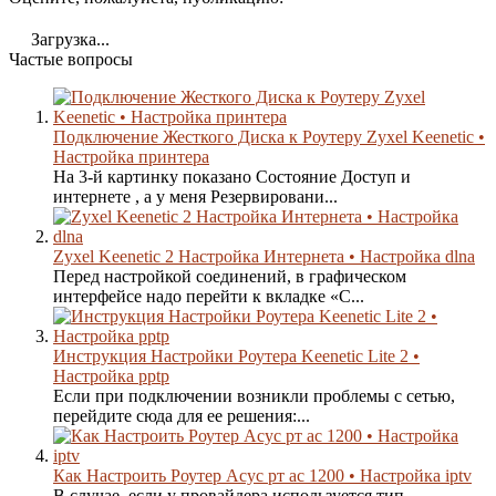
Загрузка...
Частые вопросы
Подключение Жесткого Диска к Роутеру Zyxel Keenetic •
Настройка принтера
На 3-й картинку показано Состояние Доступ и
интернете , а у меня Резервировани...
Zyxel Keenetic 2 Настройка Интернета • Настройка dlna
Перед настройкой соединений, в графическом
интерфейсе надо перейти к вкладке «С...
Инструкция Настройки Роутера Keenetic Lite 2 •
Настройка pptp
Если при подключении возникли проблемы с сетью,
перейдите сюда для ее решения:...
Как Настроить Роутер Асус рт ас 1200 • Настройка iptv
В случае, если у провайдера используется тип