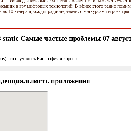
ила, соблюдая которые слушатель сможет не только стать участн
приемник в эру цифровых технологий. В эфире этого радио помим
 до 10 вечера проходят радиопередачи, с конкурсами и розыгры
 8 static Самые частые проблемы 07 авгу
s) что случилось Биография и карьера
иденциальность приложения