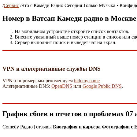
/
Сервис
/
Что с Камеди Радио Сегодня Только Музыка • Конфи
Номер в Ватсап Камеди радио в Москве
На мобильном устройстве откройте список контактов.
Внесите указанный выше номер станции в список или сд
Сервер выполнит поиск и выведет чат на экран.
VPN и альтернативные службы DNS
VPN: например, мы рекомендуем
hidemy.name
Альтернативные DNS:
OpenDNS
или
Google Public DNS
.
График сбоев и отчетов о проблемах 07
Comedy Радио | отзывы
Биография и карьера Фотографии с 