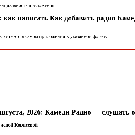
денциальность приложения
: как написать Как добавить радио Каме
елайте это в самом приложении в указанной форме.
 августа, 2026: Камеди Радио — слушать
Еленой Корнеевой