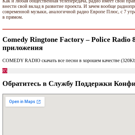
Как и любая общественная телепередача, радио имеет свои прав
внести свой вклад в развитие проекта. И зачем вообще радио
современной музыки, аналогичной радио Европе Плюс, с 7 утра
в прямом.
Comedy Ringtone Factory – Police Radio
приложения
COMEDY RADIO скачать все песни в хорошем качестве (320Kbp
85
Обратитесь в Службу Поддержки Конф