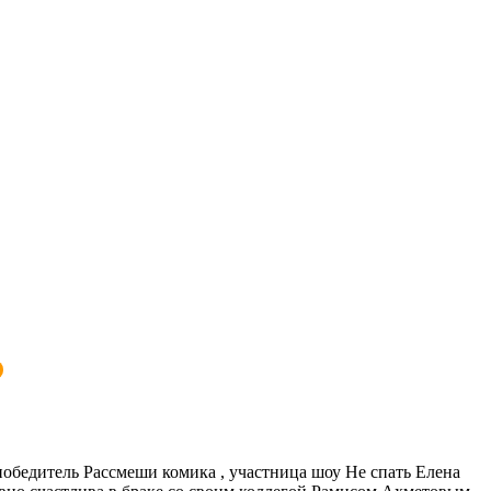
победитель Рассмеши комика , участница шоу Не спать Елена