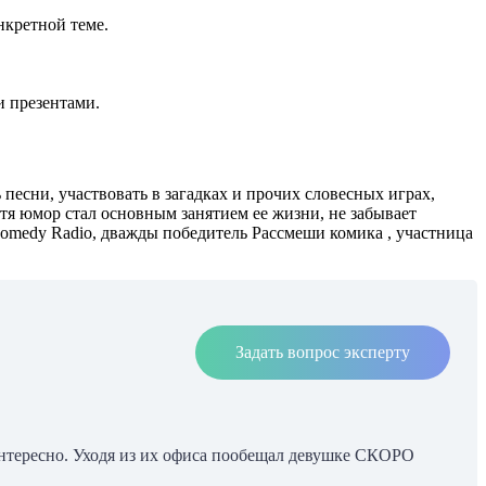
нкретной теме.
и презентами.
песни, участвовать в загадках и прочих словесных играх,
тя юмор стал основным занятием ее жизни, не забывает
Comedy Radio, дважды победитель Рассмеши комика , участница
Задать вопрос эксперту
еинтересно. Уходя из их офиса пообещал девушке СКОРО