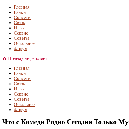
Главная
Банки
Соцсети
Связь
Игры
Сервис
Советы
Остальное
Форум
🔥 Почему не работает
Главная
Банки
Соцсети
Связь
Игры
Сервис
Советы
Остальное
Форум
Что с Камеди Радио Сегодня Только М