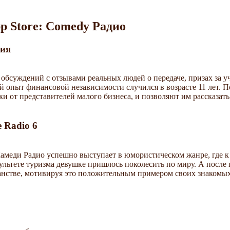
pp Store: Comedy Радио
ния
обсуждений с отзывами реальных людей о передаче, призах за у
й опыт финансовой независимости случился в возрасте 11 лет. 
и от представителей малого бизнеса, и позволяют им рассказать 
 Radio 6
амеди Радио успешно выступает в юмористическом жанре, где 
ультете туризма девушке пришлось поколесить по миру. А после
рианстве, мотивируя это положительным примером своих знакомых