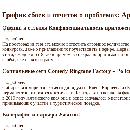
График сбоев и отчетов о проблемах: A
76
Оценки и отзывы Конфиденциальность приложе
Подробнее...
На просторах интернета можно встретить огромное количество 
конкурсах, даже о приглашениях поучаствовать в эфире. Первы
этого, ежедневно с 8- 20 в прямом эфире радио принимает звонк
своём деле на всю страну.
Социальные сети Comedy Ringtone Factory – Police
Подробнее...
Сибирская юмористическая индивидуалка Елена Корнеева из К
перманентно относятся критически. Благодаря практике на фак
в 2019 году Алтайского края она и вовсе задумалась о вегета
принимающих участие в туристической поездке.
Биография и карьера Ужасно!
Подробнее...