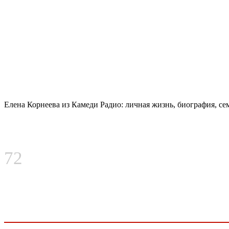
Елена Корнеева из Камеди Радио: личная жизнь, биография, сем
72