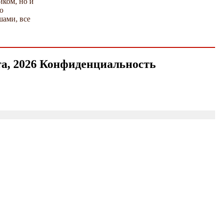
иком, но и
о
шами, все
ста, 2026 Конфиденциальность