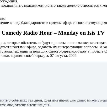
бсуждения.
оздравлять с праздником, но это также должно относиться к ко
ия.
ение в виде благодарности в прямом эфире и соответствующим
e Comedy Radio Hour – Monday on Isis TV
и, которые обязательно будут приняты во внимание, заказывать 
аться с гостями эфира, задавать им интересующие вопросы. И хо
 стендапер, одна из ведущих Самого серьезного шоу в проекте 
новых вершин своей карьеры. 07 августа, 2026
амять о событиях тех дней, хотя имя парня уже давно никому н
е мне, отвечу в течение дня!