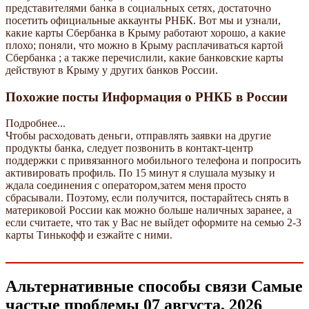
представителями банка в социальных сетях, достаточно
посетить официальные аккаунты РНБК. Вот мы и узнали,
какие карты Сбербанка в Крыму работают хорошо, а какие
плохо; поняли, что можно в Крыму расплачиваться картой
Сбербанка ; а также перечислили, какие банковские карты
действуют в Крыму у других банков России.
Похожие посты Информация о РНКБ в России
Подробнее...
Чтобы расходовать деньги, отправлять заявки на другие
продукты банка, следует позвонить в контакт-центр
поддержки с привязанного мобильного телефона и попросить
активировать профиль. По 15 минут я слушала музыку и
ждала соединения с оператором,затем меня просто
сбрасывали. Поэтому, если получится, постарайтесь снять в
материковой России как можно больше наличных заранее, а
если считаете, что так у Вас не выйдет оформите на семью 2-3
карты Тинькофф и езжайте с ними.
Альтернативные способы связи Самые
частые проблемы 07 августа, 2026