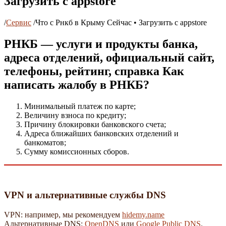
Загрузить с appstore
/
Сервис
/
Что с Рнкб в Крыму Сейчас • Загрузить с appstore
РНКБ — услуги и продукты банка,
адреса отделений, официальный сайт,
телефоны, рейтинг, справка Как
написать жалобу в РНКБ?
Минимальный платеж по карте;
Величину взноса по кредиту;
Причину блокировки банковского счета;
Адреса ближайших банковских отделений и
банкоматов;
Сумму комиссионных сборов.
VPN и альтернативные службы DNS
VPN: например, мы рекомендуем
hidemy.name
Альтернативные DNS:
OpenDNS
или
Google Public DNS
.