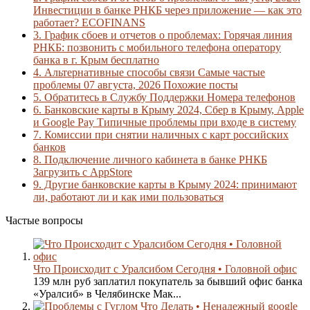
Инвестиции в банке РНКБ через приложение — как это
работает? ECOFINANS
3.
График сбоев и отчетов о проблемах: Горячая линия
РНКБ: позвонить с мобильного телефона оператору
банка в г. Крым бесплатно
4.
Альтернативные способы связи Самые частые
проблемы 07 августа, 2026 Похожие посты
5.
Обратитесь в Службу Поддержки Номера телефонов
6.
Банковские карты в Крыму 2024, Сбер в Крыму, Apple
и Google Pay Типичные проблемы при входе в систему
7.
Комиссии при снятии наличных с карт российских
банков
8.
Подключение личного кабинета в банке РНКБ
Загрузить с AppStore
9.
Другие банковские карты в Крыму 2024: принимают
ли, работают ли и как ими пользоваться
Частые вопросы
Что Происходит с Уралсибом Сегодня • Головной офис
139 млн руб заплатил покупатель за бывший офис банка
«Уралсиб» в Челябинске Мак...