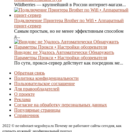
Wildberries — крупнейший в России интернет-магази...
Подключение Принтера Brother по Wifi • Аппаратный
принт-сервер
Самым простым, но не менее эффективным способом
д...
Виндовс не Удалось Автоматически Обнаружить
Параметры Прокси • Настройки обозревателя
По сути, прокси-сервер действует как посредник ме...
Обратная связь
Политика конфиденциальности
Пользовательское соглашение
Для правообладателей
О проекте
Реклама
Согласие на обработку персональных данных
Популярные страницы
Справочник
2022 © ne-rabotaet-segodnya.ru Почему не работают сайты сегодня, как
открыть нужный: неофициальный портал