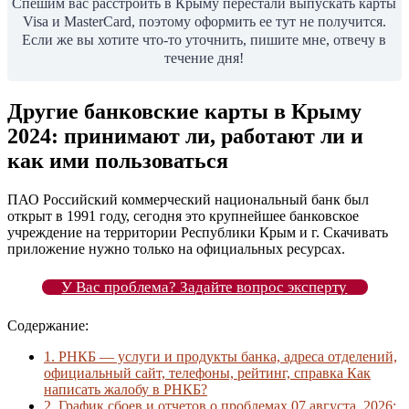
Спешим вас расстроить в Крыму перестали выпускать карты
Visa и MasterCard, поэтому оформить ее тут не получится.
Если же вы хотите что-то уточнить, пишите мне, отвечу в
течение дня!
Другие банковские карты в Крыму
2024: принимают ли, работают ли и
как ими пользоваться
ПАО Российский коммерческий национальный банк был
открыт в 1991 году, сегодня это крупнейшее банковское
учреждение на территории Республики Крым и г. Скачивать
приложение нужно только на официальных ресурсах.
У Вас проблема? Задайте вопрос эксперту
Содержание:
1.
РНКБ — услуги и продукты банка, адреса отделений,
официальный сайт, телефоны, рейтинг, справка Как
написать жалобу в РНКБ?
2.
График сбоев и отчетов о проблемах 07 августа, 2026: