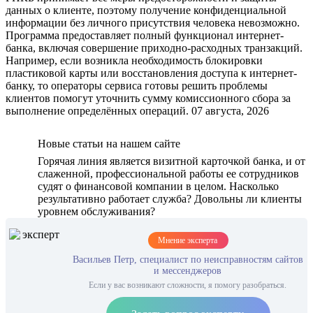
данных о клиенте, поэтому получение конфиденциальной
информации без личного присутствия человека невозможно.
Программа предоставляет полный функционал интернет-
банка, включая совершение приходно-расходных транзакций.
Например, если возникла необходимость блокировки
пластиковой карты или восстановления доступа к интернет-
банку, то операторы сервиса готовы решить проблемы
клиентов помогут уточнить сумму комиссионного сбора за
выполнение определённых операций. 07 августа, 2026
Новые статьи на нашем сайте
Горячая линия является визитной карточкой банка, и от
слаженной, профессиональной работы ее сотрудников
судят о финансовой компании в целом. Насколько
результативно работает служба? Довольны ли клиенты
уровнем обслуживания?
Мнение эксперта
Васильев Петр, специалист по неисправностям сайтов
и мессенджеров
Если у вас возникают сложности, я помогу разобраться.