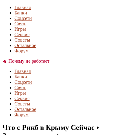
Главная
Банки
Соцсети
Связь
Игры
Сервис
Советы
Остальное
Форум
🔥 Почему не работает
Главная
Банки
Соцсети
Связь
Игры
Сервис
Советы
Остальное
Форум
Что с Рнкб в Крыму Сейчас •