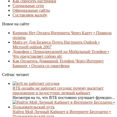
Как сбросить настройки
Социальные сети
Официальные сайты
Составляем жалобу
Новое на сайте
Кириши Нет Оплата Интернета Через Карту • Правила
оплаты
Майл ру Для Бизнеса Почта Настроить Outlook •
Microsoft outlook 2007
Домофон с Переадресацией на Мобильный Телефон •
Что представляет собою nfc
Как Оплатить Домашний Телефон Через Интернет
Банкинг • Оплата со смартфона
Сейчас читают
ВТБ онлайн не работает сегодня: почему вылетает
приложение и недоступен личный кабинет
Несмотря на то, что ВТБ постоянно улучшает функцио...
Найти Мой Личный Кабинет в Интернете Бесплатно •
Пользовательский путь