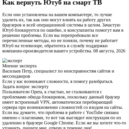
Как вернуть Ютуб на смарт ТВ
Если они установлены на вашем компьютере, то лучше
удалить их, так как они могут влиять на работу других
браузеров и всей операционной системы в целом. Зачастую
Ютуб блокируется по ошибке, и консультанты помогут вам в
решении проблемы. Если вы перепробовали все
перечисленные методы, но не поняли, почему не работает
Ютуб на телевизоре, обратитесь в службу поддержки
компании-производителя вашего устройства. 08 августа, 2026
Мнение эксперта
Васильев Петр, специалист по неисправностям сайтов и
мессенджеров
Если у вас возникают сложности, я помогу разобраться.
Задать вопрос эксперту
Пользователи Opera, к счастью, не сталкиваются с
проблемами обхода блокировок, поскольку данный браузер
имеет встроенный VPN, автоматически перебирающий
сервера при возникновении сложностей со входом на сайты.
Если вы думаете, что проблема в работе с YouTube связана
именно с плагинами, то вот так выглядит инструкция по их
удалению в браузере Google Chrome. Если же вы хотите что-то
уточнить, пишите мне, отвечу в течение дня!