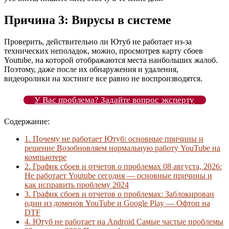
Причина 3: Вирусы в системе
Проверить, действительно ли Ютуб не работает из-за
технических неполадок, можно, просмотрев карту сбоев
Youtube, на которой отображаются места наибольших жалоб.
Поэтому, даже после их обнаружения и удаления,
видеоролики на хостинге все равно не воспроизводятся.
У Вас проблема? Задайте вопрос эксперту
Содержание:
1.
Почему не работает Ютуб: основные причины и
решение Возобновляем нормальную работу YouTube на
компьютере
2.
График сбоев и отчетов о проблемах 08 августа, 2026:
Не работает Youtube сегодня — основные причины и
как исправить проблему 2024
3.
График сбоев и отчетов о проблемах: Заблокирован
один из доменов YouTube и Google Play — Офтоп на
DTF
4.
Ютуб не работает на Android Самые частые проблемы