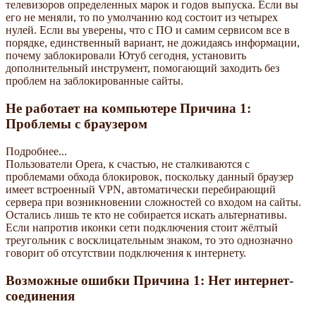
телевизоров определенных марок и годов выпуска. Если вы
его не меняли, то по умолчанию код состоит из четырех
нулей. Если вы уверены, что с ПО и самим сервисом все в
порядке, единственный вариант, не дожидаясь информации,
почему заблокировали Ютуб сегодня, установить
дополнительный инструмент, помогающий заходить без
проблем на заблокированные сайты.
Не работает на компьютере Причина 1:
Проблемы с браузером
Подробнее...
Пользователи Opera, к счастью, не сталкиваются с
проблемами обхода блокировок, поскольку данный браузер
имеет встроенный VPN, автоматически перебирающий
сервера при возникновении сложностей со входом на сайты.
Остались лишь те кто не собирается искать альтернативы.
Если напротив иконки сети подключения стоит жёлтый
треугольник с восклицательным знаком, то это однозначно
говорит об отсутствии подключения к интернету.
Возможные ошибки Причина 1: Нет интернет-
соединения