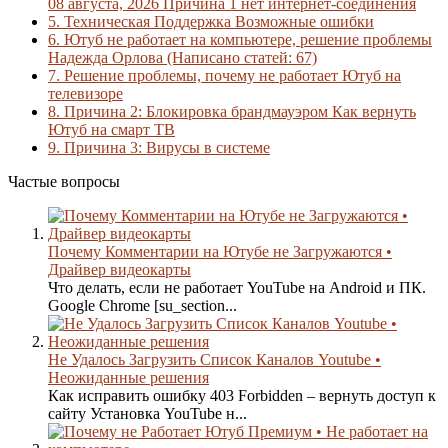
08 августа, 2026 Причина 1 нет интернет-соединения
5.
Техническая Поддержка Возможные ошибки
6.
Ютуб не работает на компьютере, решение проблемы
Надежда Орлова (Написано статей: 67)
7.
Решение проблемы, почему не работает Ютуб на
телевизоре
8.
Причина 2: Блокировка брандмауэром Как вернуть
Ютуб на смарт ТВ
9.
Причина 3: Вирусы в системе
Частые вопросы
Почему Комментарии на Ютубе не Загружаются •
Драйвер видеокарты
Что делать, если не работает YouTube на Android и ПК.
Google Chrome [su_section...
Не Удалось Загрузить Список Каналов Youtube •
Неожиданные решения
Как исправить ошибку 403 Forbidden – вернуть доступ к
сайту Установка YouTube н...