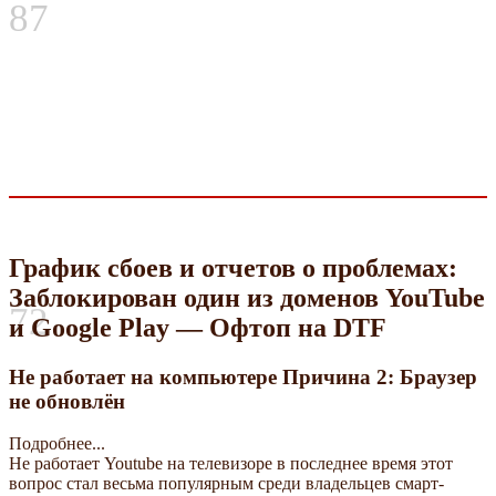
87
График сбоев и отчетов о проблемах:
Заблокирован один из доменов YouTube
72
и Google Play — Офтоп на DTF
Не работает на компьютере Причина 2: Браузер
не обновлён
Подробнее...
Не работает Youtube на телевизоре в последнее время этот
вопрос стал весьма популярным среди владельцев смарт-