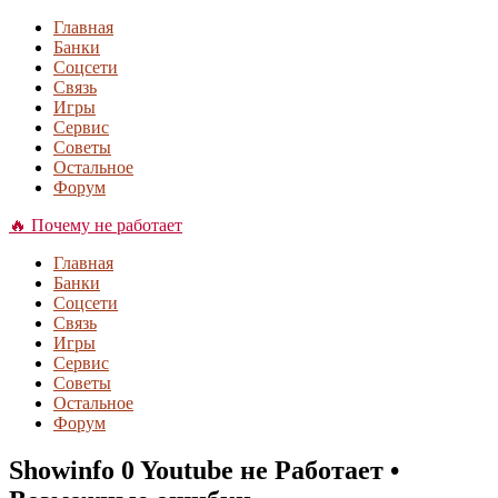
Главная
Банки
Соцсети
Связь
Игры
Сервис
Советы
Остальное
Форум
🔥 Почему не работает
Главная
Банки
Соцсети
Связь
Игры
Сервис
Советы
Остальное
Форум
Showinfo 0 Youtube не Работает •