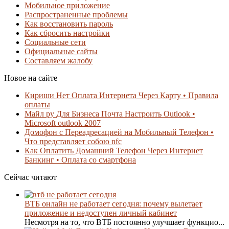
Мобильное приложение
Распространенные проблемы
Как восстановить пароль
Как сбросить настройки
Социальные сети
Официальные сайты
Составляем жалобу
Новое на сайте
Кириши Нет Оплата Интернета Через Карту • Правила
оплаты
Майл ру Для Бизнеса Почта Настроить Outlook •
Microsoft outlook 2007
Домофон с Переадресацией на Мобильный Телефон •
Что представляет собою nfc
Как Оплатить Домашний Телефон Через Интернет
Банкинг • Оплата со смартфона
Сейчас читают
ВТБ онлайн не работает сегодня: почему вылетает
приложение и недоступен личный кабинет
Несмотря на то, что ВТБ постоянно улучшает функцио...