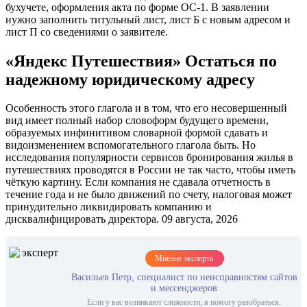
бухучете, оформления акта по форме ОС-1. В заявлении
нужно заполнить титульный лист, лист Б с новым адресом и
лист П со сведениями о заявителе.
«Яндекс Путешествия» Остаться по
надежному юридическому адресу
Особенность этого глагола и в том, что его несовершенный
вид имеет полный набор словоформ будущего времени,
образуемых инфинитивом словарной формой сдавать и
видоизменением вспомогательного глагола быть. Но
исследования популярности сервисов бронирования жилья в
путешествиях проводятся в России не так часто, чтобы иметь
чёткую картину. Если компания не сдавала отчетность в
течение года и не было движений по счету, налоговая может
принудительно ликвидировать компанию и
дисквалифицировать директора. 09 августа, 2026
Мнение эксперта
Васильев Петр, специалист по неисправностям сайтов
и мессенджеров
Если у вас возникают сложности, я помогу разобраться.