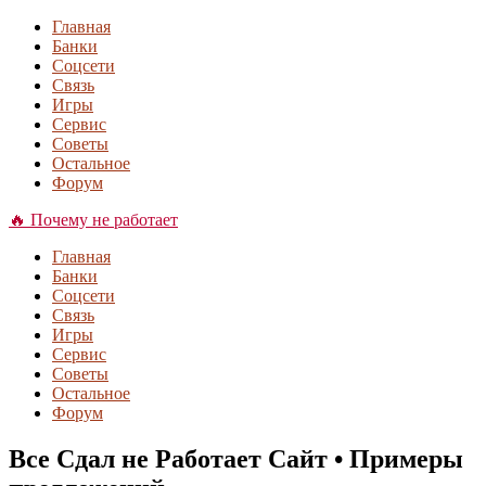
Главная
Банки
Соцсети
Связь
Игры
Сервис
Советы
Остальное
Форум
🔥 Почему не работает
Главная
Банки
Соцсети
Связь
Игры
Сервис
Советы
Остальное
Форум
Все Сдал не Работает Сайт • Примеры