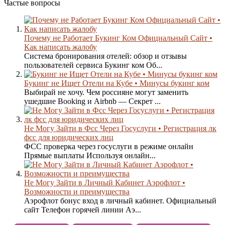
Частые вопросы
Почему не Работает Букинг Ком Официальный Сайт •
Как написать жалобу
Система бронирования отелей: обзор и отзывы
пользователей сервиса Букинг ком Об...
Букинг не Ищет Отели на Кубе • Минусы букинг ком
Выбирай не хочу. Чем россияне могут заменить
ушедшие Booking и Airbnb — Секрет ...
Не Могу Зайти в Фсс Через Госуслуги • Регистрация лк
фсс для юридических лиц
ФСС проверка через госуслуги в режиме онлайн
Прямые выплаты Используя онлайн...
Не Могу Зайти в Личный Кабинет Аэрофлот •
Возможности и преимущества
Аэрофлот бонус вход в личный кабинет. Официальный
сайт Телефон горячей линии Аэ...