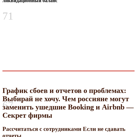
ликвидационный баланс
71
График сбоев и отчетов о проблемах:
Выбирай не хочу. Чем россияне могут
67
заменить ушедшие Booking и Airbnb —
Секрет фирмы
Рассчитаться с сотрудниками Если не сдавать
отчеты