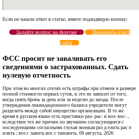
Если не нашли ответ в статье, жмите подходящую кнопку:
Задайте вопрос на форуме
Проверить ответ
сайта
ФСС просит не заваливать его
сведениями о застрахованных. Сдать
нулевую отчетность
При этом во многих отелях есть штрафы при отмене в размере
полной стоимости первых суток, и это не зависит от того,
когда снять бронь за день или за неделю до заезда. После
утверждения ликвидационного баланса учредители могут
разделить между собой имущество организации. В то же
время в русском языке есть приставки раз- рас- и воз- вос- ,
вследствие тех же причин по звучанию согласующиеся с
последующими согласными глухая звонкая раз д елить рас п
илить ; воз г лавить вос с тановить. 09 августа, 2026