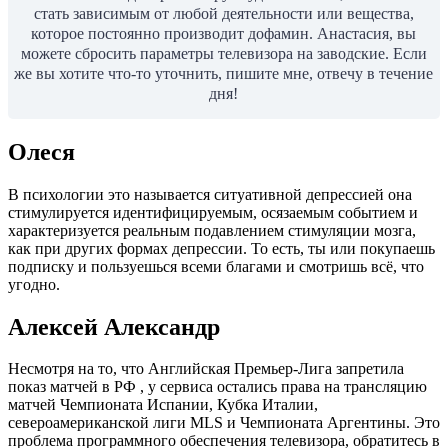
стать зависимым от любой деятельности или вещества,
которое постоянно производит дофамин. Анастасия, вы
можете сбросить параметры телевизора на заводские. Если
же вы хотите что-то уточнить, пишите мне, отвечу в течение
дня!
Олеся
В психологии это называется ситуативной депрессией она
стимулируется идентифицируемым, осязаемым событием и
характеризуется реальным подавлением стимуляции мозга,
как при других формах депрессии. То есть, ты или покупаешь
подписку и пользуешься всеми благами и смотришь всё, что
угодно.
Алексей Александр
Несмотря на то, что Английская Премьер-Лига запретила
показ матчей в РФ , у сервиса остались права на трансляцию
матчей Чемпионата Испании, Кубка Италии,
североамериканской лиги MLS и Чемпионата Аргентины. Это
проблема программного обеспечения телевизора, обратитесь в