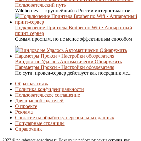
Пользовательский путь
Wildberries — крупнейший в России интернет-магази...
Подключение Принтера Brother по Wifi • Аппаратный
принт-сервер
Самым простым, но не менее эффективным способом
д...
Виндовс не Удалось Автоматически Обнаружить
Параметры Прокси • Настройки обозревателя
По сути, прокси-сервер действует как посредник ме...
Обратная связь
Политика конфиденциальности
Пользовательское соглашение
Для правообладателей
О проекте
Реклама
Согласие на обработку персональных данных
Популярные страницы
Справочник
2022 © ne-rabotaet-segodnya.ru Почему не работают сайты сегодня, как