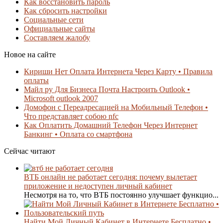
Как восстановить пароль
Как сбросить настройки
Социальные сети
Официальные сайты
Составляем жалобу
Новое на сайте
Кириши Нет Оплата Интернета Через Карту • Правила
оплаты
Майл ру Для Бизнеса Почта Настроить Outlook •
Microsoft outlook 2007
Домофон с Переадресацией на Мобильный Телефон •
Что представляет собою nfc
Как Оплатить Домашний Телефон Через Интернет
Банкинг • Оплата со смартфона
Сейчас читают
ВТБ онлайн не работает сегодня: почему вылетает
приложение и недоступен личный кабинет
Несмотря на то, что ВТБ постоянно улучшает функцио...
Найти Мой Личный Кабинет в Интернете Бесплатно •