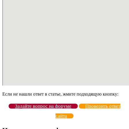
Если не нашли ответ в статье, жмите подходящую кнопку:
Задайте вопрос на форуме
Проверить ответ
сайта