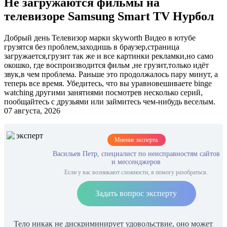
Не загружаются фильмы на
телевизоре Samsung Smart TV Нурбол
Добрый день Телевизор марки skyworth Видео в ютубе
грузятся без проблем,заходишь в браузер,страница
загружается,грузит так же и все картинки рекламки,но само
окошко, где воспроизводится фильм ,не грузит,только идёт
звук,в чем проблема. Раньше это продолжалось пару минут, а
теперь все время. Убедитесь, что вы уравновешиваете binge
watching другими занятиями посмотрев несколько серий,
пообщайтесь с друзьями или займитесь чем-нибудь веселым.
07 августа, 2026
Мнение эксперта
Васильев Петр, специалист по неисправностям сайтов
и мессенджеров
Если у вас возникают сложности, я помогу разобраться.
Задать вопрос эксперту
Тело никак не дискриминирует удовольствие, оно может