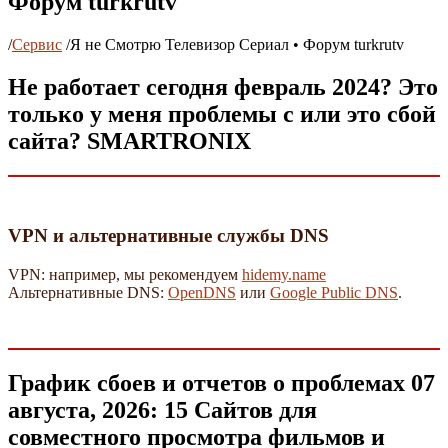
Форум turkrutv
/
Сервис
/
Я не Смотрю Телевизор Сериал • Форум turkrutv
Не работает сегодня февраль 2024? Это
только у меня проблемы с или это сбой
сайта? SMARTRONIX
VPN и альтернативные службы DNS
VPN: например, мы рекомендуем
hidemy.name
Альтернативные DNS:
OpenDNS
или
Google Public DNS
.
График сбоев и отчетов о проблемах 07
августа, 2026: 15 Сайтов для
совместного просмотра фильмов и