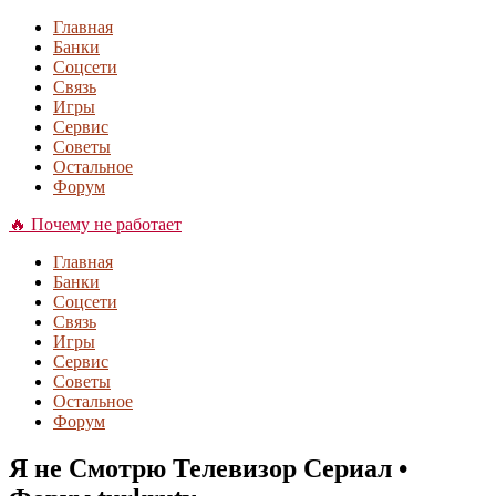
Главная
Банки
Соцсети
Связь
Игры
Сервис
Советы
Остальное
Форум
🔥 Почему не работает
Главная
Банки
Соцсети
Связь
Игры
Сервис
Советы
Остальное
Форум
Я не Смотрю Телевизор Сериал •