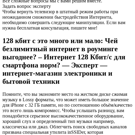
Все сложные вопросы мы с вами решим вместе.
Задать вопрос эксперту
Чтобы вернуть телевизор в штатный режим работы при
неожиданном снижении быстродействия Интернета,
необходимо совершить следующие манипуляции. Если вам
нужна бесплатная консультация, пишите мне!
128 кбит с это много или мало: Чей
безлимитный интернет в роуминге
выгоднее? – Интернет 128 Кбит/с для
смартфона норм? — Эксперт —
интернет-магазин электроники и
бытовой техники
Помните, что вы экономите место на жестком диске сжимая
музыку в Lossy форматы, что может иметь большое значение
для iPhone с 32 ГБ памяти, но по соотношению объём/качество
это всего лишь компромисс. Чтобы услышать разницу, вам
понадобится серьезное высококачественное оборудование,
хороший слух и определенный тип музыки например,
классическа или джаз. Облегчить поиск свободных каналов
призвана специальная утилита inSSIDer, которая