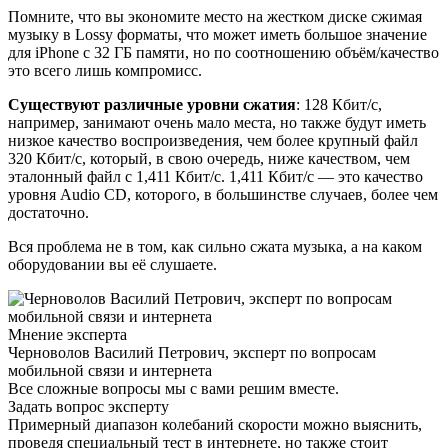
Помните, что вы экономите место на жестком диске сжимая
музыку в Lossy форматы, что может иметь большое значение
для iPhone с 32 ГБ памяти, но по соотношению объём/качество
это всего лишь компромисс.
Существуют различные уровни сжатия
: 128 Кбит/с,
например, занимают очень мало места, но также будут иметь
низкое качество воспроизведения, чем более крупный файл
320 Кбит/с, который, в свою очередь, ниже качеством, чем
эталонный файл с 1,411 Кбит/с. 1,411 Кбит/с — это качество
уровня Audio CD, которого, в большинстве случаев, более чем
достаточно.
Вся проблема не в том, как сильно сжата музыка, а на каком
оборудовании вы её слушаете.
Мнение эксперта
Черноволов Василий Петрович, эксперт по вопросам
мобильной связи и интернета
Все сложные вопросы мы с вами решим вместе.
Задать вопрос эксперту
Примерный диапазон колебаний скорости можно выяснить,
проведя специальный тест в интернете, но также стоит