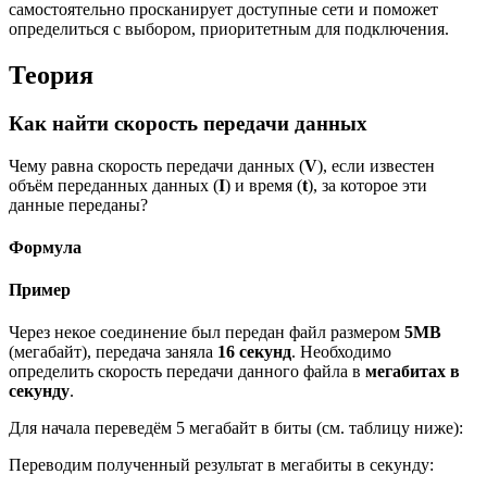
самостоятельно просканирует доступные сети и поможет
определиться с выбором, приоритетным для подключения.
Теория
Как найти скорость передачи данных
Чему равна скорость передачи данных (
V
), если известен
объём переданных данных (
I
) и время (
t
), за которое эти
данные переданы?
Формула
Пример
Через некое соединение был передан файл размером
5MB
(мегабайт), передача заняла
16 секунд
. Необходимо
определить скорость передачи данного файла в
мегабитах в
секунду
.
Для начала переведём 5 мегабайт в биты (cм. таблицу ниже):
Переводим полученный результат в мегабиты в секунду: