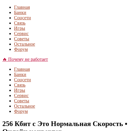
Главная
Банки
Соцсети
Связь
Игры
Сервис
Советы
Остальное
Форум
🔥 Почему не работает
Главная
Банки
Соцсети
Связь
Игры
Сервис
Советы
Остальное
Форум
256 Кбит с Это Нормальная Скорость •