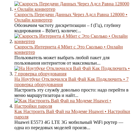
Скорость Передачи Данных Через Адсл Равна 128000 •
Онлайн конвертер
Обозначим частоту дискретизации – f (Гц), глубину
кодирования – B(бит), количес...
Скорость Интернета 4 Мбит с Это Сколько • Онлайн
конвертер
Пользователь может выбрать любой пакет для
пользования интернетом от максимальн...
На Ноутбуке Отключился Вай Фай Как Подключить • 7
проверка оборудования
Настроить эту службу довольно просто: надо перейти в
меню маршрутизатора и найт...
Как Настроить Вай Фай на Модеме Huawei • Настройки
пароля
Huawei E5573 4G LTE 3G мобильный WiFi роутер —
одна из передовых моделей произв...