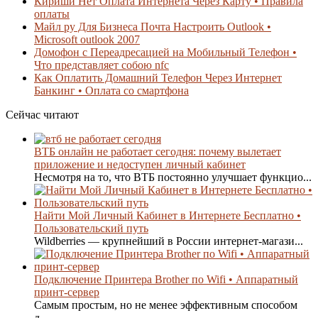
Кириши Нет Оплата Интернета Через Карту • Правила
оплаты
Майл ру Для Бизнеса Почта Настроить Outlook •
Microsoft outlook 2007
Домофон с Переадресацией на Мобильный Телефон •
Что представляет собою nfc
Как Оплатить Домашний Телефон Через Интернет
Банкинг • Оплата со смартфона
Сейчас читают
ВТБ онлайн не работает сегодня: почему вылетает
приложение и недоступен личный кабинет
Несмотря на то, что ВТБ постоянно улучшает функцио...
Найти Мой Личный Кабинет в Интернете Бесплатно •
Пользовательский путь
Wildberries — крупнейший в России интернет-магази...
Подключение Принтера Brother по Wifi • Аппаратный
принт-сервер
Самым простым, но не менее эффективным способом
д...