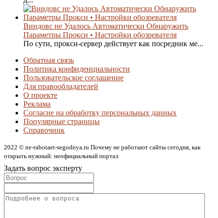
Виндовс не Удалось Автоматически Обнаружить
Параметры Прокси • Настройки обозревателя
По сути, прокси-сервер действует как посредник ме...
Обратная связь
Политика конфиденциальности
Пользовательское соглашение
Для правообладателей
О проекте
Реклама
Согласие на обработку персональных данных
Популярные страницы
Справочник
2022 © ne-rabotaet-segodnya.ru Почему не работают сайты сегодня, как
открыть нужный: неофициальный портал
Задать вопрос эксперту