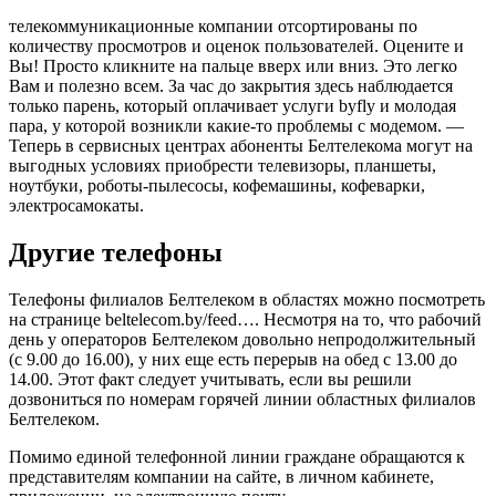
телекоммуникационные компании отсортированы по
количеству просмотров и оценок пользователей. Оцените и
Вы! Просто кликните на пальце вверх или вниз. Это легко
Вам и полезно всем. За час до закрытия здесь наблюдается
только парень, который оплачивает услуги byfly и молодая
пара, у которой возникли какие-то проблемы с модемом. —
Теперь в сервисных центрах абоненты Белтелекома могут на
выгодных условиях приобрести телевизоры, планшеты,
ноутбуки, роботы-пылесосы, кофемашины, кофеварки,
электросамокаты.
Другие телефоны
Телефоны филиалов Белтелеком в областях можно посмотреть
на странице beltelecom.by/feed…. Несмотря на то, что рабочий
день у операторов Белтелеком довольно непродолжительный
(с 9.00 до 16.00), у них еще есть перерыв на обед с 13.00 до
14.00. Этот факт следует учитывать, если вы решили
дозвониться по номерам горячей линии областных филиалов
Белтелеком.
Помимо единой телефонной линии граждане обращаются к
представителям компании на сайте, в личном кабинете,