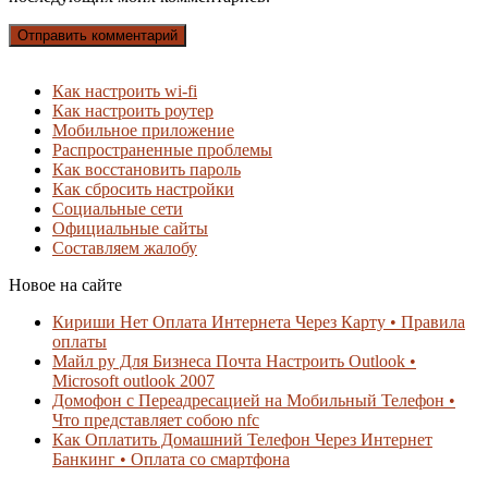
Как настроить wi-fi
Как настроить роутер
Мобильное приложение
Распространенные проблемы
Как восстановить пароль
Как сбросить настройки
Социальные сети
Официальные сайты
Составляем жалобу
Новое на сайте
Кириши Нет Оплата Интернета Через Карту • Правила
оплаты
Майл ру Для Бизнеса Почта Настроить Outlook •
Microsoft outlook 2007
Домофон с Переадресацией на Мобильный Телефон •
Что представляет собою nfc
Как Оплатить Домашний Телефон Через Интернет
Банкинг • Оплата со смартфона