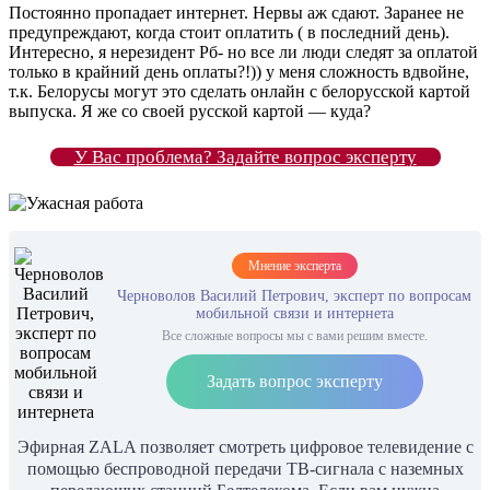
Постоянно пропадает интернет. Нервы аж сдают. Заранее не
предупреждают, когда стоит оплатить ( в последний день).
Интересно, я нерезидент Рб- но все ли люди следят за оплатой
только в крайний день оплаты?!)) у меня сложность вдвойне,
т.к. Белорусы могут это сделать онлайн с белорусской картой
выпуска. Я же со своей русской картой — куда?
У Вас проблема? Задайте вопрос эксперту
Мнение эксперта
Черноволов Василий Петрович, эксперт по вопросам
мобильной связи и интернета
Все сложные вопросы мы с вами решим вместе.
Задать вопрос эксперту
Эфирная ZALA позволяет смотреть цифровое телевидение с
помощью беспроводной передачи ТВ-сигнала с наземных