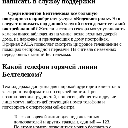
написать в службу поддержки
— Среди клиентов Белтелекома все большую
популярность приобретает услуга «Видеоконтроль». Что
следует понимать под данной услугой и что делает ее такой
востребованной?
Жители частного сектора могут установить
камеры видеонаблюдения на улице, возле входных дверей
дома, на парковке и прилегающих к дому постройках.
Эфирная ZALA позволяет смотреть цифровое телевидение с
помощью беспроводной передачи ТВ-сигнала с наземных
передающих станций Белтелекома.
Какой телефон горячей линии
Белтелеком?
Техподдержка доступна для широкой аудитории клиентов в
электронном формате и по горячей линии. При
возникновении трудностей, вопросов, абоненты и другие
лица могут набрать действующий номер телефона и
поговорить с оператором call-центра.
Телефон горячей линии для подключенных
пользователей и других граждан, единый — 123.
По этому номеру дозвониться можно бесплатно с