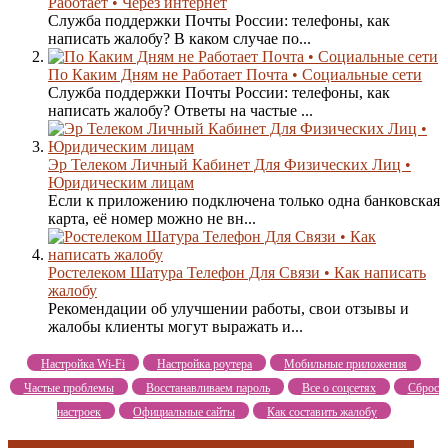
Работает • Через интернет
Служба поддержки Почты России: телефоны, как
написать жалобу? В каком случае по...
По Каким Дням не Работает Почта • Социальные сети
Служба поддержки Почты России: телефоны, как
написать жалобу? Ответы на частые ...
Эр Телеком Личный Кабинет Для Физических Лиц •
Юридическим лицам
Если к приложению подключена только одна банковская
карта, её номер можно не вн...
Ростелеком Шатура Телефон Для Связи • Как написать
жалобу
Рекомендации об улучшении работы, свои отзывы и
жалобы клиенты могут выражать и...
Настройка Wi-Fi
Настройка роутера
Мобильные приложения
Частые проблемы
Восстанавливаем пароль
Все о соцсетях
Сброс
настроек
Официальные сайты
Как составить жалобу