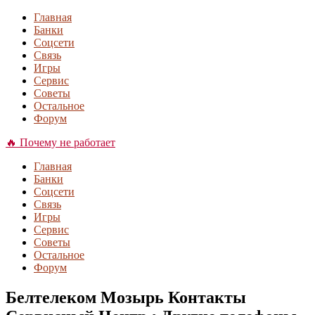
Главная
Банки
Соцсети
Связь
Игры
Сервис
Советы
Остальное
Форум
🔥 Почему не работает
Главная
Банки
Соцсети
Связь
Игры
Сервис
Советы
Остальное
Форум
Белтелеком Мозырь Контакты