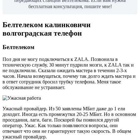
передающих станций Белтелекома. Если вам нужна
бесплатная консультация, пишите мне!
Белтелеком калинковичи
волгоградская телефон
Белтелеком
Пол дня не могу подключиться к ZALA. Позвонила в
техническую службу, 30 минут пудрили мозги, к ZALA так и
не подключили. Сказали ожидать мастера в течении 2-3-х
часов. Начала возмущаться, почему так долго ждать мастера и
в ответ сотрудник бросил трубку телефона. Меня такое
обслуживание не устраивает.
Ужасный провайдер. Из 50 заявлены МБит даже до 1 ели
доходит. Иногда есть промежутки 20-25 МБит. Но в основном
проседания, лаги, баги. Поскорей бы появился другой
оператор. Ужас. Как только появляются вопросы, они
отвечают что они не гарантируют такую скорость. В общем
ужасный провайдер.