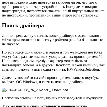
первым делом нужно проверить включен ли он, что там с
драйверов в диспетчере устройств и т. Когда деактивация
подтверждена, потребуется скачать новый виртуальный пакет
по инструкции, прописанной выше и провести установку.
Поиск драйвера
Лично я рекомендую начать поиск драйвера с официального
сайта производителя вашего устройства (как бы банально это
не звучало).
Но есть здесь один нюанс: в одной и той же модели ноутбука
могут быть разные комплектующие разных производителей!
Например, в одном ноутбуке адаптер может быть от
поставщика Atheros, а в другом Broadcom. Какой именно у вас
адаптер, поможет узнать одна утилита: HWVendorDetection.
Далее нужно зайти на сайт производителя вашего ноутбука,
выбрать ОС Windows, и скачать нужный драйвер.
Несколько ссылок на популярных производителей ноутбуков:
Т ак же найти и сразу установить драйвер
можно