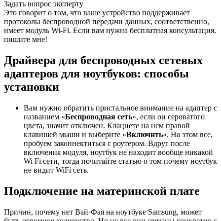
Задать вопрос эксперту
Это говорит о том, что ваше устройство поддерживает
протоколы беспроводной передачи данных, соответственно,
имеет модуль Wi-Fi. Если вам нужна бесплатная консультация,
пишите мне!
Драйвера для беспроводных сетевых
адаптеров для ноутбуков: способы
установки
Вам нужно обратить пристальное внимание на адаптер с
названием «
Беспроводная сеть
», если он сероватого
цвета, значит отключен. Клацнете на нем правой
клавишей мыши и выберите «
Включить
». На этом все,
пробуем законнектиться с роутером. Вдруг после
включения модуля, ноутбук не находит вообще никакой
Wi Fi сети, тогда почитайте статью о том почему ноутбук
не видит WiFi сеть.
Подключение на материнской плате
Причин, почему нет Вай-Фая на ноутбуке Samsung, может
быть огромное количество. Но не все они связаны конкретно с