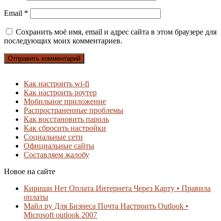
Email
*
Сохранить моё имя, email и адрес сайта в этом браузере для
последующих моих комментариев.
Как настроить wi-fi
Как настроить роутер
Мобильное приложение
Распространенные проблемы
Как восстановить пароль
Как сбросить настройки
Социальные сети
Официальные сайты
Составляем жалобу
Новое на сайте
Кириши Нет Оплата Интернета Через Карту • Правила
оплаты
Майл ру Для Бизнеса Почта Настроить Outlook •
Microsoft outlook 2007