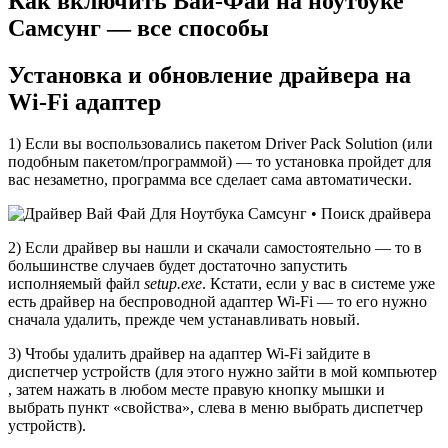
Как включить Вай-Фай на ноутбуке
Самсунг — все способы
Установка и обновление драйвера на
Wi-Fi адаптер
1) Если вы воспользовались пакетом Driver Pack Solution (или
подобным пакетом/программой) — то установка пройдет для
вас незаметно, программа все сделает сама автоматически.
2) Если драйвер вы нашли и скачали самостоятельно — то в
большинстве случаев будет достаточно запустить
исполняемый файл
setup.exe
. Кстати, если у вас в системе уже
есть драйвер на беспроводной адаптер Wi-Fi — то его нужно
сначала удалить, прежде чем устанавливать новый.
3) Чтобы удалить драйвер на адаптер Wi-Fi зайдите в
диспетчер устройств (для этого нужно зайти в мой компьютер
, затем нажать в любом месте правую кнопку мышки и
выбрать пункт «свойства», слева в меню выбрать диспетчер
устройств).