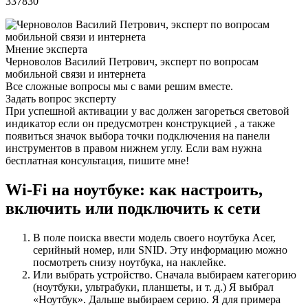
337830
Мнение эксперта
Черноволов Василий Петрович, эксперт по вопросам
мобильной связи и интернета
Все сложные вопросы мы с вами решим вместе.
Задать вопрос эксперту
При успешной активации у вас должен загореться световой
индикатор если он предусмотрен конструкцией , а также
появиться значок выбора точки подключения на панели
инструментов в правом нижнем углу. Если вам нужна
бесплатная консультация, пишите мне!
Wi-Fi на ноутбуке: как настроить,
включить или подключить к сети
В поле поиска ввести модель своего ноутбука Acer,
серийный номер, или SNID. Эту информацию можно
посмотреть снизу ноутбука, на наклейке.
Или выбрать устройство. Сначала выбираем категорию
(ноутбуки, ультрабуки, планшеты, и т. д.) Я выбрал
«Ноутбук». Дальше выбираем серию. Я для примера