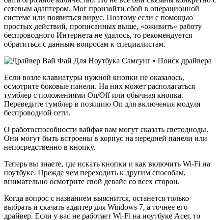
сетевым адаптером. Мог произойти сбой в операционной
системе или появиться вирус. Поэтому если с помощью
простых действий, прописанных выше, «оживить» работу
беспроводного Интернета не удалось, то рекомендуется
обратиться с данным вопросам к специалистам.
Если возле клавиатуры нужной кнопки не оказалось,
осмотрите боковые панели. На них может располагаться
тумблер с положениями On/Off или обычная кнопка.
Переведите тумблер в позицию On для включения модуля
беспроводной сети.
О работоспособности вайфая вам могут сказать светодиоды.
Они могут быть встроены в корпус на передней панели или
непосредственно в кнопку.
Теперь вы знаете, где искать кнопки и как включить Wi-Fi на
ноутбуке. Прежде чем переходить к другим способам,
внимательно осмотрите свой девайс со всех сторон.
Когда вопрос с названием выяснится, останется только
выбрать и скачать адаптер для Windows 7, а точнее его
драйвер. Если у вас не работает Wi-Fi на ноутбуке Acer, то