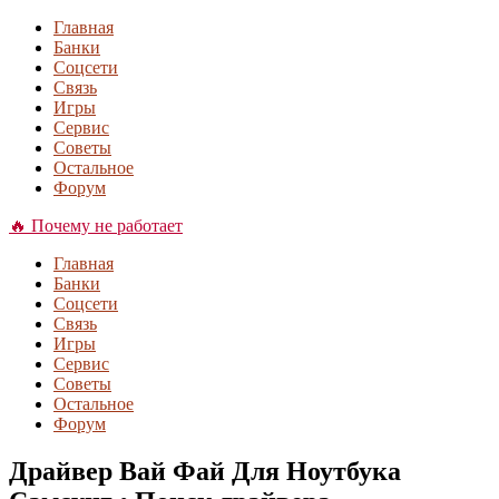
Главная
Банки
Соцсети
Связь
Игры
Сервис
Советы
Остальное
Форум
🔥 Почему не работает
Главная
Банки
Соцсети
Связь
Игры
Сервис
Советы
Остальное
Форум
Драйвер Вай Фай Для Ноутбука