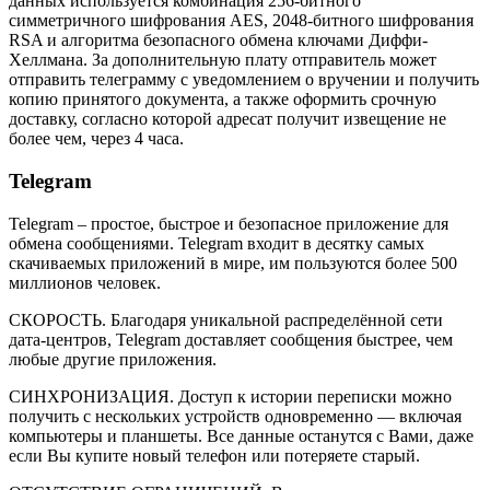
данных используется комбинация 256-битного
симметричного шифрования AES, 2048-битного шифрования
RSA и алгоритма безопасного обмена ключами Диффи-
Хеллмана. За дополнительную плату отправитель может
отправить телеграмму с уведомлением о вручении и получить
копию принятого документа, а также оформить срочную
доставку, согласно которой адресат получит извещение не
более чем, через 4 часа.
Telegram
Telegram – простое, быстрое и безопасное приложение для
обмена сообщениями. Telegram входит в десятку самых
скачиваемых приложений в мире, им пользуются более 500
миллионов человек.
СКОРОСТЬ. Благодаря уникальной распределённой сети
дата-центров, Telegram доставляет сообщения быстрее, чем
любые другие приложения.
СИНХРОНИЗАЦИЯ. Доступ к истории переписки можно
получить с нескольких устройств одновременно — включая
компьютеры и планшеты. Все данные останутся с Вами, даже
если Вы купите новый телефон или потеряете старый.