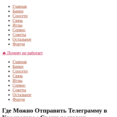
Главная
Банки
Соцсети
Связь
Игры
Сервис
Советы
Остальное
Форум
🔥 Почему не работает
Главная
Банки
Соцсети
Связь
Игры
Сервис
Советы
Остальное
Форум
Где Можно Отправить Телеграмму в