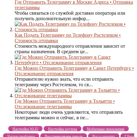
Где Отправить Телеграмму в Москве Адреса • Отправка
телеграммы
Чтобы связаться со службой доставки оператора или
получить дополнительную инфор...
Как Подать Телеграмму по Телефону Ростелеком •
Стоимость отправки
Стоимость международного отправления зависит от
страны назначения. В среднем це...
Где Можно Отправить Телеграмму в Санкт Петербурге •
Отслеживание отправления
Отправителю нужно знать, что если отправить
телеграмму через Ростелеком, то св...
Где Можно Отправить Телеграмму в Тольятти •
Отслеживание телеграммы
Некоторые люди очень удивляются, что отправлять
телеграммы можно и сейчас, в пе...
Настройка Wi-Fi
Настройка роутера
Мобильные приложения
Частые проблемы
Восстанавливаем пароль
Все о соцсетях
Сброс