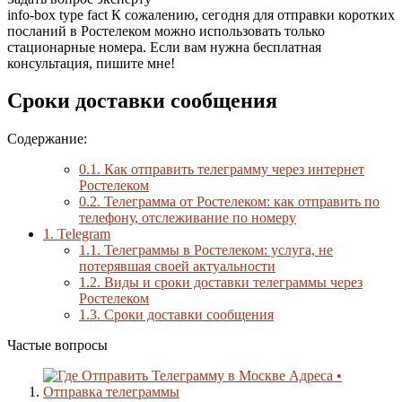
info-box type fact К сожалению, сегодня для отправки коротких
посланий в Ростелеком можно использовать только
стационарные номера. Если вам нужна бесплатная
консультация, пишите мне!
Сроки доставки сообщения
Содержание:
0.1.
Как отправить телеграмму через интернет
Ростелеком
0.2.
Телеграмма от Ростелеком: как отправить по
телефону, отслеживание по номеру
1.
Telegram
1.1.
Телеграммы в Ростелеком: услуга, не
потерявшая своей актуальности
1.2.
Виды и сроки доставки телеграммы через
Ростелеком
1.3.
Сроки доставки сообщения
Частые вопросы