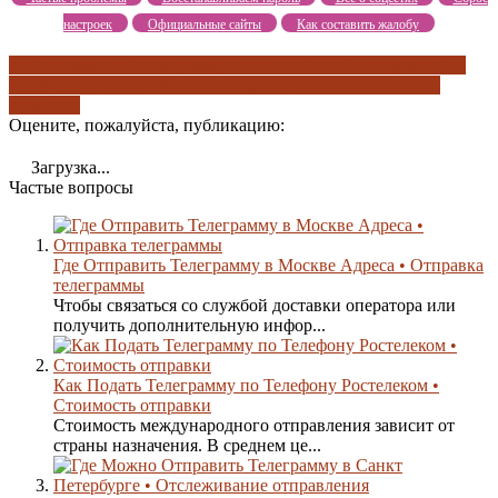
настроек
Официальные сайты
Как составить жалобу
как отслеживать телеграмму
отправить онлайн
отправить по
телефону
отправка телеграммы
сроки доставки
стоимость
отправки
Оцените, пожалуйста, публикацию:
Загрузка...
Частые вопросы
Где Отправить Телеграмму в Москве Адреса • Отправка
телеграммы
Чтобы связаться со службой доставки оператора или
получить дополнительную инфор...
Как Подать Телеграмму по Телефону Ростелеком •
Стоимость отправки
Стоимость международного отправления зависит от
страны назначения. В среднем це...