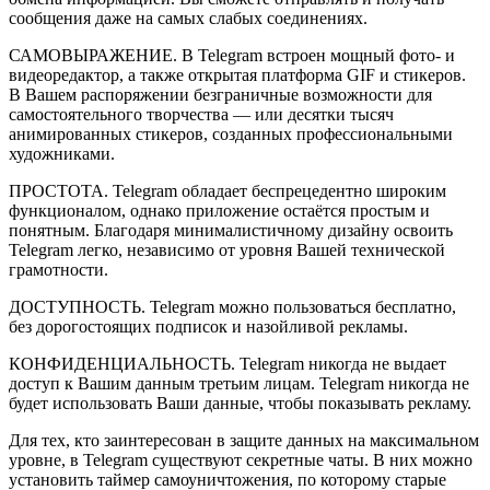
сообщения даже на самых слабых соединениях.
САМОВЫРАЖЕНИЕ. В Telegram встроен мощный фото- и
видеоредактор, а также открытая платформа GIF и стикеров.
В Вашем распоряжении безграничные возможности для
самостоятельного творчества — или десятки тысяч
анимированных стикеров, созданных профессиональными
художниками.
ПРОСТОТА. Telegram обладает беспрецедентно широким
функционалом, однако приложение остаётся простым и
понятным. Благодаря минималистичному дизайну освоить
Telegram легко, независимо от уровня Вашей технической
грамотности.
ДОСТУПНОСТЬ. Telegram можно пользоваться бесплатно,
без дорогостоящих подписок и назойливой рекламы.
КОНФИДЕНЦИАЛЬНОСТЬ. Telegram никогда не выдает
доступ к Вашим данным третьим лицам. Telegram никогда не
будет использовать Ваши данные, чтобы показывать рекламу.
Для тех, кто заинтересован в защите данных на максимальном
уровне, в Telegram существуют секретные чаты. В них можно
установить таймер самоуничтожения, по которому старые