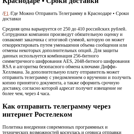
Краснодаре • Сроки доставки
/
F1
/
Где Можно Отправить Телеграмму в Краснодаре • Сроки
доставки
Средняя цена варьируется от 250 до 410 российских рублей.
Сотрудники компании произведут обязательную оценку и
ознакомят заказчика с итоговой суммой, которую он может
откорректировать путем уменьшения объема сообщения или
отмены некоторых дополнительных опций. Для защиты
данных используется комбинация 256-битного
симметричного шифрования AES, 2048-битного шифрования
RSA и алгоритма безопасного обмена ключами Диффи-
Хеллмана. За дополнительную плату отправитель может
отправить телеграмму с уведомлением о вручении и получить
копию принятого документа, а также оформить срочную
доставку, согласно которой адресат получит извещение не
более чем, через 4 часа.
Как отправить телеграмму через
интернет Ростелеком
Политика внедрения современных программных и
технических возможностей коснулась и сервиса отправки