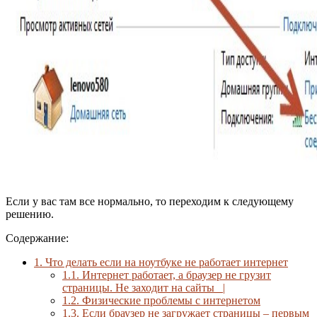
Если у вас там все нормально, то переходим к следующему
решению.
Содержание:
1.
Что делать если на ноутбуке не работает интернет
1.1.
Интернет работает, а браузер не грузит
страницы. Не заходит на сайты_ |
1.2.
Физические проблемы с интернетом
1.3.
Если браузер не загружает страницы – первым