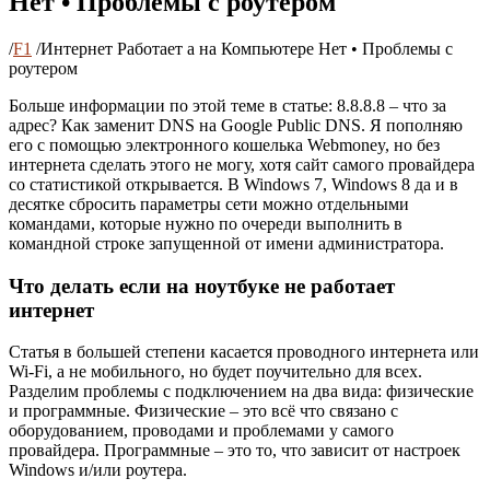
Нет • Проблемы с роутером
/
F1
/
Интернет Работает а на Компьютере Нет • Проблемы с
роутером
Больше информации по этой теме в статье: 8.8.8.8 – что за
адрес? Как заменит DNS на Google Public DNS. Я пополняю
его с помощью электронного кошелька Webmoney, но без
интернета сделать этого не могу, хотя сайт самого провайдера
со статистикой открывается. В Windows 7, Windows 8 да и в
десятке сбросить параметры сети можно отдельными
командами, которые нужно по очереди выполнить в
командной строке запущенной от имени администратора.
Что делать если на ноутбуке не работает
интернет
Статья в большей степени касается проводного интернета или
Wi-Fi, а не мобильного, но будет поучительно для всех.
Разделим проблемы с подключением на два вида: физические
и программные. Физические – это всё что связано с
оборудованием, проводами и проблемами у самого
провайдера. Программные – это то, что зависит от настроек
Windows и/или роутера.