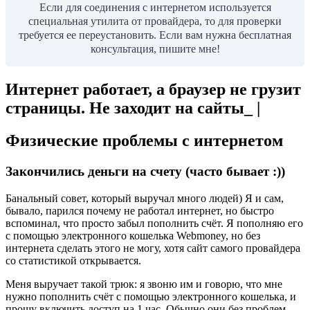
Если для соединения с интернетом используется
специальная утилита от провайдера, то для проверки
требуется ее переустановить. Если вам нужна бесплатная
консультация, пишите мне!
Интернет работает, а браузер не грузит
страницы. Не заходит на сайты_ |
Физические проблемы с интернетом
Закончились деньги на счету (часто бывает :))
Банальный совет, который выручал много людей) Я и сам,
бывало, парился почему не работал интернет, но быстро
вспоминал, что просто забыл пополнить счёт. Я пополняю его
с помощью электронного кошелька Webmoney, но без
интернета сделать этого не могу, хотя сайт самого провайдера
со статистикой открывается.
Меня выручает такой трюк: я звоню им и говорю, что мне
нужно пополнить счёт с помощью электронного кошелька, и
прошу включить доступ на 1 час. Обычно они без проблем