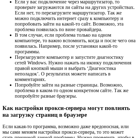
Если у вас подключение через маршрутизатор, то
проверьте загружаются ли сайты на других устройствах.
Если нет, то перезагрузите маршрутизатор. Так же
можно подключить интернет сразу к компьютеру и
попробовать зайти на какой-то сайт. Возможно, эта
проблема появилась по вине провайдера.
В том случае, если проблема только на одном
компьютере, то важно вспомнить, когда и после чего она
появилась. Например, после установки какой-то
программы.
Перезагрузите компьютер и запустите диагностику
сетей Windows. Нужно нажать на иконку подключения
правой кнопкой мыши и выбрать ‘Диагностика
неполадок’. О результатах можете написать в
комментариях.
Попробуйте зайти на разные страницы. Возможно,
проблема в каком-то одном конкретном сайте. Так же
попробуйте разные браузеры.
Как настройки прокси-сервера могут повлиять
на загрузку страниц в браузере
Если какая-то программа, возможно даже вредоносная, или
мы сами меняем настройки прокси-сервера, то это может
стать причиной данной проблемы. Нужно проверить, чтобы в