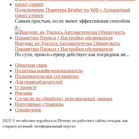
Подключение Принтера Brother по Wifi • Аппаратный
принт-сервер
Самым простым, но не менее эффективным способом
д...
Виндовс не Удалось Автоматически Обнаружить
Параметры Прокси • Настройки обозревателя
По сути, прокси-сервер действует как посредник ме...
Обратная связь
Политика конфиденциальности
Пользовательское соглашение
Для правообладателей
О проекте
Реклама
Согласие на обработку персональных данных
Популярные страницы
Справочник
2022 © ne-rabotaet-segodnya.ru Почему не работают сайты сегодня, как
открыть нужный: неофициальный портал