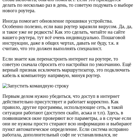
делать по несколько раз в день, то советую подумать о выборе
нового роутера.
Иногда помогает обновление прошивки устройства.
Особенно полезно, если ваш роутер заразили вирусом. Да, да,
и такое уже не редкость! Как это сделать, читайте на сайте
вашего роутера, тут всё очень индивидуально. Пошаговой
инструкции, даже в общих чертах, давать не буду, т.к. я
считаю, что это должен выполнять специалист.
Если знаете как перенастроить интернет на роутере, то
советую сначала сбросить его настройки по умолчанию. Ещё
верный признак исключить маршрутизатор, это подключить
кабель к компьютеру напрямую, минуя роутер.
Первым делом нужно убедиться, что доступ в интернет
действительно присутствует и работает корректно. Как
правило, другие программы, использующие сеть, в такой
ситуации работают (доступен скайп, аська и т.п). Здесь, в
появившемся окне проверяют все параметры, а в случае если
они не нужны просто стирают всю информацию и выбирают
пункт автоматическое определение. Если система исправно
работала, дополнительный софт не устанавливался, не