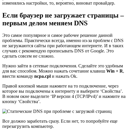
изменялись настройки, то, вероятно, виноват провайдер.
Если браузер не загружает страницы –
первым делом меняем DNS
Это самое популярное и самое рабочее решение данной
проблемы. Практически всегда, именно из-за проблем с DNS
не загружаются сайты при работающем интернете. И в таких
случаях с рекомендую прописывать DNS от Google. Это
сделать совсем не сложно.
Нужно зайти в сетевые подключения. Сделайте это удобным
для вас способом. Можно нажать сочетание клавиш
Win + R
,
ввести команду
ncpa.cpl
и нажать Ok.
Правой кнопкой мыши нажмите на то подключение, через
которое вы подключены к интернету и выберите ‘Свойства’.
В новом окне выделите ‘IP версии 4 (TCP/IPv4)’ и нажмите на
кнопку ‘Свойства’.
Все должно заработать сразу. Если нет, то попробуйте еще
перезагрузить компьютер.