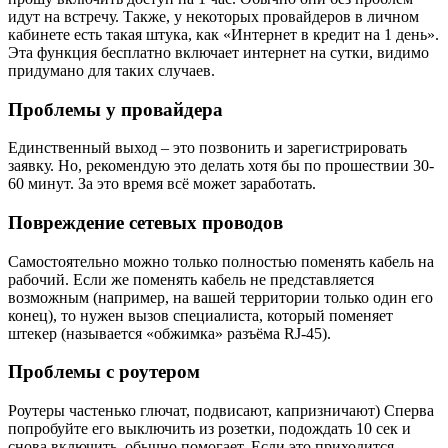
идут на встречу. Также, у некоторых провайдеров в личном
кабинете есть такая штука, как «Интернет в кредит на 1 день».
Эта функция бесплатно включает интернет на сутки, видимо
придумано для таких случаев.
Проблемы у провайдера
Единственный выход – это позвонить и зарегистрировать
заявку. Но, рекомендую это делать хотя бы по прошествии 30-
60 минут. За это время всё может заработать.
Повреждение сетевых проводов
Самостоятельно можно только полностью поменять кабель на
рабочий. Если же поменять кабель не представляется
возможным (например, на вашей территории только один его
конец), то нужен вызов специалиста, который поменяет
штекер (называется «обжимка» разъёма RJ-45).
Проблемы с роутером
Роутеры частенько глючат, подвисают, капризничают) Сперва
попробуйте его выключить из розетки, подождать 10 сек и
снова включить, обычно помогает. Если это приходится