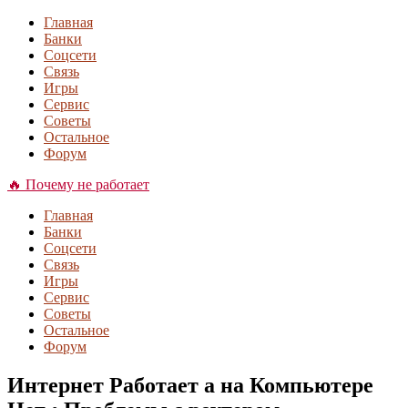
Главная
Банки
Соцсети
Связь
Игры
Сервис
Советы
Остальное
Форум
🔥 Почему не работает
Главная
Банки
Соцсети
Связь
Игры
Сервис
Советы
Остальное
Форум
Интернет Работает а на Компьютере