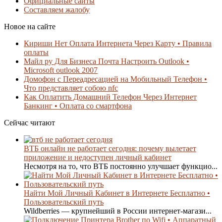
Официальные сайты
Составляем жалобу
Новое на сайте
Кириши Нет Оплата Интернета Через Карту • Правила
оплаты
Майл ру Для Бизнеса Почта Настроить Outlook •
Microsoft outlook 2007
Домофон с Переадресацией на Мобильный Телефон •
Что представляет собою nfc
Как Оплатить Домашний Телефон Через Интернет
Банкинг • Оплата со смартфона
Сейчас читают
ВТБ онлайн не работает сегодня: почему вылетает
приложение и недоступен личный кабинет
Несмотря на то, что ВТБ постоянно улучшает функцио...
Найти Мой Личный Кабинет в Интернете Бесплатно •
Пользовательский путь
Wildberries — крупнейший в России интернет-магази...