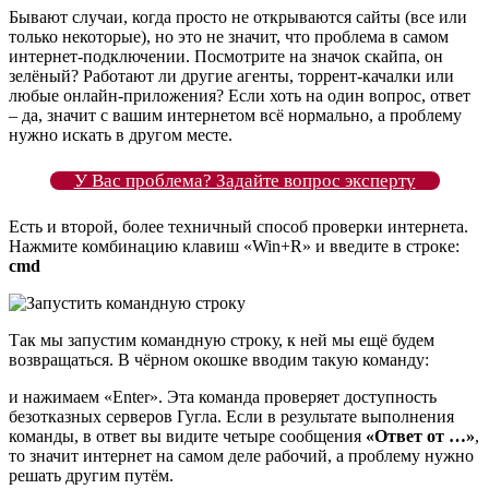
Бывают случаи, когда просто не открываются сайты (все или
только некоторые), но это не значит, что проблема в самом
интернет-подключении. Посмотрите на значок скайпа, он
зелёный? Работают ли другие агенты, торрент-качалки или
любые онлайн-приложения? Если хоть на один вопрос, ответ
– да, значит с вашим интернетом всё нормально, а проблему
нужно искать в другом месте.
У Вас проблема? Задайте вопрос эксперту
Есть и второй, более техничный способ проверки интернета.
Нажмите комбинацию клавиш «Win+R» и введите в строке:
cmd
Так мы запустим командную строку, к ней мы ещё будем
возвращаться. В чёрном окошке вводим такую команду:
и нажимаем «Enter». Эта команда проверяет доступность
безотказных серверов Гугла. Если в результате выполнения
команды, в ответ вы видите четыре сообщения
«Ответ от …»
,
то значит интернет на самом деле рабочий, а проблему нужно
решать другим путём.