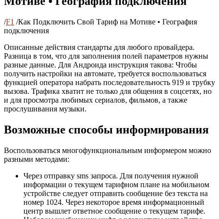
Мотиве • География подключения
/
F1
/
Как Подключить Свой Тариф на Мотиве • География
подключения
Описанные действия стандарты для любого провайдера.
Разница в том, что для заполнения полей параметров нужны
разные данные. Для Андроида инструкция такова: Чтобы
получить настройки на автомате, требуется воспользоваться
функцией оператора набрать последовательность 919 и трубку
вызова. Трафика хватит не только для общения в соцсетях, но
и для просмотра любимых сериалов, фильмов, а также
прослушивания музыки.
Возможные способы информирования
Воспользоваться многофункциональным информером можно
разными методами:
Через отправку sms запроса. Для получения нужной
информации о текущем тарифном плане на мобильном
устройстве следует отправить сообщение без текста на
номер 1024. Через некоторое время информационный
центр вышлет ответное сообщение о текущем тарифе.