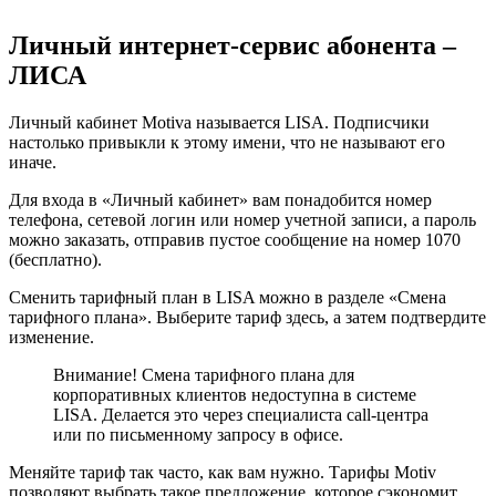
Личный интернет-сервис абонента –
ЛИСА
Личный кабинет Motiva называется LISA. Подписчики
настолько привыкли к этому имени, что не называют его
иначе.
Для входа в «Личный кабинет» вам понадобится номер
телефона, сетевой логин или номер учетной записи, а пароль
можно заказать, отправив пустое сообщение на номер 1070
(бесплатно).
Сменить тарифный план в LISA можно в разделе «Смена
тарифного плана». Выберите тариф здесь, а затем подтвердите
изменение.
Внимание! Смена тарифного плана для
корпоративных клиентов недоступна в системе
LISA. Делается это через специалиста call-центра
или по письменному запросу в офисе.
Меняйте тариф так часто, как вам нужно. Тарифы Motiv
позволяют выбрать такое предложение, которое сэкономит