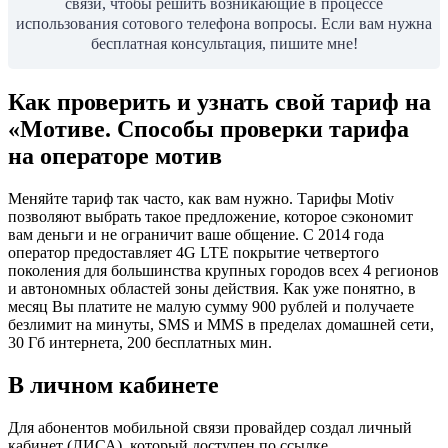
связи, чтобы решить возникающие в процессе
использования сотового телефона вопросы. Если вам нужна
бесплатная консультация, пишите мне!
Как проверить и узнать свой тариф на
«Мотиве. Способы проверки тарифа
на операторе мотив
Меняйте тариф так часто, как вам нужно. Тарифы Motiv
позволяют выбрать такое предложение, которое сэкономит
вам деньги и не ограничит ваше общение. С 2014 года
оператор предоставляет 4G LTE покрытие четвертого
поколения для большинства крупных городов всех 4 регионов
и автономных областей зоны действия. Как уже понятно, в
месяц Вы платите не малую сумму 900 рублей и получаете
безлимит на минуты, SMS и MMS в пределах домашней сети,
30 Гб интернета, 200 бесплатных мин.
В личном кабинете
Для абонентов мобильной связи провайдер создал личный
кабинет (ЛИСА), который доступен по ссылке