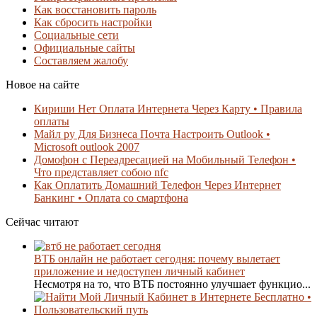
Как восстановить пароль
Как сбросить настройки
Социальные сети
Официальные сайты
Составляем жалобу
Новое на сайте
Кириши Нет Оплата Интернета Через Карту • Правила
оплаты
Майл ру Для Бизнеса Почта Настроить Outlook •
Microsoft outlook 2007
Домофон с Переадресацией на Мобильный Телефон •
Что представляет собою nfc
Как Оплатить Домашний Телефон Через Интернет
Банкинг • Оплата со смартфона
Сейчас читают
ВТБ онлайн не работает сегодня: почему вылетает
приложение и недоступен личный кабинет
Несмотря на то, что ВТБ постоянно улучшает функцио...