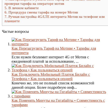
проверки тарифа на операторе мотив
5.
В личном кабинете
6.
Процедура смены тарифа на номере Мотив
7.
Ручная настройка 4G/LTE интернета Мотив на телефоне или
планшете
Частые вопросы
Как Перезагрузить Тариф на Мотиве • Тарифы для
интернета
Если нужен безлимит интернет 4G от Мотив с
ежедневной платой за использование, ...
Как Подключить Мобильный Платеж Билайн с
Телефона • Как пользоваться опцией
Конечно же, это не полный список возможностей
данной опции. Более подробную инф...
Как Поменять Минуты на Гигабайты • Совместимость с
тарифами