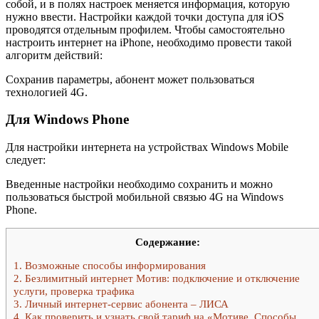
собой, и в полях настроек меняется информация, которую
нужно ввести. Настройки каждой точки доступа для iOS
проводятся отдельным профилем. Чтобы самостоятельно
настроить интернет на iPhone, необходимо провести такой
алгоритм действий:
Сохранив параметры, абонент может пользоваться
технологией 4G.
Для Windows Phone
Для настройки интернета на устройствах Windows Mobile
следует:
Введенные настройки необходимо сохранить и можно
пользоваться быстрой мобильной связью 4G на Windows
Phone.
Содержание:
1.
Возможные способы информирования
2.
Безлимитный интернет Мотив: подключение и отключение
услуги, проверка трафика
3.
Личный интернет-сервис абонента – ЛИСА
4.
Как проверить и узнать свой тариф на «Мотиве. Способы