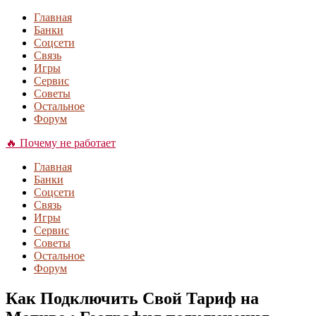
Главная
Банки
Соцсети
Связь
Игры
Сервис
Советы
Остальное
Форум
🔥 Почему не работает
Главная
Банки
Соцсети
Связь
Игры
Сервис
Советы
Остальное
Форум
Как Подключить Свой Тариф на