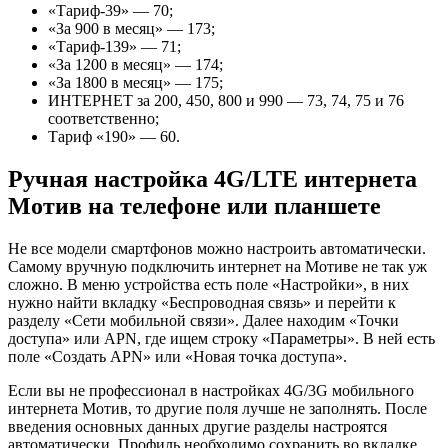
«Тариф-39» — 70;
«За 900 в месяц» — 173;
«Тариф-139» — 71;
«За 1200 в месяц» — 174;
«За 1800 в месяц» — 175;
ИНТЕРНЕТ за 200, 450, 800 и 990 — 73, 74, 75 и 76
соответственно;
Тариф «190» — 60.
Ручная настройка 4G/LTE интернета
Мотив на телефоне или планшете
Не все модели смартфонов можно настроить автоматически.
Самому вручную подключить интернет на Мотиве не так уж
сложно. В меню устройства есть поле «Настройки», в них
нужно найти вкладку «Беспроводная связь» и перейти к
разделу «Сети мобильной связи». Далее находим «Точки
доступа» или APN, где ищем строку «Параметры». В ней есть
поле «Создать APN» или «Новая точка доступа».
Если вы не профессионал в настройках 4G/3G мобильного
интернета Мотив, то другие поля лучше не заполнять. После
введения основных данных другие разделы настроятся
автоматически. Профиль необходимо сохранить во вкладке