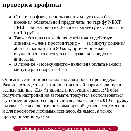
проверка трафика
Оплата по факту использования услуг связи без
внесения обязательной предоплаты по тарифу NEXT
FREE – за разговор на 30 минут клиенту выставят счет
по 1,5 рубля.
Также без внесения абонентской платы действует
линейка «Очень простой тариф» — за минуту общения
абонент заплатит по 89 коп., причем он может
осуществить голосовую связь даже на городские
аппараты.
В линейке «Посекундного» включена оплата каждой
минуты разговора по 3 коп.
Описанные действия стандарты для любого провайдера.
Разница в том, что для заполнения полей параметров нужны
разные данные. Для Андроида инструкция такова: Чтобы
получить настройки на автомате, требуется воспользоваться
функцией оператора набрать последовательность 919 и трубку
вызова. Трафика хватит не только для общения в соцсетях, но
и для просмотра любимых сериалов, фильмов, а также
прослушивания музыки.
У Вас проблема? Задайте вопрос эксперту