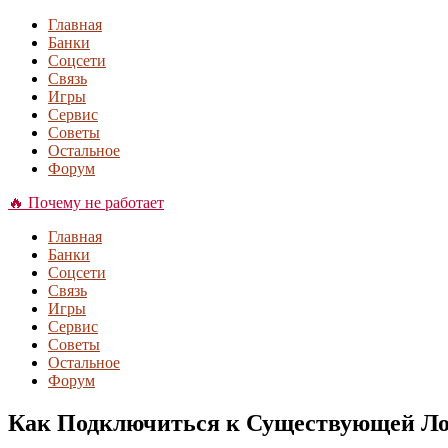
Главная
Банки
Соцсети
Связь
Игры
Сервис
Советы
Остальное
Форум
🔥 Почему не работает
Главная
Банки
Соцсети
Связь
Игры
Сервис
Советы
Остальное
Форум
Как Подключиться к Существующей Лок