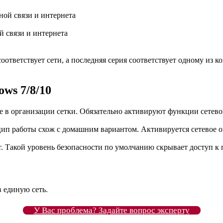
 связи и интернета
оответствует сети, а последняя серия соответствует одному из 
ws 7/8/10
в организации сетки. Обязательно активируют функции сетевог
ип работы схож с домашним вариантом. Активируется сетевое о
. Такой уровень безопасности по умолчанию скрывает доступ к
 единую сеть.
У Вас проблема? Задайте вопрос эксперту