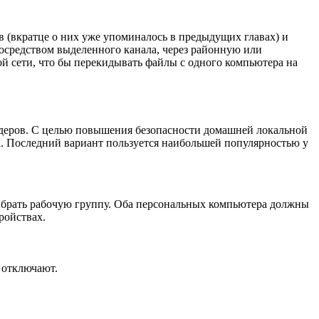
 (вкратце о них уже упоминалось в предыдущих главах) и
осредством выделенного канала, через районную или
й сети, что бы перекидывать файлы с одного компьютера на
йдеров. С целью повышения безопасности домашней локальной
Fi. Последний вариант пользуется наибольшей популярностью у
выбрать рабочую группу. Оба персональных компьютера должны
ройствах.
 отключают.