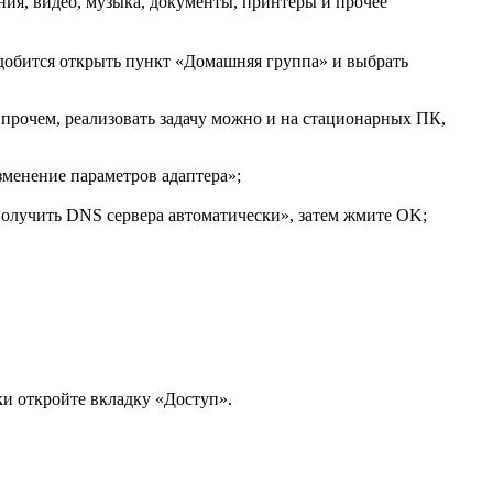
ия, видео, музыка, документы, принтеры и прочее
адобится открыть пункт «Домашняя группа» и выбрать
Впрочем, реализовать задачу можно и на стационарных ПК,
зменение параметров адаптера»;
«Получить DNS сервера автоматически», затем жмите OK;
ки откройте вкладку «Доступ».