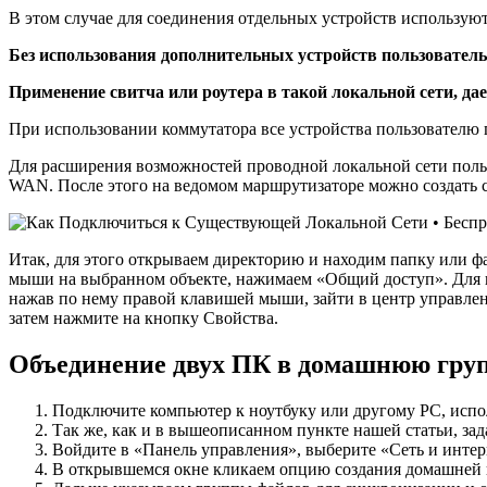
В этом случае для соединения отдельных устройств используют
Без использования дополнительных устройств пользователь
Применение свитча или роутера в такой локальной сети, д
При использовании коммутатора все устройства пользователю 
Для расширения возможностей проводной локальной сети польз
WAN. После этого на ведомом маршрутизаторе можно создать с
Итак, для этого открываем директорию и находим папку или ф
мыши на выбранном объекте, нажимаем «Общий доступ». Для п
нажав по нему правой клавишей мыши, зайти в центр управлени
затем нажмите на кнопку Свойства.
Объединение двух ПК в домашнюю гру
Подключите компьютер к ноутбуку или другому PC, испол
Так же, как и в вышеописанном пункте нашей статьи, зад
Войдите в «Панель управления», выберите «Сеть и интер
В открывшемся окне кликаем опцию создания домашней