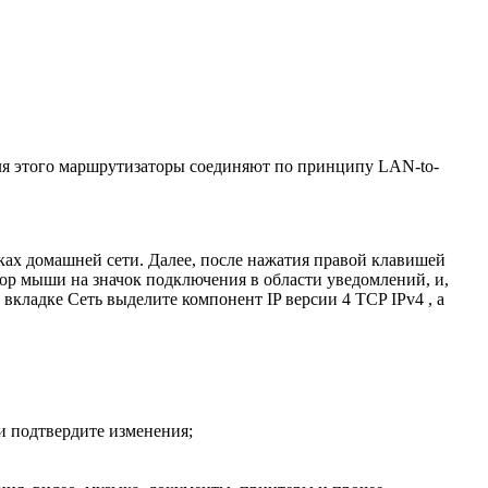
Для этого маршрутизаторы соединяют по принципу LAN-to-
ках домашней сети. Далее, после нажатия правой клавишей
ор мыши на значок подключения в области уведомлений, и,
вкладке Сеть выделите компонент IP версии 4 TCP IPv4 , а
 и подтвердите изменения;