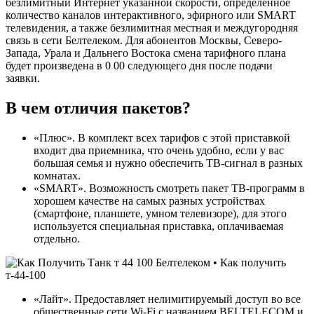
безлимитный Интернет указанной скорости, определенное
количество каналов интерактивного, эфирного или SMART
телевидения, а также безлимитная местная и междугородняя
связь в сети Белтелеком. Для абонентов Москвы, Северо-
Запада, Урала и Дальнего Востока смена тарифного плана
будет произведена в 0 00 следующего дня после подачи
заявки.
В чем отличия пакетов?
«Плюс». В комплект всех тарифов с этой приставкой
входит два приемника, что очень удобно, если у вас
большая семья и нужно обеспечить ТВ-сигнал в разных
комнатах.
«SMART». Возможность смотреть пакет ТВ-программ в
хорошем качестве на самых разных устройствах
(смартфоне, планшете, умном телевизоре), для этого
используется специальная приставка, оплачиваемая
отдельно.
«Лайт». Предоставляет нелимитируемый доступ во все
общественные сети Wi-Fi с названием BELTELECOM и