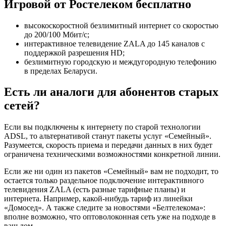
Игровой от Ростелеком бесплатно
высокоскоростной безлимитный интернет со скоростью
до 200/100 Мбит/с;
интерактивное телевидение ZALA до 145 каналов с
поддержкой разрешения HD;
безлимитную городскую и междугородную телефонию
в пределах Беларуси.
Есть ли аналоги для абонентов старых
сетей?
Если вы подключены к интернету по старой технологии
ADSL, то альтернативой станут пакеты услуг «Семейный».
Разумеется, скорость приема и передачи данных в них будет
ограничена техническими возможностями конкретной линии.
Если же ни один из пакетов «Семейный» вам не подходит, то
остается только раздельное подключение интерактивного
телевидения ZALA (есть разные тарифные планы) и
интернета. Например, какой-нибудь тариф из линейки
«Домосед». А также следите за новостями «Белтелекома»:
вполне возможно, что оптоволоконная сеть уже на подходе в
ваш дом.