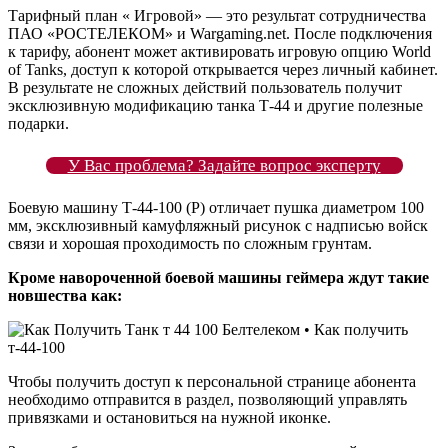
Тарифный план « Игровой» — это результат сотрудничества
ПАО «РОСТЕЛЕКОМ» и Wargaming.net. После подключения
к тарифу, абонент может активировать игровую опцию World
of Tanks, доступ к которой открывается через личный кабинет.
В результате не сложных действий пользователь получит
эксклюзивную модификацию танка Т-44 и другие полезные
подарки.
У Вас проблема? Задайте вопрос эксперту
Боевую машину Т-44-100 (P) отличает пушка диаметром 100
мм, эксклюзивный камуфляжный рисунок с надписью войск
связи и хорошая проходимость по сложным грунтам.
Кроме навороченной боевой машины геймера ждут такие
новшества как:
Чтобы получить доступ к персональной странице абонента
необходимо отправится в раздел, позволяющий управлять
привязками и остановиться на нужной иконке.