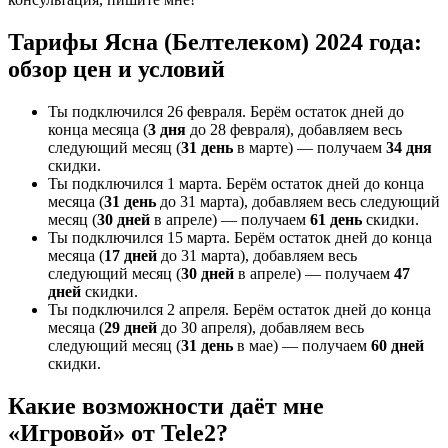
Тарифы Ясна (Белтелеком) 2024 года:
обзор цен и условий
Ты подключился 26 февраля. Берём остаток дней до
конца месяца (
3 дня
до 28 февраля), добавляем весь
следующий месяц (
31 день
в марте) — получаем
34 дня
скидки.
Ты подключился 1 марта. Берём остаток дней до конца
месяца (
31 день
до 31 марта), добавляем весь следующий
месяц (
30 дней
в апреле) — получаем
61 день
скидки.
Ты подключился 15 марта. Берём остаток дней до конца
месяца (
17 дней
до 31 марта), добавляем весь
следующий месяц (
30 дней
в апреле) — получаем
47
дней
скидки.
Ты подключился 2 апреля. Берём остаток дней до конца
месяца (
29 дней
до 30 апреля), добавляем весь
следующий месяц (
31 день
в мае) — получаем
60 дней
скидки.
Какие возможности даёт мне
«Игровой» от Tele2?