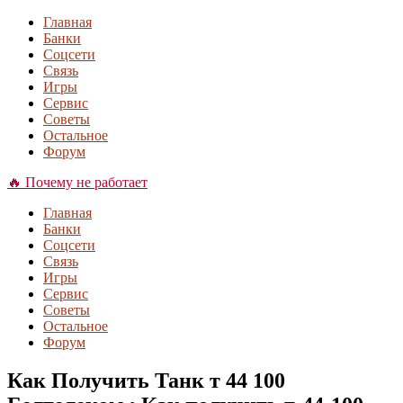
Главная
Банки
Соцсети
Связь
Игры
Сервис
Советы
Остальное
Форум
🔥 Почему не работает
Главная
Банки
Соцсети
Связь
Игры
Сервис
Советы
Остальное
Форум
Как Получить Танк т 44 100