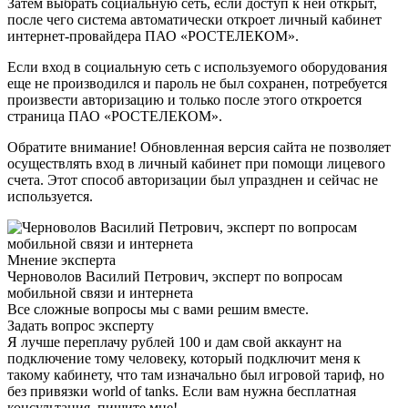
Затем выбрать социальную сеть, если доступ к ней открыт,
после чего система автоматически откроет личный кабинет
интернет-провайдера ПАО «РОСТЕЛЕКОМ».
Если вход в социальную сеть с используемого оборудования
еще не производился и пароль не был сохранен, потребуется
произвести авторизацию и только после этого откроется
страница ПАО «РОСТЕЛЕКОМ».
Обратите внимание! Обновленная версия сайта не позволяет
осуществлять вход в личный кабинет при помощи лицевого
счета. Этот способ авторизации был упразднен и сейчас не
используется.
Мнение эксперта
Черноволов Василий Петрович, эксперт по вопросам
мобильной связи и интернета
Все сложные вопросы мы с вами решим вместе.
Задать вопрос эксперту
Я лучше переплачу рублей 100 и дам свой аккаунт на
подключение тому человеку, который подключит меня к
такому кабинету, что там изначально был игровой тариф, но
без привязки world of tanks. Если вам нужна бесплатная
консультация, пишите мне!