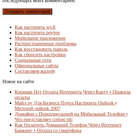
последующих моих комментариев.
Как настроить wi-fi
Как настроить роутер
Мобильное приложение
Распространенные проблемы
Как восстановить пароль
Как сбросить настройки
Социальные сети
Официальные сайты
Составляем жалобу
Новое на сайте
Кириши Нет Оплата Интернета Через Карту • Правила
оплаты
Майл ру Для Бизнеса Почта Настроить Outlook •
Microsoft outlook 2007
Домофон с Переадресацией на Мобильный Телефон •
Что представляет собою nfc
Как Оплатить Домашний Телефон Через Интернет
Банкинг • Оплата со смартфона