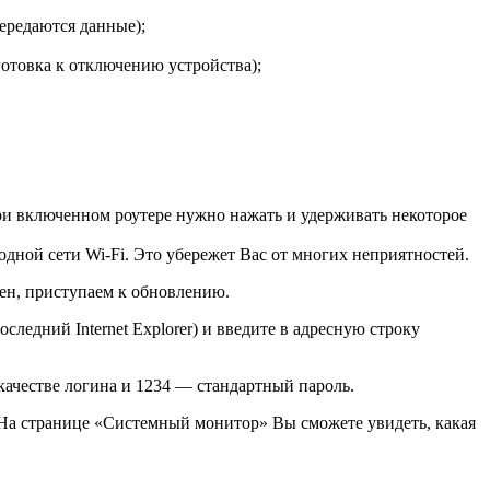
ередаются данные);
отовка к отключению устройства);
ри включенном роутере нужно нажать и удерживать некоторое
одной сети Wi-Fi. Это убережет Вас от многих неприятностей.
ен, приступаем к обновлению.
следний Internet Explorer) и введите в адресную строку
 качестве логина и 1234 — стандартный пароль.
c. На странице «Системный монитор» Вы сможете увидеть, какая