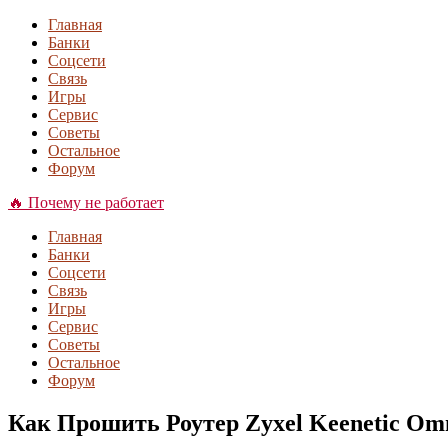
Главная
Банки
Соцсети
Связь
Игры
Сервис
Советы
Остальное
Форум
🔥 Почему не работает
Главная
Банки
Соцсети
Связь
Игры
Сервис
Советы
Остальное
Форум
Как Прошить Роутер Zyxel Keenetic Om