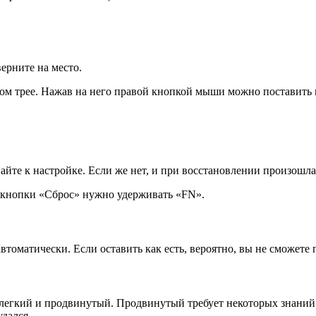
ерните на место.
ом трее. Нажав на него правой кнопкой мыши можно поставить на
пайте к настройке. Если же нет, и при восстановлении произошл
о кнопки «Сброс» нужно удерживать «FN».
втоматически. Если оставить как есть, вероятно, вы не сможете 
 легкий и продвинутый. Продвинутый требует некоторых знаний 
удался.