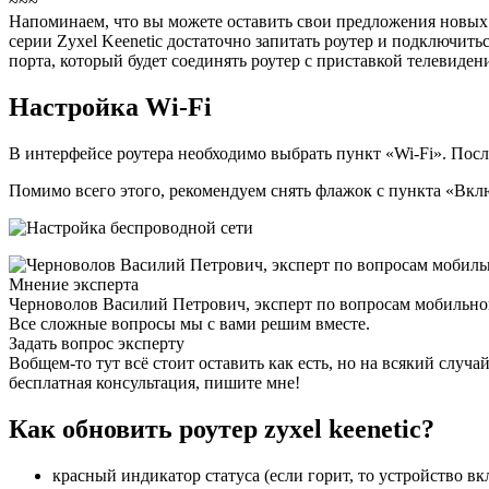
~~~
Напоминаем, что вы можете оставить свои предложения новых фун
серии Zyxel Keenetic достаточно запитать роутер и подключит
порта, который будет соединять роутер с приставкой телевиден
Настройка Wi-Fi
В интерфейсе роутера необходимо выбрать пункт «Wi-Fi». Посл
Помимо всего этого, рекомендуем снять флажок с пункта «Вкл
Мнение эксперта
Черноволов Василий Петрович, эксперт по вопросам мобильной
Все сложные вопросы мы с вами решим вместе.
Задать вопрос эксперту
Вобщем-то тут всё стоит оставить как есть, но на всякий слу
бесплатная консультация, пишите мне!
Как обновить роутер zyxel keenetic?
красный индикатор статуса (если горит, то устройство в