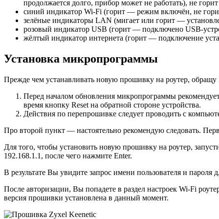
продолжается долго, прибор может не работать), не гори
синий индикатор Wi-Fi (горит — режим включён, не гор
зелёные индикаторы LAN (мигает или горит — установле
розовый индикатор USB (горит — подключено USB-устрой
жёлтый индикатор интернета (горит — подключение уста
Установка микропрограммы
Прежде чем устанавливать новую прошивку на роутер, обращу 
Перед началом обновления микропрограммы рекомендуется
время кнопку Reset на обратной стороне устройства.
Действия по перепрошивке следует проводить с компьютер
Про второй пункт — настоятельно рекомендую следовать. Перв
Для того, чтобы установить новую прошивку на роутер, запусти
192.168.1.1, после чего нажмите Enter.
В результате Вы увидите запрос имени пользователя и пароля д
После авторизации, Вы попадете в раздел настроек Wi-Fi роуте
версия прошивки установлена в данный момент.