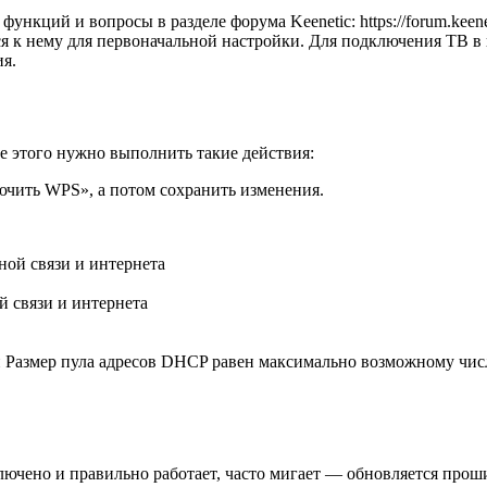
кций и вопросы в разделе форума Keenetic: https://forum.keenet
ься к нему для первоначальной настройки. Для подключения ТВ в
ия.
е этого нужно выполнить такие действия:
ючить WPS», а потом сохранить изменения.
 связи и интернета
чай Размер пула адресов DHCP равен максимально возможному чи
ключено и правильно работает, часто мигает — обновляется прош