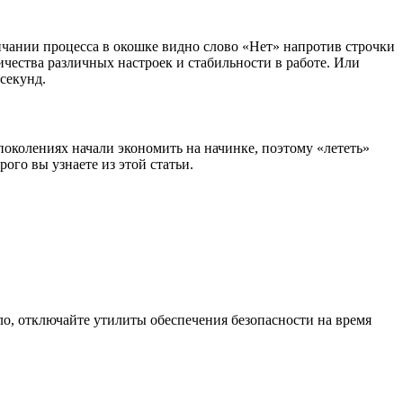
нчании процесса в окошке видно слово «Нет» напротив строчки
чества различных настроек и стабильности в работе. Или
секунд.
околениях начали экономить на начинке, поэтому «лететь»
ого вы узнаете из этой статьи.
о, отключайте утилиты обеспечения безопасности на время