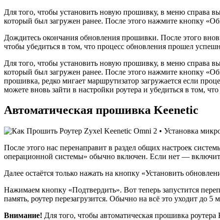
Для того, чтобы установить новую прошивку, в меню справа 
который был загружен ранее. После этого нажмите кнопку «Об
Дождитесь окончания обновления прошивки. После этого вновь
чтобы убедиться в том, что процесс обновления прошел успешн
Для того, чтобы установить новую прошивку, в меню справа 
который был загружен ранее. После этого нажмите кнопку «Обн
прошивка, редко мигает маршрутизатор загружается если проц
можете вновь зайти в настройки роутера и убедиться в том, ч
Автоматическая прошивка Keenetic
После этого нас перенаправит в раздел общих настроек системы
операционной системы» обычно включен. Если нет — включит
Далее остаётся только нажать на кнопку «Установить обновле
Нажимаем кнопку «Подтвердить». Вот теперь запустится перепр
память, роутер перезагрузится. Обычно на всё это уходит до 5 
Внимание!
Для того, чтобы автоматическая прошивка роутера 