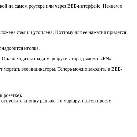
кой на самом роутере или через ВЕБ-интерфейс. Начнем с
ложена сзади и утоплена. Поэтому для ее нажатия придется
онадобится иголка.
 Она находится сзади маршрутизатора, рядом с «FN».
т моргать все индикаторы. Теперь можно заходить в ВЕБ-
 розетке).
 отпустите кнопку раньше, то маршрутизатор просто