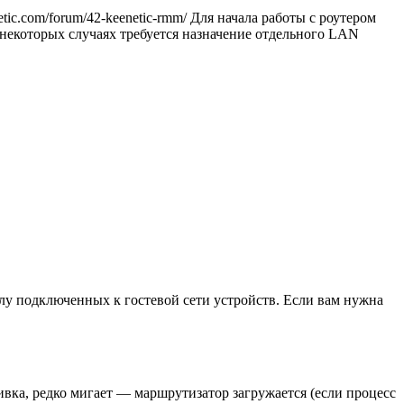
ic.com/forum/42-keenetic-rmm/ Для начала работы с роутером
 некоторых случаях требуется назначение отдельного LAN
слу подключенных к гостевой сети устройств. Если вам нужна
ивка, редко мигает — маршрутизатор загружается (если процесс