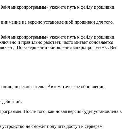
 «Файл микропрограммы» укажите путь к файлу прошивки,
е внимание на версию установленной прошивки для того,
 «Файл микропрограммы» укажите путь к файлу прошивки,
ключено и правильно работает, часто мигает обновляется
выключен ;. По завершении обновления микропрограммы, Вы
лчанию, переключатель «Автоматическое обновление
е действий:
ограммы. После того, как новая версия будет установлена в
 устройство не сможет получить доступ к серверам