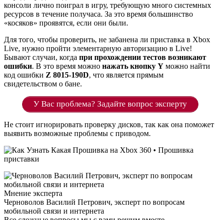
консоли лично поиграл в игру, требующую много системных
ресурсов в течение получаса. За это время большинство
«косяков» проявятся, если они были.
Для того, чтобы проверить, не забанена ли приставка в Xbox
Live, нужно пройти элементарную авторизацию в Live!
Бывают случаи, когда
при прохождении тестов возникают
ошибки
. В это время можно
нажать кнопку Y
можно найти
код ошибки
Z 8015-190D
, что является прямым
свидетельством о бане.
У Вас проблема? Задайте вопрос эксперту
Не стоит игнорировать проверку дисков, так как она поможет
выявить возможные проблемы с приводом.
Мнение эксперта
Черноволов Василий Петрович, эксперт по вопросам
мобильной связи и интернета
Все сложные вопросы мы с вами решим вместе.