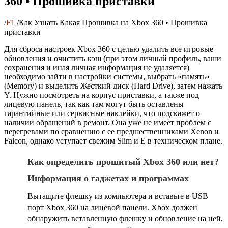
360 • Прошивка приставки
/
F1
/
Как Узнать Какая Прошивка на Xbox 360 • Прошивка
приставки
Для сброса настроек Xbox 360 с целью удалить все игровые
обновления и очистить кэш (при этом личный профиль, ваши
сохранения и иная личная информация не удаляется)
необходимо зайти в настройки системы, выбрать «память»
(Memory) и выделить Жесткий диск (Hard Drive), затем нажать
Y. Нужно посмотреть на корпус приставки, а также под
лицевую панель, так как там могут быть оставлены
гарантийные или сервисные наклейки, что подскажет о
наличии обращений в ремонт. Она уже не имеет проблем с
перегревами по сравнению с ее предшественниками Xenon и
Falcon, однако уступает свежим Slim и E в техническом плане.
Как определить прошитый Xbox 360 или нет?
Информация о гаджетах и программах
Вытащите флешку из компьютера и вставьте в USB
порт Xbox 360 на лицевой панели. Xbox должен
обнаружить вставленную флешку и обновление на ней,