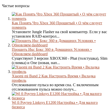
Частые вопросы
Как Понять Что Xbox 360 Прошитый • О чём следует
помнить
Установите Jungle Flasher на свой компьютер. Если у вас
установлен RAID-контрол...
Прошить Икс Бокс 360 в Домашних Условиях •
Обновляем dashboard
Существуют 3 версии XBOX360 - Phat (толстушка), Slim
(слимка) и One (новая, нап...
Xiaomi mi Band 2 Как Настроить Время • Вкладка
профиль
Отслеживание пульса во время сна. С включенным
отслеживанием пульса можно получ...
Wi fi Роутер Linksys E1200 Настройка • Для малого
бизнеса