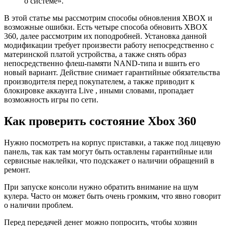
о системе».
В этой статье мы рассмотрим способы обновления XBOX и
возможные ошибки. Есть четыре способа обновить XBOX
360, далее рассмотрим их поподробней. Установка данной
модификации требует произвести работу непосредственно с
материнской платой устройства, а также снять образ
непосредственно флеш-памяти NAND-типа и вшить его
новый вариант. Действие снимает гарантийные обязательства
производителя перед покупателем, а также приводит к
блокировке аккаунта Live , иными словами, пропадает
возможность игры по сети.
Как проверить состояние Xbox 360
Нужно посмотреть на корпус приставки, а также под лицевую
панель, так как там могут быть оставлены гарантийные или
сервисные наклейки, что подскажет о наличии обращений в
ремонт.
При запуске консоли нужно обратить внимание на шум
кулера. Часто он может быть очень громким, что явно говорит
о наличии проблем.
Перед передачей денег можно попросить, чтобы хозяин