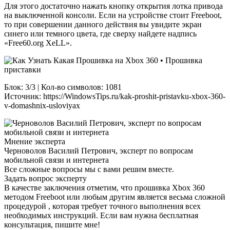
Для этого достаточно нажать кнопку открытия лотка привода
на выключенной консоли. Если на устройстве стоит Freeboot,
то при совершении данного действия вы увидите экран
синего или темного цвета, где сверху найдете надпись
«Free60.org XeLL».
Блок: 3/3 | Кол-во символов: 1081
Источник: https://WindowsTips.ru/kak-proshit-pristavku-xbox-360-
v-domashnix-usloviyax
Мнение эксперта
Черноволов Василий Петрович, эксперт по вопросам
мобильной связи и интернета
Все сложные вопросы мы с вами решим вместе.
Задать вопрос эксперту
В качестве заключения отметим, что прошивка Xbox 360
методом Freeboot или любым другим является весьма сложной
процедурой , которая требует точного выполнения всех
необходимых инструкций. Если вам нужна бесплатная
консультация, пишите мне!