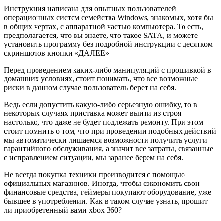
Инструкция написана для опытных пользователей
операционных систем семейства Windows, знакомых, хотя бы
в общих чертах, с аппаратной частью компьютера. То есть,
предполагается, что вы знаете, что такое SATA, и можете
установить программу без подробной инструкции с десятком
скриншотов кнопки «ДАЛЕЕ».
Перед проведением каких-либо манипуляций с прошивкой в
домашних условиях, стоит понимать, что все возможные
риски в данном случае пользователь берет на себя.
Ведь если допустить какую-либо серьезную ошибку, то в
некоторых случаях приставка может выйти из строя
настолько, что даже не будет подлежать ремонту. При этом
стоит помнить о том, что при проведении подобных действий
мы автоматически лишаемся возможности получить услуги
гарантийного обслуживания, а значит все затраты, связанные
с исправлением ситуации, мы заранее берем на себя.
Не всегда покупка техники производится с помощью
официальных магазинов. Иногда, чтобы сэкономить свои
финансовые средства, геймеры покупают оборудование, уже
бывшее в употреблении. Как в таком случае узнать, прошит
ли приобретенный вами xbox 360?