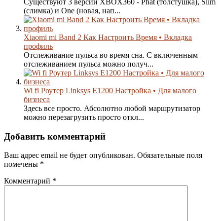
Существуют 3 версии XBOX360 - Phat (толстушка), Slim
(слимка) и One (новая, нап...
Xiaomi mi Band 2 Как Настроить Время • Вкладка
профиль
Отслеживание пульса во время сна. С включенным
отслеживанием пульса можно получ...
Wi fi Роутер Linksys E1200 Настройка • Для малого
бизнеса
Здесь все просто. Абсолютно любой маршрутизатор
можно перезагрузить просто откл...
Добавить комментарий
Ваш адрес email не будет опубликован.
Обязательные поля
помечены
*
Комментарий
*