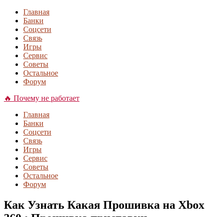
Главная
Банки
Соцсети
Связь
Игры
Сервис
Советы
Остальное
Форум
🔥 Почему не работает
Главная
Банки
Соцсети
Связь
Игры
Сервис
Советы
Остальное
Форум
Как Узнать Какая Прошивка на Xbox