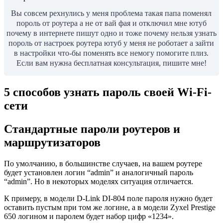
Вы совсем рехнулись у меня проблема такая папа поменял
пороль от роутера а не от вай фая и отключил мне ютуб
почему в интернете пишут одно и тоже почему нельзя узнать
пороль от настроек роутера ютуб у меня не роботает а зайти
в настройки что-бы поменять все немогу помогите плиз.
Если вам нужна бесплатная консультация, пишите мне!
5 способов узнать пароль своей Wi-Fi-
сети
Стандартные пароли роутеров и
маршрутизаторов
По умолчанию, в большинстве случаев, на вашем роутере
будет установлен логин “admin” и аналогичный пароль
“admin”. Но в некоторых моделях ситуация отличается.
К примеру, в модели D-Link DI-804 поле пароля нужно будет
оставить пустым при том же логине, а в модели Zyxel Prestige
650 логином и паролем будет набор цифр «1234».