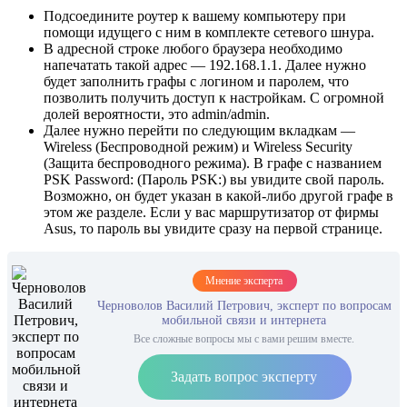
Подсоедините роутер к вашему компьютеру при
помощи идущего с ним в комплекте сетевого шнура.
В адресной строке любого браузера необходимо
напечатать такой адрес — 192.168.1.1. Далее нужно
будет заполнить графы с логином и паролем, что
позволить получить доступ к настройкам. С огромной
долей вероятности, это admin/admin.
Далее нужно перейти по следующим вкладкам —
Wireless (Беспроводной режим) и Wireless Security
(Защита беспроводного режима). В графе с названием
PSK Password: (Пароль PSK:) вы увидите свой пароль.
Возможно, он будет указан в какой-либо другой графе в
этом же разделе. Если у вас маршрутизатор от фирмы
Asus, то пароль вы увидите сразу на первой странице.
Мнение эксперта
Черноволов Василий Петрович, эксперт по вопросам
мобильной связи и интернета
Все сложные вопросы мы с вами решим вместе.
Задать вопрос эксперту