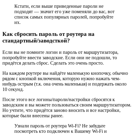
Кстати, если выше приведенные пароли не
подходят — значит его уже поменяли до вас, вот
список самых популярных паролей, попробуйте
их.
Как сбросить пароль от роутера на
стандартный/заводсткой?
Если вы не помните логин и пароль от маршрутизатора,
попробуйте ввести заводские. Если они не подошли, то
придётся делать сброс. Сделать это очень просто.
На каждом роутере вы найдёте маленькую кнопочку, обычно
рядом с кнопкой включения, которую нужно нажать чем-
нибудь острым (т.к. она очень маленькая) и подержать около
10 секунд.
После этого все логины/пароли/настройки сбросятся к
заводским и вы можете пользоваться своим маршрутизатором.
Но учтите, что придётся заново вносить и все настройки,
которые были внесены ранее.
Узнали пароль от роутера Wi-Fi? Не забудьте
посмотреть кто подключен к Вашему Wi-Fi и