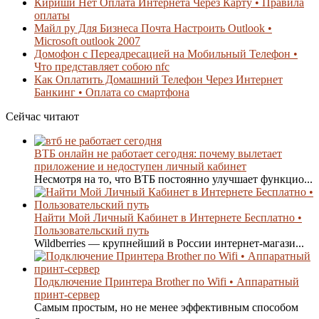
Кириши Нет Оплата Интернета Через Карту • Правила
оплаты
Майл ру Для Бизнеса Почта Настроить Outlook •
Microsoft outlook 2007
Домофон с Переадресацией на Мобильный Телефон •
Что представляет собою nfc
Как Оплатить Домашний Телефон Через Интернет
Банкинг • Оплата со смартфона
Сейчас читают
ВТБ онлайн не работает сегодня: почему вылетает
приложение и недоступен личный кабинет
Несмотря на то, что ВТБ постоянно улучшает функцио...
Найти Мой Личный Кабинет в Интернете Бесплатно •
Пользовательский путь
Wildberries — крупнейший в России интернет-магази...
Подключение Принтера Brother по Wifi • Аппаратный
принт-сервер
Самым простым, но не менее эффективным способом