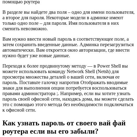
В разделе вы найдете два поля – одно для имени пользователя,
а второе для пароля. Некоторые модели в админке имеют
только одно поле – для пароля. Имя пользователя в них
сменить невозможно.
Вам нужно ввести новый пароль в соответствующее поле, а
затем сохранить введенные данные. Админка перезагрузиться
автоматически. Вам откроется окно авторизации, где ввести
нужно будет уже новые данные.
Переходя к более продвинутому методу — в Power Shell вы
можете использовать команду Network Shell (Netsh) для
просмотра множества деталей о вашей сети, включая ее
пароль. Поставьте галочку напротив Отображать вводимые
знаки для выполнения опции потребуется воспользоваться
правами администратора ;. Например, если вы хотите узнать
пароль своей офисной сети, находясь дома, вы можете сделать
это с помощью этого метода без необходимости подключаться
к офисной сети.
Как узнать пароль от своего вай фай
роутера если вы его забыли?