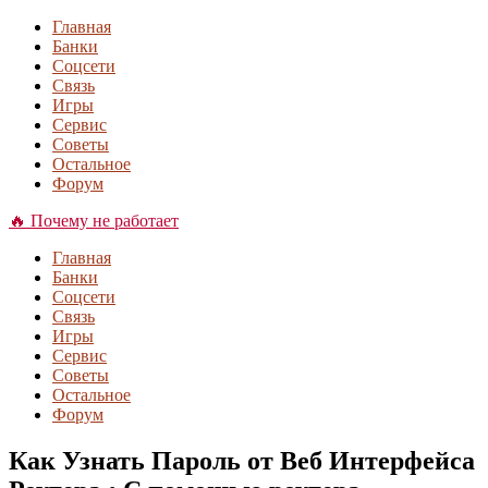
Главная
Банки
Соцсети
Связь
Игры
Сервис
Советы
Остальное
Форум
🔥 Почему не работает
Главная
Банки
Соцсети
Связь
Игры
Сервис
Советы
Остальное
Форум
Как Узнать Пароль от Веб Интерфейса