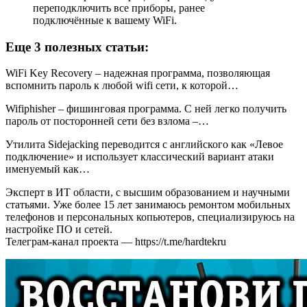
переподключить все приборы, ранее
подключённые к вашему WiFi.
Еще 3 полезных статьи:
WiFi Key Recovery – надежная программа, позволяющая
вспомнить пароль к любой wifi сети, к которой…
Wifiphisher – фишинговая программа. С ней легко получить
пароль от посторонней сети без взлома –…
Утилита Sidejacking переводится с английского как «Левое
подключение» и использует классический вариант атаки
именуемый как…
Эксперт в ИТ области, с высшим образованием и научными
статьями. Уже более 15 лет занимаюсь ремонтом мобильных
телефонов и персональных копьютеров, специализируюсь на
настройке ПО и сетей.
Телеграм-канал проекта — https://t.me/hardtekru