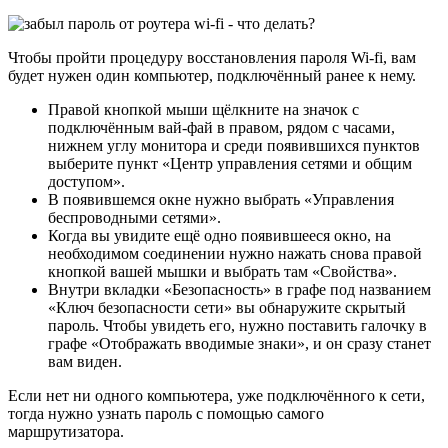
Чтобы пройти процедуру восстановления пароля Wi-fi, вам
будет нужен один компьютер, подключённый ранее к нему.
Правой кнопкой мыши щёлкните на значок с
подключённым вай-фай в правом, рядом с часами,
нижнем углу монитора и среди появившихся пунктов
выберите пункт «Центр управления сетями и общим
доступом».
В появившемся окне нужно выбрать «Управления
беспроводными сетями».
Когда вы увидите ещё одно появившееся окно, на
необходимом соединении нужно нажать снова правой
кнопкой вашей мышки и выбрать там «Свойства».
Внутри вкладки «Безопасность» в графе под названием
«Ключ безопасности сети» вы обнаружите скрытый
пароль. Чтобы увидеть его, нужно поставить галочку в
графе «Отображать вводимые знаки», и он сразу станет
вам виден.
Если нет ни одного компьютера, уже подключённого к сети,
тогда нужно узнать пароль с помощью самого
маршрутизатора.