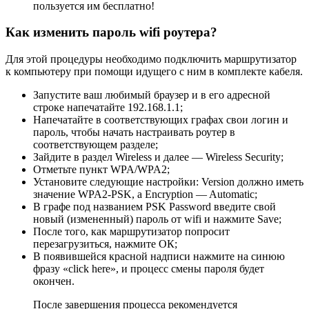
пользуется им бесплатно!
Как изменить пароль wifi роутера?
Для этой процедуры необходимо подключить маршрутизатор
к компьютеру при помощи идущего с ним в комплекте кабеля.
Запустите ваш любимый браузер и в его адресной
строке напечатайте 192.168.1.1;
Напечатайте в соответствующих графах свои логин и
пароль, чтобы начать настраивать роутер в
соответствующем разделе;
Зайдите в раздел Wireless и далее — Wireless Security;
Отметьте пункт WPA/WPA2;
Установите следующие настройки: Version должно иметь
значение WPA2-PSK, а Encryption — Automatic;
В графе под названием PSK Password введите свой
новый (измененный) пароль от wifi и нажмите Save;
После того, как маршрутизатор попросит
перезагрузиться, нажмите ОК;
В появившейся красной надписи нажмите на синюю
фразу «click here», и процесс смены пароля будет
окончен.
После завершения процесса рекомендуется