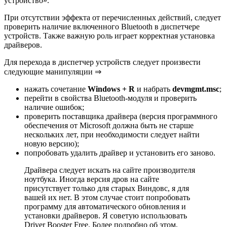
устройство».
При отсутствии эффекта от перечисленных действий, следует
проверить наличие включенного Bluetooth в диспетчере
устройств. Также важную роль играет корректная установка
драйверов.
Для перехода в диспетчер устройств следует произвести
следующие манипуляции ⇒
нажать сочетание
Windows + R
и набрать
devmgmt.msc
;
перейти в свойства Bluetooth-модуля и проверить
наличие ошибок;
проверить поставщика драйвера (версия программного
обеспечения от Microsoft должна быть не старше
нескольких лет, при необходимости следует найти
новую версию);
попробовать удалить драйвер и установить его заново.
Драйвера следует искать на сайте производителя
ноутбука. Иногда версия дров на сайте
присутствует только для старых Виндовc, я для
вашей их нет. В этом случае стоит попробовать
программу для автоматического обновления и
установки драйверов. Я советую использовать
Driver Booster Free. Более подробно об этом,