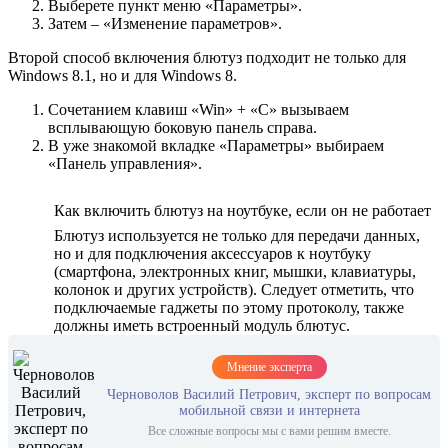
Выберете пункт меню «Параметры».
Затем – «Изменение параметров».
Второй способ включения блютуз подходит не только для
Windows 8.1, но и для Windows 8.
Сочетанием клавиш «Win» + «С» вызываем
всплывающую боковую панель справа.
В уже знакомой вкладке «Параметры» выбираем
«Панель управления».
Как включить блютуз на ноутбуке, если он не работает
Блютуз используется не только для передачи данных,
но и для подключения аксессуаров к ноутбуку
(смартфона, электронных книг, мышки, клавиатуры,
колонок и других устройств). Следует отметить, что
подключаемые гаджеты по этому протоколу, также
должны иметь встроенный модуль блютус.
Мнение эксперта
Черноволов Василий Петрович, эксперт по вопросам
мобильной связи и интернета
Все сложные вопросы мы с вами решим вместе.