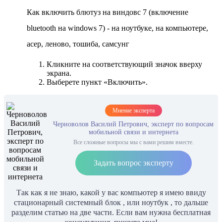
Как включить блютуз на виндовс 7 (включение
bluetooth на windows 7) - на ноутбуке, на компьютере,
асер, леново, тошиба, самсунг
Кликните на соответствующий значок вверху
экрана.
Выберете пункт «Включить».
Мнение эксперта
Черноволов Василий Петрович, эксперт по вопросам
мобильной связи и интернета
Все сложные вопросы мы с вами решим вместе.
Задать вопрос эксперту
Так как я не знаю, какой у вас компьютер я имею ввиду
стационарный системный блок , или ноутбук , то дальше
разделим статью на две части. Если вам нужна бесплатная