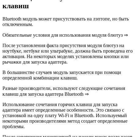
клавиш
Bluetooth модуль может присутствовать на лэптопе, но быть
отключенным.
Обязательные условия для использования модуля блютуз ⇒
После установления факта присутствия модуля блютуз на
ноутбуке, нетбуке или ультрабуке, должна быть проведена его
активация. На некоторых моделях установлены кнопки или
рычажки для запуска адаптера.
В большинстве случаев модуль запускается при помощи
определенной комбинации клавиш.
Разные производители, используют следующие сочетания
клавиш для запуска адаптера Bluetooth ⇒
Использование сочетания горячих клавиш для запуска
адаптера имеет определенные особенности. Это связано с
установкой на одну плату Wi-Fi и Bluetooth. Используемый
некоторыми производителями метод создает определенные
проблемы.
После совершения манипуляций на панели внизу возле часов