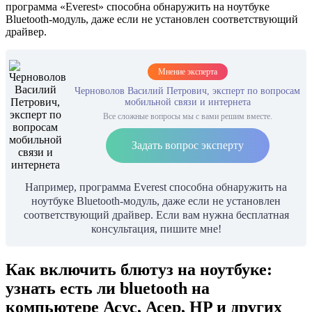
программа «Everest» способна обнаружить на ноутбуке
Bluetooth-модуль, даже если не установлен соответствующий
драйвер.
Мнение эксперта
Черноволов Василий Петрович, эксперт по вопросам
мобильной связи и интернета
Все сложные вопросы мы с вами решим вместе.
Задать вопрос эксперту
Например, программа Everest способна обнаружить на
ноутбуке Bluetooth-модуль, даже если не установлен
соответствующий драйвер. Если вам нужна бесплатная
консультация, пишите мне!
Как включить блютуз на ноутбуке:
узнать есть ли bluetooth на
компьютере Асус, Асер, HP и других