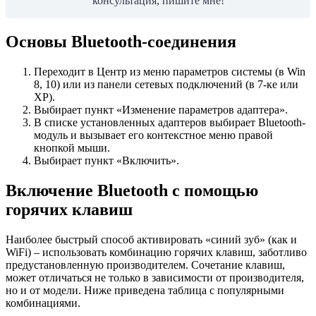
консультация, пишите мне!
Основы Bluetooth-соединения
Переходит в Центр из меню параметров системы (в Win
8, 10) или из панели сетевых подключений (в 7-ке или
XP).
Выбирает пункт «Изменение параметров адаптера».
В списке установленных адаптеров выбирает Bluetooth-
модуль и вызывает его контекстное меню правой
кнопкой мыши.
Выбирает пункт «Включить».
Включение Bluetooth с помощью
горячих клавиш
Наиболее быстрый способ активировать «синий зуб» (как и
WiFi) – использовать комбинацию горячих клавиш, заботливо
предустановленную производителем. Сочетание клавиш,
может отличаться не только в зависимости от производителя,
но и от модели. Ниже приведена таблица с популярными
комбинациями.