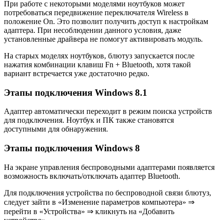
При работе с некоторыми моделями ноутбуков может
потребоваться передвижение переключателя Wireless в
положение On. Это позволит получить доступ к настройкам
адаптера. При несоблюдении данного условия, даже
установленные драйвера не помогут активировать модуль.
На старых моделях ноутбуков, блютуз запускается после
нажатия комбинации клавиш Fn + Bluetooth, хотя такой
вариант встречается уже достаточно редко.
Этапы подключения Windows 8.1
Адаптер автоматически переходит в режим поиска устройств
для подключения. Ноутбук и ПК также становятся
доступными для обнаружения.
Этапы подключения Windows 8
На экране управления беспроводными адаптерами появляется
возможность включать/отключать адаптер Bluetooth.
Для подключения устройства по беспроводной связи блютуз,
следует зайти в «Изменение параметров компьютера» ⇒
перейти в «Устройства» ⇒ кликнуть на «Добавить