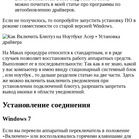
можно почитать в моей статье про программы по
автообновлению драйверов.
Если не получилось, то попробуйте запустить установку ПО в
режиме совместимости со старой версией Windows.
На Маках процедура относится к стандартным, и в ряде
случаев позволяет восстановить работу аппаратных средств.
Выполняют ее в последовательности: Так как я не знаю, какой
у вас компьютер я имею ввиду стационарный системный блок
, или ноутбук , то дальше разделим статью на две части. Здесь
же можно включить выключить уведомления при
установлении подключений блютуз, разрешить запретить
вывод иконки в области уведомлений.
Установление соединения
Windows 7
Если вы перевели аппаратный переключатель в положение
«Включено» или воспользовались горячими клавишами для