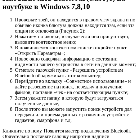
ноутбуке в Windows 7,8,10
Проверьте трей, он находится в правом углу экрана и по
обычаю иконка блютуза должна находится там, если эта
опция не отключена (Рисунок 2);
Нажатием по иконке, в случае если она присутствует,
вызовите контекстное меню;
В появившемся контекстном списке откройте пункт
«Открыть Параметры»;
Новое окно содержит информацию о состоянии
видимости вашего устройства в сети на данный момент;
Отметьте галочкой пункт «Разрешить устройствам
Bluetooth обнаруживать этот компьютер;
Перейдите во вкладку «Совместное использование» и
дайте разрешение на поиск, передачу и получение
файлов, поставив «чек» на соответствующем пункте;
Затем укажите папку, в которую будут загружаться
полученные данные;
После этого вы можете запустить поиск устройств для
передачи или приема данных с различных устройств:
гаджетов, смартфона и т.д.
Кликните по нему. Появится мастер подключения Bluetooth.
Обязательно поставьте галочку напротив надписи