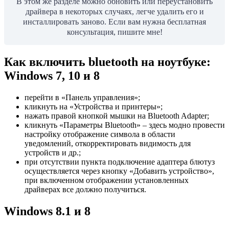
В этом же разделе можно обновить или переустановить
драйвера в некоторых случаях, легче удалить его и
инсталлировать заново. Если вам нужна бесплатная
консультация, пишите мне!
Как включить bluetooth на ноутбуке:
Windows 7, 10 и 8
перейти в «Панель управления»;
кликнуть на «Устройства и принтеры»;
нажать правой кнопкой мышки на Bluetooth Adapter;
кликнуть «Параметры Bluetooth» – здесь модно провести
настройку отображение символа в области
уведомлений, откорректировать видимость для
устройств и др.;
при отсутствии пункта подключение адаптера блютуз
осуществляется через кнопку «Добавить устройство»,
при включенном отображении установленных
драйверах все должно получиться.
Windows 8.1 и 8