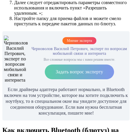
Далее следует отредактировать параметры совместного
использования и включить пункт «Разрешить
удаленным. »;
Настройте папку для приема файлов и можете смело
приступать к передаче пакетов данных по блютуз.
Мнение эксперта
Черноволов Василий Петрович, эксперт по вопросам
мобильной связи и интернета
Все сложные вопросы мы с вами решим вместе.
Задать вопрос эксперту
Если драйверы адаптера работают нормально, и Bluetooth
включен на том устройстве, которое вы хотите подключить к
ноутбуку, то в специальном окне вы увидите доступное для
соединения оборудование. Если вам нужна бесплатная
консультация, пишите мне!
Как включить Bluetooth (блютуз) на