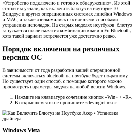
«Устройство подключено и готово к обнаружению». Из этой
статьи вы узнали, как включить блютуз на ноутбуке 10
Виндоус и других операционных системах линейки Windows
и МАС, а также ознакомились с основными способами
устранения неполадок. На старых моделях ноутбуков, блютуз
запускается после нажатия комбинации клавиш Fn Bluetooth,
хотя такой вариант встречается уже достаточно редко.
Порядок включения на различных
версиях ОС
В зависимости от года разработки вашей операционной
системы включаться bluetooth на ноутбуке будет по-разному.
Но существует один способ, с помощью которого можно
просмотреть параметры модуля на любой версии Windows.
Нажмите на клавиатуре сочетание кнопок «Win» + «R».
В открывшемся окне пропишите «devmgmt.msc».
Windows Vista