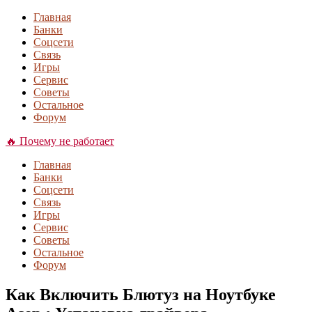
Главная
Банки
Соцсети
Связь
Игры
Сервис
Советы
Остальное
Форум
🔥 Почему не работает
Главная
Банки
Соцсети
Связь
Игры
Сервис
Советы
Остальное
Форум
Как Включить Блютуз на Ноутбуке