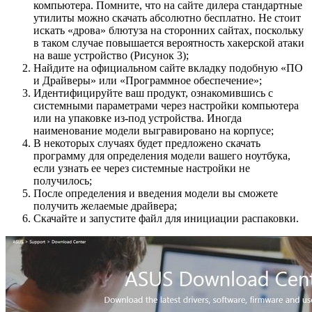
компьютера. Помните, что на сайте дилера стандартные
утилиты можно скачать абсолютно бесплатно. Не стоит
искать «дрова» блютуза на сторонних сайтах, поскольку
в таком случае повышается вероятность хакерской атаки
на ваше устройство (Рисунок 3);
Найдите на официальном сайте вкладку подобную «ПО
и Драйверы» или «Программное обеспечение»;
Идентифицируйте ваш продукт, ознакомившись с
системными параметрами через настройки компьютера
или на упаковке из-под устройства. Иногда
наименование модели выгравировано на корпусе;
В некоторых случаях будет предложено скачать
программу для определения модели вашего ноутбука,
если узнать ее через системные настройки не
получилось;
После определения и введения модели вы сможете
получить желаемые драйвера;
Скачайте и запустите файл для инициации распаковки.