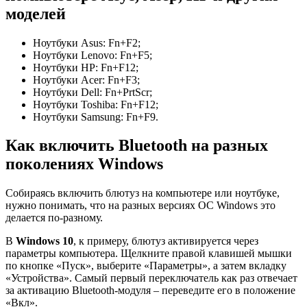
моделей
Ноутбуки Asus: Fn+F2;
Ноутбуки Lenovo: Fn+F5;
Ноутбуки HP: Fn+F12;
Ноутбуки Acer: Fn+F3;
Ноутбуки Dell: Fn+PrtScr;
Ноутбуки Toshiba: Fn+F12;
Ноутбуки Samsung: Fn+F9.
Как включить Bluetooth на разных
поколениях Windows
Собираясь включить блютуз на компьютере или ноутбуке,
нужно понимать, что на разных версиях ОС Windows это
делается по-разному.
В
Windows 10
, к примеру, блютуз активируется через
параметры компьютера. Щелкните правой клавишей мышки
по кнопке «Пуск», выберите «Параметры», а затем вкладку
«Устройства». Самый первый переключатель как раз отвечает
за активацию Bluetooth-модуля – переведите его в положение
«Вкл».