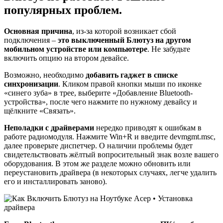
популярных проблем.
Основная причина
, из-за которой возникает сбой
подключения –
это выключенный Блютуз на другом
мобильном устройстве или компьютере
. Не забудьте
включить опцию на втором девайсе.
Возможно, необходимо
добавить гаджет в списке
синхронизации
. Кликом правой кнопки мыши по иконке
«синего зуба» в трее, выберите «Добавление Bluetooth-
устройства», после чего нажмите по нужному девайсу и
щёлкните «Связать».
Неполадки с драйверами
нередко приводят к ошибкам в
работе радиомодуля. Нажмите Win+R и введите devmgmt.msc,
далее проверьте диспетчер. О наличии проблемы будет
свидетельствовать жёлтый вопросительный знак возле вашего
оборудования. В этом же разделе можно обновить или
переустановить драйвера (в некоторых случаях, легче удалить
его и инсталлировать заново).