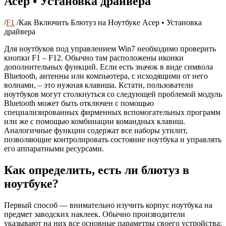
Асер • Установка драйвера
/
F1
/
Как Включить Блютуз на Ноутбуке Асер • Установка
драйвера
Для ноутбуков под управлением Win7 необходимо проверить
кнопки F1 – F12. Обычно там расположены иконки
дополнительных функций. Если есть значок в виде символа
Bluetooth, антенны или компьютера, с исходящими от него
волнами, – это нужная клавиша. Кстати, пользователи
ноутбуков могут столкнуться со следующей проблемой модуль
Bluetooth может быть отключен с помощью
специализированных фирменных вспомогательных программ
или же с помощью комбинации командных клавиш.
Аналогичные функции содержат все наборы утилит,
позволяющие контролировать состояние ноутбука и управлять
его аппаратными ресурсами.
Как определить, есть ли блютуз в
ноутбуке?
Первый способ — внимательно изучить корпус ноутбука на
предмет заводских наклеек. Обычно производители
указывают на них все основные параметры своего устройства: