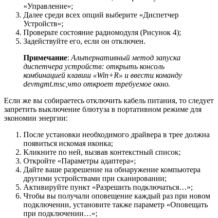
«Управление»;
Далее среди всех опций выберите «Диспетчер
Устройств»;
Проверьте состояние радиомодуля (Рисунок 4);
Задействуйте его, если он отключен.
Примечание
:
Альтернативный метод запуска
диспетчера устройств: открыть консоль
комбинацией клавиш «Win+R» и ввести команду
devmgmt.msc,что откроет требуемое окно.
Если же вы собираетесь отключить кабель питания, то следует
запретить выключение блютуза в портативном режиме для
экономии энергии:
После установки необходимого драйвера в трее должна
появиться искомая иконка;
Кликните по ней, вызвав контекстный список;
Откройте «Параметры адаптера»;
Дайте ваше разрешение на обнаружение компьютера
другими устройствами при сканировании;
Активируйте пункт «Разрешить подключаться…»;
Чтобы вы получали оповещение каждый раз при новом
подключении, установите также параметр «Оповещать
при подключении…»;