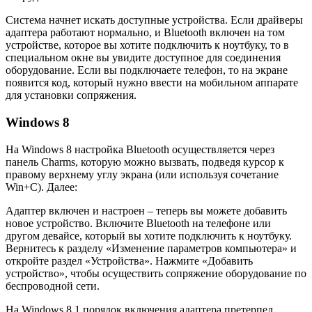
Система начнет искать доступные устройства. Если драйверы
адаптера работают нормально, и Bluetooth включен на том
устройстве, которое вы хотите подключить к ноутбуку, то в
специальном окне вы увидите доступное для соединения
оборудование. Если вы подключаете телефон, то на экране
появится код, который нужно ввести на мобильном аппарате
для установки сопряжения.
Windows 8
На Windows 8 настройка Bluetooth осуществляется через
панель Charms, которую можно вызвать, подведя курсор к
правому верхнему углу экрана (или используя сочетание
Win+C). Далее:
Адаптер включен и настроен – теперь вы можете добавить
новое устройство. Включите Bluetooth на телефоне или
другом девайсе, который вы хотите подключить к ноутбуку.
Вернитесь к разделу «Изменение параметров компьютера» и
откройте раздел «Устройства». Нажмите «Добавить
устройство», чтобы осуществить сопряжение оборудование по
беспроводной сети.
На Windows 8.1 порядок включения адаптера претерпел