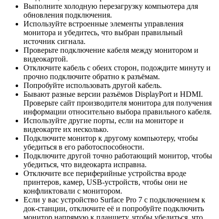
Выполните холодную перезагрузку компьютера для
обновления подключения.
Используйте встроенные элементы управления
монитора и убедитесь, что выбран правильный
источник сигнала.
Проверьте подключение кабеля между монитором и
видеокартой.
Отключите кабель с обеих сторон, подождите минуту и
прочно подключите обратно к разъёмам.
Попробуйте использовать другой кабель.
Бывают разные версии разъёмов DisplayPort и HDMI.
Проверьте сайт производителя монитора для получения
информации относительно выбора правильного кабеля.
Используйте другие порты, если на мониторе и
видеокарте их несколько.
Подключите монитор к другому компьютеру, чтобы
убедиться в его работоспособности.
Подключите другой точно работающий монитор, чтобы
убедиться, что видеокарта исправна.
Отключите все периферийные устройства вроде
принтеров, камер, USB-устройств, чтобы они не
конфликтовали с монитором.
Если у вас устройство Surface Pro 7 с подключением к
док-станции, отключите её и попробуйте подключить
монитор напрямую к планшету, чтобы убедиться, что