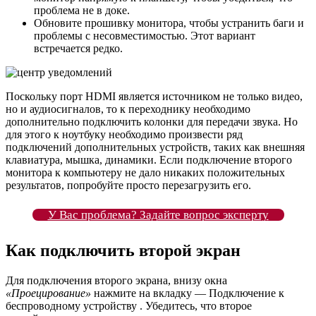
проблема не в доке.
Обновите прошивку монитора, чтобы устранить баги и
проблемы с несовместимостью. Этот вариант
встречается редко.
Поскольку порт HDMI является источником не только видео,
но и аудиосигналов, то к переходнику необходимо
дополнительно подключить колонки для передачи звука. Но
для этого к ноутбуку необходимо произвести ряд
подключений дополнительных устройств, таких как внешняя
клавиатура, мышка, динамики. Если подключение второго
монитора к компьютеру не дало никаких положительных
результатов, попробуйте просто перезагрузить его.
У Вас проблема? Задайте вопрос эксперту
Как подключить второй экран
Для подключения второго экрана, внизу окна
«Проецирование»
нажмите на вкладку — Подключение к
беспроводному устройству . Убедитесь, что второе