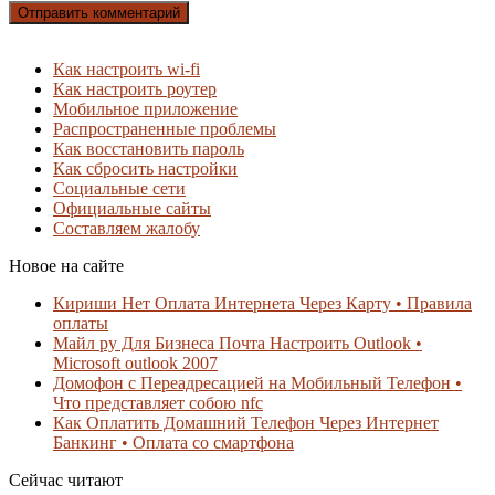
Как настроить wi-fi
Как настроить роутер
Мобильное приложение
Распространенные проблемы
Как восстановить пароль
Как сбросить настройки
Социальные сети
Официальные сайты
Составляем жалобу
Новое на сайте
Кириши Нет Оплата Интернета Через Карту • Правила
оплаты
Майл ру Для Бизнеса Почта Настроить Outlook •
Microsoft outlook 2007
Домофон с Переадресацией на Мобильный Телефон •
Что представляет собою nfc
Как Оплатить Домашний Телефон Через Интернет
Банкинг • Оплата со смартфона
Сейчас читают