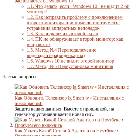
распознаётся на Windows 10
1.1.
Что делать, если «Windows 10» не видит 2-ой
монитор?
1.2.
Как исправить проблему с подключением
второго монитора при помощи инструмента
устранения аппаратных неполадок
1.3.
Как подключить второй экран
1.4.
ПК не обнаруживает второй монитор: как
исправить?
1.5.
Метод №4 Переподключение
видеоадаптера(видеокарты)
1.6.
Windows 10 не видит второй монитор
1.7.
Метод №5 Переустановка мониторов
Частые вопросы
Как Обновить Телевизор lg Smart tv • Инсталляция с
помощью usb
Защита ваших данных. Вместе с прошивкой, на
телевизор устанавливается новая сис...
Как Узнать Какой Сетевой Адаптер на Ноутбуке •