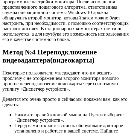
программные настройки монитора. После исполнения
представленного пошагового алгоритма, ответственная
служба операционной системы Windows 10 должна
обнаружить второй монитор, который затем можно будет
настроить, при необходимости, с помощью соответствующих
настроек дисплея. В стационарных компьютерах почти не
используется, а для ноутбука это возможность использования
его в качестве системного блока.
Метод №4 Переподключение
видеоадаптера(видеокарты)
Некоторые пользователи утверждают, что им решить
проблему с не отображением второго монитора помогло
простое переподключение видеокарты через системную
утилиту «Диспетчер устройств».
Делается это очень просто и сейчас мы покажем вам, как это
сделать:
Нажмите правой кнопкой мыши на Пуск и выберите
«Диспетчер устройств».
Перед вами откроется список оборудования, которое
установлено и работает в вашей системе. Найдите