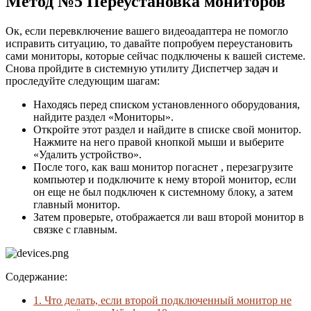
Метод №5 Переустановка мониторов
Ок, если перевключение вашего видеоадаптера не помогло
исправить ситуацию, то давайте попробуем переустановить
сами мониторы, которые сейчас подключены к вашей системе.
Снова пройдите в системную утилиту Диспетчер задач и
проследуйте следующим шагам:
Находясь перед списком установленного оборудования,
найдите раздел «Мониторы».
Откройте этот раздел и найдите в списке свой монитор.
Нажмите на него правой кнопкой мыши и выберите
«Удалить устройство».
После того, как ваш монитор погаснет , перезагрузите
компьютер и подключите к нему второй монитор, если
он еще не был подключен к системному блоку, а затем
главный монитор.
Затем проверьте, отображается ли ваш второй монитор в
связке с главным.
Содержание:
1.
Что делать, если второй подключенный монитор не