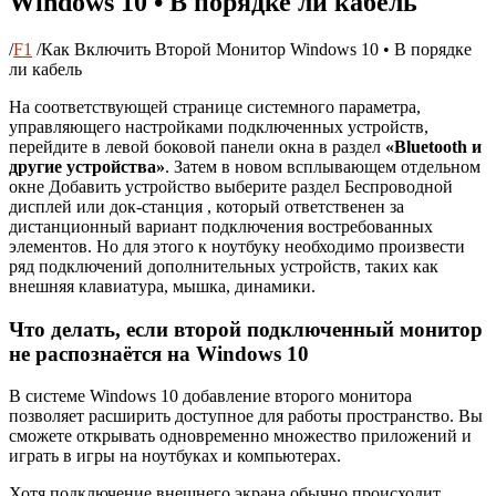
Windows 10 • В порядке ли кабель
/
F1
/
Как Включить Второй Монитор Windows 10 • В порядке
ли кабель
На соответствующей странице системного параметра,
управляющего настройками подключенных устройств,
перейдите в левой боковой панели окна в раздел
«Bluetooth и
другие устройства»
. Затем в новом всплывающем отдельном
окне Добавить устройство выберите раздел Беспроводной
дисплей или док-станция , который ответственен за
дистанционный вариант подключения востребованных
элементов. Но для этого к ноутбуку необходимо произвести
ряд подключений дополнительных устройств, таких как
внешняя клавиатура, мышка, динамики.
Что делать, если второй подключенный монитор
не распознаётся на Windows 10
В системе Windows 10 добавление второго монитора
позволяет расширить доступное для работы пространство. Вы
сможете открывать одновременно множество приложений и
играть в игры на ноутбуках и компьютерах.
Хотя подключение внешнего экрана обычно происходит