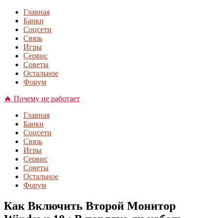
Главная
Банки
Соцсети
Связь
Игры
Сервис
Советы
Остальное
Форум
🔥 Почему не работает
Главная
Банки
Соцсети
Связь
Игры
Сервис
Советы
Остальное
Форум
Как Включить Второй Монитор