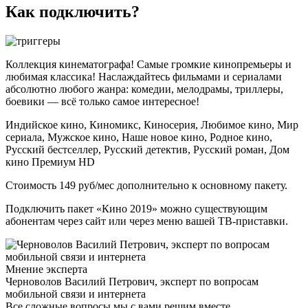
Как подключить?
Коллекция кинематографа! Самые громкие кинопремьеры и
любимая классика! Наслаждайтесь фильмами и сериалами
абсолютно любого жанра: комедии, мелодрамы, триллеры,
боевики — всё только самое интересное!
Индийское кино, Киномикс, Киносерия, Любимое кино, Мир
сериала, Мужское кино, Наше новое кино, Родное кино,
Русский бестселлер, Русский детектив, Русский роман, Дом
кино Премиум HD
Стоимость 149 руб/мес дополнительно к основному пакету.
Подключить пакет «Кино 2019» можно существующим
абонентам через сайт или через меню вашей ТВ-приставки.
Мнение эксперта
Черноволов Василий Петрович, эксперт по вопросам
мобильной связи и интернета
Все сложные вопросы мы с вами решим вместе.