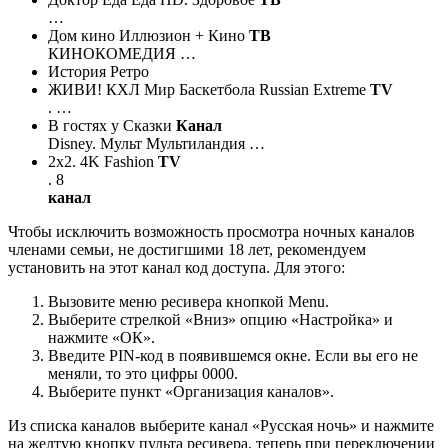
…
Дом кино Иллюзион + Кино
ТВ
КИНОКОМЕДИЯ …
История Ретро
ЖИВИ! КХЛ Мир Баскетбола Russian Extreme
TV
. …
В гостях у Сказки
Канал
Disney. Мульт Мультиландия …
2х2. 4K Fashion
TV
. 8
канал
Чтобы исключить возможность просмотра ночных каналов
членами семьи, не достигшими 18 лет, рекомендуем
установить на этот канал код доступа. Для этого:
Вызовите меню ресивера кнопкой Menu.
Выберите стрелкой «Вниз» опцию «Настройка» и
нажмите «ОК».
Введите PIN-код в появившемся окне. Если вы его не
меняли, то это цифры 0000.
Выберите пункт «Организация каналов».
Из списка каналов выберите канал «Русская ночь» и нажмите
на желтую кнопку пульта ресивера, теперь при переключении