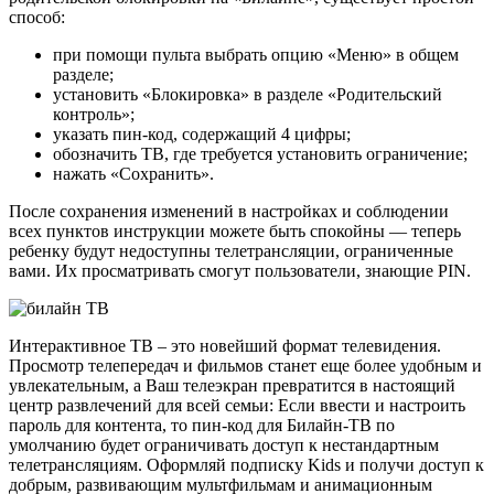
способ:
при помощи пульта выбрать опцию «Меню» в общем
разделе;
установить «Блокировка» в разделе «Родительский
контроль»;
указать пин-код, содержащий 4 цифры;
обозначить ТВ, где требуется установить ограничение;
нажать «Сохранить».
После сохранения изменений в настройках и соблюдении
всех пунктов инструкции можете быть спокойны — теперь
ребенку будут недоступны телетрансляции, ограниченные
вами. Их просматривать смогут пользователи, знающие PIN.
Интерактивное ТВ – это новейший формат телевидения.
Просмотр телепередач и фильмов станет еще более удобным и
увлекательным, а Ваш телеэкран превратится в настоящий
центр развлечений для всей семьи: Если ввести и настроить
пароль для контента, то пин-код для Билайн-ТВ по
умолчанию будет ограничивать доступ к нестандартным
телетрансляциям. Оформляй подписку Kids и получи доступ к
добрым, развивающим мультфильмам и анимационным