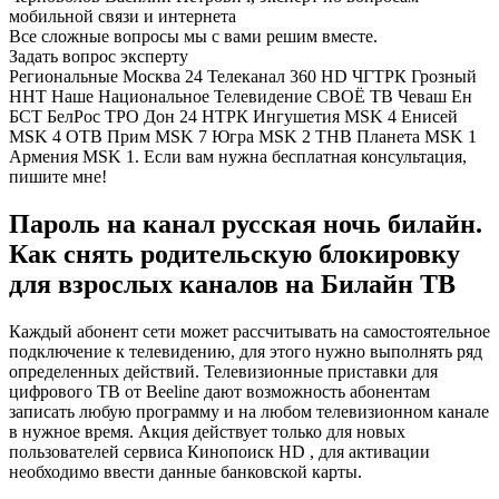
мобильной связи и интернета
Все сложные вопросы мы с вами решим вместе.
Задать вопрос эксперту
Региональные Москва 24 Телеканал 360 HD ЧГТРК Грозный
ННТ Наше Национальное Телевидение СВОЁ ТВ Чеваш Ен
БСТ БелРос ТРО Дон 24 НТРК Ингушетия MSK 4 Енисей
MSK 4 ОТВ Прим MSK 7 Югра MSK 2 ТНВ Планета MSK 1
Армения MSK 1. Если вам нужна бесплатная консультация,
пишите мне!
Пароль на канал русская ночь билайн.
Как снять родительскую блокировку
для взрослых каналов на Билайн ТВ
Каждый абонент сети может рассчитывать на самостоятельное
подключение к телевидению, для этого нужно выполнять ряд
определенных действий. Телевизионные приставки для
цифрового ТВ от Beeline дают возможность абонентам
записать любую программу и на любом телевизионном канале
в нужное время. Акция действует только для новых
пользователей сервиса Кинопоиск HD , для активации
необходимо ввести данные банковской карты.