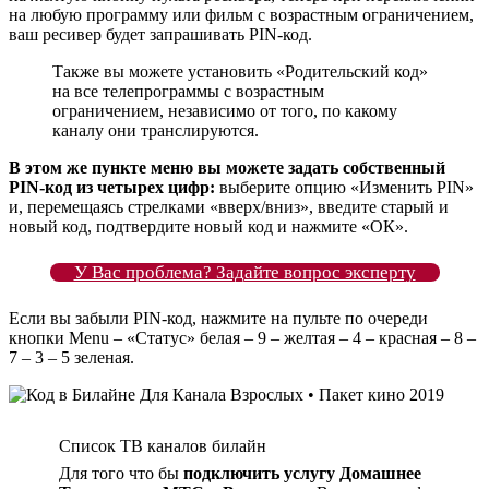
на любую программу или фильм с возрастным ограничением,
ваш ресивер будет запрашивать PIN-код.
Также вы можете установить «Родительский код»
на все телепрограммы с возрастным
ограничением, независимо от того, по какому
каналу они транслируются.
В этом же пункте меню вы можете задать собственный
PIN-код из четырех цифр:
выберите опцию «Изменить PIN»
и, перемещаясь стрелками «вверх/вниз», введите старый и
новый код, подтвердите новый код и нажмите «ОК».
У Вас проблема? Задайте вопрос эксперту
Если вы забыли PIN-код, нажмите на пульте по очереди
кнопки Menu – «Статус» белая – 9 – желтая – 4 – красная – 8 –
7 – 3 – 5 зеленая.
Список ТВ каналов билайн
Для того что бы
подключить услугу
Домашнее