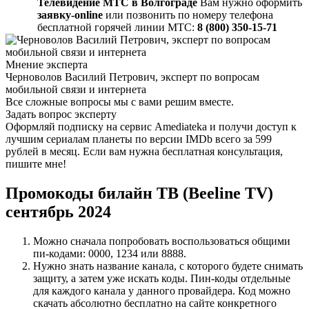
Телевидение МТС в Волгограде
Вам нужно оформить
заявку-online
или позвонить по номеру телефона
бесплатной горячей линии МТС:
8 (800) 350-15-71
Мнение эксперта
Черноволов Василий Петрович, эксперт по вопросам
мобильной связи и интернета
Все сложные вопросы мы с вами решим вместе.
Задать вопрос эксперту
Оформляй подписку на сервис Amediateka и получи доступ к
лучшим сериалам планеты по версии IMDb всего за 599
рублей в месяц. Если вам нужна бесплатная консультация,
пишите мне!
Промокоды билайн ТВ (Beeline TV)
сентябрь 2024
Можно сначала попробовать воспользоваться общими
пи-кодами: 0000, 1234 или 8888.
Нужно знать название канала, с которого будете снимать
защиту, а затем уже искать коды. Пин-коды отдельные
для каждого канала у данного провайдера. Код можно
скачать абсолютно бесплатно на сайте конкретного