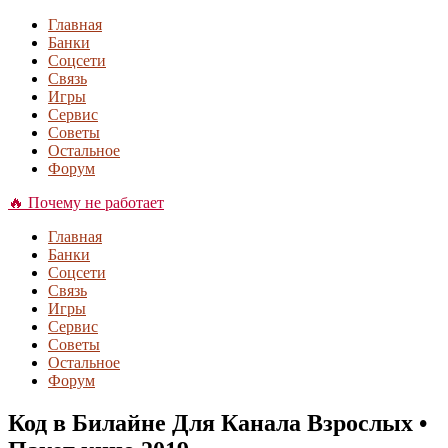
Главная
Банки
Соцсети
Связь
Игры
Сервис
Советы
Остальное
Форум
🔥 Почему не работает
Главная
Банки
Соцсети
Связь
Игры
Сервис
Советы
Остальное
Форум
Код в Билайне Для Канала Взрослых •