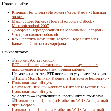
Новое на сайте
Кириши Нет Оплата Интернета Через Карту • Правила
оплаты
Майл ру Для Бизнеса Почта Настроить Outlook •
Microsoft outlook 2007
Домофон с Переадресацией на Мобильный Телефон •
Что представляет собою nfc
Как Оплатить Домашний Телефон Через Интернет
Банкинг • Оплата со смартфона
Сейчас читают
ВТБ онлайн не работает сегодня: почему вылетает
приложение и недоступен личный кабинет
Несмотря на то, что ВТБ постоянно улучшает функцио...
Найти Мой Личный Кабинет в Интернете Бесплатно •
Пользовательский путь
Wildberries — крупнейший в России интернет-магази...
Подключение Принтера Brother по Wifi • Аппаратный