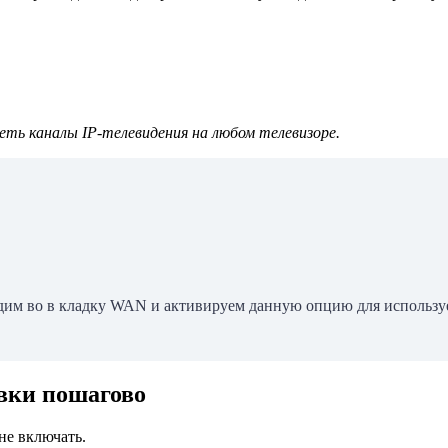
ть каналы IP-телевидения на любом телевизоре.
одим во в кладку WAN и активируем данную опцию для использу
вки пошагово
не включать.