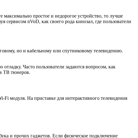
е максимально простое и недорогое устройство, то лучше
уя сервисом nVoD, как своего рода кинозал, где пользователи
оговому, но и кабельному или спутниковому телевидению.
 отладку. Часто пользователи задаются вопросом, как
ов ТВ тюнеров.
-Fi модуля. На приставке для интерактивного телевидения
тбука и прочих гаджетов. Если физическое подключение