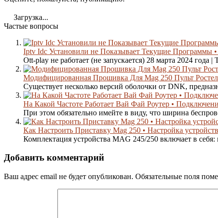
Загрузка...
Частые вопросы
Iptv Idc Установили не Показывает Текущие Программы • 
Ott-play не работает (не запускается) 28 марта 2024 года |
Модифицированная Прошивка Для Mag 250 Пульт Ростел
Существует несколько версий оболочки от DNK, предназна
На Какой Частоте Работает Вай Фай Роутер • Подключени
При этом обязательно имейте в виду, что ширина беспрово
Как Настроить Приставку Mag 250 • Настройка устройст
Комплектация устройства MAG 245/250 включает в себя: пр
Добавить комментарий
Ваш адрес email не будет опубликован.
Обязательные поля пом