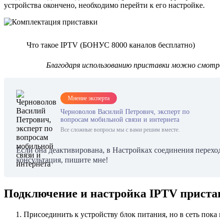
устройства окончено, необходимо перейти к его настройке.
Что такое IPTV (БОНУС 8000 каналов бесплатно)
Благодаря использованию приставки можно смотре
Мнение эксперта
Черноволов Василий Петрович, эксперт по
вопросам мобильной связи и интернета
Все сложные вопросы мы с вами решим вместе.
Если она деактивирована, в Настройках соединения перех
консультация, пишите мне!
Подключение и настройка IPTV приста
Присоединить к устройству блок питания, но в сеть пока 