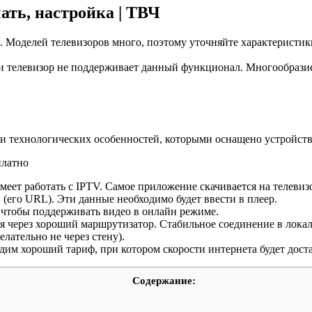
ать, настройка | ТВЧ
Моделей телевизоров много, поэтому уточняйте характеристики
 телевизор не поддерживает данный функционал. Многообразие 
и технологических особенностей, которыми оснащено устройств
еет работать с IPTV. Самое приложение скачивается на телевиз
 (его URL). Эти данные необходимо будет ввести в плеер.
чтобы поддерживать видео в онлайн режиме.
ся через хороший маршрутизатор. Стабильное соединение в лока
лательно не через стену).
дим хороший тариф, при котором скорости интернета будет доста
Содержание: