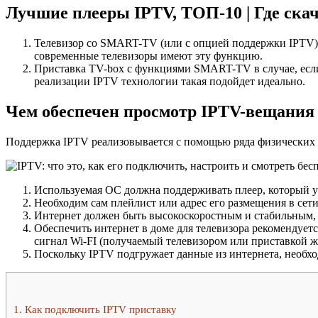
Лучшие плееры IPTV, ТОП-10 | Где скач
Телевизор со SMART-TV (или с опцией поддержки IPTV). 
современные телевизоры имеют эту функцию.
Приставка TV-box с функциями SMART-TV в случае, если
реализации IPTV технологии такая подойдет идеально.
Чем обеспечен просмотр IPTV-вещания
Поддержка IPTV реализовывается с помощью ряда физических 
Используемая ОС должна поддерживать плеер, который ум
Необходим сам плейлист или адрес его размещения в сети
Интернет должен быть высокоскоростным и стабильным, 
Обеспечить интернет в доме для телевизора рекомендует
сигнал Wi-FI (получаемый телевизором или приставкой же
Поскольку IPTV подгружает данные из интернета, необхо
1.
Как подключить IPTV приставку