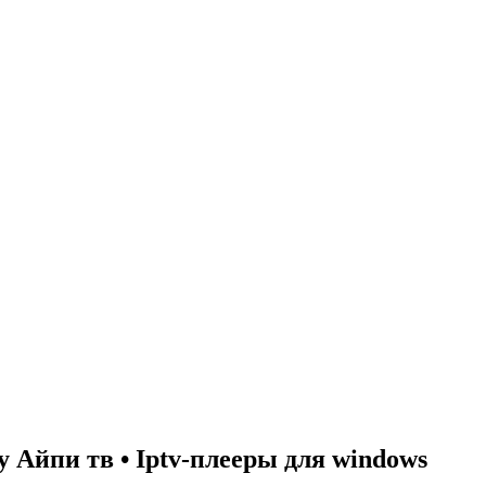
Айпи тв • Iptv-плееры для windows