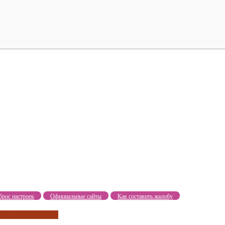
брос настроек
Официальные сайты
Как составить жалобу
для подключения