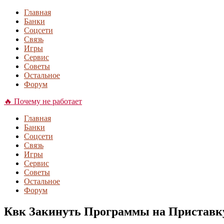
Главная
Банки
Соцсети
Связь
Игры
Сервис
Советы
Остальное
Форум
🔥 Почему не работает
Главная
Банки
Соцсети
Связь
Игры
Сервис
Советы
Остальное
Форум
Квк Закинуть Программы на Приставку 