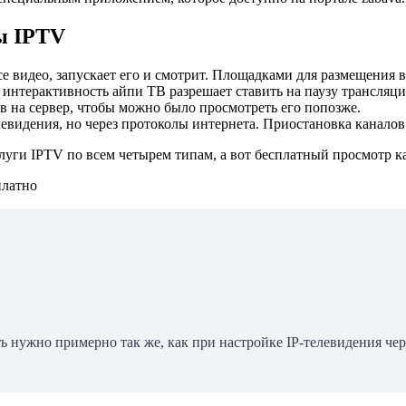
ы IPTV
се видео, запускает его и смотрит. Площадками для размещения 
 интерактивность айпи ТВ разрешает ставить на паузу трансляци
в на сервер, чтобы можно было просмотреть его попозже.
евидения, но через протоколы интернета. Приостановка каналов 
уги IPTV по всем четырем типам, а вот бесплатный просмотр ка
ть нужно примерно так же, как при настройке IP-телевидения че