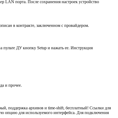
мер LAN порта. После сохранения настроек устройство
описан в контракте, заключенном с провайдером.
а пульте ДУ кнопку Setup и нажать ее. Инструкция
да и прочее.
ый, поддержка архивов и time-shift, бесплатный! Ссылки для
ную опцию для используемого интерфейса. Для подключения