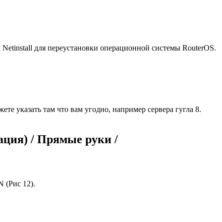
Netinstall для переустановки операционной системы RouterOS.
жете указать там что вам угодно, например сервера гугла 8.
ция) / Прямые руки /
 (Рис 12).