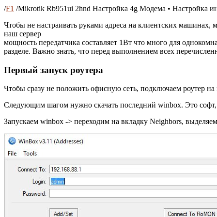
/
F1
/
Mikrotik Rb951ui 2hnd Настройка 4g Модема • Настройка и
Чтобы не настраивать руками адреса на клиентских машинах, 
наш сервер
мощность передатчика составляет 1Вт что много для однокомна
разделе. Важно знать, что перед выполнением всех перечислен
Первый запуск роутера
Чтобы сразу не положить офисную сеть, подключаем роутер на 
Следующим шагом нужно скачать последний winbox. Это софт, к
Запускаем winbox -> переходим на вкладку Neighbors, выделяем