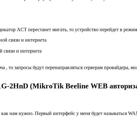
катор ACT перестанет мигать, то устройство перейдет в режим 
 связи и интернета
ача , то запросы будут перенаправляться серверам провайдера, мо
G-2HnD (MikroTik Beeline WEB авториза
 как нам нужно. Первый интерфейс у меня будет называться WAN