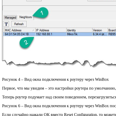
Рисунок 4 – Вид окна подключения к роутеру через WinBox
Первое, что мы увидим – это настройки роутера по умолчанию, 
Теперь роутер подумает над своим поведением, перезагрузиться
Рисунок 6 – Вид окна подключения к роутеру через WinBox по
Если случайно нажали ОК вместо Reset Configuration, то может