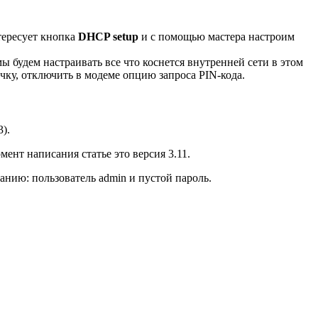
тересует кнопка
DHCP setup
и с помощью мастера настроим
 будем настраивать все что коснется внутренней сети в этом
чку, отключить в модеме опцию запроса PIN-кода.
).
ент написания статье это версия 3.11.
анию: пользователь admin и пустой пароль.