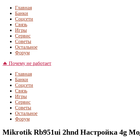
Главная
Банки
Соцсети
Связь
Игры
Сервис
Советы
Остальное
Форум
🔥 Почему не работает
Главная
Банки
Соцсети
Связь
Игры
Сервис
Советы
Остальное
Форум
Mikrotik Rb951ui 2hnd Настройка 4g М