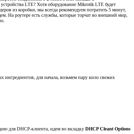
устройства LTE? Хотя оборудование Mikrotik LTE будет
ров из коробки, мы всегда рекомендуем потратить 5 минут,
м. На роутере есть службы, которые торчат во внешний мир,
но.
х ингредиентов, для начала, возьмем пару кило свежих
опцию для DHCP-клиента, идем во вкладку
DHCP Cleant Options