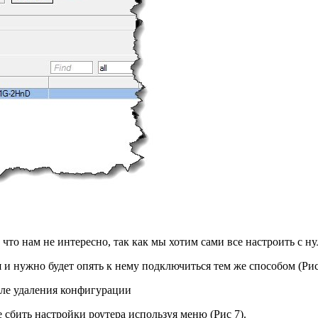
что нам не интересно, так как мы хотим сами все настроить с н
 и нужно будет опять к нему подключиться тем же способом (Рис
сле удаления конфигурации
е сбить настройки роутера используя меню (Рис 7).