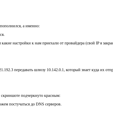
пополнился, а именно:
ся.
какие настройки к нам приехали от провайдера (свой IP я закра
21.192.3 передавать шлюзу 10.142.0.1, который знает куда их отп
на скриншоте подчеркнуто красным:
жем постучаться до DNS серверов.