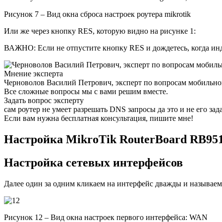
Рисунок 7 – Вид окна сброса настроек роутера mikrotik
Или же через кнопку RES, которую видно на рисунке 1:
ВАЖНО: Если не отпустите кнопку RES и дождетесь, когда инди
Мнение эксперта
Черноволов Василий Петрович, эксперт по вопросам мобильной
Все сложные вопросы мы с вами решим вместе.
Задать вопрос эксперту
сам роутер не умеет разрешать DNS запросы да это и не его зад
Если вам нужна бесплатная консультация, пишите мне!
Настройка MikroTik RouterBoard RB951
Настройка сетевых интерфейсов
Далее один за одним кликаем на интерфейс дважды и называем
Рисунок 12 – Вид окна настроек первого интерфейса: WAN