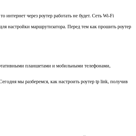
о интернет через роутер работать не будет. Сеть Wi-Fi
 для настройки маршрутизатора. Перед тем как прошить роутер
портативными планшетами и мобильными телефонами,
егодня мы разберемся, как настроить роутер tp link, получив