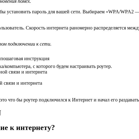
овения помех.
обы установить пароль для вашей сети. Выбираем «WPA/WPA2 — 
ользователь. Скорость интернета раномерно распределяется меж
вом подключении к сети.
 пошаговая инструкция
а/компьютера, с которого будем настраивать роутер.
 связи и интернета
к это что бы роутер подключился к Интернет и начал его раздава
N
ние к интернету?