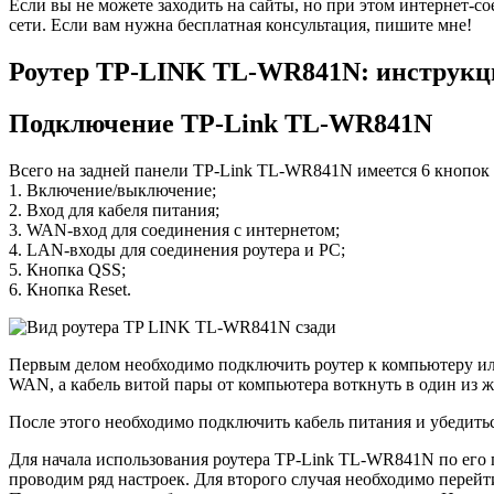
Если вы не можете заходить на сайты, но при этом интернет-с
сети. Если вам нужна бесплатная консультация, пишите мне!
Роутер TP-LINK TL-WR841N: инструкц
Подключение TP-Link TL-WR841N
Всего на задней панели TP-Link TL-WR841N имеется 6 кнопок 
1. Включение/выключение;
2. Вход для кабеля питания;
3. WAN-вход для соединения с интернетом;
4. LAN-входы для соединения роутера и PC;
5. Кнопка QSS;
6. Кнопка Reset.
Первым делом необходимо подключить роутер к компьютеру или
WAN, а кабель витой пары от компьютера воткнуть в один из 
После этого необходимо подключить кабель питания и убедитьс
Для начала использования роутера TP-Link TL-WR841N по его п
проводим ряд настроек. Для второго случая необходимо пере