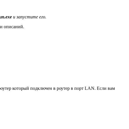
un.exe
и запустите его.
и описаний.
 роутер который подключен в роутер в порт LAN. Если вам