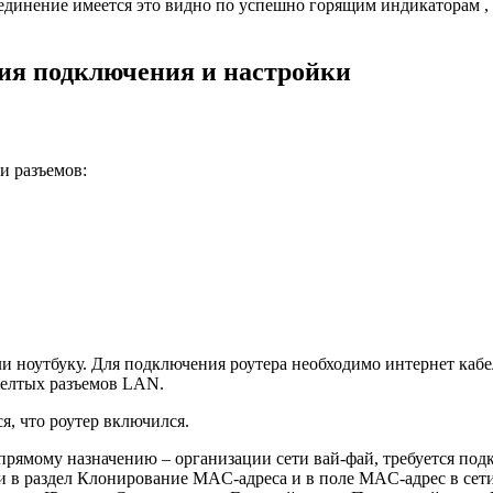
оединение имеется это видно по успешно горящим индикаторам , 
ия подключения и настройки
и разъемов:
 ноутбуку. Для подключения роутера необходимо интернет кабел
желтых разъемов LAN.
я, что роутер включился.
рямому назначению – организации сети вай-фай, требуется подкл
йти в раздел Клонирование MAC-адреса и в поле MAC-адрес в с