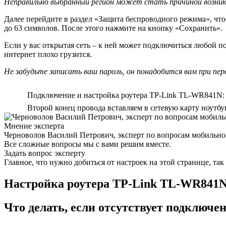
Неправильно выбранный регион может стать причиной возникн
Далее перейдите в раздел «Защита беспроводного режима», чт
до 63 символов. После этого нажмите на кнопку «Сохранить».
Если у вас открытая сеть – к ней может подключиться любой п
интернет плохо грузится.
Не забудьте записать ваш пароль, он понадобится вам при пер
Подключение и настройка роутера TP-Link TL-WR841N:
Второй конец провода вставляем в сетевую карту ноутбук
Мнение эксперта
Черноволов Василий Петрович, эксперт по вопросам мобильной
Все сложные вопросы мы с вами решим вместе.
Задать вопрос эксперту
Главное, что нужно добиться от настроек на этой странице, та
Настройка роутера TP-Link TL-WR841
Что делать, если отсутствует подключе