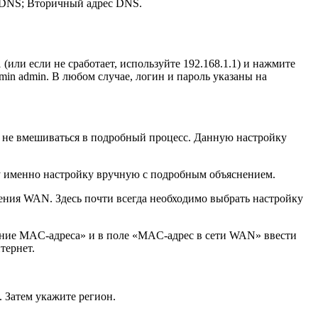
с DNS; Вторичный адрес DNS.
или если не сработает, используйте 192.168.1.1) и нажмите
min admin. В любом случае, логин и пароль указаны на
и не вмешиваться в подробный процесс. Данную настройку
шу именно настройку вручную с подробным объяснением.
ения WAN. Здесь почти всегда необходимо выбрать настройку
вание MAC-адреса» и в поле «MAC-адрес в сети WAN» ввести
тернет.
. Затем укажите регион.