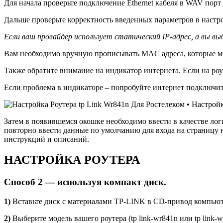
Для начала проверьте подключение Ethernet кабеля в WAV порт 
Дальше проверьте корректность введенных параметров в настро
Если ваш провайдер использует статический IP-адрес, а вы в
Вам необходимо вручную прописывать MAC адреса, которые мо
Также обратите внимание на индикатор интернета. Если на роу
Если проблема в индикаторе – попробуйте интернет подключить
Затем в появившемся окошке необходимо ввести в качестве логи
повторно ввести данные по умолчанию для входа на страницу
инструкций и описаний.
НАСТРОЙКА РОУТЕРА
Способ 2 — используя компакт диск.
1)
Вставьте диск с материалами TP-LINK в CD-привод компьют
2)
Выберите модель вашего роутера (tp link-wr841n или tp link