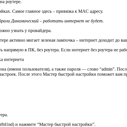
на роутере.
йках. Самое главное здесь – привязка к MAC адресу.
ыбрали Динамический – работать интернет не будет.
жно узнать у провайдера.
тере активно мигает зеленая лампочка – интернет доходит до ва
 напрямую в ПК, без роутера. Если интернет без роутера не рабо
на (имени пользователя), а также пароля — слово “admin”. Посл
 настроек. После этого Мастер быстрой настройки поможет вам
ера.
-wr841nd) и нажмите “Мастер быстрой настройки”.