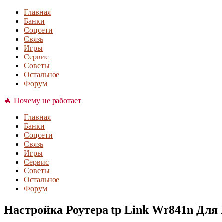
Главная
Банки
Соцсети
Связь
Игры
Сервис
Советы
Остальное
Форум
🔥 Почему не работает
Главная
Банки
Соцсети
Связь
Игры
Сервис
Советы
Остальное
Форум
Настройка Роутера tp Link Wr841n Для