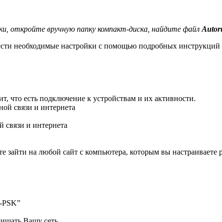
, откройте вручную папку компакт-диска, найдите файл
Autor
ести необходимые настройки с помощью подробных инструкций 
рит, что есть подключение к устройствам и их активности.
 связи и интернета
йте зайти на любой сайт с компьютера, которым вы настраиваете
2-PSK”
щищать Вашу сеть.