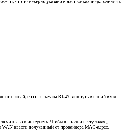
значит, что-то неверно указано в настройках подключения к
ь от провайдера с разъемом RJ-45 воткнуть в синий вход
ючить его к интернету. Чтобы выполнить эту задачу,
ети WAN ввести полученный от провайдера MAC-адрес.