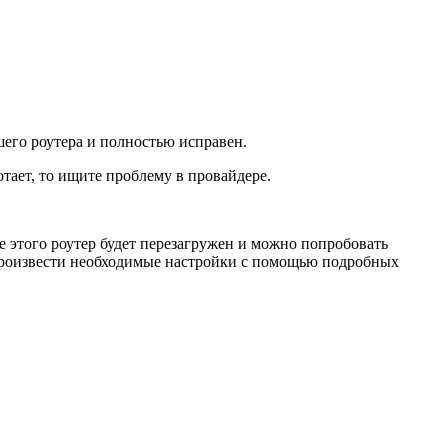
шего роутера и полностью исправен.
тает, то ищите проблему в провайдере.
е этого роутер будет перезагружен и можно попробовать
 произвести необходимые настройки с помощью подробных