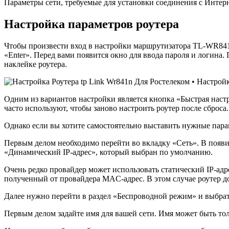
Параметры сети, требуемые для установки соединения с Интер
Настройка параметров роутера
Чтобы произвести вход в настройки маршрутизатора TL-WR841N и
«Enter». Перед вами появится окно для ввода пароля и логина.
наклейке роутера.
Одним из вариантов настройки является кнопка «Быстрая наст
часто используют, чтобы заново настроить роутер после сброса.
Однако если вы хотите самостоятельно выставить нужные пара
Первым делом необходимо перейти во вкладку «Сеть». В появ
«Динамический IP-адрес», который выбран по умолчанию.
Очень редко провайдер может использовать статический IP-ад
полученный от провайдера MAC-адрес. В этом случае роутер д
Далее нужно перейти в раздел «Беспроводной режим» и выбрать
Первым делом задайте имя для вашей сети. Имя может быть тол