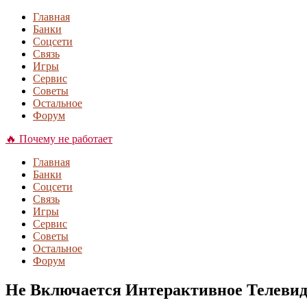
Главная
Банки
Соцсети
Связь
Игры
Сервис
Советы
Остальное
Форум
🔥 Почему не работает
Главная
Банки
Соцсети
Связь
Игры
Сервис
Советы
Остальное
Форум
Не Включается Интерактивное Телевиде