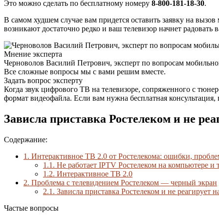
Это можно сделать по бесплатному номеру
8-800-181-18-30
.
В самом худшем случае вам придется оставить заявку на вызов 
возникают достаточно редко и ваш телевизор начнет радовать в
Мнение эксперта
Черноволов Василий Петрович, эксперт по вопросам мобильной
Все сложные вопросы мы с вами решим вместе.
Задать вопрос эксперту
Когда звук цифрового ТВ на телевизоре, сопряженного с тюне
формат видеофайла. Если вам нужна бесплатная консультация,
Зависла приставка Ростелеком и не реа
Содержание:
1.
Интерактивное ТВ 2.0 от Ростелекома: ошибки, пробле
1.1.
Не работает IPTV Ростелеком на компьютере и те
1.2.
Интерактивное ТВ 2.0
2.
Проблема с телевидением Ростелеком — черный экран
2.1.
Зависла приставка Ростелеком и не реагирует на
Частые вопросы