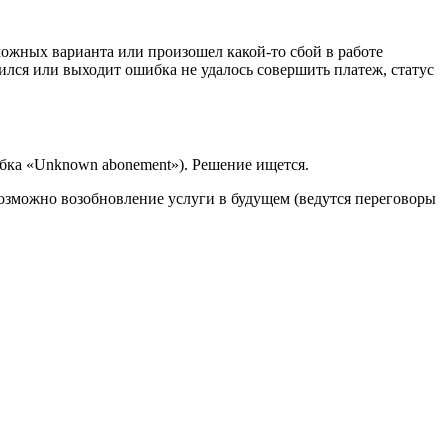
можных варианта или произошел какой-то сбой в работе
ился или выходит ошибка не удалось совершить платеж, статус
бка «Unknown abonement»). Решение ищется.
озможно возобновление услуги в будущем (ведутся переговоры