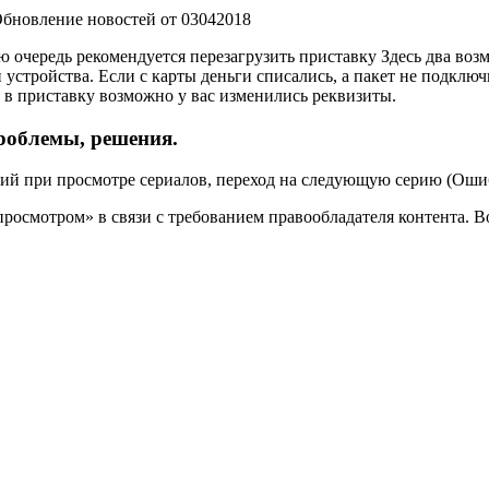
Обновление новостей от 03042018
 очередь рекомендуется перезагрузить приставку Здесь два воз
устройства. Если с карты деньги списались, а пакет не подключ
ы в приставку возможно у вас изменились реквизиты.
проблемы, решения.
ий при просмотре сериалов, переход на следующую серию (Оши
росмотром» в связи с требованием правообладателя контента. В