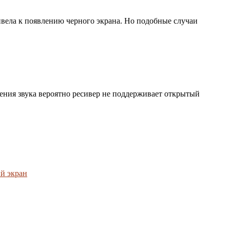
ривела к появлению черного экрана. Но подобные случаи
дения звука вероятно ресивер не поддерживает открытый
ый экран