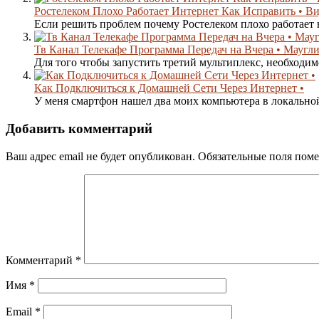
Ростелеком Плохо Работает Интернет Как Исправить • В
Если решить проблем почему Ростелеком плохо работает н
Тв Канал Телекафе Программа Передач на Вчера • Маугл
Для того чтобы запустить третий мультиплекс, необходимо
Как Подключиться к Домашней Сети Через Интернет •
У меня смартфон нашел два моих компьютера в локальной
Добавить комментарий
Ваш адрес email не будет опубликован.
Обязательные поля пом
Комментарий
*
Имя
*
Email
*