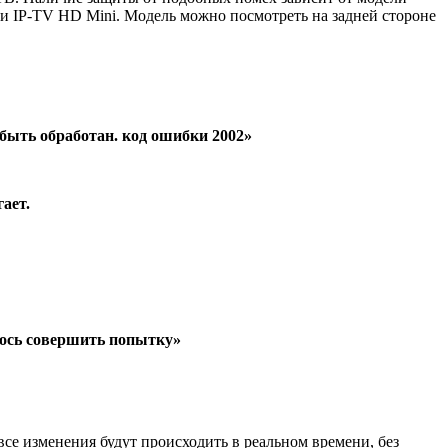
ели IP-TV HD Mini. Модель можно посмотреть на задней стороне
быть обработан. код ошибки 2002»
ает.
лось совершить попытку»
 все изменения будут происходить в реальном времени, без