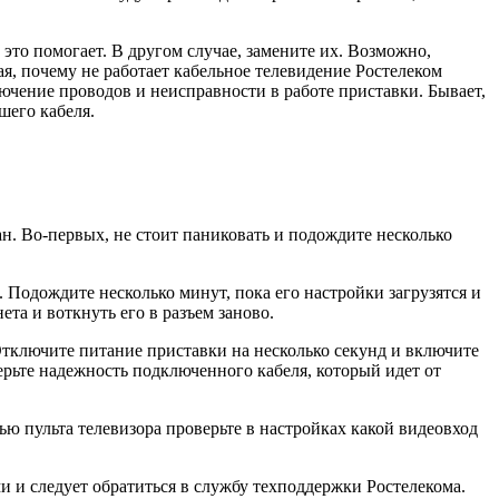
 это помогает. В другом случае, замените их. Возможно,
ая, почему не работает кабельное телевидение Ростелеком
ючение проводов и неисправности в работе приставки. Бывает,
шего кабеля.
. Во-первых, не стоит паниковать и подождите несколько
. Подождите несколько минут, пока его настройки загрузятся и
та и воткнуть его в разъем заново.
Отключите питание приставки на несколько секунд и включите
ерьте надежность подключенного кабеля, который идет от
ю пульта телевизора проверьте в настройках какой видеовход
и и следует обратиться в службу техподдержки Ростелекома.