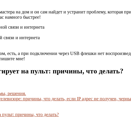
мастера на дом и он сам найдет и устранит проблему, которая п
ас намного быстрее!
 связи и интернета
ром, есть, а при подключении через USB флешки нет воспроизве
 пишите мне!
гирует на пульт: причины, что делать?
мы, решения.
левизоре: причины, что делать, если IP адрес не получен, черн
 пульт: причины, что делать?