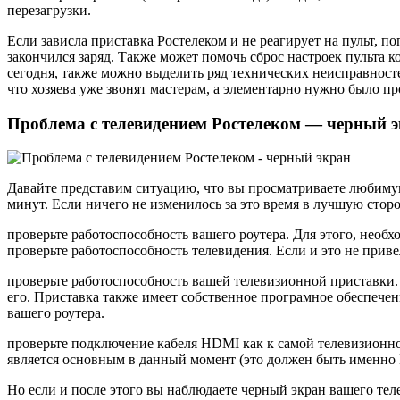
перезагрузки.
Если зависла приставка Ростелеком и не реагирует на пульт, п
закончился заряд. Также может помочь сброс настроек пульта к
сегодня, также можно выделить ряд технических неисправност
что хозяева уже звонят мастерам, а элементарно нужно было п
Проблема с телевидением Ростелеком — черный 
Давайте представим ситуацию, что вы просматриваете любимую
минут. Если ничего не изменилось за это время в лучшую сторо
проверьте работоспособность вашего роутера. Для этого, необх
проверьте работоспособность телевидения. Если и это не приве
проверьте работоспособность вашей телевизионной приставки.
его. Приставка также имеет собственное програмное обеспечен
вашего роутера.
проверьте подключение кабеля HDMI как к самой телевизионной
является основным в данный момент (это должен быть именно
Но если и после этого вы наблюдаете черный экран вашего тел