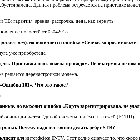
ребуется замена. Данная проблема встречается на приставке мод
 ТВ: гарантия, аренда, рассрочка, цена, как вернуть
росмотром), но появляется ошибка «Сейчас запрос не может 
луга уже приобретена
ен». Приставка подключена проводом. Перезагрузка не помог
а решается перенастройкой модема.
«Ошибка 101». Что это такое?
е.
анные, но выходит ошибка «Карта зарегистрирована, не уда
шибка инициируется Единой системы приёма платежей (ЕСПП)
тройки. Почему надо постоянно делать ребут STB?
 клиент
для интерфейса IP-TV. Этот релиз означает то, что скоро