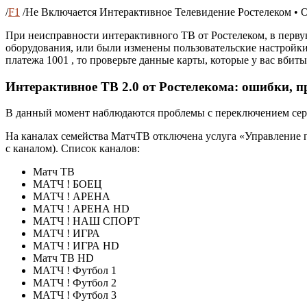
/
F1
/
Не Включается Интерактивное Телевидение Ростелеком • 
При неисправности интерактивного ТВ от Ростелеком, в первую
оборудования, или были изменены пользовательские настройки 
платежа 1001 , то проверьте данные карты, которые у вас вбит
Интерактивное ТВ 2.0 от Ростелекома: ошибки, 
В данный момент наблюдаются проблемы с переключением сер
На каналах семейства МатчТВ отключена услуга «Управление п
с каналом). Список каналов:
Матч ТВ
МАТЧ ! БОЕЦ
МАТЧ ! АРЕНА
МАТЧ ! АРЕНА HD
МАТЧ ! НАШ СПОРТ
МАТЧ ! ИГРА
МАТЧ ! ИГРА HD
Матч ТВ HD
МАТЧ ! Футбол 1
МАТЧ ! Футбол 2
МАТЧ ! Футбол 3