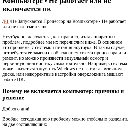
Компьютере • Не работает или не
включается пк
/
F1
/
Не Запускается Процессор на Компьютере • Не работает
или не включается пк
Ноутбук не включается , как правило, из-за аппаратных
проблем , подробнее мы их перечислим ниже. В основном,
это проблемы с системой питания ноутбука. В таком случае,
потребуется ее замена с соблюдением сокета процессора или
ремонт, но можно произвести визуальный осмотр и
первичную диагностику самостоятельно. Например, система
может пытаться запустить Windows не на том загрузочном
диске, или некорректные настройки оверклокинга мешают
работе ПК.
Почему не включается компьютер: причины и
решение
Доброго дня!
Вообще, сегодняшнюю проблему можно глобально разделить
на две составляющих: