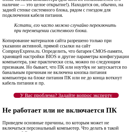
наличие — это целое открытие!). Находится он, обычно, на
задней стенке системного блока, рядом с гнездом для
подключения кабеля питания.
Кстати, его часто можно случайно переключить
при перемещении системного блока.
Копирование материалов сайта разрешено только при
указании активной, прямой ссылки на сайт
ComprayExpress.ru. Определить, что батарея CMOS-памяти,
хранящей настройки BIOS и другие параметры конфигурации
компьютера, уже практически села, можно по следующим
признакам. Но бывает, что ПК или ноутбук не запускается по
банальным причинам не включена кнопка питания
компьютера на блоке питания ПК или не до конца воткнут
кабель питания и пр.
У Вас проблема? Задайте вопрос эксперту
Не работает или не включается ПК
Приведем основные причины, по которым может не
включаться персональный компьютер. Что делать в такой