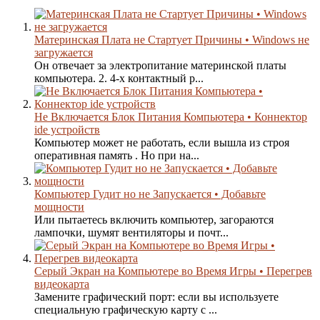
Материнская Плата не Стартует Причины • Windows не
загружается
Он отвечает за электропитание материнской платы
компьютера. 2. 4-х контактный р...
Не Включается Блок Питания Компьютера • Коннектор
ide устройств
Компьютер может не работать, если вышла из строя
оперативная память . Но при на...
Компьютер Гудит но не Запускается • Добавьте
мощности
Или пытаетесь включить компьютер, загораются
лампочки, шумят вентиляторы и почт...
Серый Экран на Компьютере во Время Игры • Перегрев
видеокарта
Замените графический порт: если вы используете
специальную графическую карту с ...