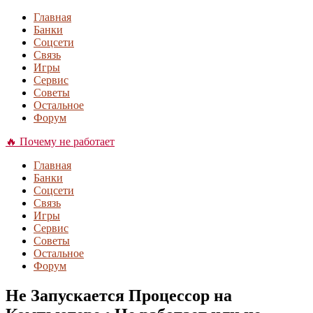
Главная
Банки
Соцсети
Связь
Игры
Сервис
Советы
Остальное
Форум
🔥 Почему не работает
Главная
Банки
Соцсети
Связь
Игры
Сервис
Советы
Остальное
Форум
Не Запускается Процессор на