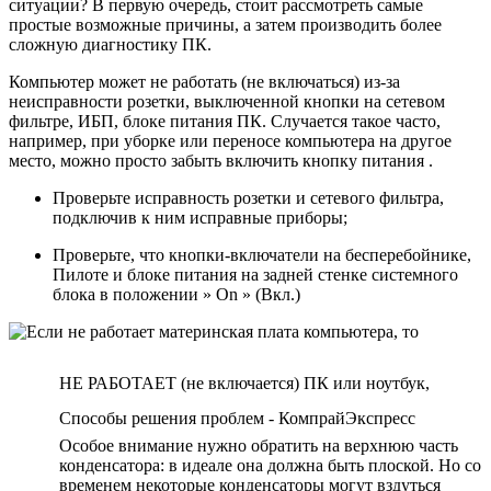
ситуации? В первую очередь, стоит рассмотреть самые
простые возможные причины, а затем производить более
сложную диагностику ПК.
Компьютер может не работать (не включаться) из-за
неисправности розетки, выключенной кнопки на сетевом
фильтре, ИБП, блоке питания ПК. Случается такое часто,
например, при уборке или переносе компьютера на другое
место, можно просто забыть включить кнопку питания .
Проверьте исправность розетки и сетевого фильтра,
подключив к ним исправные приборы;
Проверьте, что кнопки-включатели на бесперебойнике,
Пилоте и блоке питания на задней стенке системного
блока в положении » On » (Вкл.)
НЕ РАБОТАЕТ (не включается) ПК или ноутбук,
Способы решения проблем - КомпрайЭкспресс
Особое внимание нужно обратить на верхнюю часть
конденсатора: в идеале она должна быть плоской. Но со
временем некоторые конденсаторы могут вздуться