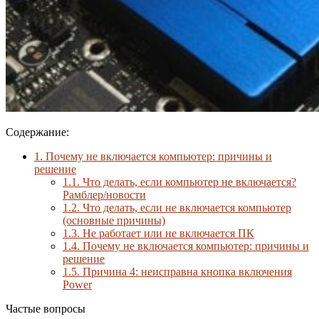
Содержание:
1.
Почему не включается компьютер: причины и
решение
1.1.
Что делать, если компьютер не включается?
Рамблер/новости
1.2.
Что делать, если не включается компьютер
(основные причины)
1.3.
Не работает или не включается ПК
1.4.
Почему не включается компьютер: причины и
решение
1.5.
Причина 4: неисправна кнопка включения
Power
Частые вопросы