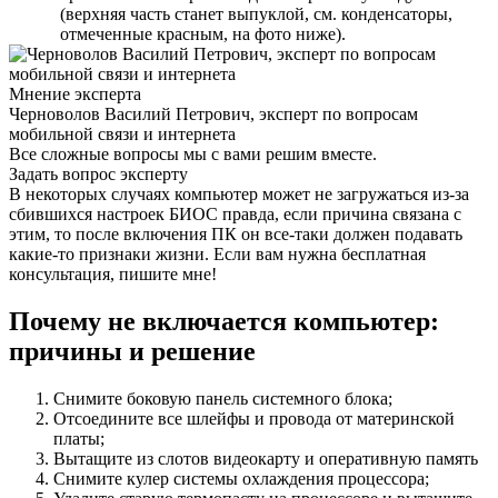
(верхняя часть станет выпуклой, см. конденсаторы,
отмеченные красным, на фото ниже).
Мнение эксперта
Черноволов Василий Петрович, эксперт по вопросам
мобильной связи и интернета
Все сложные вопросы мы с вами решим вместе.
Задать вопрос эксперту
В некоторых случаях компьютер может не загружаться из-за
сбившихся настроек БИОС правда, если причина связана с
этим, то после включения ПК он все-таки должен подавать
какие-то признаки жизни. Если вам нужна бесплатная
консультация, пишите мне!
Почему не включается компьютер:
причины и решение
Снимите боковую панель системного блока;
Отсоедините все шлейфы и провода от материнской
платы;
Вытащите из слотов видеокарту и оперативную память
Снимите кулер системы охлаждения процессора;