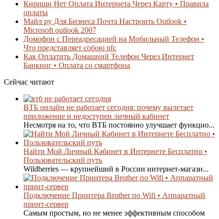
Кириши Нет Оплата Интернета Через Карту • Правила
оплаты
Майл ру Для Бизнеса Почта Настроить Outlook •
Microsoft outlook 2007
Домофон с Переадресацией на Мобильный Телефон •
Что представляет собою nfc
Как Оплатить Домашний Телефон Через Интернет
Банкинг • Оплата со смартфона
Сейчас читают
ВТБ онлайн не работает сегодня: почему вылетает
приложение и недоступен личный кабинет
Несмотря на то, что ВТБ постоянно улучшает функцио...
Найти Мой Личный Кабинет в Интернете Бесплатно •
Пользовательский путь
Wildberries — крупнейший в России интернет-магази...
Подключение Принтера Brother по Wifi • Аппаратный
принт-сервер
Самым простым, но не менее эффективным способом