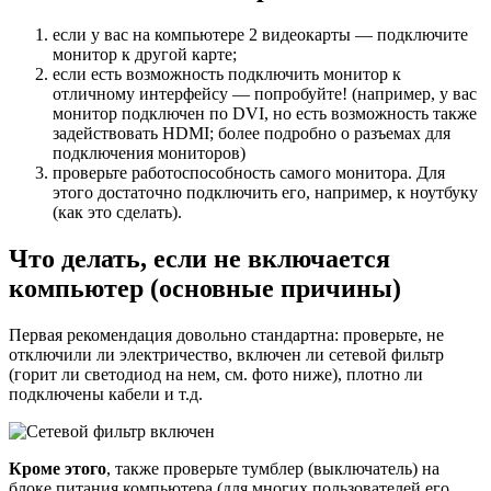
если у вас на компьютере 2 видеокарты — подключите
монитор к другой карте;
если есть возможность подключить монитор к
отличному интерфейсу — попробуйте! (например, у вас
монитор подключен по DVI, но есть возможность также
задействовать HDMI; более подробно о разъемах для
подключения мониторов)
проверьте работоспособность самого монитора. Для
этого достаточно подключить его, например, к ноутбуку
(как это сделать).
Что делать, если не включается
компьютер (основные причины)
Первая рекомендация довольно стандартна: проверьте, не
отключили ли электричество, включен ли сетевой фильтр
(горит ли светодиод на нем, см. фото ниже), плотно ли
подключены кабели и т.д.
Кроме этого
, также проверьте тумблер (выключатель) на
блоке питания компьютера (для многих пользователей его