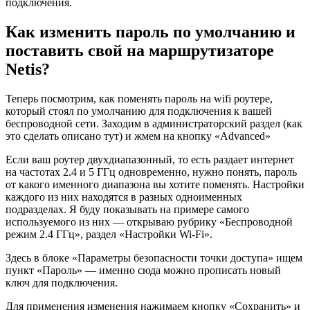
подключения.
Как изменить пароль по умолчанию и
поставить свой на маршрутизаторе
Netis?
Теперь посмотрим, как поменять пароль на wifi роутере,
который стоял по умолчанию для подключения к вашей
беспроводной сети. Заходим в администраторский раздел (как
это сделать описано тут) и жмем на кнопку «Advanced»
Если ваш роутер двухдиапазонный, то есть раздает интернет
на частотах 2.4 и 5 ГГц одновременно, нужно понять, пароль
от какого именного диапазона вы хотите поменять. Настройки
каждого из них находятся в разных одноименных
подразделах. Я буду показывать на примере самого
используемого из них — открываю рубрику «Беспроводной
режим 2.4 ГГц», раздел «Настройки Wi-Fi».
Здесь в блоке «Параметры безопасности точки доступа» ищем
пункт «Пароль» — именно сюда можно прописать новый
ключ для подключения.
Для применения изменения нажимаем кнопку «Сохранить» и