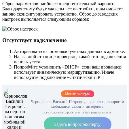
Сброс параметров наиболее предпочтительный вариант.
Благодаря этому будут удалены все настройки, и вы сможете
заново сконфигурировать устройство. Сброс до заводских
настроек выполняется следующим образом:
Отсутствует подключение
Авторизоваться с помощью учетных данных в админке.
На главной странице проверьте, какой тип подключения
используется.
Попробуйте установить «DHCP», если ваш провайдер
использует динамическую маршрутизацию. Иначе
используйте подключение «Статический IP».
Мнение эксперта
Черноволов Василий Петрович, эксперт по вопросам
мобильной связи и интернета
Все сложные вопросы мы с вами решим вместе.
Задать вопрос эксперту