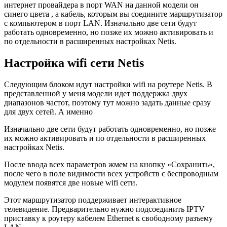
интернет провайдера в порт WAN на данной модели он
синего цвета , а кабель, которым вы соедините маршрутизатор
с компьютером в порт LAN. Изначально две сети будут
работать одновременно, но позже их можно активировать и
по отдельности в расширенных настройках Netis.
Настройка wifi сети Netis
Следующим блоком идут настройки wifi на роутере Netis. В
представленной у меня модели идет поддержка двух
диапазонов частот, поэтому тут можно задать данные сразу
для двух сетей. А именно
Изначально две сети будут работать одновременно, но позже
их можно активировать и по отдельности в расширенных
настройках Netis.
После ввода всех параметров жмем на кнопку «Сохранить»,
после чего в поле видимости всех устройств с беспроводным
модулем появятся две новые wifi сети.
Этот маршрутизатор поддерживает интерактивное
телевидение. Предварительно нужно подсоединить IPTV
приставку к роутеру кабелем Ethernet к свободному разъему