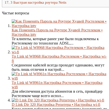
17.
3 Быстрая настройка роутера Netis
Частые вопросы
Как Поменять Пароль на Роутере Хуавей Ростелеком •
Настройка iptv
Те клиенты, которые ранее уже были подключены к
Ростелекому по технологии ADSL,...
Tp Link td W8968 Настройка Ростелеком • Настройка wi-
fi
Соединение кабелей всегда проходит одинаково, могут
быть лишь отличия в настрой...
Tp Link td W8961n Настройка Ростелеком • Настройка
wifi
Для обеспечения доступа абонентов в сеть, провайдер
Ростелеком чаще всего испол...
D Link Dir 320 Настройка Репитера • Настройка wi-fi
Когда роутер работает в режиме репитера (усилителя), то