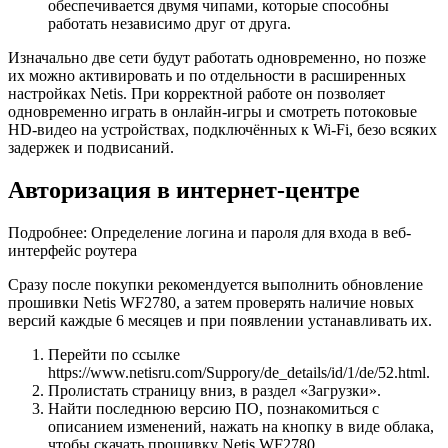
обеспечивается двумя чипами, которые способны
работать независимо друг от друга.
Изначально две сети будут работать одновременно, но позже
их можно активировать и по отдельности в расширенных
настройках Netis. При корректной работе он позволяет
одновременно играть в онлайн-игры и смотреть потоковые
HD-видео на устройствах, подключённых к Wi-Fi, безо всяких
задержек и подвисаний.
Авторизация в интернет-центре
Подробнее: Определение логина и пароля для входа в веб-
интерфейс роутера
Сразу после покупки рекомендуется выполнить обновление
прошивки Netis WF2780, а затем проверять наличие новых
версий каждые 6 месяцев и при появлении устанавливать их.
Перейти по ссылке
https://www.netisru.com/Suppory/de_details/id/1/de/52.html.
Пролистать страницу вниз, в раздел «Загрузки».
Найти последнюю версию ПО, познакомиться с
описанием изменений, нажать на кнопку в виде облака,
чтобы скачать прошивку Netis WF2780.