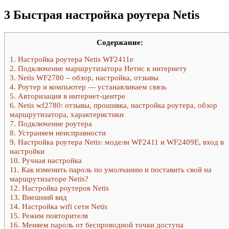
3 Быстрая настройка роутера Netis
Содержание:
1.
Настройка роутера Netis WF2411e
2.
Подключение маршрутизатора Нетис к интернету
3.
Netis WF2780 – обзор, настройка, отзывы
4.
Роутер и компьютер — устанавливаем связь
5.
Авторизация в интернет-центре
6.
Netis wf2780: отзывы, прошивка, настройка роутера, обзор
маршрутизатора, характеристики
7.
Подключение роутера
8.
Устраняем неисправности
9.
Настройка роутера Netis: модели WF2411 и WF2409E, вход в
настройки
10.
Ручная настройка
11.
Как изменить пароль по умолчанию и поставить свой на
маршрутизаторе Netis?
12.
Настройка роутеров Netis
13.
Внешний вид
14.
Настройка wifi сети Netis
15.
Режим повторителя
16.
Меняем пароль от беспроводной точки доступа