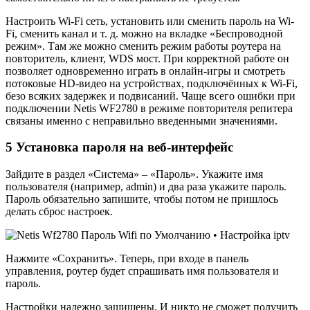
Настроить Wi-Fi сеть, установить или сменить пароль на Wi-
Fi, сменить канал и т. д. можно на вкладке «Беспроводной
режим». Там же можно сменить режим работы роутера на
повторитель, клиент, WDS мост. При корректной работе он
позволяет одновременно играть в онлайн-игры и смотреть
потоковые HD-видео на устройствах, подключённых к Wi-Fi,
безо всяких задержек и подвисаний. Чаще всего ошибки при
подключении Netis WF2780 в режиме повторителя репитера
связаны именно с неправильно введенными значениями.
5 Установка пароля на веб-интерфейс
Зайдите в раздел «Система» – «Пароль». Укажите имя
пользователя (например, admin) и два раза укажите пароль.
Пароль обязательно запишите, чтобы потом не пришлось
делать сброс настроек.
Нажмите «Сохранить». Теперь, при входе в панель
управления, роутер будет спрашивать имя пользователя и
пароль.
Настройки надежно защищены. И никто не сможет получить