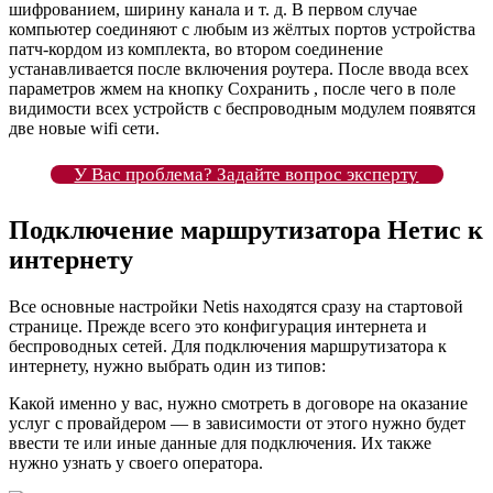
шифрованием, ширину канала и т. д. В первом случае
компьютер соединяют с любым из жёлтых портов устройства
патч-кордом из комплекта, во втором соединение
устанавливается после включения роутера. После ввода всех
параметров жмем на кнопку Сохранить , после чего в поле
видимости всех устройств с беспроводным модулем появятся
две новые wifi сети.
У Вас проблема? Задайте вопрос эксперту
Подключение маршрутизатора Нетис к
интернету
Все основные настройки Netis находятся сразу на стартовой
странице. Прежде всего это конфигурация интернета и
беспроводных сетей. Для подключения маршрутизатора к
интернету, нужно выбрать один из типов:
Какой именно у вас, нужно смотреть в договоре на оказание
услуг с провайдером — в зависимости от этого нужно будет
ввести те или иные данные для подключения. Их также
нужно узнать у своего оператора.