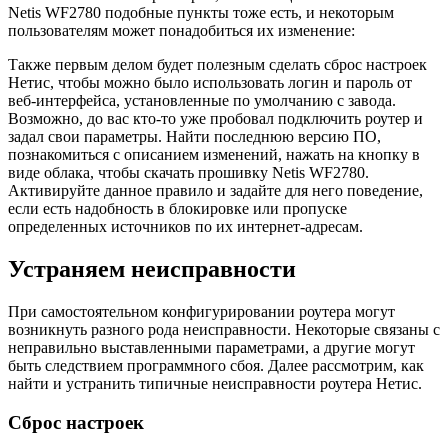
Netis WF2780 подобные пункты тоже есть, и некоторым
пользователям может понадобиться их изменение:
Также первым делом будет полезным сделать сброс настроек
Нетис, чтобы можно было использовать логин и пароль от
веб-интерфейса, установленные по умолчанию с завода.
Возможно, до вас кто-то уже пробовал подключить роутер и
задал свои параметры. Найти последнюю версию ПО,
познакомиться с описанием изменений, нажать на кнопку в
виде облака, чтобы скачать прошивку Netis WF2780.
Активируйте данное правило и задайте для него поведение,
если есть надобность в блокировке или пропуске
определенных источников по их интернет-адресам.
Устраняем неисправности
При самостоятельном конфигурировании роутера могут
возникнуть разного рода неисправности. Некоторые связаны с
неправильно выставленными параметрами, а другие могут
быть следствием программного сбоя. Далее рассмотрим, как
найти и устранить типичные неисправности роутера Нетис.
Сброс настроек