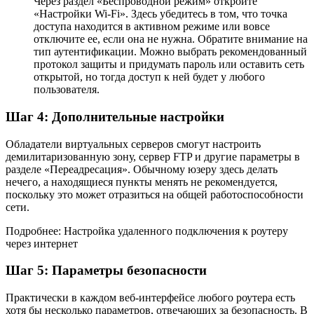
Через раздел «Беспроводной режим» откройте
«Настройки Wi-Fi». Здесь убедитесь в том, что точка
доступа находится в активном режиме или вовсе
отключите ее, если она не нужна. Обратите внимание на
тип аутентификации. Можно выбрать рекомендованный
протокол защиты и придумать пароль или оставить сеть
открытой, но тогда доступ к ней будет у любого
пользователя.
Шаг 4: Дополнительные настройки
Обладатели виртуальных серверов смогут настроить
демилитаризованную зону, сервер FTP и другие параметры в
разделе «Переадресация». Обычному юзеру здесь делать
нечего, а находящиеся пункты менять не рекомендуется,
поскольку это может отразиться на общей работоспособности
сети.
Подробнее: Настройка удаленного подключения к роутеру
через интернет
Шаг 5: Параметры безопасности
Практически в каждом веб-интерфейсе любого роутера есть
хотя бы несколько параметров, отвечающих за безопасность. В