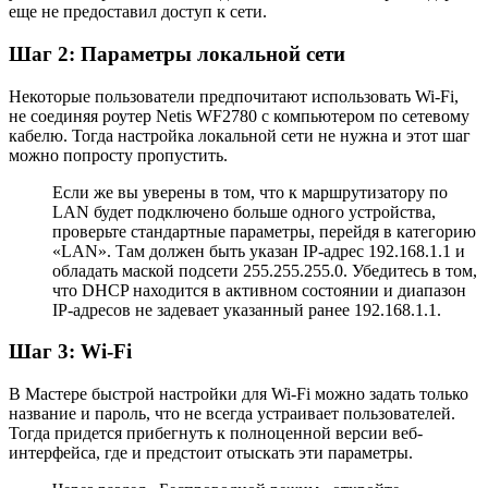
еще не предоставил доступ к сети.
Шаг 2: Параметры локальной сети
Некоторые пользователи предпочитают использовать Wi-Fi,
не соединяя роутер Netis WF2780 с компьютером по сетевому
кабелю. Тогда настройка локальной сети не нужна и этот шаг
можно попросту пропустить.
Если же вы уверены в том, что к маршрутизатору по
LAN будет подключено больше одного устройства,
проверьте стандартные параметры, перейдя в категорию
«LAN». Там должен быть указан IP-адрес 192.168.1.1 и
обладать маской подсети 255.255.255.0. Убедитесь в том,
что DHCP находится в активном состоянии и диапазон
IP-адресов не задевает указанный ранее 192.168.1.1.
Шаг 3: Wi-Fi
В Мастере быстрой настройки для Wi-Fi можно задать только
название и пароль, что не всегда устраивает пользователей.
Тогда придется прибегнуть к полноценной версии веб-
интерфейса, где и предстоит отыскать эти параметры.