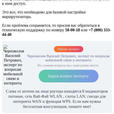
к ним доступ.
Это все, что необходимо для базовой настройки
маршрутизатора.
Если проблема сохраняется, то просим вас обратиться в
техническую поддержку по номеру
58-00-18
или
+7 (800) 333-
44-40
Мнение эксперта
Черноволов Василий Петрович, эксперт по вопросам
мобильной связи и интернета
Все сложные вопросы мы с вами решим вместе.
Задать вопрос эксперту
Слева от антенн на лице роутера находятся 8 индикаторов
питание, сеть Вай-Фай WLAN , слоты LAN, гнездо для
интернета WAN и функция WPS. Если вам нужна
бесплатная консультация, пишите мне!