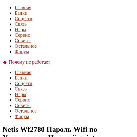
Главная
Банки
Соцсети
Связь
Игры
Сервис
Советы
Остальное
Форум
🔥 Почему не работает
Главная
Банки
Соцсети
Связь
Игры
Сервис
Советы
Остальное
Форум
Netis Wf2780 Пароль Wifi по