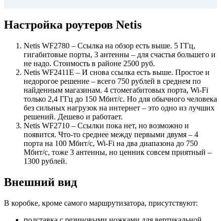
Настройка роутеров Netis
Netis WF2780 – Ссылка на обзор есть выше. 5 ГГц,
гигабитовые порты, 3 антенны – для счастья большего и
не надо. Стоимость в районе 2500 руб.
Netis WF2411E – И снова ссылка есть выше. Простое и
недорогое решение – всего 750 рублей в среднем по
найденным магазинам. 4 стомегабитовых порта, Wi-Fi
только 2,4 ГГц до 150 Мбит/с. Но для обычного человека
без сильных нагрузок на интернет – это одно из лучших
решений. Дешево и работает.
Netis WF2710 – Ссылки пока нет, но возможно и
появится. Что-то среднее между первыми двумя – 4
порта на 100 Мбит/с, Wi-Fi на два диапазона до 750
Мбит/c, тоже 3 антенны, но ценник совсем приятный –
1300 рублей.
Внешний вид
В коробке, кроме самого маршрутизатора, присутствуют:
подставка с резиновыми ножками для вертикальной