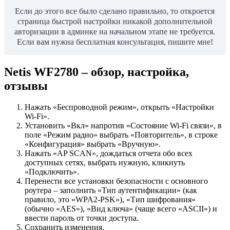
Если до этого все было сделано правильно, то откроется
страница быстрой настройки никакой дополнительной
авторизации в админке на начальном этапе не требуется.
Если вам нужна бесплатная консультация, пишите мне!
Netis WF2780 – обзор, настройка,
отзывы
Нажать «Беспроводной режим», открыть «Настройки
Wi-Fi».
Установить «Вкл» напротив «Состояние Wi-Fi связи», в
поле «Режим радио» выбрать «Повторитель», в строке
«Конфигурация» выбрать «Вручную».
Нажать «AP SCAN», дождаться отчета обо всех
доступных сетях, выбрать нужную, кликнуть
«Подключить».
Перенести все установки безопасности с основного
роутера – заполнить «Тип аутентификации» (как
правило, это «WPA2-PSK»), «Тип шифрования»
(обычно «AES»), «Вид ключа» (чаще всего «ASCII») и
ввести пароль от точки доступа.
Сохранить изменения.