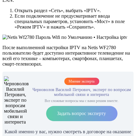
LAN.
Открыть раздел «Сеть», выбрать «IPTV».
Если подключение не предусматривает ввода
специальных параметров, установить «Мост» в поле
«Режим IPTV» и нажать «Сохранить».
После выполненной настройки IPTV на Netis WF2780
пользователю будет доступно интерактивное телевидение на
всей его технике – компьютерах, смартфонах, планшетах,
смарт-телевизорах.
Мнение эксперта
Черноволов Василий Петрович, эксперт по вопросам
мобильной связи и интернета
Все сложные вопросы мы с вами решим вместе.
Задать вопрос эксперту
Какой именно у вас, нужно смотреть в договоре на оказание