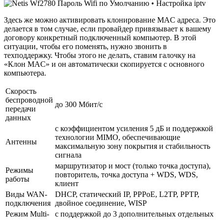
Здесь же можно активировать клонирование MAC адреса. Это
делается в том случае, если провайдер привязывает к вашему
договору конкретный подключенный компьютер. В этой
ситуации, чтобы его поменять, нужно звонить в
техподдержку. Чтобы этого не делать, ставим галочку на
«Клон MAC» и он автоматически скопируется с основного
компьютера.
Скорость
беспроводной
до 300 Мбит/с
передачи
данных
с коэффициентом усиления 5 дБ и поддержкой
технологии MIMO, обеспечивающие
Антенны
максимальную зону покрытия и стабильность
сигнала
маршрутизатор и мост (только точка доступа),
Режимы
повторитель, точка доступа + WDS, WDS,
работы
клиент
Виды WAN-
DHCP, статический IP, PPPoE, L2TP, PPTP,
подключения
двойное соединение, WISP
Режим Multi-
с поддержкой до 3 дополнительных отдельных