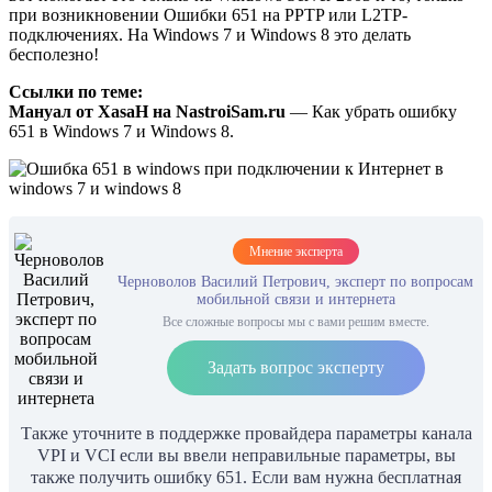
при возникновении Ошибки 651 на PPTP или L2TP-
подключениях. На Windows 7 и Windows 8 это делать
бесполезно!
Ссылки по теме:
Мануал от XasaH на NastroiSam.ru
— Как убрать ошибку
651 в Windows 7 и Windows 8.
Мнение эксперта
Черноволов Василий Петрович, эксперт по вопросам
мобильной связи и интернета
Все сложные вопросы мы с вами решим вместе.
Задать вопрос эксперту
Также уточните в поддержке провайдера параметры канала
VPI и VCI если вы ввели неправильные параметры, вы
также получить ошибку 651. Если вам нужна бесплатная