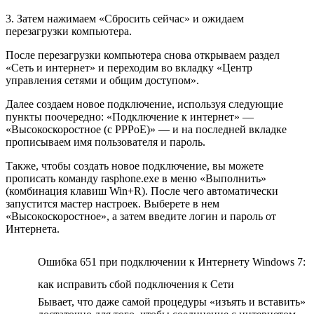
3. Затем нажимаем «Сбросить сейчас» и ожидаем
перезагрузки компьютера.
После перезагрузки компьютера снова открываем раздел
«Сеть и интернет» и переходим во вкладку «Центр
управления сетями и общим доступом».
Далее создаем новое подключение, используя следующие
пункты поочередно: «Подключение к интернет» —
«Высокоскоростное (с PPPoE)» — и на последней вкладке
прописываем имя пользователя и пароль.
Также, чтобы создать новое подключение, вы можете
прописать команду rasphone.exe в меню «Выполнить»
(комбинация клавиш Win+R). После чего автоматически
запустится мастер настроек. Выберете в нем
«Высокоскоростное», а затем введите логин и пароль от
Интернета.
Ошибка 651 при подключении к Интернету Windows 7:
как исправить сбой подключения к Сети
Бывает, что даже самой процедуры «изъять и вставить»