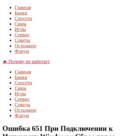
Главная
Банки
Соцсети
Связь
Игры
Сервис
Советы
Остальное
Форум
🔥 Почему не работает
Главная
Банки
Соцсети
Связь
Игры
Сервис
Советы
Остальное
Форум
Ошибка 651 При Подключении к