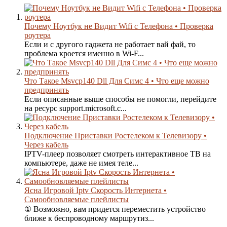
Почему Ноутбук не Видит Wifi с Телефона • Проверка
роутера
Если и с другого гаджета не работает вай фай, то
проблема кроется именно в Wi-F...
Что Такое Msvcp140 Dll Для Симс 4 • Что еще можно
предпринять
Если описанные выше способы не помогли, перейдите
на ресурс support.microsoft.c...
Подключение Приставки Ростелеком к Телевизору •
Через кабель
IPTV-плеер позволяет смотреть интерактивное ТВ на
компьютере, даже не имея теле...
Ясна Игровой Iptv Скорость Интернета •
Самообновляемые плейлисты
① Возможно, вам придется переместить устройство
ближе к беспроводному маршрутиз...