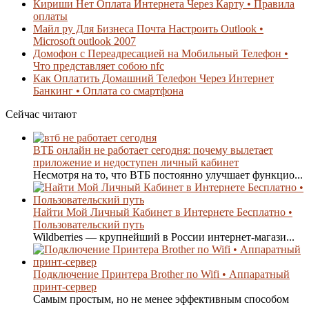
Кириши Нет Оплата Интернета Через Карту • Правила
оплаты
Майл ру Для Бизнеса Почта Настроить Outlook •
Microsoft outlook 2007
Домофон с Переадресацией на Мобильный Телефон •
Что представляет собою nfc
Как Оплатить Домашний Телефон Через Интернет
Банкинг • Оплата со смартфона
Сейчас читают
ВТБ онлайн не работает сегодня: почему вылетает
приложение и недоступен личный кабинет
Несмотря на то, что ВТБ постоянно улучшает функцио...
Найти Мой Личный Кабинет в Интернете Бесплатно •
Пользовательский путь
Wildberries — крупнейший в России интернет-магази...
Подключение Принтера Brother по Wifi • Аппаратный
принт-сервер
Самым простым, но не менее эффективным способом