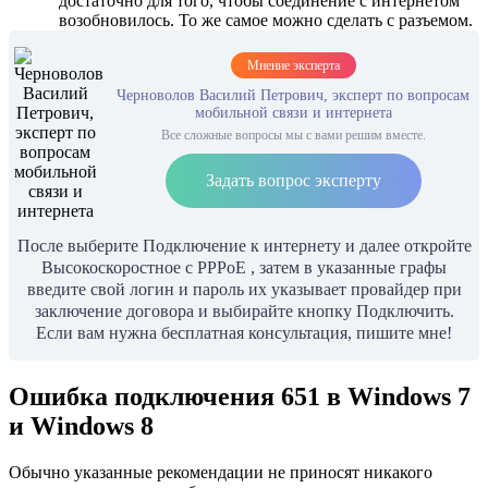
достаточно для того, чтобы соединение с интернетом
возобновилось. То же самое можно сделать с разъемом.
Мнение эксперта
Черноволов Василий Петрович, эксперт по вопросам
мобильной связи и интернета
Все сложные вопросы мы с вами решим вместе.
Задать вопрос эксперту
После выберите Подключение к интернету и далее откройте
Высокоскоростное с PPPoE , затем в указанные графы
введите свой логин и пароль их указывает провайдер при
заключение договора и выбирайте кнопку Подключить.
Если вам нужна бесплатная консультация, пишите мне!
Ошибка подключения 651 в Windows 7
и Windows 8
Обычно указанные рекомендации не приносят никакого