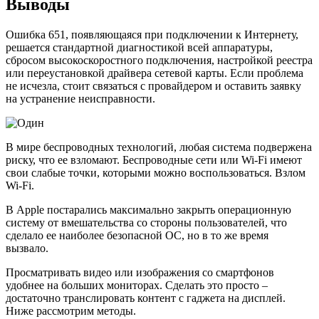
Выводы
Ошибка 651, появляющаяся при подключении к Интернету,
решается стандартной диагностикой всей аппаратуры,
сбросом высокоскоростного подключения, настройкой реестра
или переустановкой драйвера сетевой карты. Если проблема
не исчезла, стоит связаться с провайдером и оставить заявку
на устранение неисправности.
В мире беспроводных технологий, любая система подвержена
риску, что ее взломают. Беспроводные сети или Wi-Fi имеют
свои слабые точки, которыми можно воспользоваться. Взлом
Wi-Fi.
В Apple постарались максимально закрыть операционную
систему от вмешательства со стороны пользователей, что
сделало ее наиболее безопасной ОС, но в то же время
вызвало.
Просматривать видео или изображения со смартфонов
удобнее на больших мониторах. Сделать это просто –
достаточно транслировать контент с гаджета на дисплей.
Ниже рассмотрим методы.