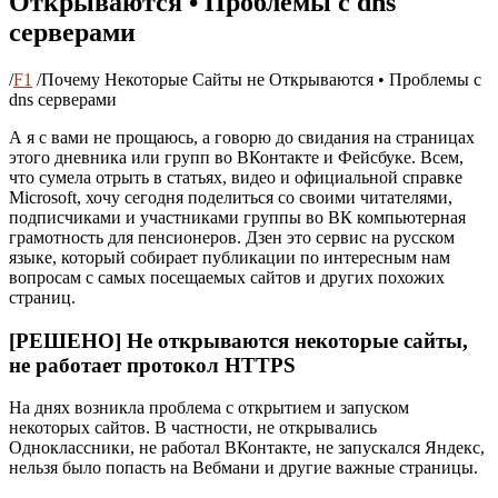
Открываются • Проблемы с dns
серверами
/
F1
/
Почему Некоторые Сайты не Открываются • Проблемы с
dns серверами
А я с вами не прощаюсь, а говорю до свидания на страницах
этого дневника или групп во ВКонтакте и Фейсбуке. Всем,
что сумела отрыть в статьях, видео и официальной справке
Microsoft, хочу сегодня поделиться со своими читателями,
подписчиками и участниками группы во ВК компьютерная
грамотность для пенсионеров. Дзен это сервис на русском
языке, который собирает публикации по интересным нам
вопросам с самых посещаемых сайтов и других похожих
страниц.
[РЕШЕНО] Не открываются некоторые сайты,
не работает протокол HTTPS
На днях возникла проблема с открытием и запуском
некоторых сайтов. В частности, не открывались
Одноклассники, не работал ВКонтакте, не запускался Яндекс,
нельзя было попасть на Вебмани и другие важные страницы.