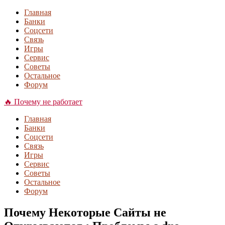
Главная
Банки
Соцсети
Связь
Игры
Сервис
Советы
Остальное
Форум
🔥 Почему не работает
Главная
Банки
Соцсети
Связь
Игры
Сервис
Советы
Остальное
Форум
Почему Некоторые Сайты не