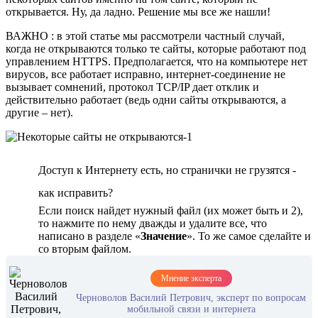
открывается. Ну, да ладно. Решение мы все же нашли!
ВАЖНО : в этой статье мы рассмотрели частный случай,
когда не открываются только те сайты, которые работают под
управлением HTTPS. Предполагается, что на компьютере нет
вирусов, все работает исправно, интернет-соединение не
вызывает сомнений, протокол TCP/IP дает отклик и
действительно работает (ведь одни сайты открываются, а
другие – нет).
Доступ к Интернету есть, но странички не грузятся -
как исправить?
Если поиск найдет нужный файл (их может быть и 2),
то нажмите по нему дважды и удалите все, что
написано в разделе «
Значение
». То же самое сделайте и
со вторым файлом.
Мнение эксперта
Черноволов Василий Петрович, эксперт по вопросам
мобильной связи и интернета