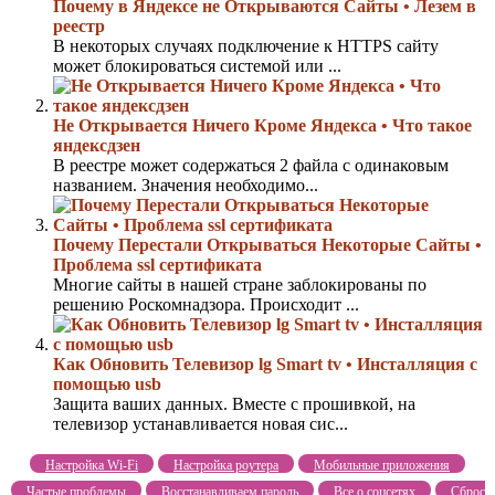
Почему в Яндексе не Открываются Сайты • Лезем в
реестр
В некоторых случаях подключение к HTTPS сайту
может блокироваться системой или ...
Не Открывается Ничего Кроме Яндекса • Что такое
яндексдзен
В реестре может содержаться 2 файла с одинаковым
названием. Значения необходимо...
Почему Перестали Открываться Некоторые Сайты •
Проблема ssl сертификата
Многие сайты в нашей стране заблокированы по
решению Роскомнадзора. Происходит ...
Как Обновить Телевизор lg Smart tv • Инсталляция с
помощью usb
Защита ваших данных. Вместе с прошивкой, на
телевизор устанавливается новая сис...
Настройка Wi-Fi
Настройка роутера
Мобильные приложения
Частые проблемы
Восстанавливаем пароль
Все о соцсетях
Сброс