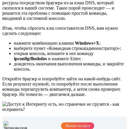
ресурсы посредством браузера из-за кэша DNS, который
скопился в вашей системе. Такое порой происходит — и
решается эта проблема с помощью простой команды,
вводимой в системной консоли.
Итак, чтобы сбросить кэш сопоставителя DNS, вам нужно
сделать следующее:
нажмите комбинацию клавиш
Windows+X
;
выберите пункт «Командная строка(администратор)»;
открыв консоль, впишите в нее команду
ipconfig/flushdns
и нажмите Enter;
дождитесь окончания выполнения команды, и закройте
консоль.
Откройте браузер и попробуйте зайти на какой-нибудь сайт.
Если результат нулевой, то попробуйте после выполнения
команды перезагрузить компьютер, а затем снова проверьте
браузер. Не помогло — двигаемся дальше.
Мнение эксперта