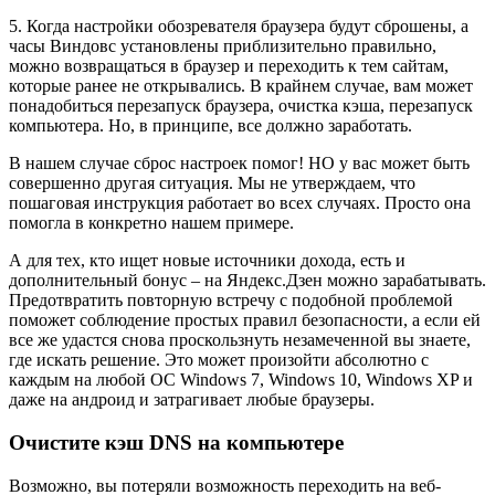
5. Когда настройки обозревателя браузера будут сброшены, а
часы Виндовс установлены приблизительно правильно,
можно возвращаться в браузер и переходить к тем сайтам,
которые ранее не открывались. В крайнем случае, вам может
понадобиться перезапуск браузера, очистка кэша, перезапуск
компьютера. Но, в принципе, все должно заработать.
В нашем случае сброс настроек помог! НО у вас может быть
совершенно другая ситуация. Мы не утверждаем, что
пошаговая инструкция работает во всех случаях. Просто она
помогла в конкретно нашем примере.
А для тех, кто ищет новые источники дохода, есть и
дополнительный бонус – на Яндекс.Дзен можно зарабатывать.
Предотвратить повторную встречу с подобной проблемой
поможет соблюдение простых правил безопасности, а если ей
все же удастся снова проскользнуть незамеченной вы знаете,
где искать решение. Это может произойти абсолютно с
каждым на любой OC Windows 7, Windows 10, Windows XP и
даже на андроид и затрагивает любые браузеры.
Очистите кэш DNS на компьютере
Возможно, вы потеряли возможность переходить на веб-