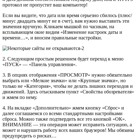
протокол не пропустит ваш компьютер!
Если вы видите, что дата или время серьезно сбилось (плюс/
минус двадцать минут не в счет), вам нужно выставить эти
значения вручную. Кликаем мышкой по часикам, на
всплывающем окне видим «Изменение настроек даты и
времени…», и вносим правильные настройки.
2. Следующим простым решением будет переход к меню
«ПУСК» — «Панель управления».
3. В опциях отображения «ПРОСМОТР» нужно обязательно
выбрать или «Мелкие значки» или «Крупные значки», но
только не «Категория», чтобы не делать лишних переходов и
движений. Здесь отыскиваем пункт «Свойства обозревателя»
и жмем по нему.
4. На вкладке «Дополнительно» жмем кнопку «Сброс» и
далее соглашаемся со всеми стандартными настройками
сброса. Можно также подтвердить все это кнопкой «ОК».
ВНИМАНИЕ — эта операция может исправить ситуацию, а
может и нарушить работу всех ваших браузеров! Мы обязаны
предупредить о рисках…