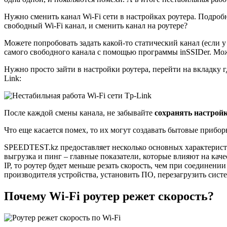
Нужно сменить канал Wi-Fi сети в настройках роутера. Подробн
свободный Wi-Fi канал, и сменить канал на роутере?
Можете попробовать задать какой-то статический канал (если у 
самого свободного канала с помощью программы inSSIDer. Мож
Нужно просто зайти в настройки роутера, перейти на вкладку гд
Link:
После каждой смены канала, не забывайте
сохранять настройк
Что еще касается помех, то их могут создавать бытовые прибор
SPEEDTEST.kz предоставляет несколько основных характеристик 
выгрузка и пинг – главные показатели, которые влияют на каче
IP, то роутер будет меньше резать скорость, чем при соедине
производителя устройства, установить ПО, перезагрузить систе
Почему Wi-Fi роутер режет скорость?