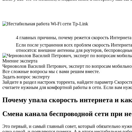
4 главных причины, почему режется скорость Интернета 
Если после устранения всех проблем скорость Интернета
относятся: внешние антенны для роутеров, беспроводн
Мнение эксперта
Черноволов Василий Петрович, эксперт по вопросам мобильной
Все сложные вопросы мы с вами решим вместе.
Задать вопрос эксперту
Зайдите в раздел настроек торрента, найдите параметр Скорост
считаете нужным для комфортной работы в сети. Если вам нуж
Почему упала скорость интернета и как
Смена канала беспроводной сети при не
Это первый, и самый главный совет, который обязательно нужно
одна одной, и появляются помехи. А в итоге нестабильная рабо