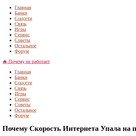
Главная
Банки
Соцсети
Связь
Игры
Сервис
Советы
Остальное
Форум
🔥 Почему не работает
Главная
Банки
Соцсети
Связь
Игры
Сервис
Советы
Остальное
Форум
Почему Скорость Интернета Упала на п