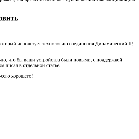
овить
 который использует технологию соединения Динамический IP,
льно, что бы ваши устройства были новыми, с поддержкой
ом писал в отдельной статье.
Всего хорошего!