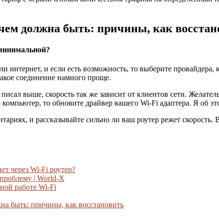
чем должна быть: причины, как восстан
 минимальной?
и интернет, и если есть возможность, то выберите провайдера,
 такое соединение намного проще.
 писал выше, скорость так же зависит от клиентов сети. Желате
о компьютер, то обновите драйвер вашего Wi-Fi адаптера. Я об эт
нтариях, и рассказывайте сильно ли ваш роутер режет скорость. 
ет через Wi-Fi роутер?
проблему | World-X
ной работе Wi-Fi
на быть: причины, как восстановить