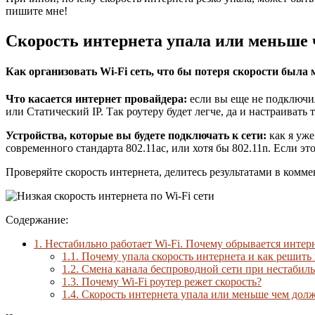
пишите мне!
Скорость интернета упала или меньше 
Как организовать Wi-Fi сеть, что бы потеря скорости была
Что касается интернет провайдера:
если вы еще не подключил
или Статический IP. Так роутеру будет легче, да и настраивать
Устройства, которые вы будете подключать к сети:
как я уже
современного стандарта 802.11ac, или хотя бы 802.11n. Если эт
Проверяйте скорость интернета, делитесь результатами в комме
Содержание:
1.
Нестабильно работает Wi-Fi. Почему обрывается интерн
1.1.
Почему упала скорость интернета и как решить 
1.2.
Смена канала беспроводной сети при нестабиль
1.3.
Почему Wi-Fi роутер режет скорость?
1.4.
Скорость интернета упала или меньше чем долж