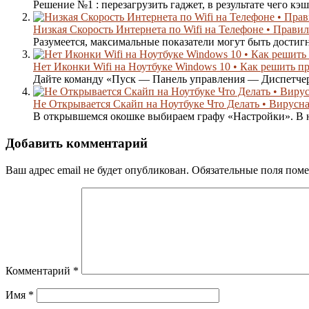
Решение №1 : перезагрузить гаджет, в результате чего кэш
Низкая Скорость Интернета по Wifi на Телефоне • Прави
Разумеется, максимальные показатели могут быть достигн
Нет Иконки Wifi на Ноутбуке Windows 10 • Как решить п
Дайте команду «Пуск — Панель управления — Диспетчер 
Не Открывается Скайп на Ноутбуке Что Делать • Вирусна
В открывшемся окошке выбираем графу «Настройки». В н
Добавить комментарий
Ваш адрес email не будет опубликован.
Обязательные поля пом
Комментарий
*
Имя
*