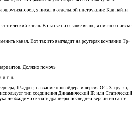
маршрутизаторов, я писал в отдельной инструкции: Как найти
 статический канал. В статье по ссылке выше, я писал о поиске
сменить канал. Вот так это выглядит на роутерах компании Tp-
 вариантов. Должно помочь.
и т. д.
рвера, IP-адрес, название провайдера и версия ОС. Загрузка,
р использует тип соединения Динамический IP, или Статический
бука необходимо скачать драйверы последней версии на сайте