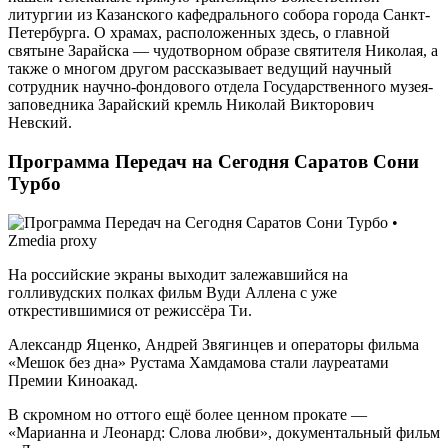
литургии из Казанского кафедрального собора города Санкт-
Петербурга. О храмах, расположенных здесь, о главной
святыне Зарайска — чудотворном образе святителя Николая, а
также о многом другом рассказывает ведущий научный
сотрудник научно-фондового отдела Государственного музея-
заповедника Зарайский кремль Николай Викторович
Невский.
Программа Передач на Сегодня Саратов Сони
Турбо
На российские экраны выходит залежавшийся на
голливудских полках фильм Вуди Аллена с уже
открестившимися от режиссёра Ти.
Александр Яценко, Андрей Звягинцев и операторы фильма
«Мешок без дна» Рустама Хамдамова стали лауреатами
Премии Киноакад.
В скромном но оттого ещё более ценном прокате —
«Марианна и Леонард: Слова любви», документальный фильм