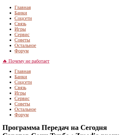
Главная
Банки
Соцсети
Связь
Игры
Сервис
Советы
Остальное
Форум
🔥 Почему не работает
Главная
Банки
Соцсети
Связь
Игры
Сервис
Советы
Остальное
Форум
Программа Передач на Сегодня