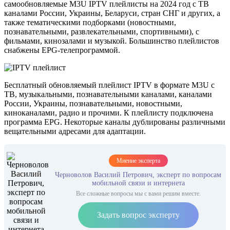
самообновляемые M3U IPTV плейлисты на 2024 год с ТВ
каналами России, Украины, Беларуси, стран СНГ и других, а
также тематическими подборками (новостными,
познавательными, развлекательными, спортивными), с
фильмами, кинозалами и музыкой. Большинство плейлистов
снабжены EPG-телепрограммой.
Бесплатный обновляемый плейлист IPTV в формате M3U с
ТВ, музыкальными, познавательными каналами, каналами
России, Украины, познавательными, новостными,
киноканалами, радио и прочими. К плейлисту подключена
программа EPG. Некоторые каналы дублированы различными
вещательными адресами для адаптации.
Мнение эксперта
Черноволов Василий Петрович, эксперт по вопросам
мобильной связи и интернета
Все сложные вопросы мы с вами решим вместе.
Задать вопрос эксперту