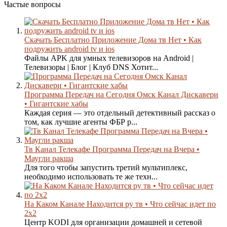
Частые вопросы
Скачать Бесплатно Приложение Дома тв Нет • Как
подружить android tv и ios
Файлы APK для умных телевизоров на Android |
Телевизоры | Блог | Клуб DNS Хотит...
Программа Передач на Сегодня Омск Канал Дискавери
• Гигантские хабы
Каждая серия — это отдельный детективный рассказ о
том, как лучшие агенты ФБР р...
Тв Канал Телекафе Программа Передач на Вчера •
Маугли ракша
Для того чтобы запустить третий мультиплекс,
необходимо использовать те же техн...
На Каком Канале Находится ру тв • Что сейчас идет по
2х2
Центр KODI для организации домашней и сетевой