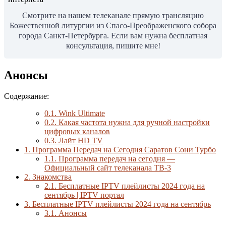
Смотрите на нашем телеканале прямую трансляцию
Божественной литургии из Спасо-Преображенского собора
города Санкт-Петербурга. Если вам нужна бесплатная
консультация, пишите мне!
Анонсы
Содержание:
0.1.
Wink Ultimate
0.2.
Какая частота нужна для ручной настройки
цифровых каналов
0.3.
Лайт HD TV
1.
Программа Передач на Сегодня Саратов Сони Турбо
1.1.
Программа передач на сегодня —
Официальный сайт телеканала ТВ-3
2.
Знакомства
2.1.
Бесплатные IPTV плейлисты 2024 года на
сентябрь | IPTV портал
3.
Бесплатные IPTV плейлисты 2024 года на сентябрь
3.1.
Анонсы