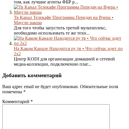
том, как лучшие агенты ФБР р...
Тв Канал Телекафе Программа Передач на Вчера •
Маугли ракша
Для того чтобы запустить третий мультиплекс,
необходимо использовать те же техн...
На Каком Канале Находится ру тв • Что сейчас идет по
2х2
Центр KODI для организации домашней и сетевой
медиа-коллекции, подключению плаг...
Добавить комментарий
Ваш адрес email не будет опубликован.
Обязательные поля
помечены
*
Комментарий
*