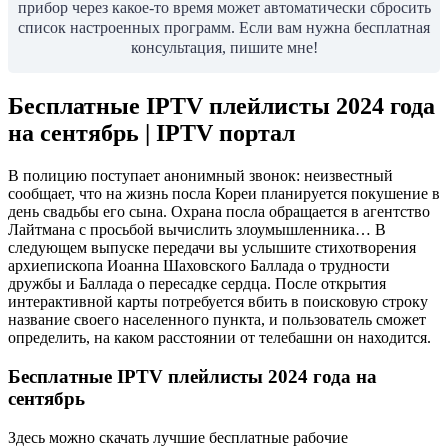
прибор через какое-то время может автоматически сбросить
список настроенных программ. Если вам нужна бесплатная
консультация, пишите мне!
Бесплатные IPTV плейлисты 2024 года
на сентябрь | IPTV портал
В полицию поступает анонимный звонок: неизвестный
сообщает, что на жизнь посла Кореи планируется покушение в
день свадьбы его сына. Охрана посла обращается в агентство
Лайтмана с просьбой вычислить злоумышленника… В
следующем выпуске передачи вы услышите стихотворения
архиепископа Иоанна Шаховского Баллада о трудности
дружбы и Баллада о пересадке сердца. После открытия
интерактивной карты потребуется вбить в поисковую строку
название своего населенного пункта, и пользователь сможет
определить, на каком расстоянии от телебашни он находится.
Бесплатные IPTV плейлисты 2024 года на
сентябрь
Здесь можно скачать лучшие бесплатные рабочие