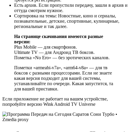
Есть архив. Если пропустили передачу, зашли в архив и
оттуда смотрим нужное.
Сортировка на темы: Новостные, кино и сериалы,
познавательные, детские, спортивные, кулинарные,
региональные и так далее.
На странице скачивания имеются разные
версии:
Plus Mobile — для смартфонов.
Ultimate TV — для Андроид ТВ боксов.
Пометка «No Ero» — без эротических каналов.
Пометки «armeabi-v7a», «arm64-v8a» — для тв
боксов с разными процессорами. Если не знаете
какая версия подходит для вашей системы,
устанавливайте по очереди. Какая запустится, та
для вашей приставки.
Если приложение не работает на вашем устройстве,
попробуйте версию Wink Android TV Universe