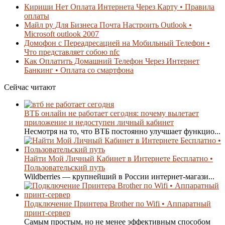
Кириши Нет Оплата Интернета Через Карту • Правила
оплаты
Майл ру Для Бизнеса Почта Настроить Outlook •
Microsoft outlook 2007
Домофон с Переадресацией на Мобильный Телефон •
Что представляет собою nfc
Как Оплатить Домашний Телефон Через Интернет
Банкинг • Оплата со смартфона
Сейчас читают
ВТБ онлайн не работает сегодня: почему вылетает
приложение и недоступен личный кабинет
Несмотря на то, что ВТБ постоянно улучшает функцио...
Найти Мой Личный Кабинет в Интернете Бесплатно •
Пользовательский путь
Wildberries — крупнейший в России интернет-магази...
Подключение Принтера Brother по Wifi • Аппаратный
принт-сервер
Самым простым, но не менее эффективным способом