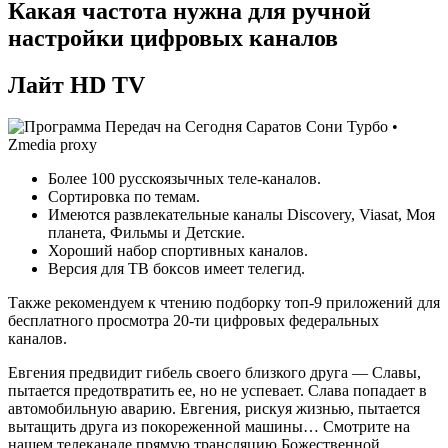
Какая частота нужна для ручной
настройки цифровых каналов
Лайт HD TV
Более 100 русскоязычных теле-каналов.
Сортировка по темам.
Имеются развлекательные каналы Discovery, Viasat, Моя
планета, Фильмы и Детские.
Хороший набор спортивных каналов.
Версия для ТВ боксов имеет телегид.
Также рекомендуем к чтению подборку топ-9 приложений для
бесплатного просмотра 20-ти цифровых федеральных
каналов.
Евгения предвидит гибель своего близкого друга — Славы,
пытается предотвратить ее, но не успевает. Слава попадает в
автомобильную аварию. Евгения, рискуя жизнью, пытается
вытащить друга из покореженной машины… Смотрите на
нашем телеканале прямую трансляцию Божественной