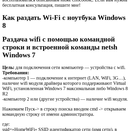
бесплатная консультация, пишите мне!
Как раздать Wi-Fi с ноутбука Windows
8
Раздача wifi c помощью командной
строки и встроенной команды netsh
Windows 7
Цель:
для подключения сети компьютер — устройства с wifi.
Требования:
-компьютер 1 — подключение к интернет (LAN, WiFi, 3G…),
наличие wifi модуля драйвера которого поддерживают Virtual
WiFi, установленная Windows 7 максимальная либо Windows 8
R2
-компьютер 2 или (другие устройства) — наличие wifi модуля.
Нажимаем Пуск-> в строку поиска вводим cmd -> открываем
командную строку от имени администратора.
где:
ssid=»HomeWiFi» SSID идентификатор сети (имя сети), в