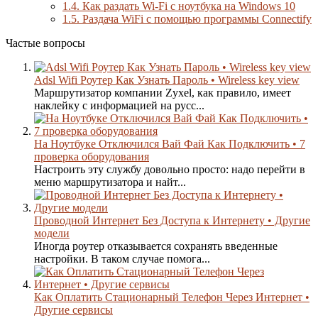
1.4.
Как раздать Wi-Fi с ноутбука на Windows 10
1.5.
Раздача WiFi с помощью программы Connectify
Частые вопросы
Adsl Wifi Роутер Как Узнать Пароль • Wireless key view
Маршрутизатор компании Zyxel, как правило, имеет
наклейку с информацией на русс...
На Ноутбуке Отключился Вай Фай Как Подключить • 7
проверка оборудования
Настроить эту службу довольно просто: надо перейти в
меню маршрутизатора и найт...
Проводной Интернет Без Доступа к Интернету • Другие
модели
Иногда роутер отказывается сохранять введенные
настройки. В таком случае помога...
Как Оплатить Стационарный Телефон Через Интернет •
Другие сервисы