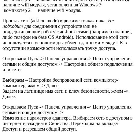
наличие wifi модуля, установленная Windows 7;
-компьютер 2 — наличие wifi модуля.
Простая cеть (ad-hoc mode) в режиме точка-точка.
Не
подходит
для соединения с устройствами не
поддерживающие работу с ad-hoc сетями (например планшет,
либо телефон на базе OS Android). Использование этой сети
используется в основном для обмена данными между ПК в
отсутствии возможности использовать точку доступа.
Открываем Пуск -> Панель управления -> Центр управления
сетями и общим доступом -> Настройка общего подключения
или сети
Выбираем – Настройка беспроводной сети компьютер-
компьютер, жмем -> Далее.
Задаем на латинице имя сети и ключ безопасности, жмем ->
Далее.
Открываем Пуск -> Панель управления -> Центр управления
сетями и общим доступом ->
Изменение параметров адаптера. Выбираем сеть с доступом в
интернет и заходим в Свойства. Переходим на вкладку
Доступ и разрешаем общий доступ.