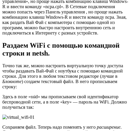
управления», но проще нажать комбинацию клавиш Windows-
R и ввести команду «ncpa.cpl». В Сетевые подключения
можно попасть через Панель управления , но проще нажать
комбинацию клавиш Windows-R и ввести команду ncpa. Зная,
как раздать Вай Фай с компьютера с помощью одной из
программ, можно быстро настроить внутреннюю сеть и
подключиться к Интернету с разных устройств.
Раздаем WiFi с помощью командной
строки и netsh.
Точно так же, можно настроить виртуальную точку доступа
чтобы раздавать Вай-Фай с ноутбука с помощью командной
строки. Для этого в любом текстовом редакторе (лучше в
Блокноте
) создаем текстовый файл. В него прописываем
строку:
Здесь в поле «ssid» мы прописываем свой идентификатор
беспроводной сети, а в поле «key» — пароль на WiFi. Должно
получиться так:
Сохраняем файл. Теперь надо поменять у него
расширение
.