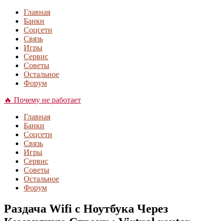
Главная
Банки
Соцсети
Связь
Игры
Сервис
Советы
Остальное
Форум
🔥 Почему не работает
Главная
Банки
Соцсети
Связь
Игры
Сервис
Советы
Остальное
Форум
Раздача Wifi с Ноутбука Через