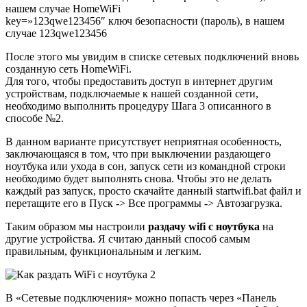
нашем случае HomeWiFi
key=»123qwe123456″ ключ безопасности (пароль), в нашем
случае 123qwe123456
После этого мы увидим в списке сетевых подключений вновь
созданную сеть HomeWiFi.
Для того, чтобы предоставить доступ в интернет другим
устройствам, подключаемые к нашей созданной сети,
необходимо выполнить процедуру Шага 3 описанного в
способе №2.
В данном варианте присутствует неприятная особенность,
заключающаяся в том, что при выключении раздающего
ноутбука или ухода в сон, запуск сети из командной строки
необходимо будет выполнять снова. Чтобы это не делать
каждый раз запуск, просто скачайте данный startwifi.bat файл и
перетащите его в Пуск -> Все программы -> Автозагрузка.
Таким образом мы настроили
раздачу wifi с ноутбука
на
другие устройства. Я считаю данный способ самым
правильным, функциональным и легким.
В «Сетевые подключения» можно попасть через «Панель