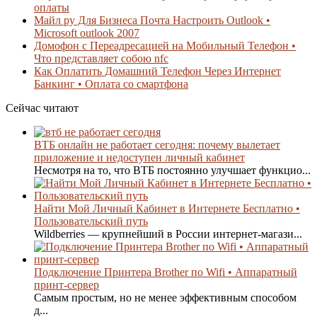
оплаты
Майл ру Для Бизнеса Почта Настроить Outlook •
Microsoft outlook 2007
Домофон с Переадресацией на Мобильный Телефон •
Что представляет собою nfc
Как Оплатить Домашний Телефон Через Интернет
Банкинг • Оплата со смартфона
Сейчас читают
ВТБ онлайн не работает сегодня: почему вылетает
приложение и недоступен личный кабинет
Несмотря на то, что ВТБ постоянно улучшает функцио...
Найти Мой Личный Кабинет в Интернете Бесплатно •
Пользовательский путь
Wildberries — крупнейший в России интернет-магази...
Подключение Принтера Brother по Wifi • Аппаратный
принт-сервер
Самым простым, но не менее эффективным способом
д...