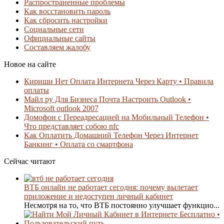
Распространенные проблемы
Как восстановить пароль
Как сбросить настройки
Социальные сети
Официальные сайты
Составляем жалобу
Новое на сайте
Кириши Нет Оплата Интернета Через Карту • Правила
оплаты
Майл ру Для Бизнеса Почта Настроить Outlook •
Microsoft outlook 2007
Домофон с Переадресацией на Мобильный Телефон •
Что представляет собою nfc
Как Оплатить Домашний Телефон Через Интернет
Банкинг • Оплата со смартфона
Сейчас читают
ВТБ онлайн не работает сегодня: почему вылетает
приложение и недоступен личный кабинет
Несмотря на то, что ВТБ постоянно улучшает функцио...