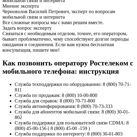
Мнение эксперта
Черноволов Василий Петрович, эксперт по вопросам
мобильной связи и интернета
Все сложные вопросы мы с вами решим вместе.
Задать вопрос эксперту
Связаться с необходимым отделом, точнее, его оператором,
бывает проблематично, чему способствуют долгие периоды
ожидания и соединения. Если вам нужна бесплатная
консультация, пишите мне!
Как позвонить оператору Ростелеком с
мобильного телефона: инструкция
Служба техподдержки по оборудованию: 8 (800) 70-71-
811
Служба по продажам: 8 (800) 10-00-800
Служба для справок: 8 (800) 70-71-800
Служба автоинфорирования: 8 (800) 70-73-333
Служба для абонентов мобильной связи: 8 (800) 30-01-
802
Служба поддержки для пользователей связи CDMA: 8
(800) 45-00-156 ( 8 (800) 45-00 -159 )
Служба поддержки по интернету: 8 (800) 30-01-803