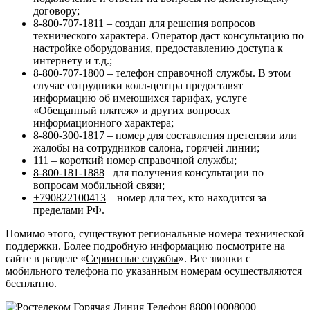
договору;
8-800-707-1811
– создан для решения вопросов
технического характера. Оператор даст консультацию по
настройке оборудования, предоставлению доступа к
интернету и т.д.;
8-800-707-1800
– телефон справочной службы. В этом
случае сотрудники колл-центра предоставят
информацию об имеющихся тарифах, услуге
«Обещанный платеж» и других вопросах
информационного характера;
8-800-300-1817
– номер для составления претензии или
жалобы на сотрудников салона, горячей линии;
111
– короткий номер справочной службы;
8-800-181-1888
– для получения консультации по
вопросам мобильной связи;
+790822100413
– номер для тех, кто находится за
пределами РФ.
Помимо этого, существуют региональные номера технической
поддержки. Более подробную информацию посмотрите на
сайте в разделе «
Сервисные службы
». Все звонки с
мобильного телефона по указанным номерам осуществляются
бесплатно.