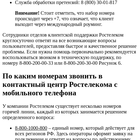
Служба обработки претензий: 8 (800) 30-01-817
Внимание!
Стоит отметить, что набор номера
происходит через +7, что означает, что клиент
выходит через международный роуминг.
Сотрудники отделов клиентской поддержки Ростелеком
круглосуточно ответят на все возникающие вопросы
пользователей, предоставляя быстрое и качественное решение
проблемы. Если нужна помощь первоначально рекомендуется
воспользоваться звонком в техническую поддержку, по
номеру 8-800-200-00-33 или 8-800-200-30-00 Рисунок 6.
По каким номерам звонить в
контактный центр Ростелекома с
мобильного телефона
У компании Ростелеком существует несколько номеров
горячей линии, каждый из которых занимается решением
определенного вопроса:
8-800-1000-800
– единый номер, который действует для
всех регионов РФ. Здесь операторы оформят заявку на
подключение и ответят на вопросы по действующему