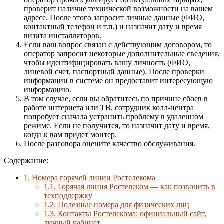
проверит наличие технической возможности на вашем
адресе. После этого запросит личные данные (ФИО,
контактный телефон и т.п.) и назначит дату и время
визита инсталляторов.
Если ваш вопрос связан с действующим договором, то
оператор запросит некоторые дополнительные сведения,
чтобы идентифицировать вашу личность (ФИО,
лицевой счет, паспортный данные). После проверки
информации в системе он предоставит интересующую
информацию.
В том случае, если вы обратитесь по причине сбоев в
работе интернета или ТВ, сотрудник колл-центра
попробует сначала устранить проблему в удаленном
режиме. Если не получится, то назначит дату и время,
когда к вам придет монтер.
После разговора оцените качество обслуживания.
Содержание:
1.
Номера горячей линии Ростелекома
1.1.
Горячая линия Ростелеком — как позвонить в
техподдержку
1.2.
Полезные номера для физических лиц
1.3.
Контакты Ростелекома: официальный сайт,
личный кабинет