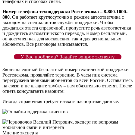
телефонах и способах связи.
Номер телефона техподдержки Ростелекома – 8-800-1000-
800.
Он работает круглосуточно в режиме автоответчика с
выходом на специалистов службы поддержки. Чтобы
дождаться ответа справочной, пропустите речь автоответчика
и дождитесь автоматического перевода. Номер бесплатный,
он доступен как для московских, так и для региональных
абонентов. Все разговоры записываются.
У Вас проблема? Задайте вопрос эксперту
Звоня на единый бесплатный номер технической поддержки
Ростелекома, проявляйте терпение. В часы пик система
перегружена звонками абонентов со всей России. Оставайтесь
на связи и не кладите трубку – вам обязательно ответят. После
ответа консультанта назовите:
Иногда справочная требует назвать паспортные данные.
Мнение эксперта