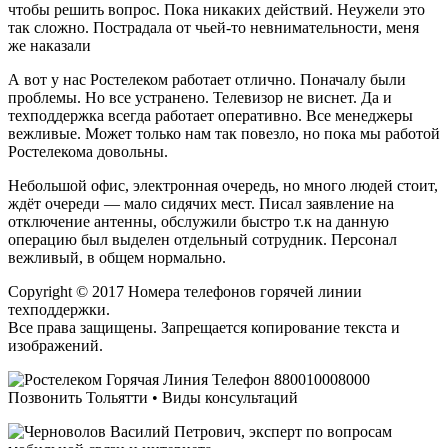
чтобы решить вопрос. Пока никаких действий. Неужели это
так сложно. Пострадала от чьей-то невнимательности, меня
же наказали
А вот у нас Ростелеком работает отлично. Поначалу были
проблемы. Но все устранено. Телевизор не виснет. Да и
техподдержка всегда работает оперативно. Все менеджеры
вежливые. Может только нам так повезло, но пока мы работой
Ростелекома довольны.
Небольшой офис, электронная очередь, но много людей стоит,
ждёт очереди — мало сидячих мест. Писал заявление на
отключение антенны, обслужили быстро т.к на данную
операцию был выделен отдельный сотрудник. Персонал
вежливый, в общем нормально.
Copyright © 2017 Номера телефонов горячей линии
техподдержки.
Все права защищены. Запрещается копирование текста и
изображений.