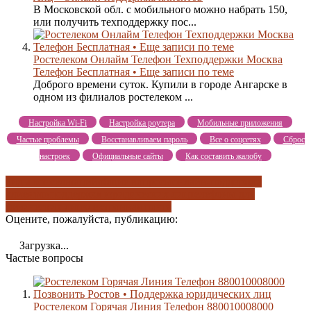
В Московской обл. с мобильного можно набрать 150,
или получить техподдержку пос...
Ростелеком Онлайм Телефон Техподдержки Москва
Телефон Бесплатная • Еще записи по теме
Доброго времени суток. Купили в городе Ангарске в
одном из филиалов ростелеком ...
Настройка Wi-Fi
Настройка роутера
Мобильные приложения
Частые проблемы
Восстанавливаем пароль
Все о соцсетях
Сброс
настроек
Официальные сайты
Как составить жалобу
виды консультаций
общие вопросы
онлайн-поддержка
клиентов
поддержка юридических лиц
телефоны для
физических лиц
электронная почта
Оцените, пожалуйста, публикацию:
Загрузка...
Частые вопросы
Ростелеком Горячая Линия Телефон 880010008000