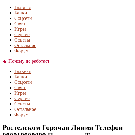
Главная
Банки
Соцсети
Связь
Игры
Сервис
Советы
Остальное
Форум
🔥 Почему не работает
Главная
Банки
Соцсети
Связь
Игры
Сервис
Советы
Остальное
Форум
Ростелеком Горячая Линия Телефон