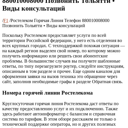
880010008000 Позвонить Тольятти •
Виды консультаций
/
F1
/
Ростелеком Горячая Линия Телефон 880010008000
Позвонить Тольятти • Виды консультаций
Поскольку Ростелеком предоставляет услуги по всей
территории Российской федерации, у него есть отделения во
всех крупных городах. С техподдержкой похожая ситуация —
на каждый регион выделен свой номер, по которому можно
получить информацию или решить свои абонентские
проблемы. В большинстве случаев вы получите шаблонные
ответы, по типу перезагрузите роутер, следуйте инструкциям,
описанным в том разделе и прочее. Еще одним каналом для
оформления заявки на вызов техника это обращение через
сайт, заполнив необходимые графы в разделе Обратная связь.
Номера горячей линии Ростелекома
Круглосуточная горячая линия Ростелекома даст ответы по
качеству предоставлению услуг и их подключению. Также
здесь работают автоинформатор с балансом и справочная
система по тарифам. В этом обзоре расскажем не только о
технической поддержке оператора, но и других полезных