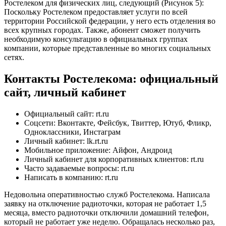
Ростелеком для физических лиц, следующий (Рисунок 5):
Поскольку Ростелеком предоставляет услуги по всей
территории Российской федерации, у него есть отделения во
всех крупных городах. Также, абонент сможет получить
необходимую консультацию в официальных группах
компании, которые представленные во многих социальных
сетях.
Контакты Ростелекома: официальный
сайт, личный кабинет
Официальный сайт: rt.ru
Соцсети: Вконтакте, Фейсбук, Твиттер, Ютуб, Фликр,
Одноклассники, Инстаграм
Личный кабинет: lk.rt.ru
Мобильное приложение: Айфон, Андроид
Личный кабинет для корпоративных клиентов: rt.ru
Часто задаваемые вопросы: rt.ru
Написать в компанию: rt.ru
Недовольна оперативностью служб Ростелекома. Написала
заявку на отключение радиоточки, которая не работает 1,5
месяца, вместо радиоточки отключили домашний телефон,
который не работает уже неделю. Обращалась несколько раз,