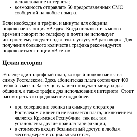
использование интернета;
возможность отправлять 50 предоставленных СМС-
сообщений на любые номера.
Если необходим и трафик, и минуты для общения,
подключается опция «Везде». Когда пользователь много
времени говорит по телефону и почти не использует
интернет, ему следует подключить услугу «В разговоре». Для
получения большого количества трафика рекомендуется
подключиться к опции «В сети».
Целая история
Это еще один тарифный план, который подключается на
симку Ростелекома. Здесь абонентская плата составляет 400
рублей в месяц. За эту цену клиент получает минуты для
общения, а также трафик для использования интернета. Стоит
рассмотреть это предложение подробнее:
при совершении звонка на симкарту оператора
Ростелеком с клиента не взимается плата, исключением
является Крымская Республика, так как там
установлены другие правила тарификации;
в стоимость входит безлимитный доступ к любым
мессенджерам и социальным сетям;