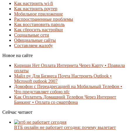
Как настроить wi-fi
Как настроить роутер
Мобильное приложение
Распространенные проблемы
Как восстановить пароль
Как сбросить настройки
Социальные сети
Официальные сайты
Составляем жалобу
Новое на сайте
Кириши Нет Оплата Интернета Через Карту • Правила
оплаты
Майл ру Для Бизнеса Почта Настроить Outlook •
Microsoft outlook 2007
Домофон с Переадресацией на Мобильный Телефон •
Что представляет собою nfc
Как Оплатить Домашний Телефон Через Интернет
Банкинг • Оплата со смартфона
Сейчас читают
ВТБ онлайн не работает сегодня: почему вылетает