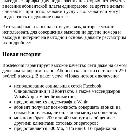
выгодные тарифы. Для подключения некоторых потребуется
внесение абонентской платы единоразово, за другие деньги
снимаются при использовании услуг. Пользователи могут
подключить следующие пакеты:
Это тарифные планы на сотовую связь, которые можно
использовать для совершения вызовов на другие номера и
выхода в интернет на выгодной основе. Давайте рассмотрим
их подробнее:
Новая история
Rostelecom гарантирует высокое качество сети даже на самом
дешевом тарифном плане. Абонентская плата составляет 220
рублей в месяц. В пакет услуг «Новая история включено:
использование социальных сетей Facebook,
Одноклассники и ВКонтакте, а также мессенджеров
WhatsApp и Viber безлимитно;
предоставляется видео-трафик Wink;
абонент получает возможность совершать звонки на
симки Ростелеком, не оплачивая минуты общения;
можно выбрать 200 или 400 минут для общения с
другими клиентами сотовых операторов;
предоставляется 500 Мб, 4 Гб или 6 Гб трафика на