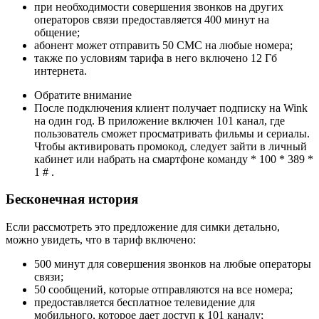
при необходимости совершения звонков на других
операторов связи предоставляется 400 минут на
общение;
абонент может отправить 50 СМС на любые номера;
также по условиям тарифа в него включено 12 Гб
интернета.
Обратите внимание
После подключения клиент получает подписку на Wink
на один год. В приложение включен 101 канал, где
пользователь сможет просматривать фильмы и сериалы.
Чтобы активировать промокод, следует зайти в личный
кабинет или набрать на смартфоне команду * 100 * 389 *
1 # .
Бесконечная история
Если рассмотреть это предложение для симки детально,
можно увидеть, что в тариф включено:
500 минут для совершения звонков на любые операторы
связи;
50 сообщений, которые отправляются на все номера;
предоставляется бесплатное телевидение для
мобильного, которое дает доступ к 101 каналу;