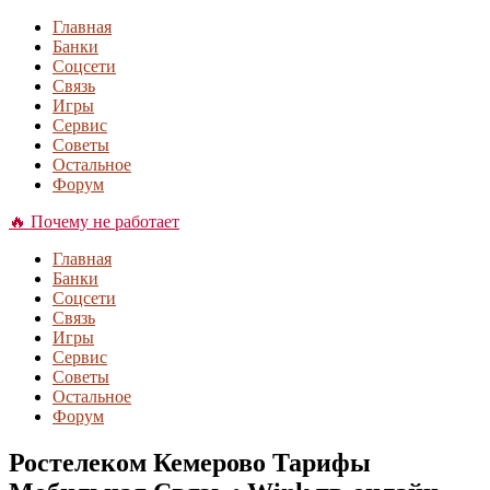
Главная
Банки
Соцсети
Связь
Игры
Сервис
Советы
Остальное
Форум
🔥 Почему не работает
Главная
Банки
Соцсети
Связь
Игры
Сервис
Советы
Остальное
Форум
Ростелеком Кемерово Тарифы