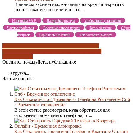
В личном кабинете можно лишь на время прекратить
использование того или иного п...
Настройка Wi-Fi
Настройка роутера
Мобильные приложения
Частые проблемы
Восстанавливаем пароль
Все о соцсетях
Сброс
настроек
Официальные сайты
Как составить жалобу
без личного визита
важные моменты
временное
отключение
как быть при переезде
как проверить
задолженность
Оцените, пожалуйста, публикацию:
Загрузка...
Частые вопросы
Как Отказаться от Домашнего Телефона Ростелеком Спб
• Временное отключение
В этой статье рассмотрим, куда обратиться для
отключения домашнего телефона, чт...
Как Отключить Городской Телефон в Квартире Онлайн