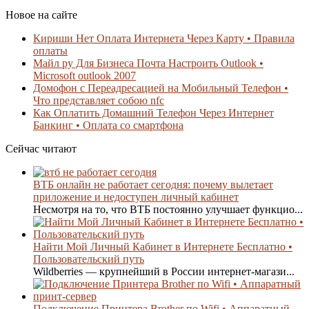
Новое на сайте
Кириши Нет Оплата Интернета Через Карту • Правила
оплаты
Майл ру Для Бизнеса Почта Настроить Outlook •
Microsoft outlook 2007
Домофон с Переадресацией на Мобильный Телефон •
Что представляет собою nfc
Как Оплатить Домашний Телефон Через Интернет
Банкинг • Оплата со смартфона
Сейчас читают
ВТБ онлайн не работает сегодня: почему вылетает
приложение и недоступен личный кабинет
Несмотря на то, что ВТБ постоянно улучшает функцио...
Найти Мой Личный Кабинет в Интернете Бесплатно •
Пользовательский путь
Wildberries — крупнейший в России интернет-магази...
Подключение Принтера Brother по Wifi • Аппаратный