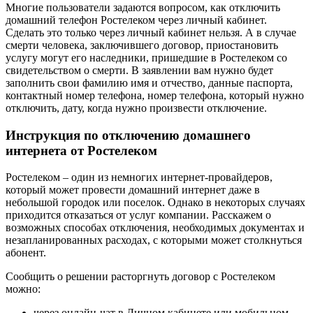
Многие пользователи задаются вопросом, как отключить
домашний телефон Ростелеком через личный кабинет.
Сделать это только через личный кабинет нельзя. А в случае
смерти человека, заключившего договор, приостановить
услугу могут его наследники, пришедшие в Ростелеком со
свидетельством о смерти. В заявлении вам нужно будет
заполнить свои фамилию имя и отчество, данные паспорта,
контактный номер телефона, номер телефона, который нужно
отключить, дату, когда нужно произвести отключение.
Инструкция по отключению домашнего
интернета от Ростелеком
Ростелеком – один из немногих интернет-провайдеров,
который может провести домашний интернет даже в
небольшой городок или поселок. Однако в некоторых случаях
приходится отказаться от услуг компании. Расскажем о
возможных способах отключения, необходимых документах и
незапланированных расходах, с которыми может столкнуться
абонент.
Сообщить о решении расторгнуть договор с Ростелеком
можно:
через онлайн-чат в Личном кабинете или мобильном