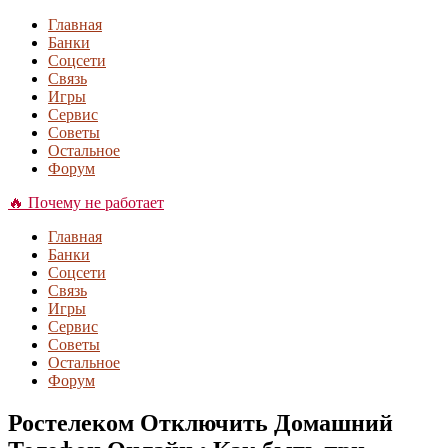
Главная
Банки
Соцсети
Связь
Игры
Сервис
Советы
Остальное
Форум
🔥 Почему не работает
Главная
Банки
Соцсети
Связь
Игры
Сервис
Советы
Остальное
Форум
Ростелеком Отключить Домашний