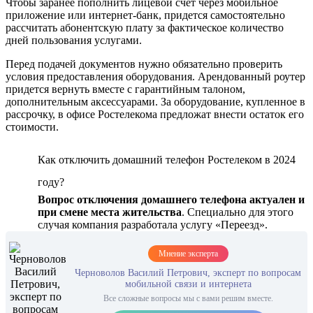
Чтобы заранее пополнить лицевой счет через мобильное
приложение или интернет-банк, придется самостоятельно
рассчитать абонентскую плату за фактическое количество
дней пользования услугами.
Перед подачей документов нужно обязательно проверить
условия предоставления оборудования. Арендованный роутер
придется вернуть вместе с гарантийным талоном,
дополнительным аксессуарами. За оборудование, купленное в
рассрочку, в офисе Ростелекома предложат внести остаток его
стоимости.
Как отключить домашний телефон Ростелеком в 2024
году?
Вопрос отключения домашнего телефона актуален и
при смене места жительства
. Специально для этого
случая компания разработала услугу «Переезд».
Мнение эксперта
Черноволов Василий Петрович, эксперт по вопросам
мобильной связи и интернета
Все сложные вопросы мы с вами решим вместе.