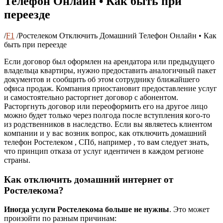
Телефон Онлайн • Как быть при
переезде
/
F1
/
Ростелеком Отключить Домашний Телефон Онлайн • Как
быть при переезде
Если договор был оформлен на арендатора или предыдущего
владельца квартиры, нужно предоставить аналогичный пакет
документов и сообщить об этом сотруднику ближайшего
офиса продаж. Компания приостановит предоставление услуг
и самостоятельно расторгнет договор с абонентом.
Расторгнуть договор или переоформить его на другое лицо
можно будет только через полгода после вступления кого-то
из родственников в наследство. Если вы являетесь клиентом
компании и у вас возник вопрос, как отключить домашний
телефон Ростелеком , СПб, например , то вам следует знать,
что принцип отказа от услуг идентичен в каждом регионе
страны.
Как отключить домашний интернет от
Ростелекома?
Иногда услуги Ростелекома больше не нужны
. Это может
произойти по разным причинам: