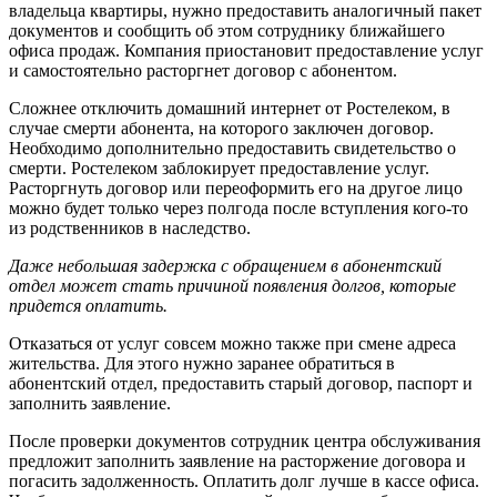
владельца квартиры, нужно предоставить аналогичный пакет
документов и сообщить об этом сотруднику ближайшего
офиса продаж. Компания приостановит предоставление услуг
и самостоятельно расторгнет договор с абонентом.
Сложнее отключить домашний интернет от Ростелеком, в
случае смерти абонента, на которого заключен договор.
Необходимо дополнительно предоставить свидетельство о
смерти. Ростелеком заблокирует предоставление услуг.
Расторгнуть договор или переоформить его на другое лицо
можно будет только через полгода после вступления кого-то
из родственников в наследство.
Даже небольшая задержка с обращением в абонентский
отдел может стать причиной появления долгов, которые
придется оплатить.
Отказаться от услуг совсем можно также при смене адреса
жительства. Для этого нужно заранее обратиться в
абонентский отдел, предоставить старый договор, паспорт и
заполнить заявление.
После проверки документов сотрудник центра обслуживания
предложит заполнить заявление на расторжение договора и
погасить задолженность. Оплатить долг лучше в кассе офиса.